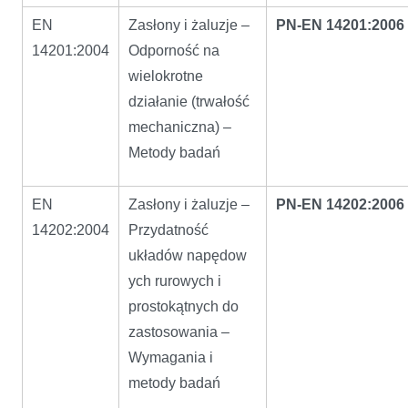
EN
Zasłony i żaluzje –
PN-EN 14201:2006
14201:2004
Odporność na
wielokrotne
działanie (trwałość
mechaniczna) –
Metody badań
EN
Zasłony i żaluzje –
PN-EN 14202:2006
14202:2004
Przydatność
układów napędow
ych rurowych i
prostokątnych do
zastosowania –
Wymagania i
metody badań