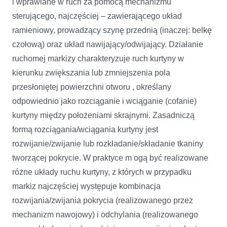
i wprawiane w ruch za pomocą mechanizmu
sterującego, najczęściej – zawierającego układ
ramieniowy, prowadzący szynę przednią (inaczej: belkę
czołową) oraz układ nawijający/odwijający. Działanie
ruchomej markizy charakteryzuje ruch kurtyny w
kierunku zwiększania lub zmniejszenia pola
przesłoniętej powierzchni otworu , określany
odpowiednio jako rozciąganie i wciąganie (cofanie)
kurtyny między położeniami skrajnymi. Zasadniczą
formą rozciągania/wciągania kurtyny jest
rozwijanie/zwijanie lub rozkładanie/składanie tkaniny
tworzącej pokrycie. W praktyce m ogą być realizowane
różne układy ruchu kurtyny, z których w przypadku
markiz najczęściej występuje kombinacja
rozwijania/zwijania pokrycia (realizowanego przez
mechanizm nawojowy) i odchylania (realizowanego