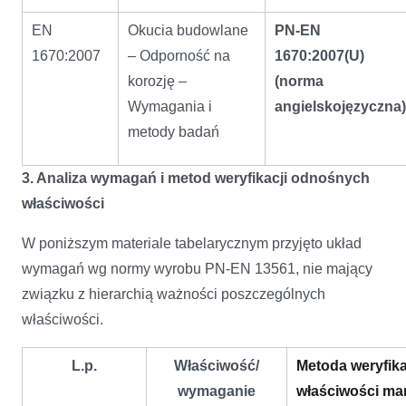
EN
Okucia budowlane
PN-EN
1670:2007
– Odporność na
1670:2007(U)
korozję –
(norma
Wymagania i
angielskojęzyczna)
metody badań
3. Analiza wymagań i metod weryfikacji odnośnych
właściwości
W poniższym materiale tabelarycznym przyjęto układ
wymagań wg normy wyrobu PN-EN 13561, nie mający
związku z hierarchią ważności poszczególnych
właściwości.
L.p.
Właściwość/
Metoda weryfika
wymaganie
właściwości mar