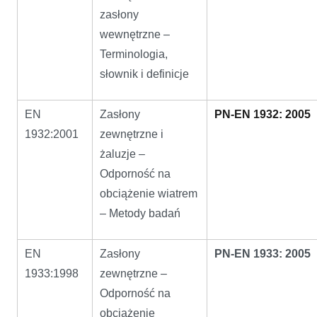
zasłony
wewnętrzne –
Terminologia,
słownik i definicje
EN
Zasłony
PN-EN 1932: 2005
1932:2001
zewnętrzne i
żaluzje –
Odporność na
obciążenie wiatrem
– Metody badań
EN
Zasłony
PN-EN 1933: 2005
1933:1998
zewnętrzne –
Odporność na
obciążenie