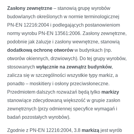
Zasłony zewnętrzne
– stanowią grupę wyrobów
budowlanych określonych w normie terminologicznej
PN-EN 12216:2004 i podlegających postanowieniom
normy wyrobu PN-EN 13561:2006. Zasłony zewnętrzne,
podobnie jak żaluzje i zasłony wewnętrzne, stanowią
dodatkową ochronę otworów
w budynkach (np.
otworów okiennych, drzwiowych). Do tej grupy wyrobów,
stosowanych
wyłącznie na zewnątrz budynków
,
zalicza się w szczególności wszystkie typy markiz, a
ponadto – moskitiery i osłony przeciwsłoneczne.
Przedmiotem dalszych rozważań będą tylko
markizy
stanowiące zdecydowaną większość w grupie zasłon
zewnętrznych (przy odmiennej specyfice wymagań i
badań pozostałych wyrobów).
Zgodnie z PN-EN 12216:2004, 3.8
markizą
jest wyrób