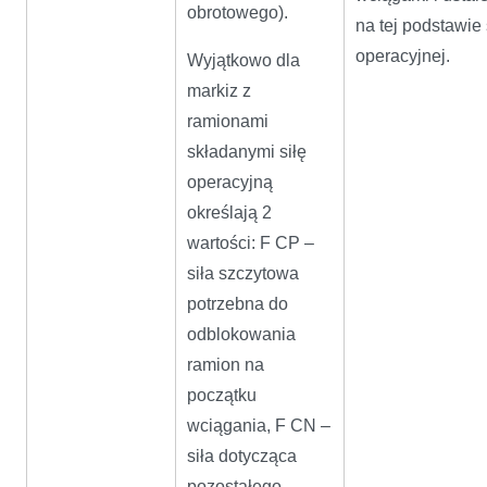
obrotowego).
na tej podstawie 
operacyjnej.
Wyjątkowo dla
markiz z
ramionami
składanymi siłę
operacyjną
określają 2
wartości: F CP –
siła szczytowa
potrzebna do
odblokowania
ramion na
początku
wciągania, F CN –
siła dotycząca
pozostałego