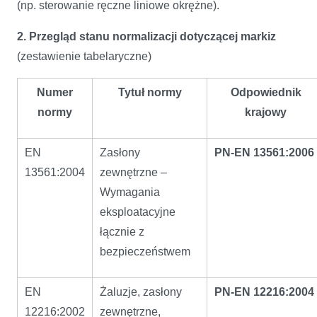
(np. sterowanie ręczne liniowe okrężne).
2. Przegląd stanu normalizacji dotyczącej markiz
(zestawienie tabelaryczne)
Numer
Tytuł normy
Odpowiednik
normy
krajowy
EN
Zasłony
PN-EN 13561:2006
13561:2004
zewnętrzne –
Wymagania
eksploatacyjne
łącznie z
bezpieczeństwem
EN
Żaluzje, zasłony
PN-EN 12216:2004
12216:2002
zewnętrzne,