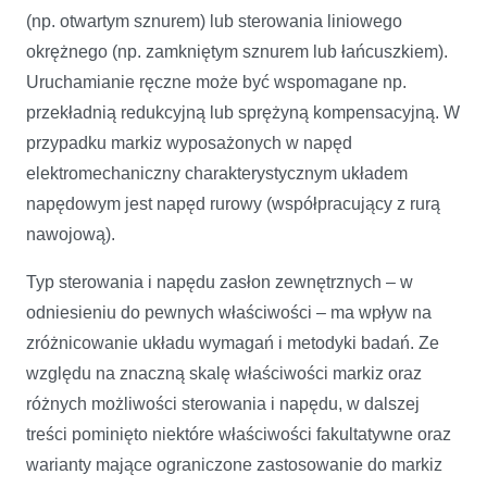
(np. otwartym sznurem) lub sterowania liniowego
okrężnego (np. zamkniętym sznurem lub łańcuszkiem).
Uruchamianie ręczne może być wspomagane np.
przekładnią redukcyjną lub sprężyną kompensacyjną. W
przypadku markiz wyposażonych w napęd
elektromechaniczny charakterystycznym układem
napędowym jest napęd rurowy (współpracujący z rurą
nawojową).
Typ sterowania i napędu zasłon zewnętrznych – w
odniesieniu do pewnych właściwości – ma wpływ na
zróżnicowanie układu wymagań i metodyki badań. Ze
względu na znaczną skalę właściwości markiz oraz
różnych możliwości sterowania i napędu, w dalszej
treści pominięto niektóre właściwości fakultatywne oraz
warianty mające ograniczone zastosowanie do markiz