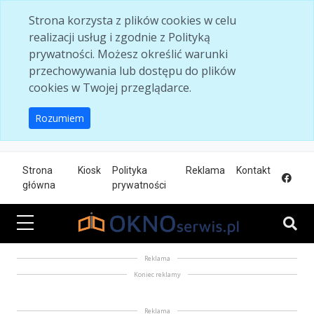
Skip to main content
Strona korzysta z plików cookies w celu
realizacji usług i zgodnie z Polityką
prywatności. Możesz określić warunki
przechowywania lub dostępu do plików
cookies w Twojej przeglądarce.
Rozumiem
Strona
Kiosk
Polityka
Reklama
Kontakt
główna
prywatności
Reklama
Koniec reklamy
Reklama