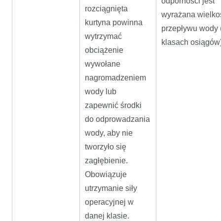
odporności jest
rozciągnięta
wyrażana wielko
kurtyna powinna
przepływu wody 
wytrzymać
klasach osiągów)
obciążenie
wywołane
nagromadzeniem
wody lub
zapewnić środki
do odprowadzania
wody, aby nie
tworzyło się
zagłębienie.
Obowiązuje
utrzymanie siły
operacyjnej w
danej klasie.