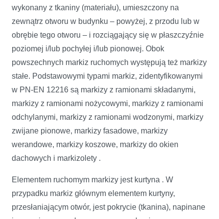
wykonany z tkaniny (materiału), umieszczony na
zewnątrz otworu w budynku – powyżej, z przodu lub w
obrębie tego otworu – i rozciągający się w płaszczyźnie
poziomej i/lub pochyłej i/lub pionowej. Obok
powszechnych markiz ruchomych występują też markizy
stałe. Podstawowymi typami markiz, zidentyfikowanymi
w PN-EN 12216 są markizy z ramionami składanymi,
markizy z ramionami nożycowymi, markizy z ramionami
odchylanymi, markizy z ramionami wodzonymi, markizy
zwijane pionowe, markizy fasadowe, markizy
werandowe, markizy koszowe, markizy do okien
dachowych i markizolety .
Elementem ruchomym markizy jest kurtyna . W
przypadku markiz głównym elementem kurtyny,
przesłaniającym otwór, jest pokrycie (tkanina), napinane