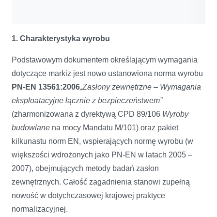
1. Charakterystyka wyrobu
Podstawowym dokumentem określającym wymagania
dotyczące markiz jest nowo ustanowiona norma wyrobu
PN-EN 13561:2006
„Zasłony zewnętrzne – Wymagania
eksploatacyjne łącznie z bezpieczeństwem”
(zharmonizowana z dyrektywą CPD 89/106
Wyroby
budowlane
na mocy Mandatu M/101) oraz pakiet
kilkunastu norm EN, wspierających normę wyrobu (w
większości wdrożonych jako PN-EN w latach 2005 –
2007), obejmujących metody badań zasłon
zewnętrznych. Całość zagadnienia stanowi zupełną
nowość w dotychczasowej krajowej praktyce
normalizacyjnej.