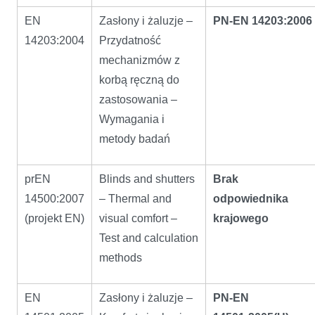
EN
Zasłony i żaluzje –
PN-EN 14203:2006
14203:2004
Przydatność
mechanizmów z
korbą ręczną do
zastosowania –
Wymagania i
metody badań
prEN
Blinds and shutters
Brak
14500:2007
– Thermal and
odpowiednika
(projekt EN)
visual comfort –
krajowego
Test and calculation
methods
EN
Zasłony i żaluzje –
PN-EN