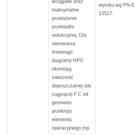
wciągarki oraz
wyrobu wg PN-
maksymalne
13527.
przełożenie
przekładni
redukcyjnej. Dla
sterowania
liniowego
diagramy HPV
określają
zależność
dopuszczalnej siły
ciągnącej F C od
geometrii
przekroju
elementu
operacyjnego (np.