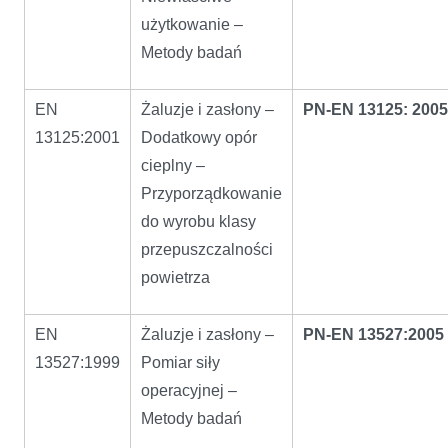
użytkowanie –
Metody badań
EN
Żaluzje i zasłony –
PN-EN 13125: 2005
13125:2001
Dodatkowy opór
cieplny –
Przyporządkowanie
do wyrobu klasy
przepuszczalności
powietrza
EN
Żaluzje i zasłony –
PN-EN 13527:2005
13527:1999
Pomiar siły
operacyjnej –
Metody badań