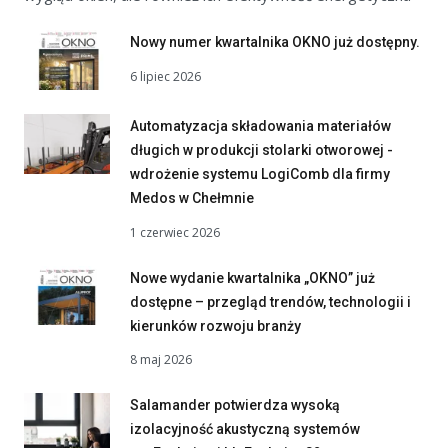
Nowy numer kwartalnika OKNO już dostępny.
6 lipiec 2026
Automatyzacja składowania materiałów
długich w produkcji stolarki otworowej -
wdrożenie systemu LogiComb dla firmy
Medos w Chełmnie
1 czerwiec 2026
Nowe wydanie kwartalnika „OKNO” już
dostępne – przegląd trendów, technologii i
kierunków rozwoju branży
8 maj 2026
Salamander potwierdza wysoką
izolacyjność akustyczną systemów