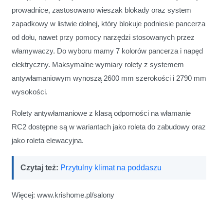
prowadnice, zastosowano wieszak blokady oraz system
zapadkowy w listwie dolnej, który blokuje podniesie pancerza
od dołu, nawet przy pomocy narzędzi stosowanych przez
włamywaczy. Do wyboru mamy 7 kolorów pancerza i napęd
elektryczny. Maksymalne wymiary rolety z systemem
antywłamaniowym wynoszą 2600 mm szerokości i 2790 mm
wysokości.
Rolety antywłamaniowe z klasą odporności na włamanie
RC2 dostępne są w wariantach jako roleta do zabudowy oraz
jako roleta elewacyjna.
Czytaj też:
Przytulny klimat na poddaszu
Więcej: www.krishome.pl/salony