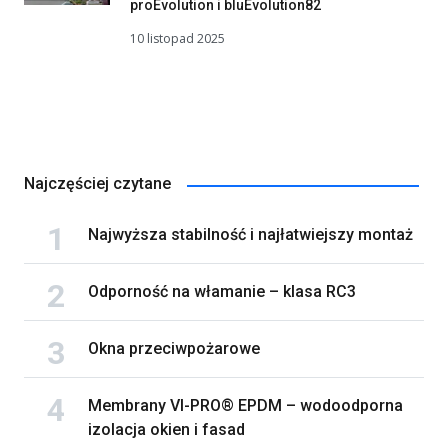
proEvolution i bluEvolution82
10 listopad 2025
Najczęściej czytane
Najwyższa stabilność i najłatwiejszy montaż
Odporność na włamanie – klasa RC3
Okna przeciwpożarowe
Membrany VI-PRO® EPDM – wodoodporna
izolacja okien i fasad