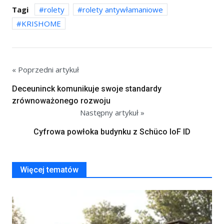
Tagi
rolety
rolety antywłamaniowe
KRISHOME
« Poprzedni artykuł
Deceuninck komunikuje swoje standardy
zrównoważonego rozwoju
Następny artykuł »
Cyfrowa powłoka budynku z Schüco IoF ID
Więcej tematów