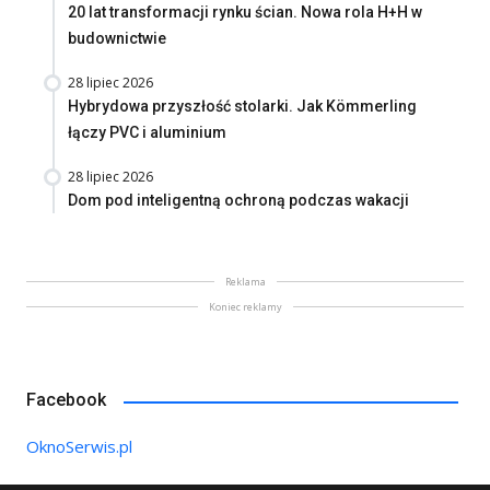
20 lat transformacji rynku ścian. Nowa rola H+H w
budownictwie
28 lipiec 2026
Hybrydowa przyszłość stolarki. Jak Kömmerling
łączy PVC i aluminium
28 lipiec 2026
Dom pod inteligentną ochroną podczas wakacji
Reklama
Koniec reklamy
Facebook
OknoSerwis.pl