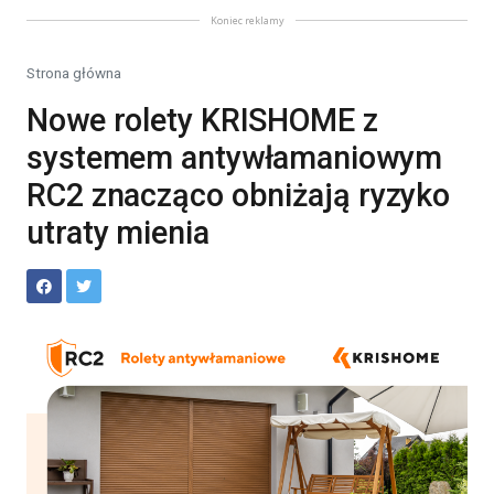
Koniec reklamy
Strona główna
Nowe rolety KRISHOME z
systemem antywłamaniowym
RC2 znacząco obniżają ryzyko
utraty mienia