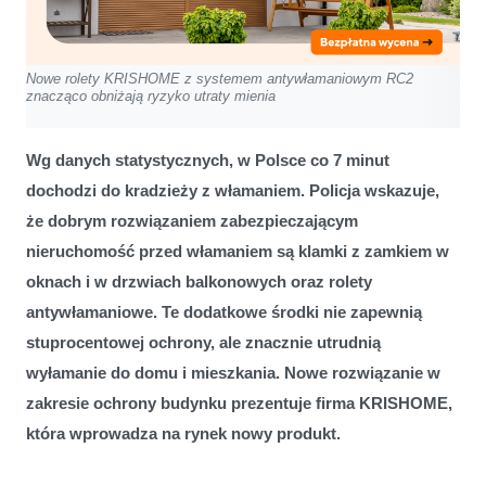
Nowe rolety KRISHOME z systemem antywłamaniowym RC2
znacząco obniżają ryzyko utraty mienia
Wg danych statystycznych, w Polsce co 7 minut
dochodzi do kradzieży z włamaniem. Policja wskazuje,
że dobrym rozwiązaniem zabezpieczającym
nieruchomość przed włamaniem są klamki z zamkiem w
oknach i w drzwiach balkonowych oraz rolety
antywłamaniowe. Te dodatkowe środki nie zapewnią
stuprocentowej ochrony, ale znacznie utrudnią
wyłamanie do domu i mieszkania. Nowe rozwiązanie w
zakresie ochrony budynku prezentuje firma KRISHOME,
która wprowadza na rynek nowy produkt.