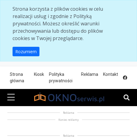
Skip to main content
Strona korzysta z plików cookies w celu
realizacji usług i zgodnie z Polityką
prywatności. Możesz określić warunki
przechowywania lub dostępu do plików
cookies w Twojej przeglądarce.
Rozumiem
Strona
Kiosk
Polityka
Reklama
Kontakt
główna
prywatności
Reklama
Koniec reklamy
Reklama