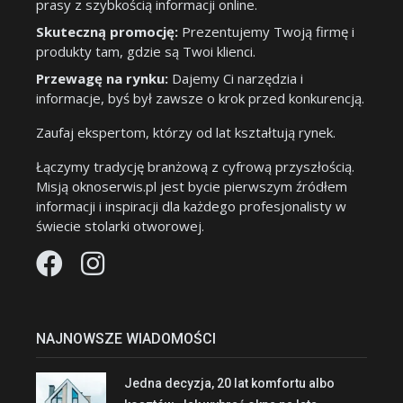
prasy z szybkością informacji online.
Skuteczną promocję:
Prezentujemy Twoją firmę i
produkty tam, gdzie są Twoi klienci.
Przewagę na rynku:
Dajemy Ci narzędzia i
informacje, byś był zawsze o krok przed konkurencją.
Zaufaj ekspertom, którzy od lat kształtują rynek.
Łączymy tradycję branżową z cyfrową przyszłością.
Misją oknoserwis.pl jest bycie pierwszym źródłem
informacji i inspiracji dla każdego profesjonalisty w
świecie stolarki otworowej.
NAJNOWSZE WIADOMOŚCI
Jedna decyzja, 20 lat komfortu albo