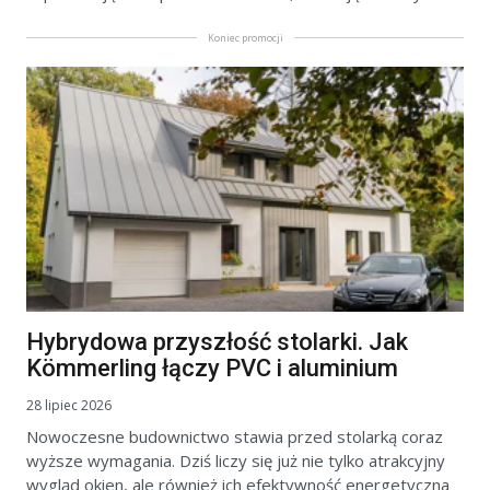
Koniec promocji
Hybrydowa przyszłość stolarki. Jak
Kömmerling łączy PVC i aluminium
28 lipiec 2026
Nowoczesne budownictwo stawia przed stolarką coraz
wyższe wymagania. Dziś liczy się już nie tylko atrakcyjny
wygląd okien, ale również ich efektywność energetyczna