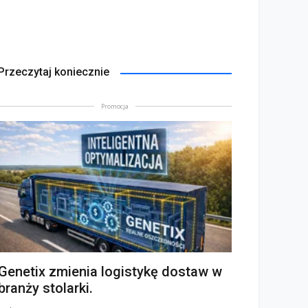
Przeczytaj koniecznie
Promocja
Genetix zmienia logistykę dostaw w
branży stolarki.