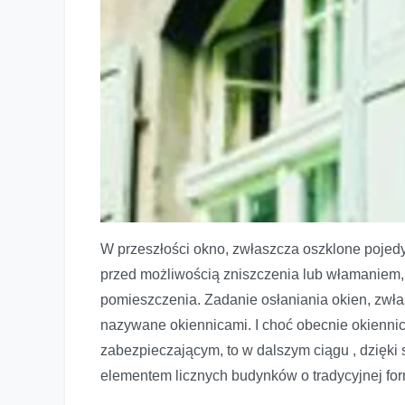
W przeszłości okno, zwłaszcza oszklone pojed
przed możliwością zniszczenia lub włamaniem, 
pomieszczenia. Zadanie osłaniania okien, zwłas
nazywane okiennicami. I choć obecnie okienn
zabezpieczającym, to w dalszym ciągu , dzięki 
elementem licznych budynków o tradycyjnej form