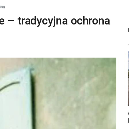
ona
e – tradycyjna ochrona