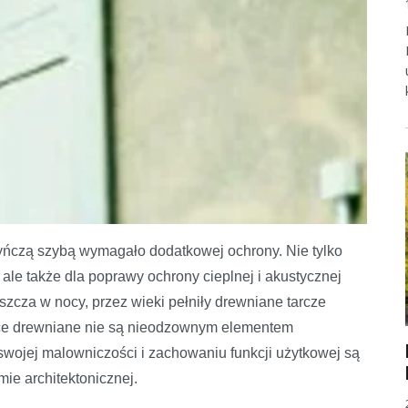
yńczą szybą wymagało dodatkowej ochrony. Nie tylko
ale także dla poprawy ochrony cieplnej i akustycznej
zcza w nocy, przez wieki pełniły drewniane tarcze
ice drewniane nie są nieodzownym elementem
swojej malowniczości i zachowaniu funkcji użytkowej są
ie architektonicznej.