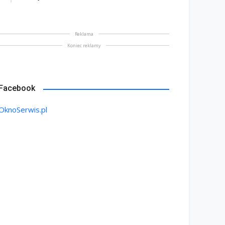
Reklama
Koniec reklamy
Facebook
OknoSerwis.pl