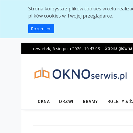
Skip to main content
Strona korzysta z plików cookies w celu realiz
plików cookies w Twojej przeglądarce.
Rozumiem
czwartek, 6 sierpnia 2026, 10:43:04
Strona główna
OKNA
DRZWI
BRAMY
ROLETY & 