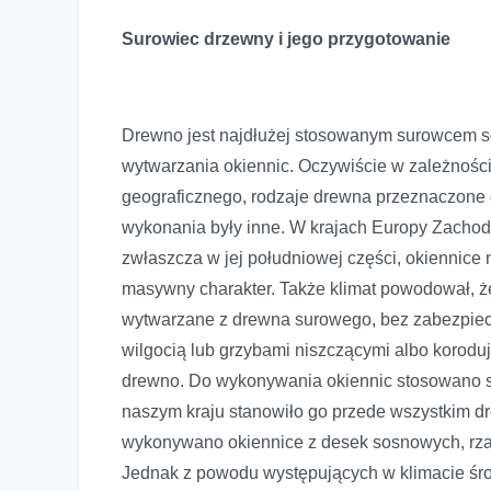
Surowiec drzewny i jego przygotowanie
Drewno jest najdłużej stosowanym surowcem 
wytwarzania okiennic. Oczywiście w zależnośc
geograficznego, rodzaje drewna przeznaczone 
wykonania były inne. W krajach Europy Zachod
zwłaszcza w jej południowej części, okiennice 
masywny charakter. Także klimat powodował, ż
wytwarzane z drewna surowego, bez zabezpiec
wilgocią lub grzybami niszczącymi albo korodu
drewno. Do wykonywania okiennic stosowano 
naszym kraju stanowiło go przede wszystkim dr
wykonywano okiennice z desek sosnowych, rza
Jednak z powodu występujących w klimacie śr