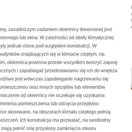
śmy, zasadniczym zadaniem okiennicy drewnianej jest
iennego lub okna. W zależności od strefy klimatycznej
były jednak różne pod względem konstrukcji. W
udynków znajdujących się w klimacie ciepłym, np.
m, okiennica powinna przede wszystkim tworzyć zaporę
ecznych i zapobiegać przedostawaniu się ich do wnętrza
ożliwe jest wówczas zapobieganie nagrzewaniu się
pomieszczeniu oraz innych sprzętów lub elementów
noczenie od okiennicy nie oczekuje się uzyskania
emnienia pomieszczenia lub odcięcia przepływu
ice stosowane, na obszarach klimatu ciepłego pełnią
mieszczeń. Ich konstrukcja ma pozwalać, na swobodny
mają pełnić rolę przysłony zamknięcia otworu