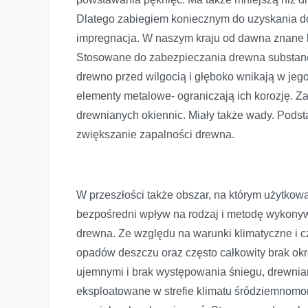
Dlatego zabiegiem koniecznym do uzyskania do
impregnacja. W naszym kraju od dawna znane by
Stosowane do zabezpieczania drewna substancje
drewno przed wilgocią i głęboko wnikają w jego
elementy metalowe- ograniczają ich korozję. 
drewnianych okiennic. Miały także wady. Podsta
zwiększanie zapalności drewna.
W przeszłości także obszar, na którym użytkow
bezpośredni wpływ na rodzaj i metodę wykony
drewna. Ze względu na warunki klimatyczne i c
opadów deszczu oraz często całkowity brak ok
ujemnymi i brak występowania śniegu, drewnia
eksploatowane w strefie klimatu śródziemnomo