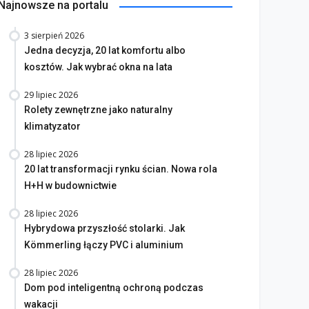
Najnowsze na portalu
3 sierpień 2026
Jedna decyzja, 20 lat komfortu albo
kosztów. Jak wybrać okna na lata
29 lipiec 2026
Rolety zewnętrzne jako naturalny
klimatyzator
28 lipiec 2026
20 lat transformacji rynku ścian. Nowa rola
H+H w budownictwie
28 lipiec 2026
Hybrydowa przyszłość stolarki. Jak
Kömmerling łączy PVC i aluminium
28 lipiec 2026
Dom pod inteligentną ochroną podczas
wakacji