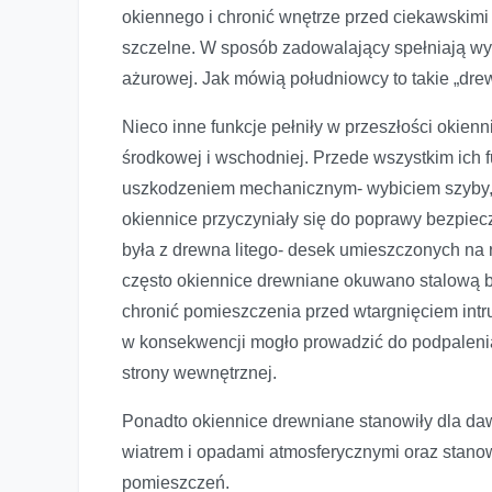
okiennego i chronić wnętrze przed ciekawskimi
szczelne. W sposób zadowalający spełniają wy
ażurowej. Jak mówią południowcy to takie „drew
Nieco inne funkcje pełniły w przeszłości okie
środkowej i wschodniej. Przede wszystkim ich 
uszkodzeniem mechanicznym- wybiciem szyby, n
okiennice przyczyniały się do poprawy bezpi
była z drewna litego- desek umieszczonych na 
często okiennice drewniane okuwano stalową 
chronić pomieszczenia przed wtargnięciem intr
w konsekwencji mogło prowadzić do podpaleni
strony wewnętrznej.
Ponadto okiennice drewniane stanowiły dla d
wiatrem i opadami atmosferycznymi oraz stanowi
pomieszczeń.