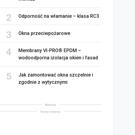
Odporność na włamanie – klasa RC3
Okna przeciwpożarowe
Membrany VI-PRO® EPDM –
wodoodporna izolacja okien i fasad
Jak zamontować okna szczelnie i
zgodnie z wytycznymi
Reklama
Koniec reklamy