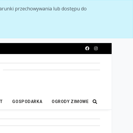
ć warunki przechowywania lub dostępu do
y
IT
GOSPODARKA
OGRODY ZIMOWE