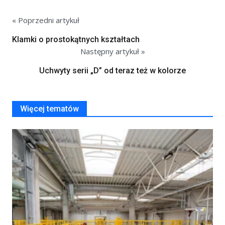
« Poprzedni artykuł
Klamki o prostokątnych kształtach
Następny artykuł »
Uchwyty serii „D” od teraz też w kolorze
Więcej tematów