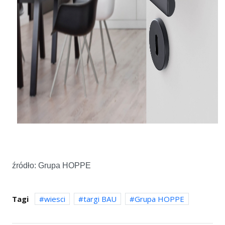
źródło: Grupa HOPPE
Tagi
wiesci
targi BAU
Grupa HOPPE