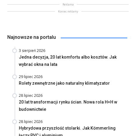
Reklama
Koniec reklamy
Najnowsze na portalu
3 sierpień 2026
Jedna decyzja, 20 lat komfortu albo kosztów. Jak
wybrać okna na lata
29 lipiec 2026
Rolety zewnętrzne jako naturalny klimatyzator
28 lipiec 2026
20 lat transformacji rynku ścian. Nowa rola H+H w
budownictwie
28 lipiec 2026
Hybrydowa przyszłość stolarki. Jak Kömmerling
łączy PVC i aluminium