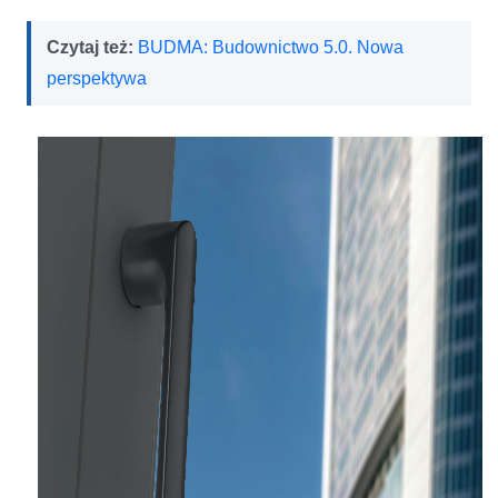
Czytaj też:
BUDMA: Budownictwo 5.0. Nowa
perspektywa