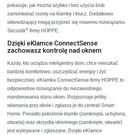
pokazuje, jak można szybko i bez użycia śrub
zamontować rozety na klamkę i klucz. Dodatkowo
odwiedzający mogą przyjrzeć się nowemu rozwiązaniu
®
Secustik
firmy HOPPE.
Dzięki eKlamce ConnectSense
zachowasz kontrolę nad oknem
Każdy, kto urządza inteligentny dom, chce mieszkać
bardziej komfortowo, oszczędzać energię i żyć
bezpieczniej. eKlamka ConnectSense firmy HOPPE to
odpowiednie rozwiązanie do niezawodnego
monitorowania stanu okien. Rozpoznaje próby
włamania przy oknie i zgłasza je do centrali Smart
Home. Ponadto położenie klamki (zamknięta, uchylona,
otwarta) oraz skrzydła okiennego (zamknięte, otwarte)
jest wykrywane i zgłaszane. Dzięki eKlamce