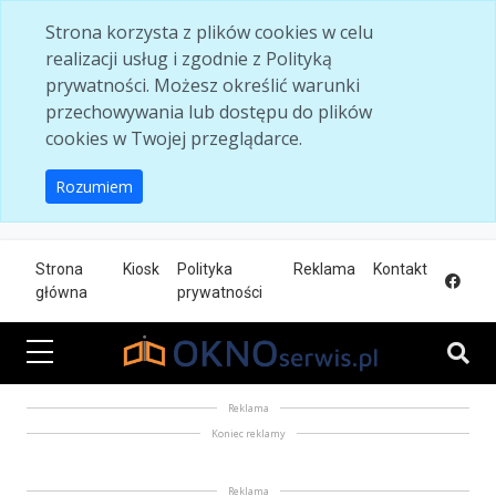
Skip to main content
Strona korzysta z plików cookies w celu
realizacji usług i zgodnie z Polityką
prywatności. Możesz określić warunki
przechowywania lub dostępu do plików
cookies w Twojej przeglądarce.
Rozumiem
Strona
Kiosk
Polityka
Reklama
Kontakt
główna
prywatności
Reklama
Koniec reklamy
Reklama