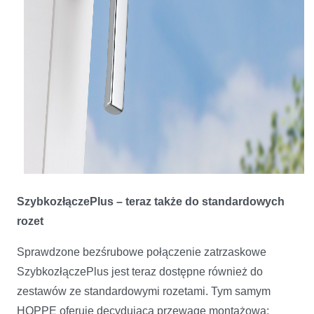
SzybkozłączePlus – teraz także do standardowych
rozet
Sprawdzone bezśrubowe połączenie zatrzaskowe
SzybkozłączePlus jest teraz dostępne również do
zestawów ze standardowymi rozetami. Tym samym
HOPPE oferuje decydującą przewagę montażową: