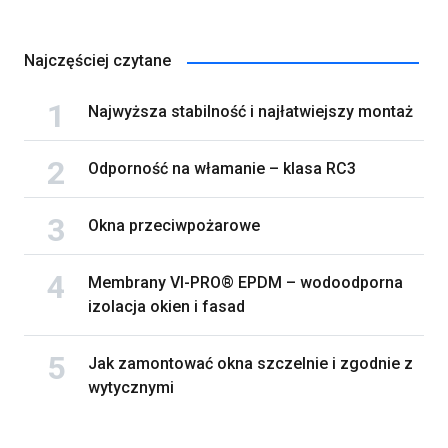
Najczęściej czytane
Najwyższa stabilność i najłatwiejszy montaż
Odporność na włamanie – klasa RC3
Okna przeciwpożarowe
Membrany VI-PRO® EPDM – wodoodporna
izolacja okien i fasad
Jak zamontować okna szczelnie i zgodnie z
wytycznymi