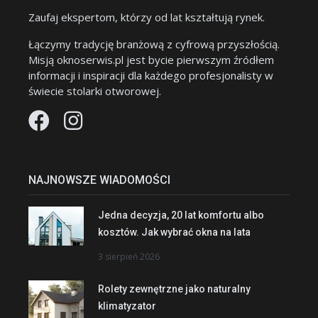
Zaufaj ekspertom, którzy od lat kształtują rynek.
Łączymy tradycję branżową z cyfrową przyszłością.
Misją oknoserwis.pl jest bycie pierwszym źródłem
informacji i inspiracji dla każdego profesjonalisty w
świecie stolarki otworowej.
NAJNOWSZE WIADOMOŚCI
Jedna decyzja, 20 lat komfortu albo
kosztów. Jak wybrać okna na lata
3 sierpień 2026
Rolety zewnętrzne jako naturalny
klimatyzator