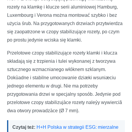
rozety na klamkę i klucze serii aluminiowej Hamburg,
Luxembourg i Verona można montować szybko i bez
użycia śrub. Na przygotowanych drzwiach przytwierdza
się zaopatrzone w czopy stabilizujące rozety, po czym
po prostu jedynie wciska się klamki.
Przelotowe czopy stabilizujące rozety klamki i klucza
składają się z trzpienia i tulei wykonanej z tworzywa
sztucznego wzmacnianego włóknem szklanym.
Dokùadne i stabilne umocowanie dziæki wsuniæciu
jednego elementu w drugi. Nie ma potrzeby
przygotowania drzwi w specjalny sposób. Jedynie pod
przelotowe czopy stabilizujàce rozety naleýy wywierciã
dwa otwory prowadzàce (Ø 7 mm).
Czytaj też:
H+H Polska w strategii ESG: mierzalne