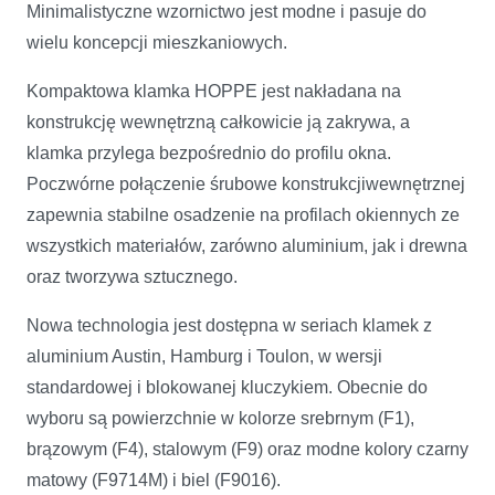
Minimalistyczne wzornictwo jest modne i pasuje do
wielu koncepcji mieszkaniowych.
Kompaktowa klamka HOPPE jest nakładana na
konstrukcję wewnętrzną całkowicie ją zakrywa, a
klamka przylega bezpośrednio do profilu okna.
Poczwórne połączenie śrubowe konstrukcjiwewnętrznej
zapewnia stabilne osadzenie na profilach okiennych ze
wszystkich materiałów, zarówno aluminium, jak i drewna
oraz tworzywa sztucznego.
Nowa technologia jest dostępna w seriach klamek z
aluminium Austin, Hamburg i Toulon, w wersji
standardowej i blokowanej kluczykiem. Obecnie do
wyboru są powierzchnie w kolorze srebrnym (F1),
brązowym (F4), stalowym (F9) oraz modne kolory czarny
matowy (F9714M) i biel (F9016).