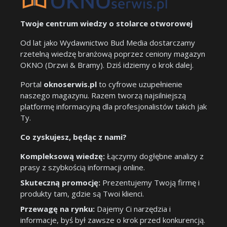
Twoje centrum wiedzy o stolarce otworowej
Od lat jako Wydawnictwo Bud Media dostarczamy
rzetelną wiedzę branżową poprzez ceniony magazyn
OKNO (Drzwi & Bramy). Dziś idziemy o krok dalej.
Portal
oknoserwis.pl
to cyfrowe uzupełnienie
naszego magazynu. Razem tworzą najsilniejszą
platformę informacyjną dla profesjonalistów takich jak
Ty.
Co zyskujesz, będąc z nami?
Kompleksową wiedzę:
Łączymy dogłębne analizy z
prasy z szybkością informacji online.
Skuteczną promocję:
Prezentujemy Twoją firmę i
produkty tam, gdzie są Twoi klienci.
Przewagę na rynku:
Dajemy Ci narzędzia i
informacje, byś był zawsze o krok przed konkurencją.