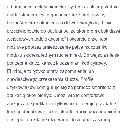
od producenta ekey biometric systems. Jak poprzednio
moduł skanera jest ergonomicznie zintegrowany
bezpośrednio z okuciem do drzwi zewnętrznych. W
przeciwieństwie do obsługi pól ze skanerem obok drzwi
wejściowych „odblokowanie” i otwarcie drzwi jest
możliwe poprzez umieszczenie palca na czujniku
modułu skanera jednym ruchem ręki. Do wejścia nie są
potrzebne klucz, karta z kluczem ani kod cyfrowy.
Eliminuje to ryzyko utraty, zapomnienia lub
niewłaściwego przekazania klucza. Profile
użytkowników konfiguruje się za pomocą smartfona z
aplikacją ekey bionyx. Umożliwia to komfortowe
zarządzanie profilami użytkownika i oferuje przydatne
funkcje dodatkowe, takie jak odbieranie powiadomień o
dostępie lub zdalne otwieranie drzwi podczas drogi.