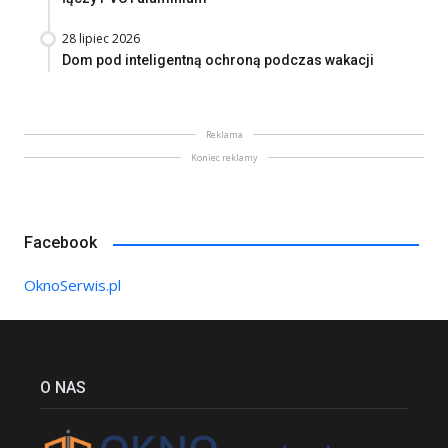
28 lipiec 2026
Dom pod inteligentną ochroną podczas wakacji
Reklama
Koniec reklamy
Facebook
OknoSerwis.pl
O NAS