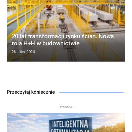
20 lat transformacji rynku ścian. Nowa
rola H+H w budownictwie
28 lipiec 2026
Przeczytaj koniecznie
Promocja