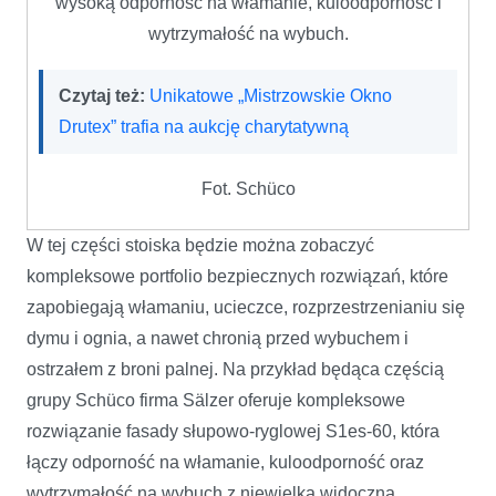
wysoką odporność na włamanie, kuloodporność i
wytrzymałość na wybuch.
Czytaj też:
Unikatowe „Mistrzowskie Okno
Drutex” trafia na aukcję charytatywną
Fot. Schüco
W tej części stoiska będzie można zobaczyć
kompleksowe portfolio bezpiecznych rozwiązań, które
zapobiegają włamaniu, ucieczce, rozprzestrzenianiu się
dymu i ognia, a nawet chronią przed wybuchem i
ostrzałem z broni palnej. Na przykład będąca częścią
grupy Schüco firma Sälzer oferuje kompleksowe
rozwiązanie fasady słupowo-ryglowej S1es-60, która
łączy odporność na włamanie, kuloodporność oraz
wytrzymałość na wybuch z niewielką widoczną