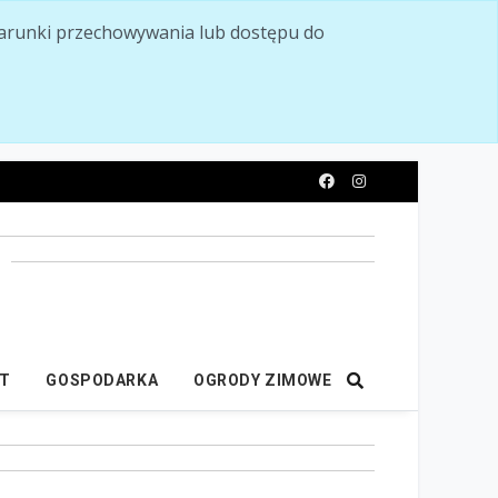
ć warunki przechowywania lub dostępu do
y
IT
GOSPODARKA
OGRODY ZIMOWE