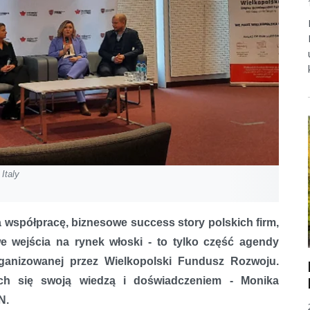
Italy
 współpracę, biznesowe success story polskich firm,
we wejścia na rynek włoski - to tylko część agendy
rganizowanej przez Wielkopolski Fundusz Rozwoju.
ch się swoją wiedzą i doświadczeniem - Monika
N.