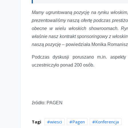
Mamy ugruntowaną pozycję na rynku włoskim, 
prezentowaliśmy naszą ofertę podczas prestiżo
obecne w wielu włoskich showroomach. Ryn
właśnie nasz kontrakt sponsoringowy z włoski
naszą pozycję
– powiedziała Monika Romanisz
Podczas dyskusji poruszano m.in. aspekty
uczestniczyło ponad 200 osób.
źródło: PAGEN
Tagi
wiesci
Pagen
Konferencja