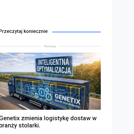
Przeczytaj koniecznie
Promocja
Genetix zmienia logistykę dostaw w
branży stolarki.