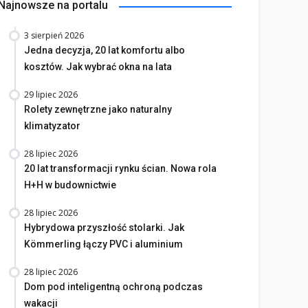
Najnowsze na portalu
3 sierpień 2026
Jedna decyzja, 20 lat komfortu albo
kosztów. Jak wybrać okna na lata
29 lipiec 2026
Rolety zewnętrzne jako naturalny
klimatyzator
28 lipiec 2026
20 lat transformacji rynku ścian. Nowa rola
H+H w budownictwie
28 lipiec 2026
Hybrydowa przyszłość stolarki. Jak
Kömmerling łączy PVC i aluminium
28 lipiec 2026
Dom pod inteligentną ochroną podczas
wakacji