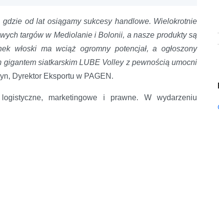
gdzie od lat osiągamy sukcesy handlowe. Wielokrotnie
wych targów w Mediolanie i Bolonii, a nasze produkty są
ek włoski ma wciąż ogromny potencjał, a ogłoszony
m gigantem siatkarskim LUBE Volley z pewnością umocni
yn, Dyrektor Eksportu w PAGEN.
 logistyczne, marketingowe i prawne. W wydarzeniu