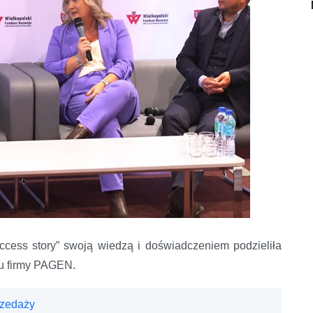
cess story” swoją wiedzą i doświadczeniem podzieliła
tu firmy PAGEN.
rzedaży