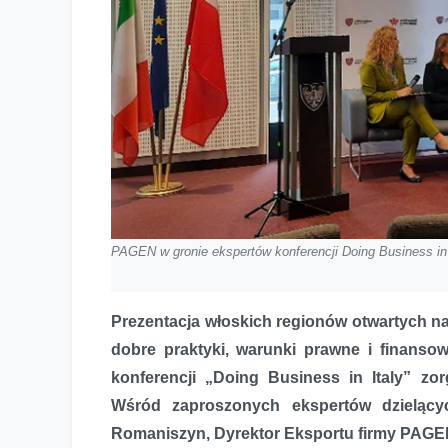
PAGEN w gronie ekspertów konferencji Doing Business in 
Prezentacja włoskich regionów otwartych na
dobre praktyki, warunki prawne i finanso
konferencji „Doing Business in Italy” zo
Wśród zaproszonych ekspertów dzielący
Romaniszyn, Dyrektor Eksportu firmy PAGE