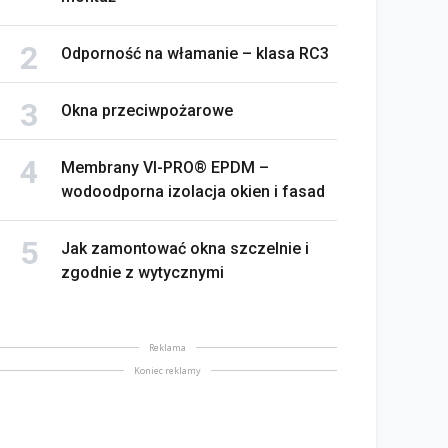
Odporność na włamanie – klasa RC3
Okna przeciwpożarowe
Membrany VI-PRO® EPDM –
wodoodporna izolacja okien i fasad
Jak zamontować okna szczelnie i
zgodnie z wytycznymi
Reklama
Koniec reklamy