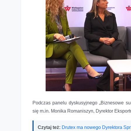
Podczas panelu dyskusyjnego „Biznesowe suc
się m.in. Monika Romaniszyn, Dyrektor Ekspor
Czytaj też:
Drutex ma nowego Dyrektora Sp