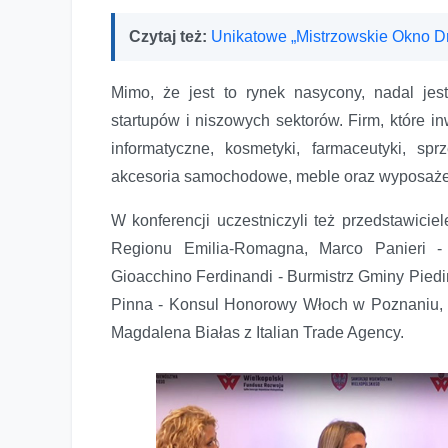
Czytaj też:
Unikatowe „Mistrzowskie Okno Dru
Mimo, że jest to rynek nasycony, nadal jest
startupów i niszowych sektorów. Firm, które in
informatyczne, kosmetyki, farmaceutyki, sp
akcesoria samochodowe, meble oraz wyposaże
W konferencji uczestniczyli też przedstawici
Regionu Emilia-Romagna, Marco Panieri - 
Gioacchino Ferdinandi - Burmistrz Gminy Pied
Pinna - Konsul Honorowy Włoch w Poznaniu, m
Magdalena Białas z Italian Trade Agency.