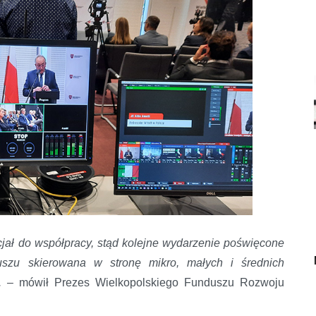
jał do współpracy, stąd kolejne wydarzenie poświęcone
szu skierowana w stronę mikro, małych i średnich
ą. –
mówił Prezes Wielkopolskiego Funduszu Rozwoju