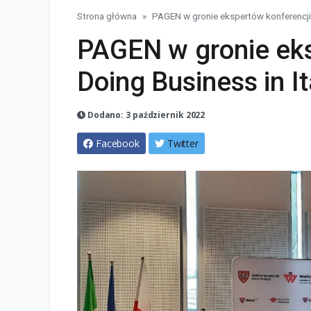
Strona główna
PAGEN w gronie ekspertów konferencji 
PAGEN w gronie eks
Doing Business in It
Dodano: 3 październik 2022
Facebook
Twitter