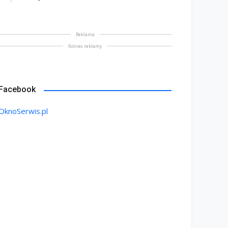
Reklama
Koniec reklamy
Facebook
OknoSerwis.pl