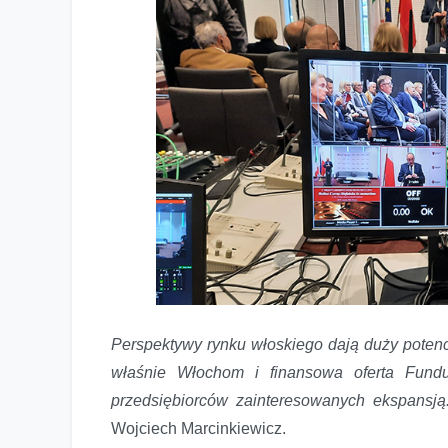
Perspektywy rynku włoskiego dają duży potenc
właśnie Włochom i finansowa oferta Fundu
przedsiębiorców zainteresowanych ekspansj
Wojciech Marcinkiewicz.