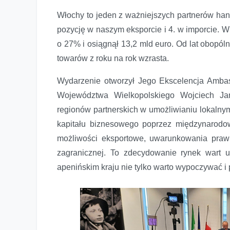
Włochy to jeden z ważniejszych partnerów hand
pozycję w naszym eksporcie i 4. w imporcie. W 
o 27% i osiągnął 13,2 mld euro. Od lat obopól
towarów z roku na rok wzrasta.
Wydarzenie otworzył Jego Ekscelencja Amba
Województwa Wielkopolskiego Wojciech Jan
regionów partnerskich w umożliwianiu lokalny
kapitału biznesowego poprzez międzynarodo
możliwości eksportowe, uwarunkowania praw
zagranicznej. To zdecydowanie rynek wart
apenińskim kraju nie tylko warto wypoczywać i 