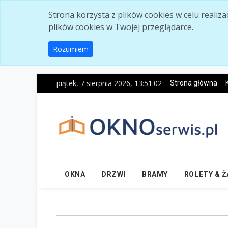
Skip to main content
Strona korzysta z plików cookies w celu realiz
plików cookies w Twojej przeglądarce.
Rozumiem
piątek, 7 sierpnia 2026, 13:51:04
Strona główna
OKNA
DRZWI
BRAMY
ROLETY & 