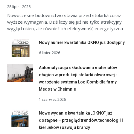
28 lipiec 2026
Nowoczesne budownictwo stawia przed stolarką coraz
wyższe wymagania. Dziś liczy się już nie tylko atrakcyjny
wygląd okien, ale również ich efektywność energetyczna
Nowy numer kwartalnika OKNO już dostępny.
6 lipiec 2026
Automatyzacja składowania materiałów
długich w produkcji stolarki otworowej -
wdrożenie systemu LogiComb dla firmy
Medos w Chełmnie
1 czerwiec 2026
Nowe wydanie kwartalnika „OKNO” już
dostępne – przegląd trendów, technologii i
kierunków rozwoju branży