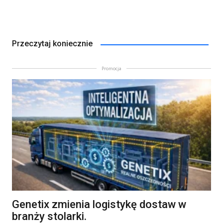
Przeczytaj koniecznie
Promocja
Genetix zmienia logistykę dostaw w
branży stolarki.