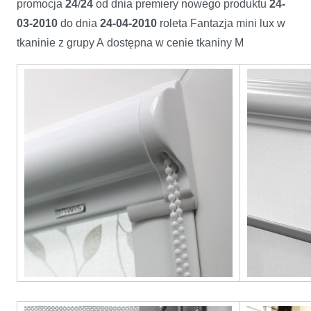
promocja
24
/
24
od dnia premiery nowego produktu
24-
03-2010
do dnia
24-04-2010
roleta Fantazja mini lux w
tkaninie z grupy A dostępna w cenie tkaniny M