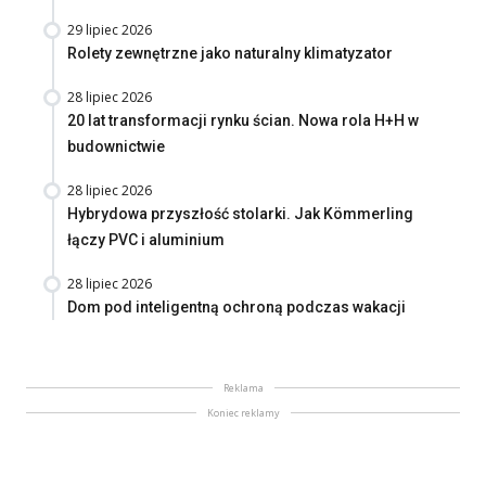
29 lipiec 2026
Rolety zewnętrzne jako naturalny klimatyzator
28 lipiec 2026
20 lat transformacji rynku ścian. Nowa rola H+H w
budownictwie
28 lipiec 2026
Hybrydowa przyszłość stolarki. Jak Kömmerling
łączy PVC i aluminium
28 lipiec 2026
Dom pod inteligentną ochroną podczas wakacji
Reklama
Koniec reklamy