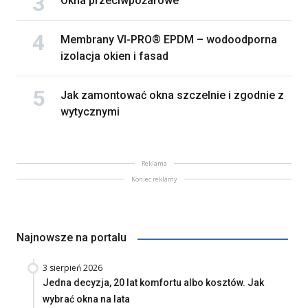
Okna przeciwpożarowe
Membrany VI-PRO® EPDM – wodoodporna
izolacja okien i fasad
Jak zamontować okna szczelnie i zgodnie z
wytycznymi
Reklama
Koniec reklamy
Najnowsze na portalu
3 sierpień 2026
Jedna decyzja, 20 lat komfortu albo kosztów. Jak
wybrać okna na lata