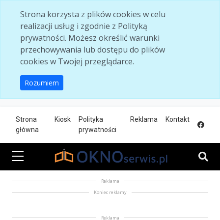
Skip to main content
Strona korzysta z plików cookies w celu
realizacji usług i zgodnie z Polityką
prywatności. Możesz określić warunki
przechowywania lub dostępu do plików
cookies w Twojej przeglądarce.
Rozumiem
Strona
Kiosk
Polityka
Reklama
Kontakt
główna
prywatności
Reklama
Koniec reklamy
Reklama