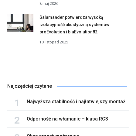
8 maj 2026
Salamander potwierdza wysoką
izolacyjność akustyczną systemów
proEvolution i bluEvolution82
10 listopad 2025
Najczęściej czytane
Najwyższa stabilność i najłatwiejszy montaż
Odporność na włamanie – klasa RC3