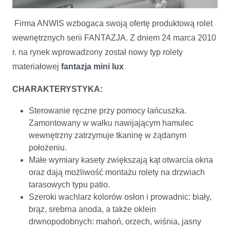
Firma ANWIS wzbogaca swoją ofertę produktową rolet
wewnętrznych serii FANTAZJA. Z dniem 24 marca 2010
r. na rynek wprowadzony został nowy typ rolety
materiałowej
fantazja mini lux
Nowy produkt w ofercie ANWIS
CHARAKTERYSTYKA:
Sterowanie ręczne przy pomocy łańcuszka.
Zamontowany w wałku nawijającym hamulec
wewnętrzny zatrzymuje tkaninę w żądanym
położeniu.
Małe wymiary kasety zwiększają kąt otwarcia okna
oraz dają możliwość montażu rolety na drzwiach
tarasowych typu patio.
Szeroki wachlarz kolorów osłon i prowadnic: biały,
brąz, srebrna anoda, a także oklein
drwnopodobnych: mahoń, orzech, wiśnia, jasny