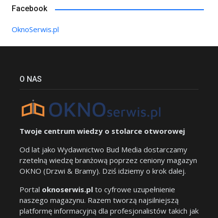
Facebook
OknoSerwis.pl
O NAS
Twoje centrum wiedzy o stolarce otworowej
Od lat jako Wydawnictwo Bud Media dostarczamy
rzetelną wiedzę branżową poprzez ceniony magazyn
OKNO (Drzwi & Bramy). Dziś idziemy o krok dalej.
Portal
oknoserwis.pl
to cyfrowe uzupełnienie
naszego magazynu. Razem tworzą najsilniejszą
platformę informacyjną dla profesjonalistów takich jak