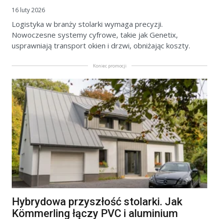
16 luty 2026
Logistyka w branży stolarki wymaga precyzji.
Nowoczesne systemy cyfrowe, takie jak Genetix,
usprawniają transport okien i drzwi, obniżając koszty.
Koniec promocji
Hybrydowa przyszłość stolarki. Jak
Kömmerling łączy PVC i aluminium