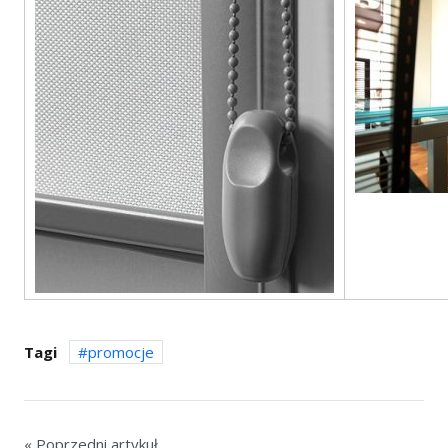
Tagi
promocje
« Poprzedni artykuł