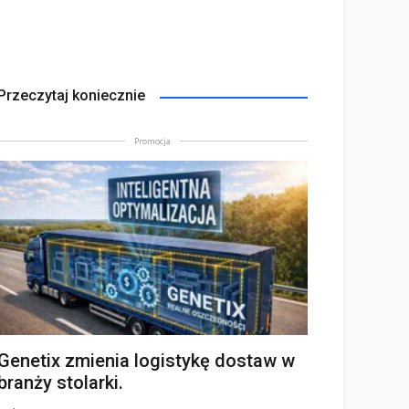
Przeczytaj koniecznie
Promocja
Genetix zmienia logistykę dostaw w
branży stolarki.