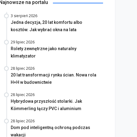
Najnowsze na portalu
3 sierpień 2026
Jedna decyzja, 20 lat komfortu albo
kosztów. Jak wybrać okna na lata
29 lipiec 2026
Rolety zewnętrzne jako naturalny
klimatyzator
28 lipiec 2026
20 lat transformacji rynku ścian. Nowa rola
H+H w budownictwie
28 lipiec 2026
Hybrydowa przyszłość stolarki. Jak
Kömmerling łączy PVC i aluminium
28 lipiec 2026
Dom pod inteligentną ochroną podczas
wakacji