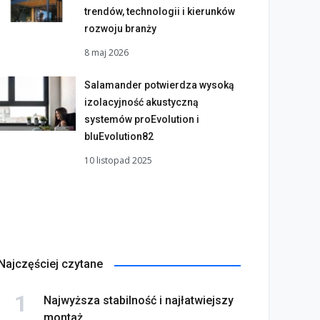
trendów, technologii i kierunków
rozwoju branży
8 maj 2026
Salamander potwierdza wysoką
izolacyjność akustyczną
systemów proEvolution i
bluEvolution82
10 listopad 2025
Najczęściej czytane
Najwyższa stabilność i najłatwiejszy
montaż