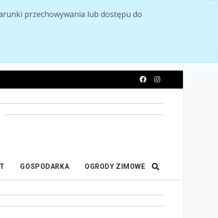
ć warunki przechowywania lub dostępu do
y
IT
GOSPODARKA
OGRODY ZIMOWE