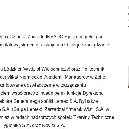
ego i Członka Zarządu INVADO Sp. z o.o. pełni pan
ugofalową strategię rozwoju oraz bieżące zarządzanie
i Łódzkiej (Wydział Włókienniczy) oraz Politechniki
certyfikat Niemieckiej Akademii Managerów w Zolle
różnicowane doświadczenie w zarządzaniu
ciem współpracy z Invado pełnił funkcję Dyrektora
ektora Generalnego spółki Lentex S.A. Był także
.A. (Grupa Lentex). Zarządzał firmami: Wistil S.A, w
ównież w radach nadzorczych spółek: Tkaniny Techniczne
 Hygienika S.A. oraz Novita S.A.