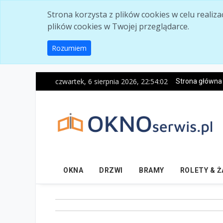
Skip to main content
Strona korzysta z plików cookies w celu realiz
plików cookies w Twojej przeglądarce.
Rozumiem
czwartek, 6 sierpnia 2026, 22:54:03
Strona główna
OKNA
DRZWI
BRAMY
ROLETY & 