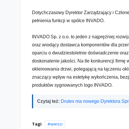
Dotychczasowy Dyrektor Zarządzający i Czło
pełnienia funkcji w spółce INVADO.
INVADO Sp. z o.o. to jeden z najprężniej rozwi
oraz wiodący dostawca komponentów dla przem
oparciu o dwudziestoletnie doświadczenie oraz 
doskonalenie jakości. Na tle konkurencji firm
okleinowania drzwi, polegającą na łączeniu ok
znaczący wpływ na estetykę wykończenia, bezp
produktów sygnowanych logo INVADO.
Czytaj też:
Drutex ma nowego Dyrektora Sp
Tagi
wiesci