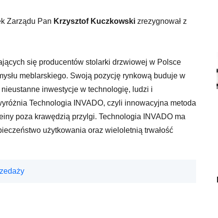
nek Zarządu Pan
Krzysztof Kuczkowski
zrezygnował z
jających się producentów stolarki drzwiowej w Polsce
ysłu meblarskiego. Swoją pozycję rynkową buduje w
nieustanne inwestycje w technologię, ludzi i
ę wyróżnia Technologia INVADO, czyli innowacyjna metoda
leiny poza krawędzią przylgi. Technologia INVADO ma
ieczeństwo użytkowania oraz wieloletnią trwałość
rzedaży