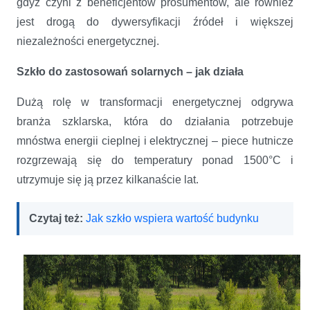
gdyż czyni z beneficjentów prosumentów, ale również
jest drogą do dywersyfikacji źródeł i większej
niezależności energetycznej.
Szkło do zastosowań solarnych – jak działa
Dużą rolę w transformacji energetycznej odgrywa
branża szklarska, która do działania potrzebuje
mnóstwa energii cieplnej i elektrycznej – piece hutnicze
rozgrzewają się do temperatury ponad 1500°C i
utrzymuje się ją przez kilkanaście lat.
Czytaj też:
Jak szkło wspiera wartość budynku