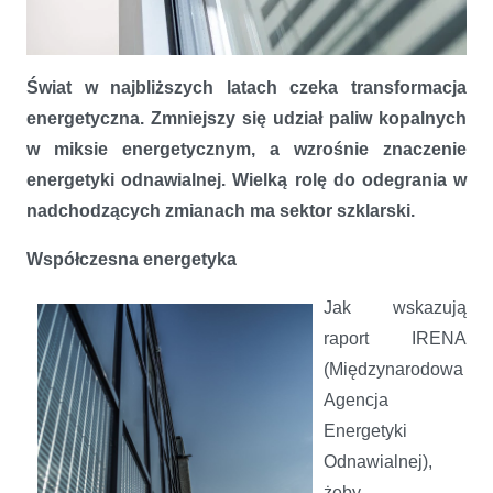
Rola szkła w transformacji energetycznej
Świat w najbliższych latach czeka transformacja
energetyczna. Zmniejszy się udział paliw kopalnych
w miksie energetycznym, a wzrośnie znaczenie
energetyki odnawialnej. Wielką rolę do odegrania w
nadchodzących zmianach ma sektor szklarski.
Współczesna energetyka
Jak wskazują
raport IRENA
(Międzynarodowa
Agencja
Energetyki
Odnawialnej),
żeby