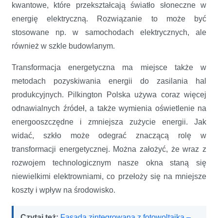
kwantowe, które przekształcają światło słoneczne w
energię elektryczną. Rozwiązanie to może być
stosowane np. w samochodach elektrycznych, ale
również w szkle budowlanym.
Transformacja energetyczna ma miejsce także w
metodach pozyskiwania energii do zasilania hal
produkcyjnych. Pilkington Polska używa coraz więcej
odnawialnych źródeł, a także wymienia oświetlenie na
energooszczędne i zmniejsza zużycie energii. Jak
widać, szkło może odegrać znaczącą rolę w
transformacji energetycznej. Można założyć, że wraz z
rozwojem technologicznym nasze okna staną się
niewielkimi elektrowniami, co przełoży się na mniejsze
koszty i wpływ na środowisko.
Czytaj też:
Fasada zintegrowana z fotowoltaiką –