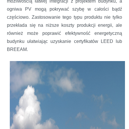
możliwością łatwej integracji z projektem budynku, a
ogniwa PV mogą pokrywać szybę w całości bądź
częściowo. Zastosowanie tego typu produktu nie tylko
przekłada się na niższe koszty produkcji energii, ale
również może poprawić efektywność energetyczną
budynku ułatwiając uzyskanie certyfikatów LEED lub
BREEAM.