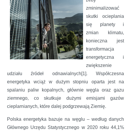
zminimalizować
skutki ocieplania
się planety i
zmian klimatu,
konieczna jest
transformacja
energetyczna i
zwiększenie
udziału źródeł odnawialnych[1]. Współczesna
energetyka wciąż w dużym stopniu oparta jest na
spalaniu paliw kopalnych, głównie węgla oraz gazu
ziemnego, co skutkuje dużymi emisjami gazów
cieplarnianych, które dalej podgrzewają Ziemię.
Polska energetyka bazuje na węglu – według danych
Głównego Urzędu Statystycznego w 2020 roku 44,1%