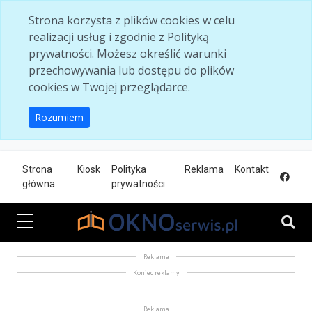
Skip to main content
Strona korzysta z plików cookies w celu
realizacji usług i zgodnie z Polityką
prywatności. Możesz określić warunki
przechowywania lub dostępu do plików
cookies w Twojej przeglądarce.
Rozumiem
Strona
Kiosk
Polityka
Reklama
Kontakt
główna
prywatności
Reklama
Koniec reklamy
Reklama