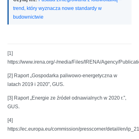
trend, który wyznacza nowe standardy w
budownictwie
[1]
https://www.irena.org/-/media/Files/IRENA/Agency/Publ
[2] Raport „Gospodarka paliwowo-energetyczna w
latach 2019 i 2020”, GUS.
[3] Raport „Energie ze źródeł odnawialnych w 2020 r.”,
GUS.
[4]
https://ec.europa.eu/commission/presscorner/detail/en/ip_