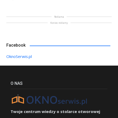
Reklama
Koniec reklamy
Facebook
OknoSerwis.pl
O NAS
Twoje centrum wiedzy o stolarce otworowej