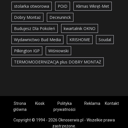
stolarka otworowa
POiD
Klimas Wkręt-Met
Dobry Montaż
Deceuninck
Budujesz Dla Pokoleń
kwartalnik OKNO
Wydawnictwo Bud Media
KRISHOME
Soudal
Pilkington IGP
Wiśniowski
TERMOMODERNIZACJA plus DOBRY MONTAŻ
Strona
Kiosk
Polityka
Reklama
Kontakt
główna
prywatności
Copyright © 1994 - 2026 Oknoserwis.pl - Wszelkie prawa
zastrzeżone.