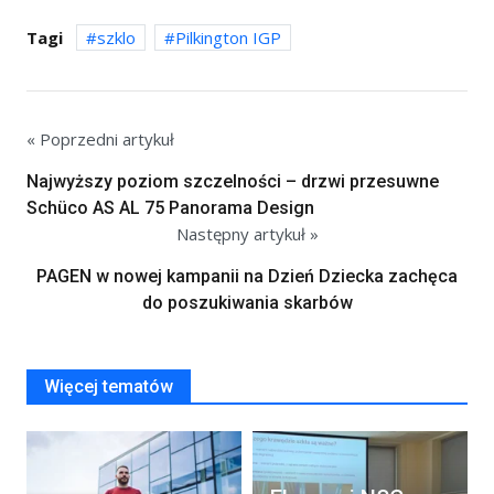
Tagi
szklo
Pilkington IGP
« Poprzedni artykuł
Najwyższy poziom szczelności – drzwi przesuwne
Schüco AS AL 75 Panorama Design
Następny artykuł »
PAGEN w nowej kampanii na Dzień Dziecka zachęca
do poszukiwania skarbów
Więcej tematów