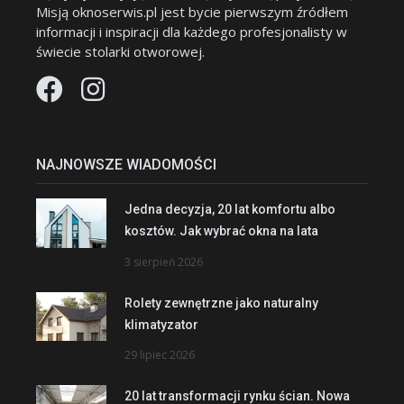
Misją oknoserwis.pl jest bycie pierwszym źródłem
informacji i inspiracji dla każdego profesjonalisty w
świecie stolarki otworowej.
NAJNOWSZE WIADOMOŚCI
Jedna decyzja, 20 lat komfortu albo
kosztów. Jak wybrać okna na lata
3 sierpień 2026
Rolety zewnętrzne jako naturalny
klimatyzator
29 lipiec 2026
20 lat transformacji rynku ścian. Nowa