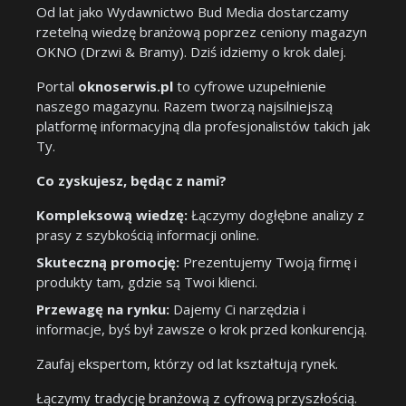
Od lat jako Wydawnictwo Bud Media dostarczamy
rzetelną wiedzę branżową poprzez ceniony magazyn
OKNO (Drzwi & Bramy). Dziś idziemy o krok dalej.
Portal
oknoserwis.pl
to cyfrowe uzupełnienie
naszego magazynu. Razem tworzą najsilniejszą
platformę informacyjną dla profesjonalistów takich jak
Ty.
Co zyskujesz, będąc z nami?
Kompleksową wiedzę:
Łączymy dogłębne analizy z
prasy z szybkością informacji online.
Skuteczną promocję:
Prezentujemy Twoją firmę i
produkty tam, gdzie są Twoi klienci.
Przewagę na rynku:
Dajemy Ci narzędzia i
informacje, byś był zawsze o krok przed konkurencją.
Zaufaj ekspertom, którzy od lat kształtują rynek.
Łączymy tradycję branżową z cyfrową przyszłością.