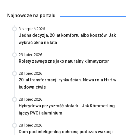
Najnowsze na portalu
3 sierpień 2026
Jedna decyzja, 20 lat komfortu albo kosztów. Jak
wybrać okna na lata
29 lipiec 2026
Rolety zewnętrzne jako naturalny klimatyzator
28 lipiec 2026
20 lat transformacji rynku ścian. Nowa rola H+H w
budownictwie
28 lipiec 2026
Hybrydowa przyszłość stolarki. Jak Kömmerling
łączy PVC i aluminium
28 lipiec 2026
Dom pod inteligentną ochroną podczas wakacji