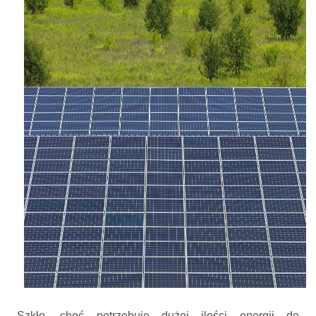
Szkło, choć potrzebuje dużej ilości energii do