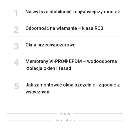
Najwyższa stabilność i najłatwiejszy montaż
Odporność na włamanie – klasa RC3
Okna przeciwpożarowe
Membrany VI-PRO® EPDM – wodoodporna
izolacja okien i fasad
Jak zamontować okna szczelnie i zgodnie z
wytycznymi
Reklama
Koniec reklamy