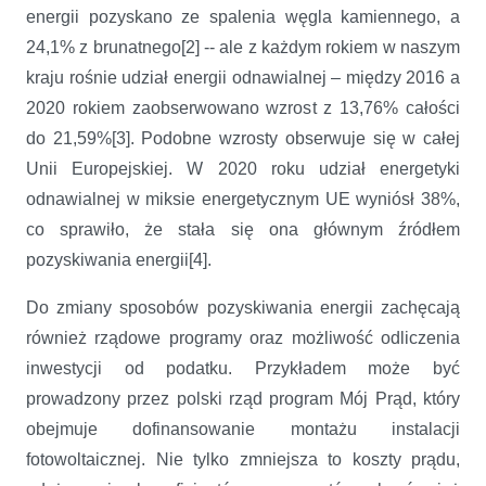
energii pozyskano ze spalenia węgla kamiennego, a
24,1% z brunatnego[2] -- ale z każdym rokiem w naszym
kraju rośnie udział energii odnawialnej – między 2016 a
2020 rokiem zaobserwowano wzrost z 13,76% całości
do 21,59%[3]. Podobne wzrosty obserwuje się w całej
Unii Europejskiej. W 2020 roku udział energetyki
odnawialnej w miksie energetycznym UE wyniósł 38%,
co sprawiło, że stała się ona głównym źródłem
pozyskiwania energii[4].
Do zmiany sposobów pozyskiwania energii zachęcają
również rządowe programy oraz możliwość odliczenia
inwestycji od podatku. Przykładem może być
prowadzony przez polski rząd program Mój Prąd, który
obejmuje dofinansowanie montażu instalacji
fotowoltaicznej. Nie tylko zmniejsza to koszty prądu,