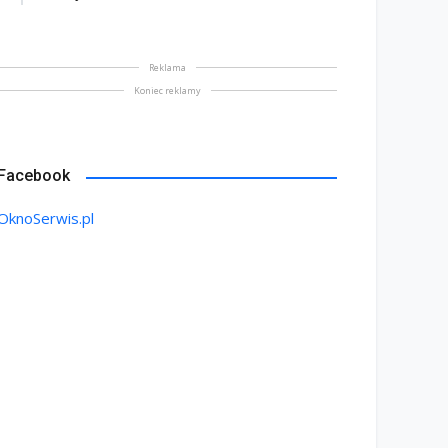
Reklama
Koniec reklamy
Facebook
OknoSerwis.pl