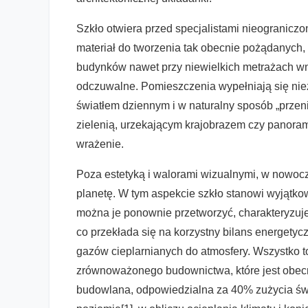
Szkło otwiera przed specjalistami nieograniczo
materiał do tworzenia tak obecnie pożądanych, 
budynków nawet przy niewielkich metrażach wnę
odczuwalne. Pomieszczenia wypełniają się ni
światłem dziennym i w naturalny sposób „przen
zielenią, urzekającym krajobrazem czy panora
wrażenie.
Poza estetyką i walorami wizualnymi, w nowo
planetę. W tym aspekcie szkło stanowi wyjątkow
można je ponownie przetworzyć, charakteryzuje
co przekłada się na korzystny bilans energetyc
gazów cieplarnianych do atmosfery. Wszystko to
zrównoważonego budownictwa, które jest obec
budowlana, odpowiedzialna za 40% zużycia św