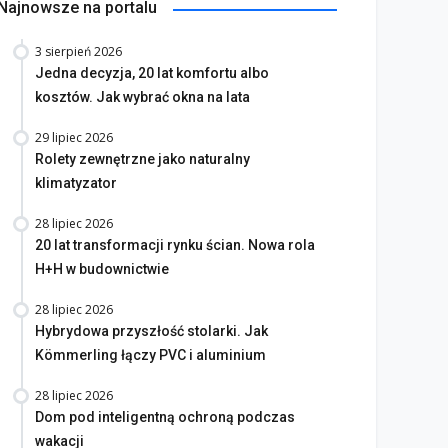
Najnowsze na portalu
3 sierpień 2026
Jedna decyzja, 20 lat komfortu albo
kosztów. Jak wybrać okna na lata
29 lipiec 2026
Rolety zewnętrzne jako naturalny
klimatyzator
28 lipiec 2026
20 lat transformacji rynku ścian. Nowa rola
H+H w budownictwie
28 lipiec 2026
Hybrydowa przyszłość stolarki. Jak
Kömmerling łączy PVC i aluminium
28 lipiec 2026
Dom pod inteligentną ochroną podczas
wakacji