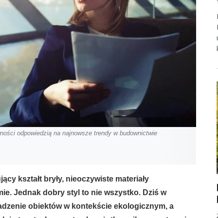
wności odpowiedzią na najnowsze trendy w budownictwie
y kształt bryły, nieoczywiste materiały
e. Jednak dobry styl to nie wszystko. Dziś w
sadzenie obiektów w kontekście ekologicznym, a