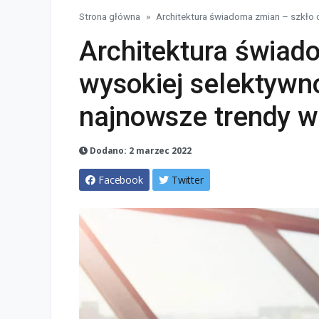
Strona główna
Architektura świadoma zmian – szkło o
Architektura świad
wysokiej selektywn
najnowsze trendy w
Dodano: 2 marzec 2022
Facebook
Twitter