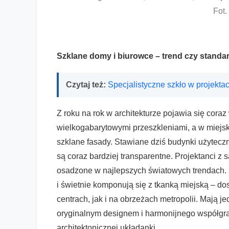
Fot.
Szklane domy i biurowce – trend czy standa
Czytaj też:
Specjalistyczne szkło w projekta
Z roku na rok w architekturze pojawia się cor
wielkogabarytowymi przeszkleniami, a w miejski
szklane fasady. Stawiane dziś budynki użyteczn
są coraz bardziej transparentne. Projektanci z s
osadzone w najlepszych światowych trendach. Sz
i świetnie komponują się z tkanką miejską – 
centrach, jak i na obrzeżach metropolii. Mają
oryginalnym designem i harmonijnego współgra
architektonicznej układanki.