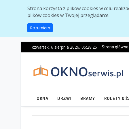
Skip to main content
Strona korzysta z plików cookies w celu realiz
plików cookies w Twojej przeglądarce.
Rozumiem
czwartek, 6 sierpnia 2026, 05:28:26
Strona główna
OKNA
DRZWI
BRAMY
ROLETY & 