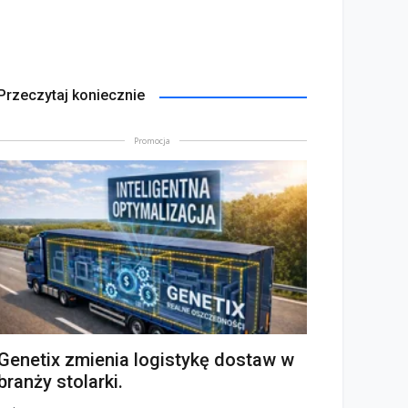
Przeczytaj koniecznie
Promocja
Genetix zmienia logistykę dostaw w
branży stolarki.