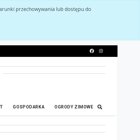
ć warunki przechowywania lub dostępu do
y
IT
GOSPODARKA
OGRODY ZIMOWE