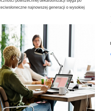
nieczności powszechnej dekarbonizacji sięga po
rzeciwsłoneczne najnowszej generacji o wysokiej