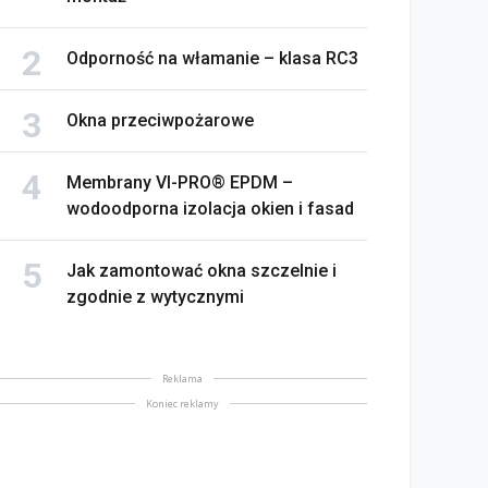
Odporność na włamanie – klasa RC3
Okna przeciwpożarowe
Membrany VI-PRO® EPDM –
wodoodporna izolacja okien i fasad
Jak zamontować okna szczelnie i
zgodnie z wytycznymi
Reklama
Koniec reklamy