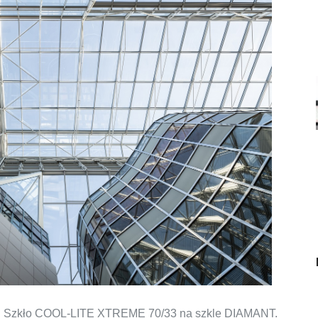
a. Szkło COOL-LITE XTREME 70/33 na szkle DIAMANT.