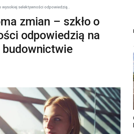
 wysokiej selektywności odpowiedzią...
oma zmian – szkło o
ości odpowiedzią na
 budownictwie