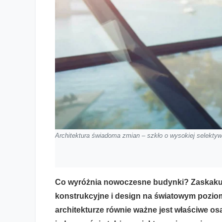
Architektura świadoma zmian – szkło o wysokiej selekty
Co wyróżnia nowoczesne budynki? Zaskakując
konstrukcyjne i design na światowym poziomi
architekturze równie ważne jest właściwe o