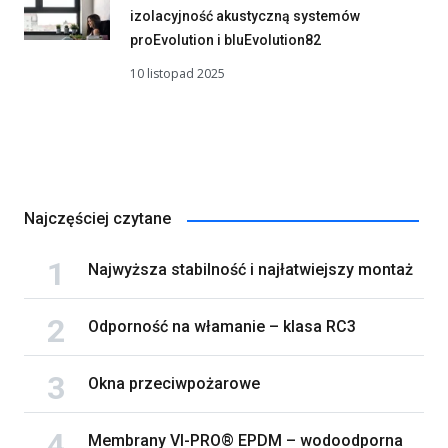
izolacyjność akustyczną systemów
proEvolution i bluEvolution82
10 listopad 2025
Najczęściej czytane
Najwyższa stabilność i najłatwiejszy montaż
Odporność na włamanie – klasa RC3
Okna przeciwpożarowe
Membrany VI-PRO® EPDM – wodoodporna