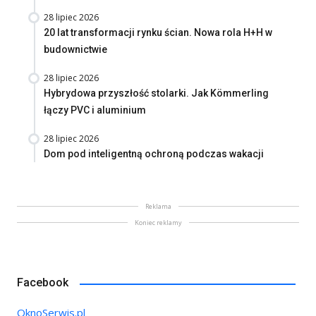
28 lipiec 2026
20 lat transformacji rynku ścian. Nowa rola H+H w
budownictwie
28 lipiec 2026
Hybrydowa przyszłość stolarki. Jak Kömmerling
łączy PVC i aluminium
28 lipiec 2026
Dom pod inteligentną ochroną podczas wakacji
Reklama
Koniec reklamy
Facebook
OknoSerwis.pl