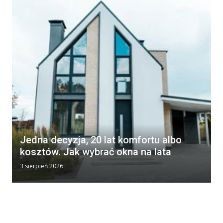
Jedna decyzja, 20 lat komfortu albo
kosztów. Jak wybrać okna na lata
3 sierpień 2026