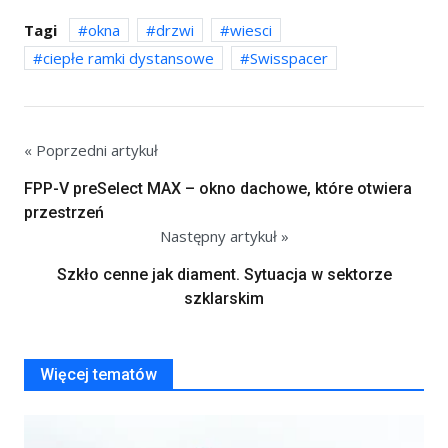
Tagi
okna
drzwi
wiesci
ciepłe ramki dystansowe
Swisspacer
« Poprzedni artykuł
FPP-V preSelect MAX – okno dachowe, które otwiera
przestrzeń
Następny artykuł »
Szkło cenne jak diament. Sytuacja w sektorze
szklarskim
Więcej tematów