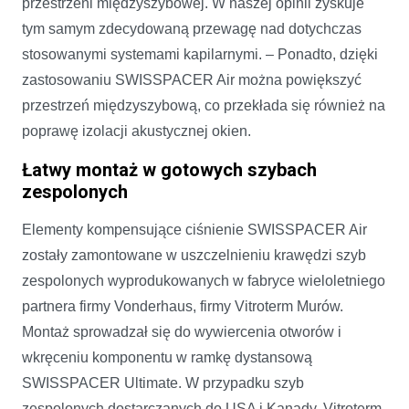
przestrzeni międzyszybowej. W naszej opinii zyskuje
tym samym zdecydowaną przewagę nad dotychczas
stosowanymi systemami kapilarnymi. – Ponadto, dzięki
zastosowaniu SWISSPACER Air można powiększyć
przestrzeń międzyszybową, co przekłada się również na
poprawę izolacji akustycznej okien.
Łatwy montaż w gotowych szybach
zespolonych
Elementy kompensujące ciśnienie SWISSPACER Air
zostały zamontowane w uszczelnieniu krawędzi szyb
zespolonych wyprodukowanych w fabryce wieloletniego
partnera firmy Vonderhaus, firmy Vitroterm Murów.
Montaż sprowadzał się do wywiercenia otworów i
wkręceniu komponentu w ramkę dystansową
SWISSPACER Ultimate. W przypadku szyb
zespolonych dostarczanych do USA i Kanady, Vitroterm