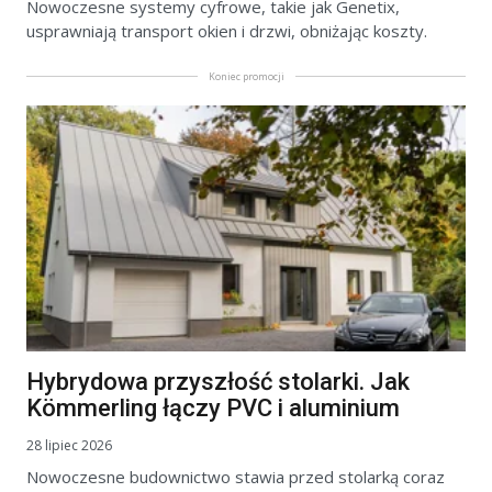
Nowoczesne systemy cyfrowe, takie jak Genetix,
usprawniają transport okien i drzwi, obniżając koszty.
Koniec promocji
Hybrydowa przyszłość stolarki. Jak
Kömmerling łączy PVC i aluminium
28 lipiec 2026
Nowoczesne budownictwo stawia przed stolarką coraz