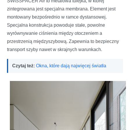
SWISSPACER Air to metalowa tulejka, w której
zintegrowana jest specjalna membrana. Element jest
montowany bezpośrednio w ramce dystansowej.
Specjalna konstrukcja powoduje stałe, powolne
wyrównywanie ciśnienia między otoczeniem a
przestrzenią międzyszybową. Zapewnia to bezpieczny
transport szyby nawet w skrajnych warunkach.
Czytaj też:
Okna, które dają najwięcej światła