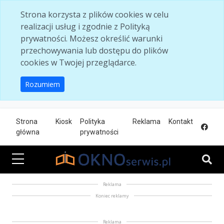
Skip to main content
Strona korzysta z plików cookies w celu
realizacji usług i zgodnie z Polityką
prywatności. Możesz określić warunki
przechowywania lub dostępu do plików
cookies w Twojej przeglądarce.
Rozumiem
Strona
Kiosk
Polityka
Reklama
Kontakt
główna
prywatności
Reklama
Koniec reklamy
Reklama