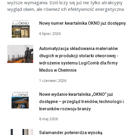
wyższe wymagania. Dziś liczy się już nie tylko atrakcyjny
wygląd okien, ale również ich efektywność energetyczna
Nowy numer kwartalnika OKNO już dostępny.
6 lipiec 2026
Automatyzacja składowania materiałów
długich w produkcji stolarki otworowej -
wdrożenie systemu LogiComb dla firmy
Medos w Chełmnie
1 czerwiec 2026
Nowe wydanie kwartalnika „OKNO” już
dostępne – przegląd trendów, technologii i
kierunków rozwoju branży
8 maj 2026
Salamander potwierdza wysoką