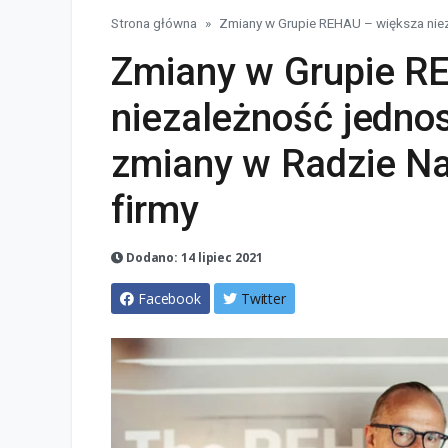
Strona główna
Zmiany w Grupie REHAU – większa niez
Zmiany w Grupie R
niezależność jedno
zmiany w Radzie Na
firmy
Dodano: 14 lipiec 2021
Facebook
Twitter