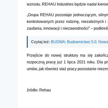
wzrostu. REHAU Industries będzie nadal kiero
„Grupa REHAU pozostaje jednoczącym, silnym
kontrolowanych przez rodzinę, niezależnych 
zaufania, innowacji i niezawodności” – podkreś
Czytaj też:
BUDMA: Budownictwo 5.0. Nowa
Przejście do nowej struktury ma się zakoń
rozpoczną pracę już 1 lipca 2021 roku. Dla
umów, jak również staż pracy pozostanie niezm
źródło: Rehau