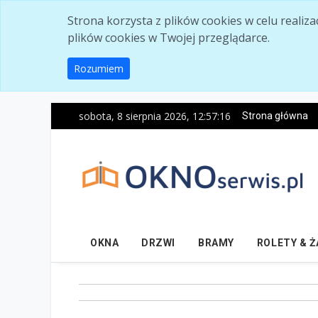
Skip to main content
Strona korzysta z plików cookies w celu realiz
plików cookies w Twojej przeglądarce.
Rozumiem
sobota, 8 sierpnia 2026, 12:57:17
Strona główna
OKNA
DRZWI
BRAMY
ROLETY & 