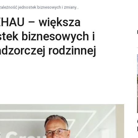
ależność jednostek biznesowych i zmiany...
EHAU – większa
stek biznesowych i
dzorczej rodzinnej