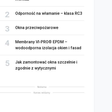
Odporność na włamanie – klasa RC3
Okna przeciwpożarowe
Membrany VI-PRO® EPDM –
wodoodporna izolacja okien i fasad
Jak zamontować okna szczelnie i
zgodnie z wytycznymi
Reklama
Koniec reklamy