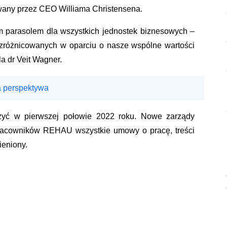
wany przez CEO Williama Christensena.
 parasolem dla wszystkich jednostek biznesowych –
i zróżnicowanych w oparciu o nasze wspólne wartości
la dr Veit Wagner.
 perspektywa
czyć w pierwszej połowie 2022 roku. Nowe zarządy
 pracowników REHAU wszystkie umowy o pracę, treści
ieniony.