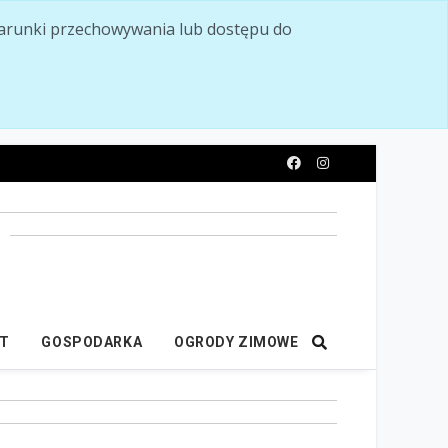
ć warunki przechowywania lub dostępu do
y
IT
GOSPODARKA
OGRODY ZIMOWE