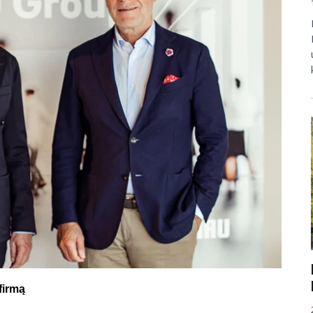
k biznesowych i zmiany w Radzie Nadzorczej rodzinnej firmy
 firmą