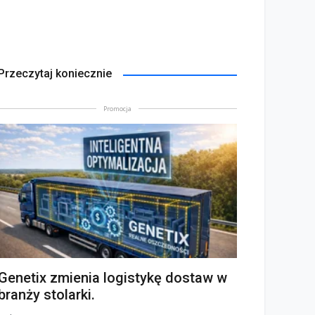
Przeczytaj koniecznie
Promocja
Genetix zmienia logistykę dostaw w
branży stolarki.