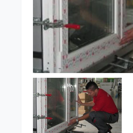
Laboratorium przyjedzie do Ciebie