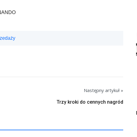
> NANDO
rzedaży
Następny artykuł »
Trzy kroki do cennych nagród