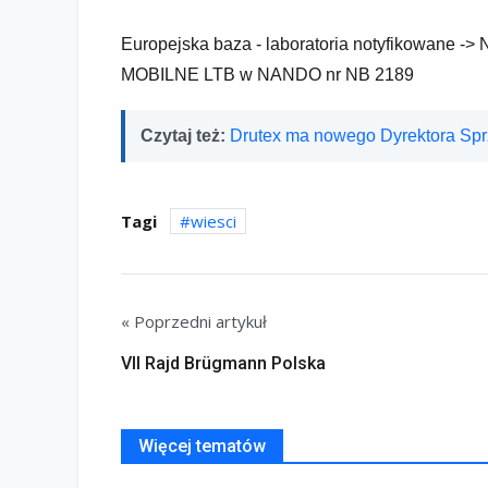
Europejska baza - laboratoria notyfikowane -
MOBILNE LTB w NANDO nr NB 2189
Czytaj też:
Drutex ma nowego Dyrektora Sp
Tagi
wiesci
« Poprzedni artykuł
VII Rajd Brügmann Polska
Więcej tematów