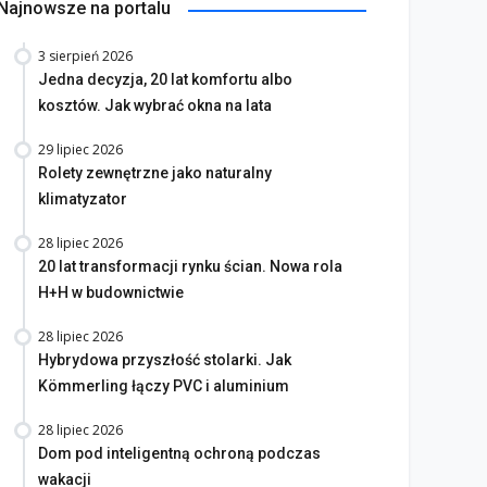
Najnowsze na portalu
3 sierpień 2026
Jedna decyzja, 20 lat komfortu albo
kosztów. Jak wybrać okna na lata
29 lipiec 2026
Rolety zewnętrzne jako naturalny
klimatyzator
28 lipiec 2026
20 lat transformacji rynku ścian. Nowa rola
H+H w budownictwie
28 lipiec 2026
Hybrydowa przyszłość stolarki. Jak
Kömmerling łączy PVC i aluminium
28 lipiec 2026
Dom pod inteligentną ochroną podczas
wakacji