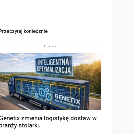
Przeczytaj koniecznie
Promocja
Genetix zmienia logistykę dostaw w
branży stolarki.