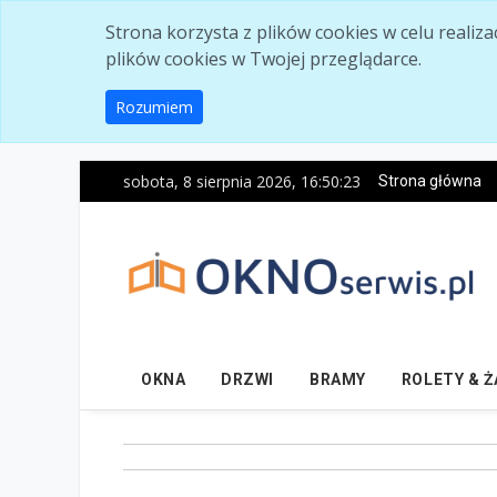
Skip to main content
Strona korzysta z plików cookies w celu realiz
plików cookies w Twojej przeglądarce.
Rozumiem
sobota, 8 sierpnia 2026, 16:50:24
Strona główna
OKNA
DRZWI
BRAMY
ROLETY & 