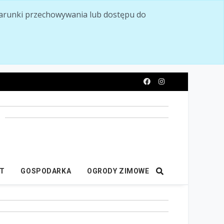
ć warunki przechowywania lub dostępu do
y
IT
GOSPODARKA
OGRODY ZIMOWE