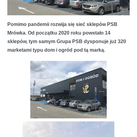
Pomimo pandemii rozwija się sieć sklepów PSB
320 marketów PSB Mrówka w Polsce
Mrówka. Od początku 2020 roku powstało 14
sklepów, tym samym Grupa PSB dysponuje już 320
marketami typu dom i ogród pod tą marką.