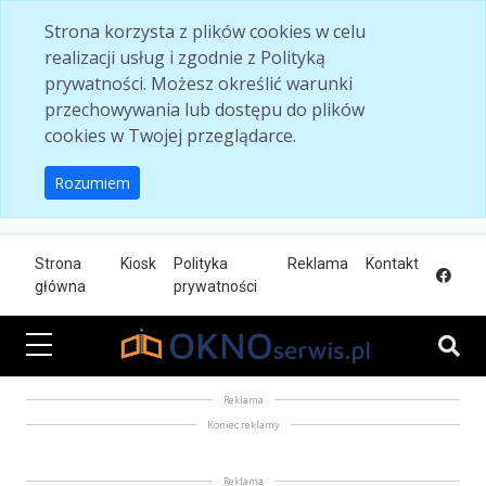
Skip to main content
Strona korzysta z plików cookies w celu
realizacji usług i zgodnie z Polityką
prywatności. Możesz określić warunki
przechowywania lub dostępu do plików
cookies w Twojej przeglądarce.
Rozumiem
Strona
Kiosk
Polityka
Reklama
Kontakt
główna
prywatności
Reklama
Koniec reklamy
Reklama