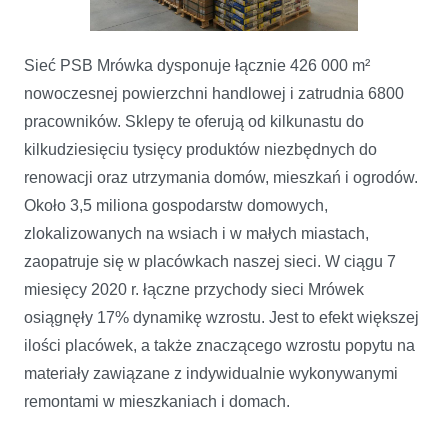
Sieć PSB Mrówka dysponuje łącznie 426 000 m²
nowoczesnej powierzchni handlowej i zatrudnia 6800
pracowników. Sklepy te oferują od kilkunastu do
kilkudziesięciu tysięcy produktów niezbędnych do
renowacji oraz utrzymania domów, mieszkań i ogrodów.
Około 3,5 miliona gospodarstw domowych,
zlokalizowanych na wsiach i w małych miastach,
zaopatruje się w placówkach naszej sieci. W ciągu 7
miesięcy 2020 r. łączne przychody sieci Mrówek
osiągnęły 17% dynamikę wzrostu. Jest to efekt większej
ilości placówek, a także znaczącego wzrostu popytu na
materiały zawiązane z indywidualnie wykonywanymi
remontami w mieszkaniach i domach.