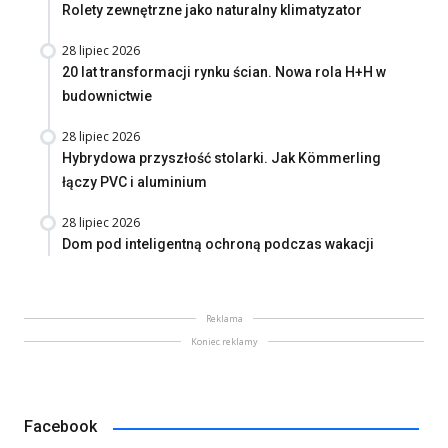
Rolety zewnętrzne jako naturalny klimatyzator
28 lipiec 2026
20 lat transformacji rynku ścian. Nowa rola H+H w
budownictwie
28 lipiec 2026
Hybrydowa przyszłość stolarki. Jak Kömmerling
łączy PVC i aluminium
28 lipiec 2026
Dom pod inteligentną ochroną podczas wakacji
Reklama
Koniec reklamy
Facebook