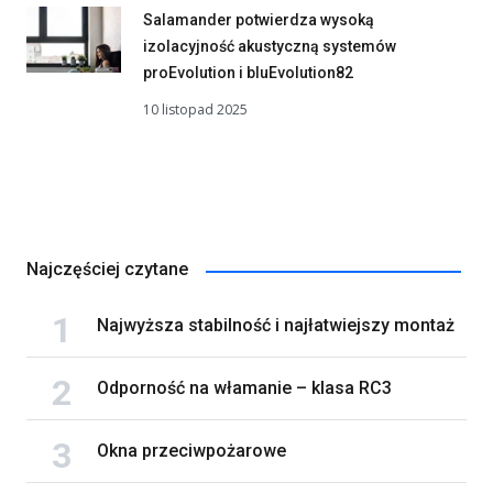
Salamander potwierdza wysoką
izolacyjność akustyczną systemów
proEvolution i bluEvolution82
10 listopad 2025
Najczęściej czytane
Najwyższa stabilność i najłatwiejszy montaż
Odporność na włamanie – klasa RC3
Okna przeciwpożarowe