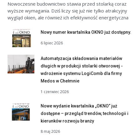
Nowoczesne budownictwo stawia przed stolarką coraz
wyższe wymagania. Dziś liczy się już nie tylko atrakcyjny
wygląd okien, ale również ich efektywność energetyczna
Nowy numer kwartalnika OKNO już dostępny.
6 lipiec 2026
Automatyzacja składowania materiałów
długich w produkcji stolarki otworowej -
wdrożenie systemu LogiComb dla firmy
Medos w Chełmnie
1 czerwiec 2026
Nowe wydanie kwartalnika „OKNO” już
dostępne – przegląd trendów, technologii i
kierunków rozwoju branży
8 maj 2026