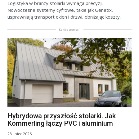
Logistyka w branży stolarki wymaga precyzji.
Nowoczesne systemy cyfrowe, takie jak Genetix,
usprawniają transport okien i drzwi, obniżając koszty.
Koniec promocji
Hybrydowa przyszłość stolarki. Jak
Kömmerling łączy PVC i aluminium
28 lipiec 2026