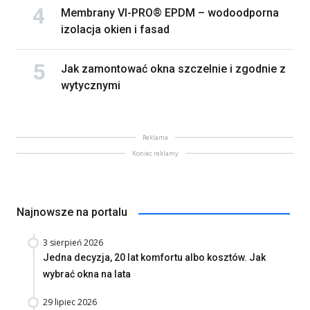
Membrany VI-PRO® EPDM – wodoodporna
izolacja okien i fasad
Jak zamontować okna szczelnie i zgodnie z
wytycznymi
Reklama
Koniec reklamy
Najnowsze na portalu
3 sierpień 2026
Jedna decyzja, 20 lat komfortu albo kosztów. Jak
wybrać okna na lata
29 lipiec 2026