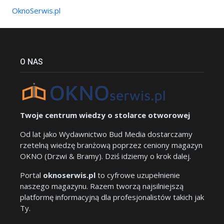
OknoSerwis.pl
O NAS
Twoje centrum wiedzy o stolarce otworowej
Od lat jako Wydawnictwo Bud Media dostarczamy
rzetelną wiedzę branżową poprzez ceniony magazyn
OKNO (Drzwi & Bramy). Dziś idziemy o krok dalej.
Portal
oknoserwis.pl
to cyfrowe uzupełnienie
naszego magazynu. Razem tworzą najsilniejszą
platformę informacyjną dla profesjonalistów takich jak
Ty.