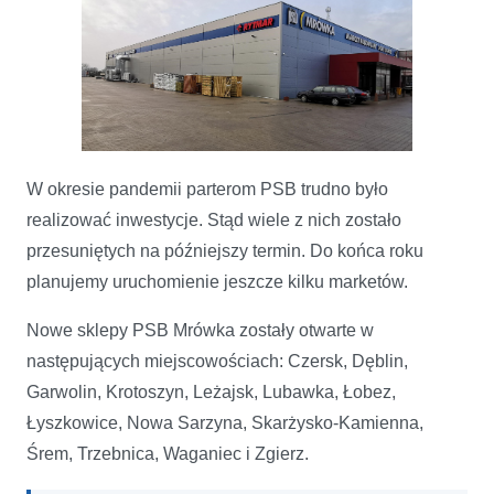
W okresie pandemii parterom PSB trudno było
realizować inwestycje. Stąd wiele z nich zostało
przesuniętych na późniejszy termin. Do końca roku
planujemy uruchomienie jeszcze kilku marketów.
Nowe sklepy PSB Mrówka zostały otwarte w
następujących miejscowościach: Czersk, Dęblin,
Garwolin, Krotoszyn, Leżajsk, Lubawka, Łobez,
Łyszkowice, Nowa Sarzyna, Skarżysko-Kamienna,
Śrem, Trzebnica, Waganiec i Zgierz.