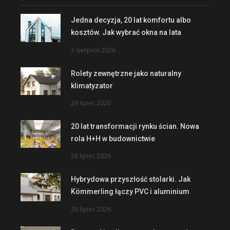
Jedna decyzja, 20 lat komfortu albo
kosztów. Jak wybrać okna na lata
3 sierpień 2026
Rolety zewnętrzne jako naturalny
klimatyzator
29 lipiec 2026
20 lat transformacji rynku ścian. Nowa
rola H+H w budownictwie
28 lipiec 2026
Hybrydowa przyszłość stolarki. Jak
Kömmerling łączy PVC i aluminium
28 lipiec 2026