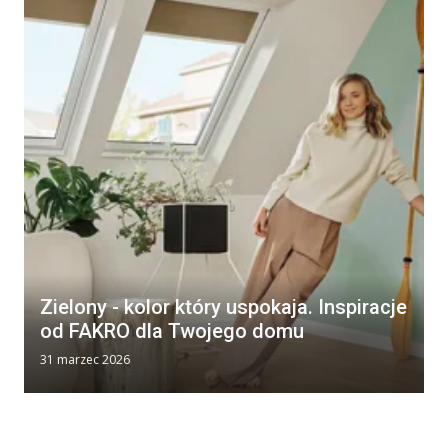
Zielony - kolor który uspokaja. Inspiracje
od FAKRO dla Twojego domu
31 marzec 2026