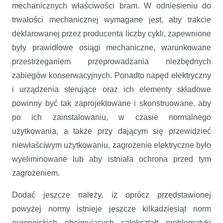
mechanicznych właściwości bram. W odniesieniu do
trwałości mechanicznej wymagane jest, aby trakcie
deklarowanej przez producenta liczby cykli, zapewnione
były prawidłowe osiągi mechaniczne, warunkowane
przestrzeganiem przeprowadzania niezbędnych
zabiegów konserwacyjnych. Ponadto napęd elektryczny
i urządzenia sterujące oraz ich elementy składowe
powinny być tak zaprojektowane i skonstruowane, aby
po ich zainstalowaniu, w czasie normalnego
użytkowania, a także przy dającym się przewidzieć
niewłaściwym użytkowaniu, zagrożenie elektryczne było
wyeliminowane lub aby istniała ochrona przed tym
zagrożeniem.
Dodać jeszcze należy, iż oprócz przedstawionej
powyżej normy istnieje jeszcze kilkadziesiąt norm
europejskich obejmujących całokształt problematyki