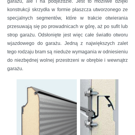
garażu, ale i na podjeździe. Jest to możliwe dzięki
konstrukcji skrzydła w formie płaszcza utworzonego ze
specjalnych segmentów, które w trakcie otwierania
przesuwają się po prowadnicach w górę, aż po sufit lub
strop garażu. Odsłonięte jest więc całe światło otworu
wjazdowego do garażu. Jedną z największych zalet
tego rodzaju bram są nieduże wymagania w odniesieniu
do niezbędnej wolnej przestrzeni w obrębie i wewnątrz
garażu.