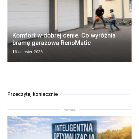
Komfort w dobrej cenie. Co wyróżnia
bramę garażową RenoMatic
16 czerwiec 2026
Przeczytaj koniecznie
Promocja