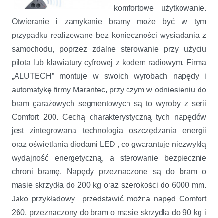
komfortowe użytkowanie.
Otwieranie i zamykanie bramy może być w tym
przypadku realizowane bez konieczności wysiadania z
samochodu, poprzez zdalne sterowanie przy użyciu
pilota lub klawiatury cyfrowej z kodem radiowym. Firma
„ALUTECH” montuje w swoich wyrobach napędy i
automatykę firmy Marantec, przy czym w odniesieniu do
bram garażowych segmentowych są to wyroby z serii
Comfort 200. Cechą charakterystyczną tych napędów
jest zintegrowana technologia oszczędzania energii
oraz oświetlania diodami LED , co gwarantuje niezwykłą
wydajność energetyczną, a sterowanie bezpiecznie
chroni bramę. Napędy przeznaczone są do bram o
masie skrzydła do 200 kg oraz szerokości do 6000 mm.
Jako przykładowy przedstawić można napęd Comfort
260, przeznaczony do bram o masie skrzydła do 90 kg i