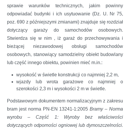
sprawie warunków technicznych, jakim powinny
odpowiadać budynki i ich usytuowanie (Dz. U. Nr 75,
poz. 690 z późniejszymi zmianami) znajduje się rozdział
dotyczący garaży do samochodów osobowych.
Stwierdza się w nim , iż garaż do przechowywania i
bieżącej niezawodowej obsługi samochodów
osobowych, stanowiący samodzielny obiekt budowlany
lub część innego obiektu, powinien mieć m.in.:
wysokość w świetle konstrukcji co najmniej 2,2 m,
wjazdy lub wrota garażowe co najmniej o
szerokości 2,3 m i wysokości 2 m w świetle.
Podstawowym dokumentem normalizacyjnym z zakresu
bram jest norma PN-EN 13241-1:2005
Bramy – Norma
wyrobu – Część 1: Wyroby bez właściwości
dotyczących odporności ogniowej lub dymoszczelności.