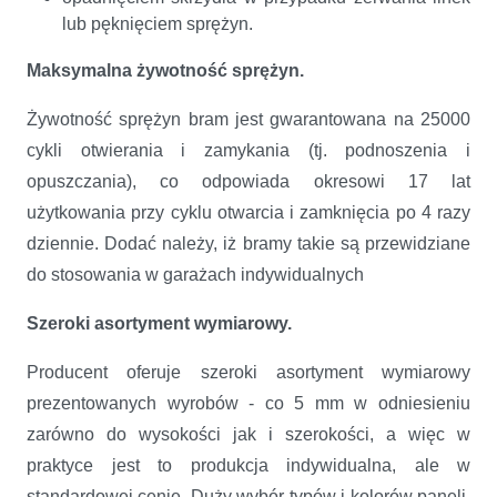
lub pęknięciem sprężyn.
Maksymalna żywotność sprężyn.
Żywotność sprężyn bram jest gwarantowana na 25000
cykli otwierania i zamykania (tj. podnoszenia i
opuszczania), co odpowiada okresowi 17 lat
użytkowania przy cyklu otwarcia i zamknięcia po 4 razy
dziennie. Dodać należy, iż bramy takie są przewidziane
do stosowania w garażach indywidualnych
Szeroki asortyment wymiarowy.
Producent oferuje szeroki asortyment wymiarowy
prezentowanych wyrobów - co 5 mm w odniesieniu
zarówno do wysokości jak i szerokości, a więc w
praktyce jest to produkcja indywidualna, ale w
standardowej cenie. Duży wybór typów i kolorów paneli,