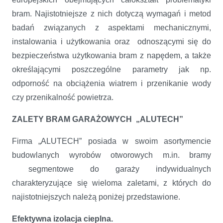
bram. Najistotniejsze z nich dotyczą wymagań i metod
badań związanych z aspektami mechanicznymi,
instalowania i użytkowania oraz odnoszącymi się do
bezpieczeństwa użytkowania bram z napędem, a także
określającymi poszczególne parametry jak np.
odporność na obciążenia wiatrem i przenikanie wody
czy przenikalność powietrza.
ZALETY BRAM GARAŻOWYCH „ALUTECH”
Firma „ALUTECH” posiada w swoim asortymencie
budowlanych wyrobów otworowych m.in. bramy
segmentowe do garaży indywidualnych
charakteryzujące się wieloma zaletami, z których do
najistotniejszych należą poniżej przedstawione.
Efektywna izolacja cieplna.