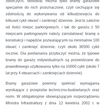
zbiorczych, stosować można tylko bramy garażowe
specjalnie do nich przeznaczone, czyli cechujące się
zdolnością do wykonywania od kilkudziesięciu do
kilkuset cykli otwarć i zamknięć dziennie. Jest to zależne
od ilości miejsc parkingowych, i tak do garażu z 50
miejscami parkingowymi należy zainstalować bramę o
konstrukcji i napędzie pozwalającymi na minimalnie 100
otwarć i zamknięć dziennie, czyli około 36500 cykli
rocznie. Dla porównania przytoczyć można, że typowe
bramy do garaży indywidualnych są przewidziane do
prawidłowego użytkowania tylko na 10000 cykli (około 7
lat przy 4 otwarciach i zamknięciach dziennie).
Bramy garażowe powinny spełniać wymagania
wynikające z przepisów techniczno-budowlanych oraz
norm. W obligatoryjnie obowiązującym rozporządzeniu
Ministra Infrastruktury z dnia 12 kwietnia 2002 r. w