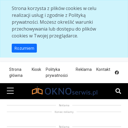
Skip to main content
Strona korzysta z plików cookies w celu
realizacji usług i zgodnie z Polityką
prywatności. Możesz określić warunki
przechowywania lub dostępu do plików
cookies w Twojej przeglądarce.
Rozumiem
Strona
Kiosk
Polityka
Reklama
Kontakt
główna
prywatności
Reklama
Koniec reklamy
Reklama