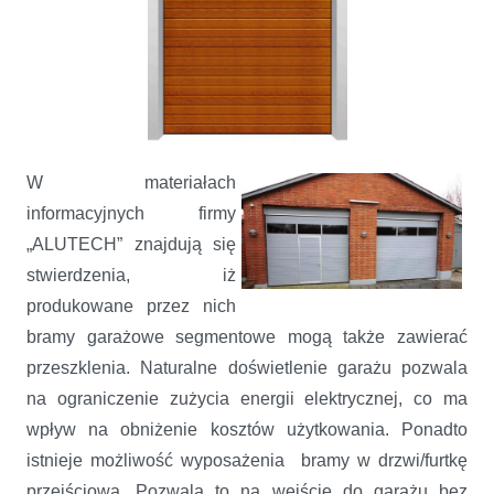
W materiałach
informacyjnych firmy
„ALUTECH” znajdują się
stwierdzenia, iż
produkowane przez nich
bramy garażowe segmentowe mogą także zawierać
przeszklenia. Naturalne doświetlenie garażu pozwala
na ograniczenie zużycia energii elektrycznej, co ma
wpływ na obniżenie kosztów użytkowania. Ponadto
istnieje możliwość wyposażenia bramy w drzwi/furtkę
przejściową. Pozwala to na wejście do garażu bez