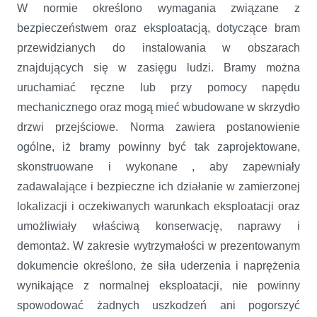
W normie określono wymagania związane z
bezpieczeństwem oraz eksploatacją, dotyczące bram
przewidzianych do instalowania w obszarach
znajdujących się w zasięgu ludzi. Bramy można
uruchamiać ręczne lub przy pomocy napędu
mechanicznego oraz mogą mieć wbudowane w skrzydło
drzwi przejściowe. Norma zawiera postanowienie
ogólne, iż bramy powinny być tak zaprojektowane,
skonstruowane i wykonane , aby zapewniały
zadawalające i bezpieczne ich działanie w zamierzonej
lokalizacji i oczekiwanych warunkach eksploatacji oraz
umożliwiały właściwą konserwację, naprawy i
demontaż. W zakresie wytrzymałości w prezentowanym
dokumencie określono, że siła uderzenia i naprężenia
wynikające z normalnej eksploatacji, nie powinny
spowodować żadnych uszkodzeń ani pogorszyć