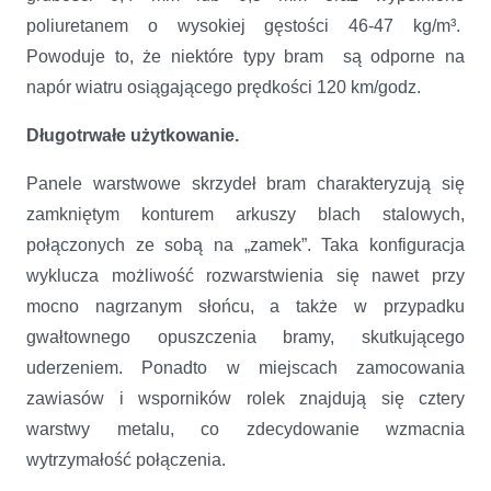
poliuretanem o wysokiej gęstości 46-47 kg/m³.
Powoduje to, że niektóre typy bram są odporne na
napór wiatru osiągającego prędkości 120 km/godz.
Długotrwałe użytkowanie.
Panele warstwowe skrzydeł bram charakteryzują się
zamkniętym konturem arkuszy blach stalowych,
połączonych ze sobą na „zamek”. Taka konfiguracja
wyklucza możliwość rozwarstwienia się nawet przy
mocno nagrzanym słońcu, a także w przypadku
gwałtownego opuszczenia bramy, skutkującego
uderzeniem. Ponadto w miejscach zamocowania
zawiasów i wsporników rolek znajdują się cztery
warstwy metalu, co zdecydowanie wzmacnia
wytrzymałość połączenia.