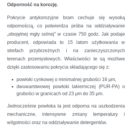
Odporność na korozję.
Pokrycie antykorozyjne bram cechuje się wysoką
odpornością, co potwierdza próba na oddziaływanie
„obojętnej mgły solnej” w czasie 750 godz. Jak podaje
producent, odpowiada to 15 latom użytkowania w
strefach przybrzeżnych i na zanieczyszczonych
terenach przemysłowych. Właściwości te są możliwe
dzięki zastosowaniu pokrycia składającego się z:
powłoki cynkowej o minimalnej grubości 16 μm,
dwuwarstwowej powłoki lakierniczej (PUR-PA) o
grubości w granicach od 23 μm do 35 μm.
Jednocześnie powłoka ta jest odporna na uszkodzenia
mechaniczne, intensywne zmiany temperatury i
wilgotności oraz na oddziaływanie detergentów.