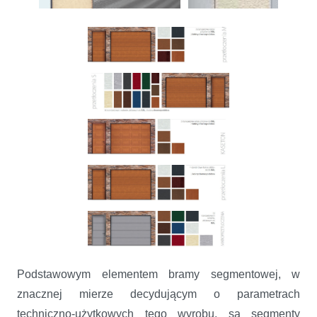
Podstawowym elementem bramy segmentowej, w
znacznej mierze decydującym o parametrach
techniczno-użytkowych tego wyrobu, są segmenty