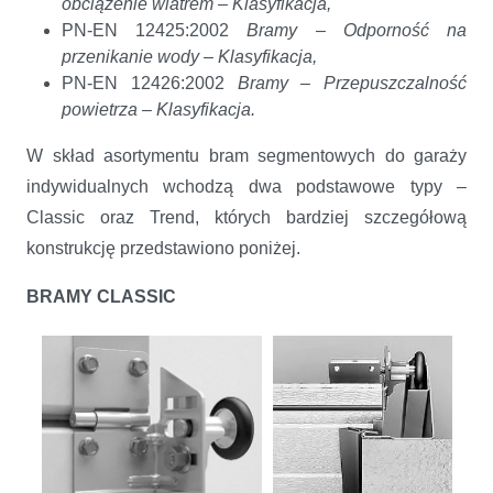
obciążenie wiatrem – Klasyfikacja,
PN-EN 12425:2002
Bramy – Odporność na
przenikanie wody – Klasyfikacja,
PN-EN 12426:2002
Bramy – Przepuszczalność
powietrza – Klasyfikacja.
W skład asortymentu bram segmentowych do garaży
indywidualnych wchodzą dwa podstawowe typy –
Classic oraz Trend, których bardziej szczegółową
konstrukcję przedstawiono poniżej.
BRAMY CLASSIC