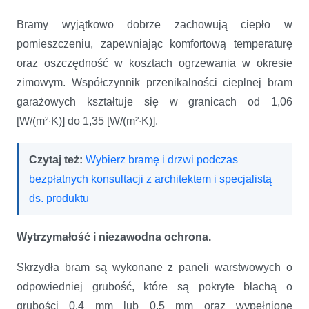
Bramy wyjątkowo dobrze zachowują ciepło w
pomieszczeniu, zapewniając komfortową temperaturę
oraz oszczędność w kosztach ogrzewania w okresie
zimowym. Współczynnik przenikalności cieplnej bram
garażowych kształtuje się w granicach od 1,06
[W/(m²∙K)] do 1,35 [W/(m²∙K)].
Czytaj też:
Wybierz bramę i drzwi podczas
bezpłatnych konsultacji z architektem i specjalistą
ds. produktu
Wytrzymałość i niezawodna ochrona.
Skrzydła bram są wykonane z paneli warstwowych o
odpowiedniej grubość, które są pokryte blachą o
grubości 0,4 mm lub 0,5 mm oraz wypełnione