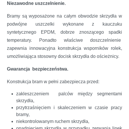
Niezawodne uszczelnienie.
Bramy są wyposażone na całym obwodzie skrzydła w
podwójne uszczelki wykonane z kauczuku
syntetycznego EPDM, dobrze znoszącego spadki
temperatury. Ponadto właściwe doszczelnienie
zapewnia innowacyjna konstrukcja wsporników rolek,
umożliwiająca stosowny docisk skrzydła do ościeżnicy.
Gwarancja bezpieczeństwa.
Konstrukcja bram w pełni zabezpiecza przed:
zakleszczeniem palców między segmentami
skrzydła,
przytrzaśnięciem i skaleczeniem w czasie pracy
bramy,
niekontrolowanym ruchem skrzydła,
opadnięciem skrzydła w przypadku zerwania linek