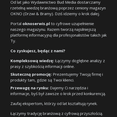
Od lat jako Wydawnictwo Bud Media dostarczamy
rzetelną wiedzę branżową poprzez ceniony magazyn
OKNO (Drzwi & Bramy). Dziś idziemy o krok dalej.
Portal
oknoserwis.pl
to cyfrowe uzupełnienie
naszego magazynu. Razem tworzą najsilniejszą
platformę informacyjną dla profesjonalistów takich jak
Ty.
Co zyskujesz, będąc z nami?
Kompleksową wiedzę:
Łączymy dogłębne analizy z
prasy z szybkością informacji online.
Skuteczną promocję:
Prezentujemy Twoją firmę i
produkty tam, gdzie są Twoi klienci.
Przewagę na rynku:
Dajemy Ci narzędzia i
informacje, byś był zawsze o krok przed konkurencją.
Zaufaj ekspertom, którzy od lat kształtują rynek.
Łączymy tradycję branżową z cyfrową przyszłością.