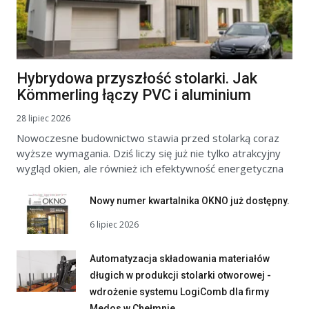
Hybrydowa przyszłość stolarki. Jak
Kömmerling łączy PVC i aluminium
28 lipiec 2026
Nowoczesne budownictwo stawia przed stolarką coraz
wyższe wymagania. Dziś liczy się już nie tylko atrakcyjny
wygląd okien, ale również ich efektywność energetyczna
Nowy numer kwartalnika OKNO już dostępny.
6 lipiec 2026
Automatyzacja składowania materiałów
długich w produkcji stolarki otworowej -
wdrożenie systemu LogiComb dla firmy
Medos w Chełmnie