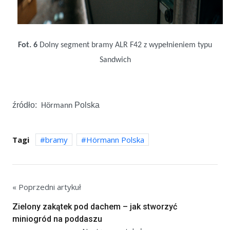
Fot. 6
Dolny segment bramy ALR F42 z wypełnieniem typu
Sandwich
źródło:
Polska
Hörmann
Tagi
bramy
Hörmann Polska
« Poprzedni artykuł
Zielony zakątek pod dachem – jak stworzyć
miniogród na poddaszu