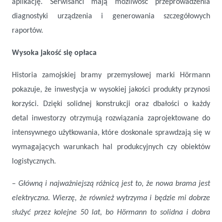
aplikację. Serwisanci mają możliwość przeprowadzenia
diagnostyki urządzenia i generowania szczegółowych
raportów.
Wysoka jakość się opłaca
Historia zamojskiej bramy przemysłowej marki Hörmann
pokazuje, że inwestycja w wysokiej jakości produkty przynosi
korzyści. Dzięki solidnej konstrukcji oraz dbałości o każdy
detal inwestorzy otrzymują rozwiązania zaprojektowane do
intensywnego użytkowania, które doskonale sprawdzają się w
wymagających warunkach hal produkcyjnych czy obiektów
logistycznych.
–
Główną i najważniejszą różnicą jest to, że nowa brama jest
elektryczna. Wierzę, że również wytrzyma i będzie mi dobrze
służyć przez kolejne 50 lat, bo Hörmann to solidna i dobra