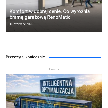
Komfort w dobrej cenie. Co wyróżnia
bramę garażową RenoMatic
16 czerwiec 2026
Przeczytaj koniecznie
Promocja