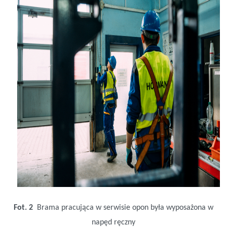
Fot. 2
Brama pracująca w serwisie opon była wyposażona w
napęd ręczny