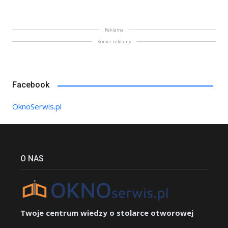
Reklama
Koniec reklamy
Facebook
OknoSerwis.pl
O NAS
Twoje centrum wiedzy o stolarce otworowej