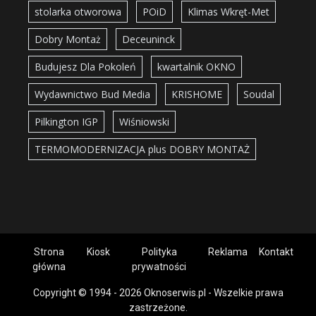
stolarka otworowa
POiD
Klimas Wkręt-Met
Dobry Montaż
Deceuninck
Budujesz Dla Pokoleń
kwartalnik OKNO
Wydawnictwo Bud Media
KRISHOME
Soudal
Pilkington IGP
Wiśniowski
TERMOMODERNIZACJA plus DOBRY MONTAŻ
Strona
Kiosk
Polityka
Reklama
Kontakt
główna
prywatności
Copyright © 1994 - 2026 Oknoserwis.pl - Wszelkie prawa
zastrzeżone.