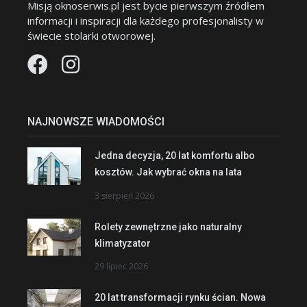
Misją oknoserwis.pl jest bycie pierwszym źródłem
informacji i inspiracji dla każdego profesjonalisty w
świecie stolarki otworowej.
NAJNOWSZE WIADOMOŚCI
Jedna decyzja, 20 lat komfortu albo
kosztów. Jak wybrać okna na lata
3 sierpień 2026
Rolety zewnętrzne jako naturalny
klimatyzator
29 lipiec 2026
20 lat transformacji rynku ścian. Nowa