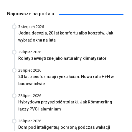
Najnowsze na portalu
3 sierpień 2026
Jedna decyzja, 20 lat komfortu albo kosztów. Jak
wybrać okna na lata
29 lipiec 2026
Rolety zewnętrzne jako naturalny klimatyzator
28 lipiec 2026
20 lat transformacji rynku ścian. Nowa rola H+H w
budownictwie
28 lipiec 2026
Hybrydowa przyszłość stolarki. Jak Kömmerling
łączy PVC i aluminium
28 lipiec 2026
Dom pod inteligentną ochroną podczas wakacji