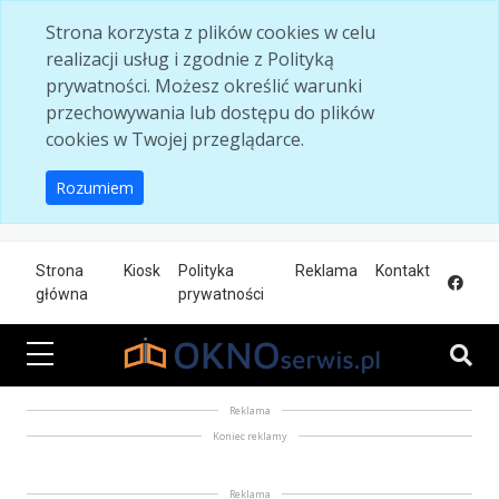
Skip to main content
Strona korzysta z plików cookies w celu
realizacji usług i zgodnie z Polityką
prywatności. Możesz określić warunki
przechowywania lub dostępu do plików
cookies w Twojej przeglądarce.
Rozumiem
Strona
Kiosk
Polityka
Reklama
Kontakt
główna
prywatności
Reklama
Koniec reklamy
Reklama