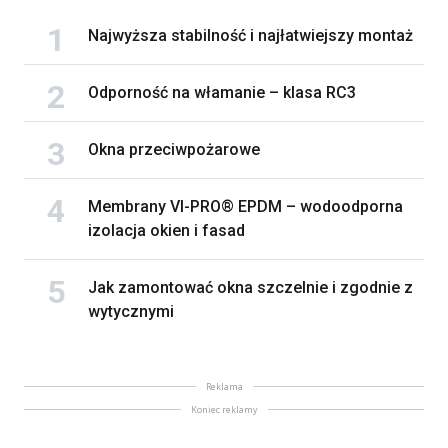
Najwyższa stabilność i najłatwiejszy montaż
Odporność na włamanie – klasa RC3
Okna przeciwpożarowe
Membrany VI-PRO® EPDM – wodoodporna
izolacja okien i fasad
Jak zamontować okna szczelnie i zgodnie z
wytycznymi
Reklama
Koniec reklamy