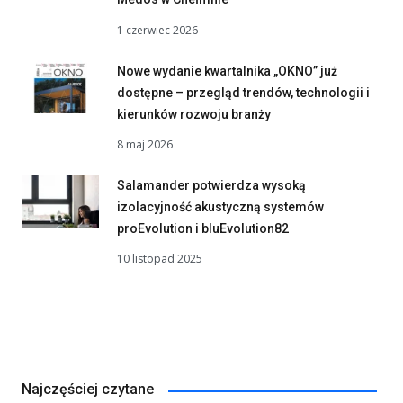
1 czerwiec 2026
Nowe wydanie kwartalnika „OKNO” już
dostępne – przegląd trendów, technologii i
kierunków rozwoju branży
8 maj 2026
Salamander potwierdza wysoką
izolacyjność akustyczną systemów
proEvolution i bluEvolution82
10 listopad 2025
Najczęściej czytane