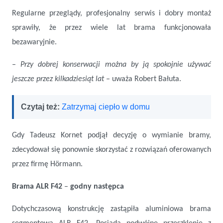
Regularne przeglądy, profesjonalny serwis i dobry montaż
sprawiły, że przez wiele lat brama funkcjonowała
bezawaryjnie.
– Przy dobrej konserwacji można by ją spokojnie używać
jeszcze przez kilkadziesiąt lat
–
uważa Robert Bałuta.
Czytaj też:
Zatrzymaj ciepło w domu
Gdy Tadeusz Kornet podjął decyzję o wymianie bramy,
zdecydował się ponownie skorzystać z rozwiązań oferowanych
przez firmę Hörmann.
Brama ALR F42
–
godny następca
Dotychczasową konstrukcję zastąpiła aluminiowa brama