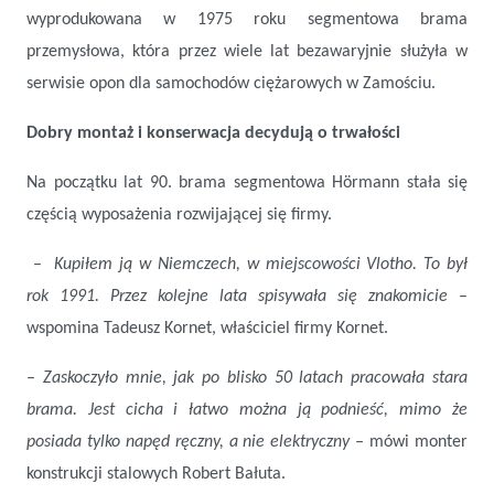
wyprodukowana w 1975 roku segmentowa brama
przemysłowa, która przez wiele lat bezawaryjnie służyła w
serwisie opon dla samochodów ciężarowych w Zamościu.
Dobry montaż i konserwacja decydują o trwałości
Na początku lat 90. brama segmentowa Hörmann stała się
częścią wyposażenia rozwijającej się firmy.
–
Kupiłem ją w Niemczech, w miejscowości Vlotho. To był
rok 1991. Przez kolejne lata spisywała się znakomicie
–
wspomina Tadeusz Kornet, właściciel firmy Kornet.
– Zaskoczyło mnie, jak po blisko 50 latach pracowała stara
brama. Jest cicha i łatwo można ją podnieść, mimo że
posiada tylko napęd ręczny, a nie elektryczny
–
mówi monter
konstrukcji stalowych Robert Bałuta.