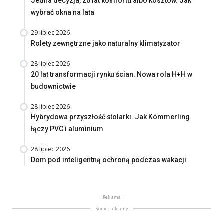
Jedna decyzja, 20 lat komfortu albo kosztów. Jak
wybrać okna na lata
29 lipiec 2026
Rolety zewnętrzne jako naturalny klimatyzator
28 lipiec 2026
20 lat transformacji rynku ścian. Nowa rola H+H w
budownictwie
28 lipiec 2026
Hybrydowa przyszłość stolarki. Jak Kömmerling
łączy PVC i aluminium
28 lipiec 2026
Dom pod inteligentną ochroną podczas wakacji
Reklama
Koniec reklamy