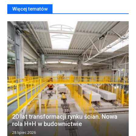
Więcej tematów
20 lat transformacji rynku ścian. Nowa
rola H+H w budownictwie
28 lipiec 2026