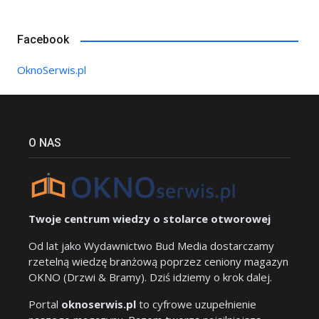
Facebook
OknoSerwis.pl
O NAS
Twoje centrum wiedzy o stolarce otworowej
Od lat jako Wydawnictwo Bud Media dostarczamy
rzetelną wiedzę branżową poprzez ceniony magazyn
OKNO (Drzwi & Bramy). Dziś idziemy o krok dalej.
Portal
oknoserwis.pl
to cyfrowe uzupełnienie