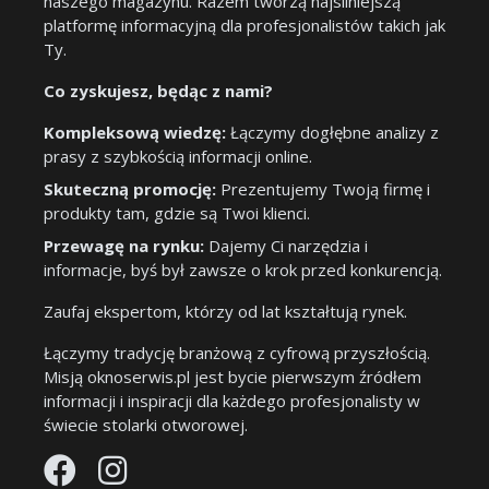
naszego magazynu. Razem tworzą najsilniejszą
platformę informacyjną dla profesjonalistów takich jak
Ty.
Co zyskujesz, będąc z nami?
Kompleksową wiedzę:
Łączymy dogłębne analizy z
prasy z szybkością informacji online.
Skuteczną promocję:
Prezentujemy Twoją firmę i
produkty tam, gdzie są Twoi klienci.
Przewagę na rynku:
Dajemy Ci narzędzia i
informacje, byś był zawsze o krok przed konkurencją.
Zaufaj ekspertom, którzy od lat kształtują rynek.
Łączymy tradycję branżową z cyfrową przyszłością.
Misją oknoserwis.pl jest bycie pierwszym źródłem
informacji i inspiracji dla każdego profesjonalisty w
świecie stolarki otworowej.