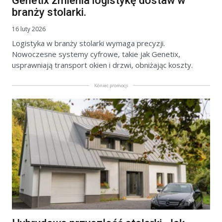
Genetix zmienia logistykę dostaw w
branży stolarki.
16 luty 2026
Logistyka w branży stolarki wymaga precyzji.
Nowoczesne systemy cyfrowe, takie jak Genetix,
usprawniają transport okien i drzwi, obniżając koszty.
Koniec promocji