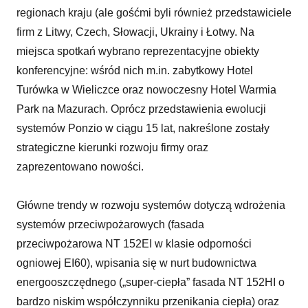
regionach kraju (ale gośćmi byli również przedstawiciele
firm z Litwy, Czech, Słowacji, Ukrainy i Łotwy. Na
miejsca spotkań wybrano reprezentacyjne obiekty
konferencyjne: wśród nich m.in. zabytkowy Hotel
Turówka w Wieliczce oraz nowoczesny Hotel Warmia
Park na Mazurach. Oprócz przedstawienia ewolucji
systemów Ponzio w ciągu 15 lat, nakreślone zostały
strategiczne kierunki rozwoju firmy oraz
zaprezentowano nowości.
Główne trendy w rozwoju systemów dotyczą wdrożenia
systemów przeciwpożarowych (fasada
przeciwpożarowa NT 152EI w klasie odporności
ogniowej EI60), wpisania się w nurt budownictwa
energooszczędnego („super-ciepła” fasada NT 152HI o
bardzo niskim współczynniku przenikania ciepła) oraz