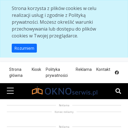
Skip to main content
Strona korzysta z plików cookies w celu
realizacji usług i zgodnie z Polityką
prywatności. Możesz określić warunki
przechowywania lub dostępu do plików
cookies w Twojej przeglądarce.
Rozumiem
Strona
Kiosk
Polityka
Reklama
Kontakt
główna
prywatności
Reklama
Koniec reklamy
Reklama