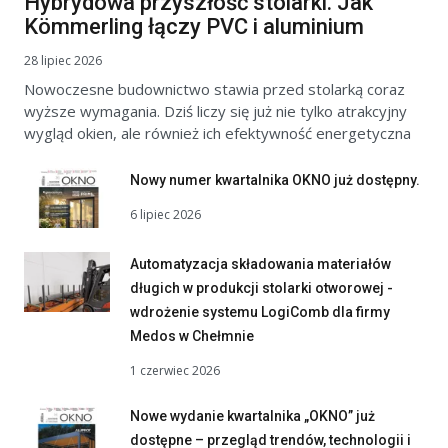
Hybrydowa przyszłość stolarki. Jak
Kömmerling łączy PVC i aluminium
28 lipiec 2026
Nowoczesne budownictwo stawia przed stolarką coraz
wyższe wymagania. Dziś liczy się już nie tylko atrakcyjny
wygląd okien, ale również ich efektywność energetyczna
Nowy numer kwartalnika OKNO już dostępny.
6 lipiec 2026
Automatyzacja składowania materiałów
długich w produkcji stolarki otworowej -
wdrożenie systemu LogiComb dla firmy
Medos w Chełmnie
1 czerwiec 2026
Nowe wydanie kwartalnika „OKNO” już
dostępne – przegląd trendów, technologii i