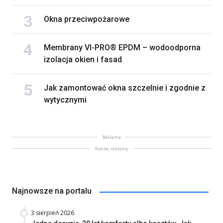
Okna przeciwpożarowe
Membrany VI-PRO® EPDM – wodoodporna
izolacja okien i fasad
Jak zamontować okna szczelnie i zgodnie z
wytycznymi
Reklama
Koniec reklamy
Najnowsze na portalu
3 sierpień 2026