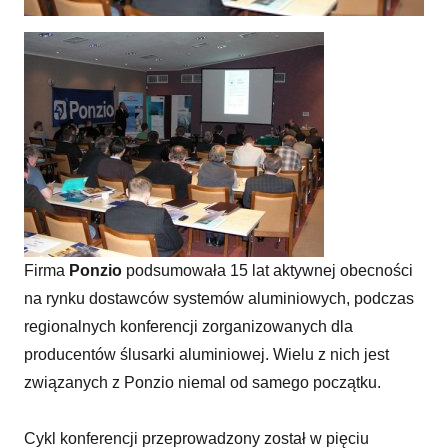
Piętnaście lat alu-ewolucji
Firma
Ponzio
podsumowała 15 lat aktywnej obecności
na rynku dostawców systemów aluminiowych, podczas
regionalnych konferencji zorganizowanych dla
producentów ślusarki aluminiowej. Wielu z nich jest
związanych z Ponzio niemal od samego początku.
Cykl konferencji przeprowadzony został w pięciu