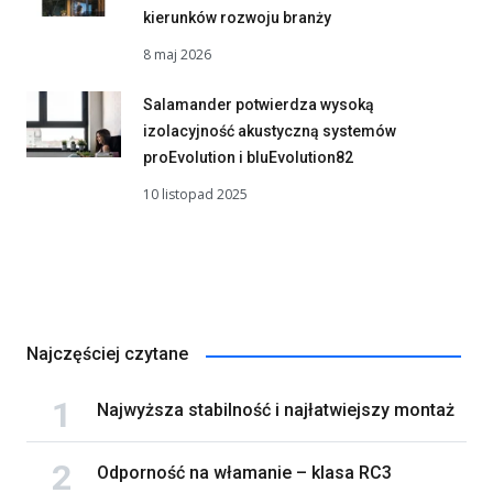
kierunków rozwoju branży
8 maj 2026
Salamander potwierdza wysoką
izolacyjność akustyczną systemów
proEvolution i bluEvolution82
10 listopad 2025
Najczęściej czytane
Najwyższa stabilność i najłatwiejszy montaż
Odporność na włamanie – klasa RC3