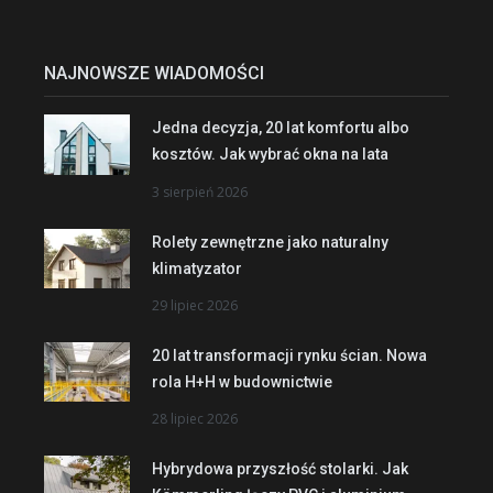
NAJNOWSZE WIADOMOŚCI
Jedna decyzja, 20 lat komfortu albo
kosztów. Jak wybrać okna na lata
3 sierpień 2026
Rolety zewnętrzne jako naturalny
klimatyzator
29 lipiec 2026
20 lat transformacji rynku ścian. Nowa
rola H+H w budownictwie
28 lipiec 2026
Hybrydowa przyszłość stolarki. Jak