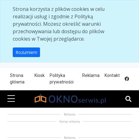
Skip to main content
Strona korzysta z plików cookies w celu
realizacji usług i zgodnie z Polityką
prywatności. Możesz określić warunki
przechowywania lub dostępu do plików
cookies w Twojej przeglądarce.
Rozumiem
Strona
Kiosk
Polityka
Reklama
Kontakt
główna
prywatności
Reklama
Koniec reklamy
Reklama