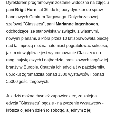
Dyrektorem programowym zostanie widoczna na zdjęciu
pani
Brigit Horn
, lat 36, do tej pory dyrektor do spraw
handlowych Centrum Targowego. Dotychczasowej
szefowej "Glasstecu", pani
Marianne Ingenhoven
,
odchodzącej ze stanowiska w związku z własnymi,
nowymi planami, a która przez 10 lat sprawowała pieczę
nad ta imprezą można natomiast pogratulowac sukcesu,
jakim niewątpliwie jest wypromowanie Glasstecu do
rangi największych i najbardziej prestizowych targów tej
branży w Europie. Ostatnia ich edycja ( w październiku
ub.roku) zgromadziła ponad 1300 wystawców i ponad
55000 gości targowych.
Juz dziś można również zapowiedziec, że kolejna
edycja "Glasstecu" będzie - na życzenie wystawców -
krótsza o jeden dzień (o sobotę), a jednym z jej