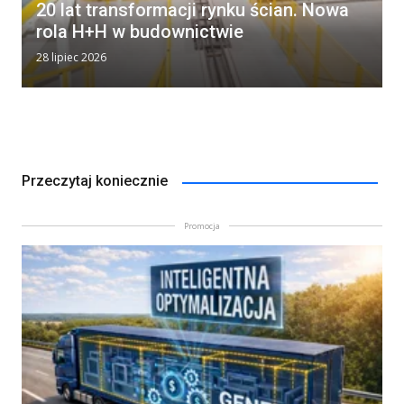
20 lat transformacji rynku ścian. Nowa
rola H+H w budownictwie
28 lipiec 2026
Przeczytaj koniecznie
Promocja