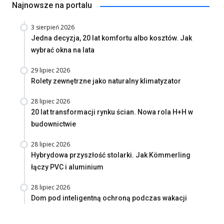
Najnowsze na portalu
3 sierpień 2026
Jedna decyzja, 20 lat komfortu albo kosztów. Jak
wybrać okna na lata
29 lipiec 2026
Rolety zewnętrzne jako naturalny klimatyzator
28 lipiec 2026
20 lat transformacji rynku ścian. Nowa rola H+H w
budownictwie
28 lipiec 2026
Hybrydowa przyszłość stolarki. Jak Kömmerling
łączy PVC i aluminium
28 lipiec 2026
Dom pod inteligentną ochroną podczas wakacji