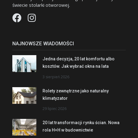
świecie stolarki otworowej.
NAJNOWSZE WIADOMOŚCI
Jedna decyzja, 20 lat komfortu albo
kosztów. Jak wybrać okna na lata
3 sierpień 2026
Rolety zewnętrzne jako naturalny
klimatyzator
29 lipiec 2026
20 lat transformacji rynku ścian. Nowa
rola H+H w budownictwie