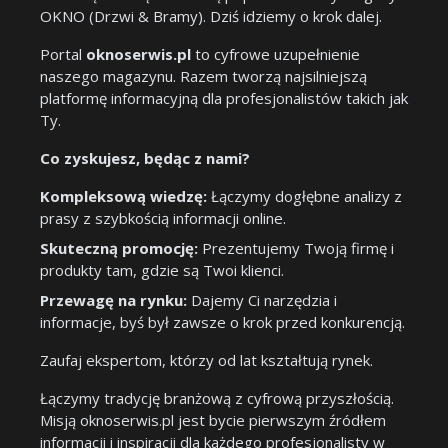
OKNO (Drzwi & Bramy). Dziś idziemy o krok dalej.
Portal
oknoserwis.pl
to cyfrowe uzupełnienie
naszego magazynu. Razem tworzą najsilniejszą
platformę informacyjną dla profesjonalistów takich jak
Ty.
Co zyskujesz, będąc z nami?
Kompleksową wiedzę:
Łączymy dogłębne analizy z
prasy z szybkością informacji online.
Skuteczną promocję:
Prezentujemy Twoją firmę i
produkty tam, gdzie są Twoi klienci.
Przewagę na rynku:
Dajemy Ci narzędzia i
informacje, byś był zawsze o krok przed konkurencją.
Zaufaj ekspertom, którzy od lat kształtują rynek.
Łączymy tradycję branżową z cyfrową przyszłością.
Misją oknoserwis.pl jest bycie pierwszym źródłem
informacji i inspiracji dla każdego profesjonalisty w