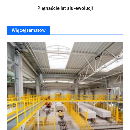
Piętnaście lat alu-ewolucji
Więcej tematów