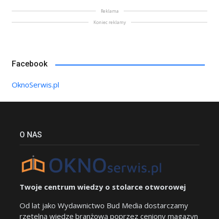
Reklama
Koniec reklamy
Facebook
OknoSerwis.pl
O NAS
Twoje centrum wiedzy o stolarce otworowej
Od lat jako Wydawnictwo Bud Media dostarczamy
rzetelną wiedzę branżową poprzez ceniony magazyn