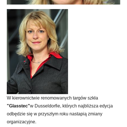
Nowe oblicze targów
W kierownictwie renomowanych targów szkła
"Glasstec"
w Dusseldorfie, których najbliższa edycja
odbędzie się w przyszłym roku nastapią zmiany
organizacyjne.