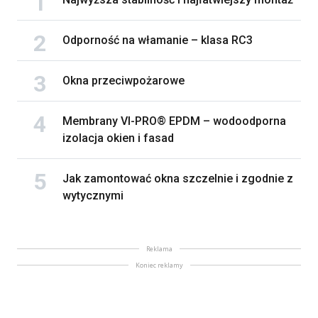
Odporność na włamanie – klasa RC3
Okna przeciwpożarowe
Membrany VI-PRO® EPDM – wodoodporna
izolacja okien i fasad
Jak zamontować okna szczelnie i zgodnie z
wytycznymi
Reklama
Koniec reklamy