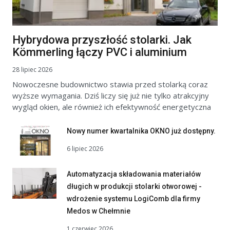
Hybrydowa przyszłość stolarki. Jak
Kömmerling łączy PVC i aluminium
28 lipiec 2026
Nowoczesne budownictwo stawia przed stolarką coraz
wyższe wymagania. Dziś liczy się już nie tylko atrakcyjny
wygląd okien, ale również ich efektywność energetyczna
Nowy numer kwartalnika OKNO już dostępny.
6 lipiec 2026
Automatyzacja składowania materiałów
długich w produkcji stolarki otworowej -
wdrożenie systemu LogiComb dla firmy
Medos w Chełmnie
1 czerwiec 2026