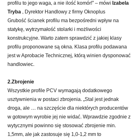
profilu to jego waga, a nie ilość komór!” – mówi
Izabela
Tryba
, Dyrektor Handlowy z firmy Oknoplus
Grubość ścianek profilu ma bezpośredni wpływ na
statykę, wytrzymałość stolarki i możliwości
konstrukcyjne. Warto zatem sprawdzić z jakiej klasy
profilu proponowane są okna. Klasa profilu podawana
jest w Aprobacie Technicznej, którą winien dysponować
handlowiec.
2.Zbrojenie
Wszystkie profile PCV wymagają dodatkowego
usztywnienia w postaci zbrojenia. „Stal jest jednak
droga, ale … na szczęście dla niektórych producentów
w gotowym wyrobie jej nie widać. Wprawdzie zgodnie z
wytycznymi powinno się stosować zbrojenie min.
1,5mm, ale jak zastosuje się 1,0-1,2 mm to