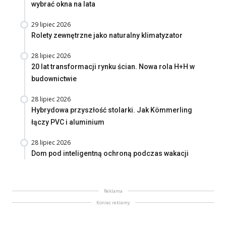
wybrać okna na lata
29 lipiec 2026
Rolety zewnętrzne jako naturalny klimatyzator
28 lipiec 2026
20 lat transformacji rynku ścian. Nowa rola H+H w
budownictwie
28 lipiec 2026
Hybrydowa przyszłość stolarki. Jak Kömmerling
łączy PVC i aluminium
28 lipiec 2026
Dom pod inteligentną ochroną podczas wakacji
Reklama
Koniec reklamy