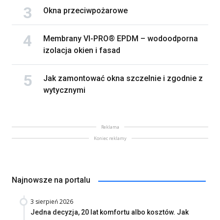
Okna przeciwpożarowe
Membrany VI-PRO® EPDM – wodoodporna
izolacja okien i fasad
Jak zamontować okna szczelnie i zgodnie z
wytycznymi
Reklama
Koniec reklamy
Najnowsze na portalu
3 sierpień 2026
Jedna decyzja, 20 lat komfortu albo kosztów. Jak