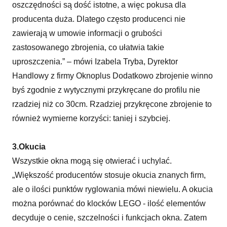
oszczędności są dość istotne, a więc pokusa dla
producenta duża. Dlatego często producenci nie
zawierają w umowie informacji o grubości
zastosowanego zbrojenia, co ułatwia takie
uproszczenia.” – mówi Izabela Tryba, Dyrektor
Handlowy z firmy Oknoplus Dodatkowo zbrojenie winno
byś zgodnie z wytycznymi przykręcane do profilu nie
rzadziej niż co 30cm. Rzadziej przykręcone zbrojenie to
również wymierne korzyści: taniej i szybciej.
3.Okucia
Wszystkie okna mogą się otwierać i uchylać.
„Większość producentów stosuje okucia znanych firm,
ale o ilości punktów ryglowania mówi niewielu. A okucia
można porównać do klocków LEGO - ilość elementów
decyduje o cenie, szczelności i funkcjach okna. Zatem