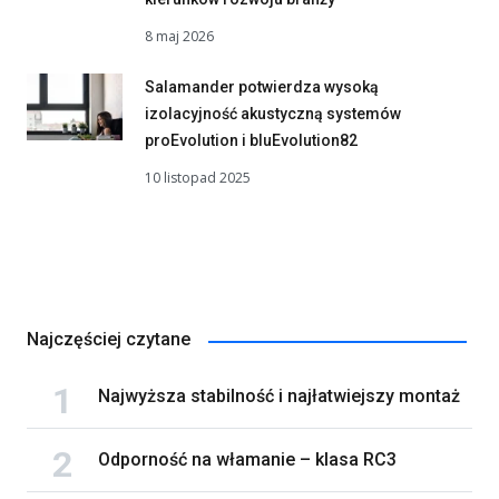
8 maj 2026
Salamander potwierdza wysoką
izolacyjność akustyczną systemów
proEvolution i bluEvolution82
10 listopad 2025
Najczęściej czytane
Najwyższa stabilność i najłatwiejszy montaż
Odporność na włamanie – klasa RC3