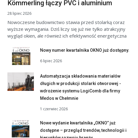
Kömmerling łączy PVC i aluminium
28 lipiec 2026
Nowoczesne budownictwo stawia przed stolarką coraz
wyższe wymagania. Dziś liczy się już nie tylko atrakcyjny
wygląd okien, ale również ich efektywność energetyczna
Nowy numer kwartalnika OKNO już dostępny.
6 lipiec 2026
Automatyzacja składowania materiałów
długich w produkcji stolarki otworowej -
wdrożenie systemu LogiComb dla firmy
Medos w Chełmnie
1 czerwiec 2026
Nowe wydanie kwartalnika „OKNO” już
dostępne – przegląd trendów, technologii i
kierunków rozwoju branży