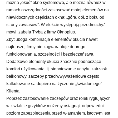
można „okuć” okno systemowo, ale można również w
ramach oszczędności zastosować mniej elementów na
niewidocznych częściach okna: „góra, dół, z boku od
strony zawiasów”. W efekcie występują przedmuchy.” –
mówi Izabela Tryba z firmy Oknoplus.
Zbyt uboga kombinacja elementów okucia nawet
najlepszej firmy nie zagwarantuje dobrego
funkcjonowania, szczelności i bezpieczeństwa.
Dodatkowe elementy okucia znacznie podnoszące
komfort użytkowania, tj. stopniowanie uchyłu, zatrzask
balkonowy, zaczepy przeciwwyważeniowe często
kalkulowane są dopiero na życzenie „świadomego”
Klienta.
Poprzez zastosowanie zaczepów oraz rolek ryglujących
w kształcie grzybków możemy osiągnąć odpowiedni
poziom zabezpieczenia przed włamaniem. Istotnym jest