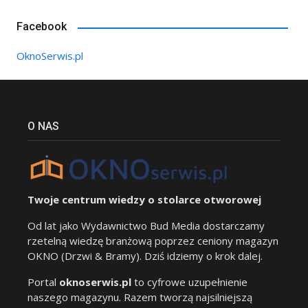
Facebook
OknoSerwis.pl
O NAS
Twoje centrum wiedzy o stolarce otworowej
Od lat jako Wydawnictwo Bud Media dostarczamy
rzetelną wiedzę branżową poprzez ceniony magazyn
OKNO (Drzwi & Bramy). Dziś idziemy o krok dalej.
Portal
oknoserwis.pl
to cyfrowe uzupełnienie
naszego magazynu. Razem tworzą najsilniejszą