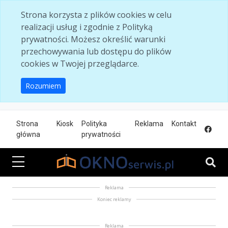
Skip to main content
Strona korzysta z plików cookies w celu
realizacji usług i zgodnie z Polityką
prywatności. Możesz określić warunki
przechowywania lub dostępu do plików
cookies w Twojej przeglądarce.
Rozumiem
Strona
Kiosk
Polityka
Reklama
Kontakt
główna
prywatności
Reklama
Koniec reklamy
Reklama