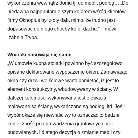
wykończenia wewnątrz domu tj. do mebli, podłóg… „Do
niedawna najpopularniejszym kolorem wśród klientów
firmy Oknoplus był złoty dąb, mimo, że trudno jest
dopasować do niego choćby kolor dachu.” – mówi
Izabela Tryba.
Wnioski nasuwają się same
„W umowie kupna stolarki powinno być szczegółowo
opisane deklarowane wyposażenie okien. Zamawiając
okna czy drzwi wejściowe warto pamiętać, iż jest to
element konstrukcyjny, wbudowywany w ściany. W
dalszej kolejności wykonywana jest elewacja,
malowane są ściany, wykańczane są podłogi itd. Jeśli
wybór okaże się niewłaściwy to oznaczać to będzie
konieczność przeprowadzenia gruntownych prac
budowlanych. I dlatego decyzja o zmianie mebli czy