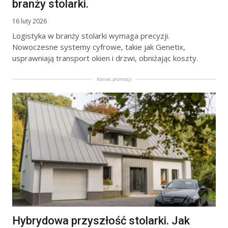
branży stolarki.
16 luty 2026
Logistyka w branży stolarki wymaga precyzji.
Nowoczesne systemy cyfrowe, takie jak Genetix,
usprawniają transport okien i drzwi, obniżając koszty.
Koniec promocji
Hybrydowa przyszłość stolarki. Jak