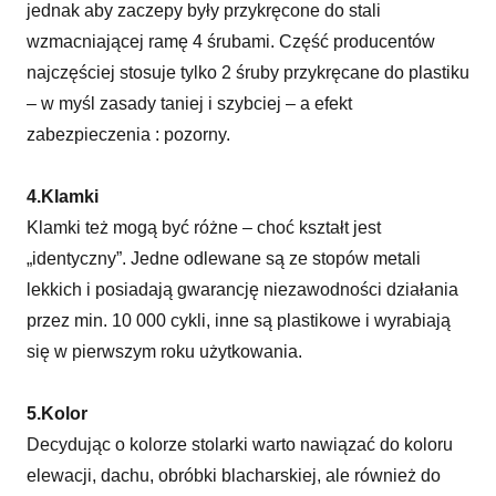
jednak aby zaczepy były przykręcone do stali
wzmacniającej ramę 4 śrubami. Część producentów
najczęściej stosuje tylko 2 śruby przykręcane do plastiku
– w myśl zasady taniej i szybciej – a efekt
zabezpieczenia : pozorny.
4.Klamki
Klamki też mogą być różne – choć kształt jest
„identyczny”. Jedne odlewane są ze stopów metali
lekkich i posiadają gwarancję niezawodności działania
przez min. 10 000 cykli, inne są plastikowe i wyrabiają
się w pierwszym roku użytkowania.
5.Kolor
Decydując o kolorze stolarki warto nawiązać do koloru
elewacji, dachu, obróbki blacharskiej, ale również do