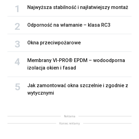
Najwyższa stabilność i najłatwiejszy montaż
Odporność na włamanie – klasa RC3
Okna przeciwpożarowe
Membrany VI-PRO® EPDM – wodoodporna
izolacja okien i fasad
Jak zamontować okna szczelnie i zgodnie z
wytycznymi
Reklama
Koniec reklamy