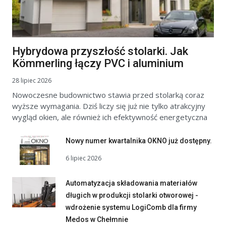
Hybrydowa przyszłość stolarki. Jak
Kömmerling łączy PVC i aluminium
28 lipiec 2026
Nowoczesne budownictwo stawia przed stolarką coraz
wyższe wymagania. Dziś liczy się już nie tylko atrakcyjny
wygląd okien, ale również ich efektywność energetyczna
Nowy numer kwartalnika OKNO już dostępny.
6 lipiec 2026
Automatyzacja składowania materiałów
długich w produkcji stolarki otworowej -
wdrożenie systemu LogiComb dla firmy
Medos w Chełmnie