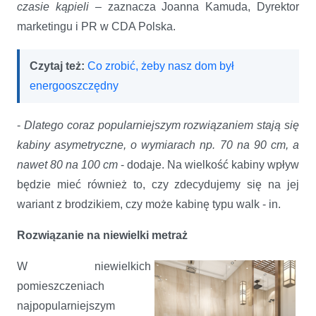
czasie kąpieli
– zaznacza Joanna Kamuda, Dyrektor
marketingu i PR w CDA Polska.
Czytaj też:
Co zrobić, żeby nasz dom był
energooszczędny
-
Dlatego coraz popularniejszym rozwiązaniem stają się
kabiny asymetryczne, o wymiarach np. 70 na 90 cm, a
nawet 80 na 100 cm
- dodaje. Na wielkość kabiny wpływ
będzie mieć również to, czy zdecydujemy się na jej
wariant z brodzikiem, czy może kabinę typu walk - in.
Rozwiązanie na niewielki metraż
W niewielkich
pomieszczeniach
najpopularniejszym