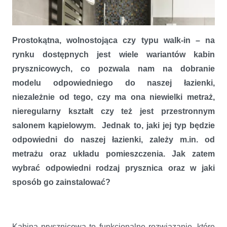
Prostokątna, wolnostojąca czy typu walk-in – na
rynku dostępnych jest wiele wariantów kabin
prysznicowych, co pozwala nam na dobranie
modelu odpowiedniego do naszej łazienki,
niezależnie od tego, czy ma ona niewielki metraż,
nieregularny kształt czy też jest przestronnym
salonem kąpielowym. Jednak to, jaki jej typ będzie
odpowiedni do naszej łazienki, zależy m.in. od
metrażu oraz układu pomieszczenia. Jak zatem
wybrać odpowiedni rodzaj prysznica oraz w jaki
sposób go zainstalować?
Kabina prysznicowa szyta na miarę
Kabina prysznicowa to funkcjonalne rozwiązanie, które