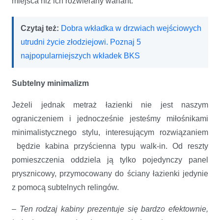
miejsca niż ich rozwierany wariant.
Czytaj też:
Dobra wkładka w drzwiach wejściowych
utrudni życie złodziejowi. Poznaj 5
najpopularniejszych wkładek BKS
Subtelny minimalizm
Jeżeli jednak metraż łazienki nie jest naszym
ograniczeniem i jednocześnie jesteśmy miłośnikami
minimalistycznego stylu, interesującym rozwiązaniem
będzie kabina przyścienna typu walk-in. Od reszty
pomieszczenia oddziela ją tylko pojedynczy panel
prysznicowy, przymocowany do ściany łazienki jedynie
z pomocą subtelnych relingów.
–
Ten rodzaj kabiny prezentuje się bardzo efektownie,