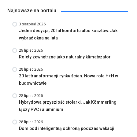
Najnowsze na portalu
3 sierpień 2026
Jedna decyzja, 20 lat komfortu albo kosztów. Jak
wybrać okna na lata
29 lipiec 2026
Rolety zewnętrzne jako naturalny klimatyzator
28 lipiec 2026
20 lat transformacji rynku ścian. Nowa rola H+H w
budownictwie
28 lipiec 2026
Hybrydowa przyszłość stolarki. Jak Kömmerling
łączy PVC i aluminium
28 lipiec 2026
Dom pod inteligentną ochroną podczas wakacji