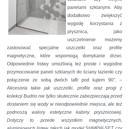
panelami szklanymi. Aby
dodatkowo zwiększyć
wygodę korzystania z
prysznica, jako
uszczelnienie możemy
zastosować specjalne uszczelki oraz profile
magnetyczne, które wspomogą domykanie drzwi.
Odpowiednie listwy umożliwią też proste i wygodne
przymocowanie paneli szklanych do ściany łazienki czy
połączenie ze sobą dwóch tafli pod kątem 90°. –
Akcesoria takie jak uszczelki, profile oraz progi z
kolekcji Budrio nie tylko skutecznie zabezpieczają przed
dostaniem się wody w nieodpowiednie miejsca, ale też
podnoszą walory estetyczne kabiny prysznicowej.
Dotyczy to przede wszystkim magnetycznych,
aluminiowych listew, takich jak model SHMPW-SET czy