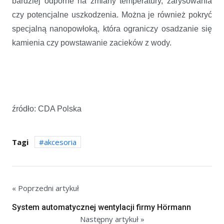
bardziej odporne na zmiany temperatury, zarysowania
czy potencjalne uszkodzenia. Można je również pokryć
specjalną nanopowłoką, która ograniczy osadzanie się
kamienia czy powstawanie zacieków z wody.
źródło: CDA Polska
Tagi
akcesoria
« Poprzedni artykuł
System automatycznej wentylacji firmy Hörmann
Następny artykuł »