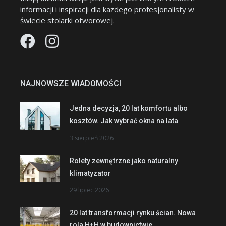
informacji i inspiracji dla każdego profesjonalisty w
świecie stolarki otworowej.
NAJNOWSZE WIADOMOŚCI
Jedna decyzja, 20 lat komfortu albo
kosztów. Jak wybrać okna na lata
3 sierpień 2026
Rolety zewnętrzne jako naturalny
klimatyzator
29 lipiec 2026
20 lat transformacji rynku ścian. Nowa
rola H+H w budownictwie