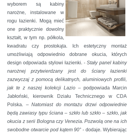
wyborem są kabiny
narożne, instalowane w
rogu łazienki. Mogą mieć
one praktycznie dowolny
kształt, w tym np. półkola,
kwadratu czy prostokąta. Ich estetyczny montaż
umożliwiają odpowiednio dobrane okucia, których
design odpowiada stylowi łazienki. -
Stały panel kabiny
narożnej przytwierdzany jest do ściany łazienki
zazwyczaj z pomocą delikatnych, aluminiowych profili,
jak te z naszej kolekcji Lazio
– podpowiada Marcin
Jabłoński, kierownik Działu Technicznego w CDA
Polska. –
Natomiast do montażu drzwi odpowiednie
będą zawiasy typu ściana – szkło lub szkło – szkło, jak
okucia z serii Bologna czy Venezia. Pozwolą one na ich
swobodne otwarcie pod kątem 90°
- dodaje. Wybierając