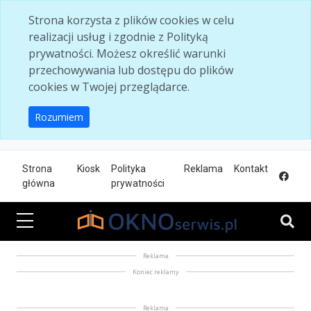
Skip to main content
Strona korzysta z plików cookies w celu
realizacji usług i zgodnie z Polityką
prywatności. Możesz określić warunki
przechowywania lub dostępu do plików
cookies w Twojej przeglądarce.
Rozumiem
Strona
Kiosk
Polityka
Reklama
Kontakt
główna
prywatności
Reklama
Koniec reklamy
Reklama