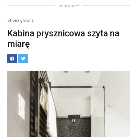
Koniec reklamy
Strona główna
Kabina prysznicowa szyta na
miarę