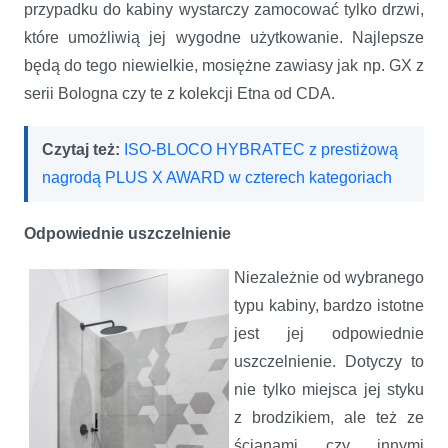
przypadku do kabiny wystarczy zamocować tylko drzwi,
które umożliwią jej wygodne użytkowanie. Najlepsze
będą do tego niewielkie, mosiężne zawiasy jak np. GX z
serii Bologna czy te z kolekcji Etna od CDA.
Czytaj też:
ISO-BLOCO HYBRATEC z prestiżową
nagrodą PLUS X AWARD w czterech kategoriach
Odpowiednie uszczelnienie
Niezależnie od wybranego
typu kabiny, bardzo istotne
jest jej odpowiednie
uszczelnienie. Dotyczy to
nie tylko miejsca jej styku
z brodzikiem, ale też ze
ścianami czy innymi