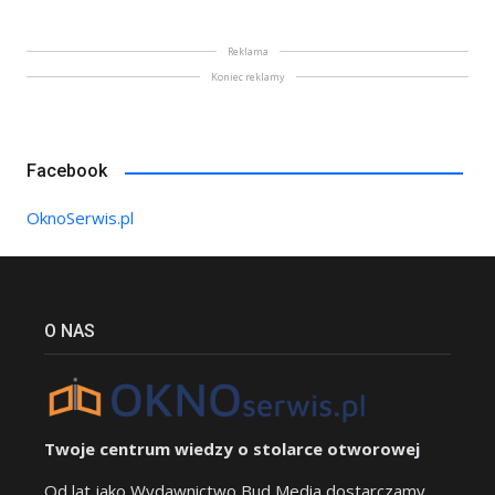
Reklama
Koniec reklamy
Facebook
OknoSerwis.pl
O NAS
Twoje centrum wiedzy o stolarce otworowej
Od lat jako Wydawnictwo Bud Media dostarczamy