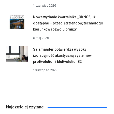
1 czerwiec 2026
Nowe wydanie kwartalnika „OKNO” już
dostępne – przegląd trendów, technologii i
kierunków rozwoju branży
8 maj 2026
Salamander potwierdza wysoką
izolacyjność akustyczną systemów
proEvolution i bluEvolution82
10 listopad 2025
Najczęściej czytane