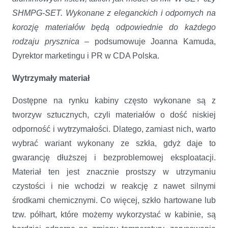
SHMPG-SET. Wykonane
z eleganckich i odpornych na
korozję materiałów będą odpowiednie do każdego
rodzaju
prysznica
– podsumowuje Joanna Kamuda,
Dyrektor marketingu i PR w CDA Polska.
Wytrzymały materiał
Dostępne na rynku kabiny często wykonane są z
tworzyw sztucznych, czyli materiałów o dość niskiej
odporność i wytrzymałości. Dlatego, zamiast nich, warto
wybrać wariant wykonany ze szkła, gdyż daje to
gwarancję dłuższej i bezproblemowej eksploatacji.
Materiał ten jest znacznie prostszy w utrzymaniu
czystości i nie wchodzi w reakcję z nawet silnymi
środkami chemicznymi. Co więcej, szkło hartowane lub
tzw. półhart, które możemy wykorzystać w kabinie, są