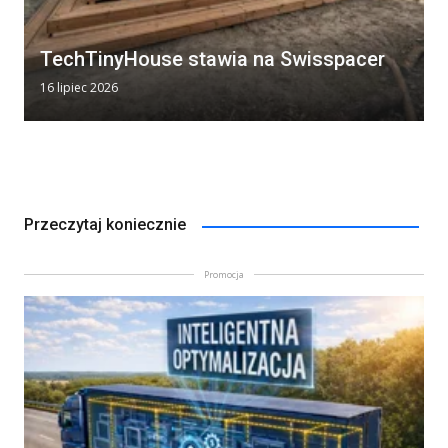
TechTinyHouse stawia na Swisspacer
16 lipiec 2026
Przeczytaj koniecznie
Promocja