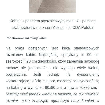
Kabina z panelem prysznicowym, montaż z pomocą
stabilizatorów np. z serii Aosta – fot. CDA Polska
Podstawowe rozmiary kabin
Na rynku dostępnych jest kilka standardowych
rozmiarów kabin. Najczęściej spotykany to 90 cm
szerokości i 90 cm głębokości, który zapewnia swobodę
ruchów, ale jednocześnie nie wymaga wiele wolnej
powierzchni. Jeśli jednak nie dysponujemy
wystarczającą ilością miejsca, możemy zdecydować się
na kabinę o wymiarze 80x80 cm, a nawet 70x70 cm. -
Musimy mieć jednak
wtedy na uwadze, że tak niewielki
rozmiar może znacząco ograniczyć nasz komfort w