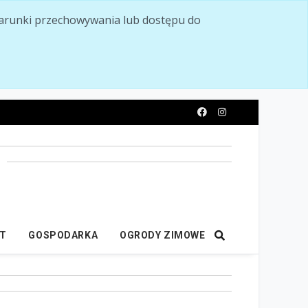
ć warunki przechowywania lub dostępu do
y
IT
GOSPODARKA
OGRODY ZIMOWE