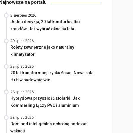
Najnowsze na portalu
3 sierpień 2026
Jedna decyzja, 20 lat komfortu albo
kosztów. Jak wybrać okna na lata
29 lipiec 2026
Rolety zewnętrzne jako naturalny
klimatyzator
28 lipiec 2026
20 lat transformacji rynku ścian. Nowa rola
H+H w budownictwie
28 lipiec 2026
Hybrydowa przyszłość stolarki. Jak
Kömmerling łączy PVC i aluminium
28 lipiec 2026
Dom pod inteligentną ochroną podczas
wakacji