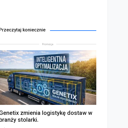
Przeczytaj koniecznie
Promocja
Genetix zmienia logistykę dostaw w
branży stolarki.