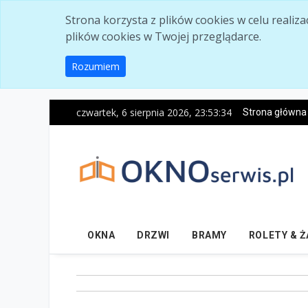
Skip to main content
Strona korzysta z plików cookies w celu realiz
plików cookies w Twojej przeglądarce.
Rozumiem
czwartek, 6 sierpnia 2026, 23:53:35
Strona główna
OKNA
DRZWI
BRAMY
ROLETY & 