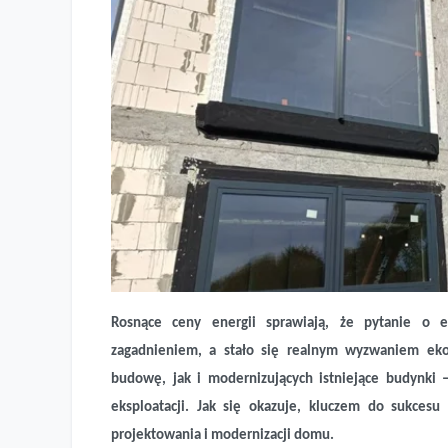
Rosnące ceny energii sprawiają, że pytanie o 
zagadnieniem, a stało się realnym wyzwaniem ek
Co zrobić, żeby nasz dom był energooszczędny
budowę, jak i modernizujących istniejące budynki – 
eksploatacji. Jak się okazuje, kluczem do sukcesu
projektowania i modernizacji domu.