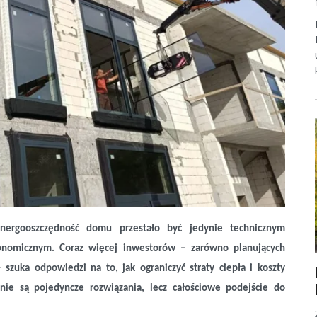
energooszczędność domu przestało być jedynie technicznym
onomicznym. Coraz więcej inwestorów – zarówno planujących
szuka odpowiedzi na to, jak ograniczyć straty ciepła i koszty
 nie są pojedyncze rozwiązania, lecz całościowe podejście do