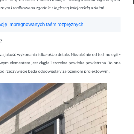
m i realizowana zgodnie z logiczną kolejnością działań.
ację impregnowanych taśm rozprężnych
m?
akość wykonania i dbałość o detale. Niezależnie od technologii –
wym elementem jest ciągła i szczelna powłoka powietrzna. To ona
gród rzeczywiście będą odpowiadały założeniom projektowym.