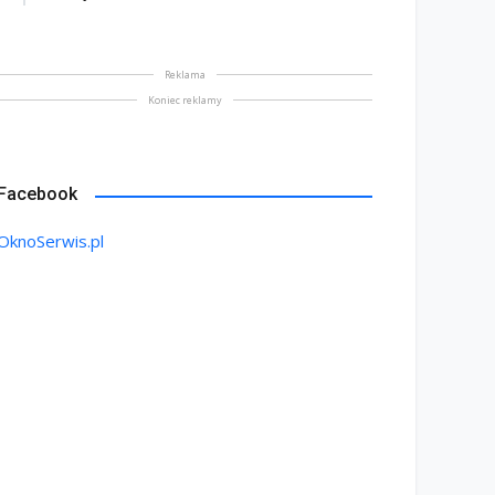
Reklama
Koniec reklamy
Facebook
OknoSerwis.pl