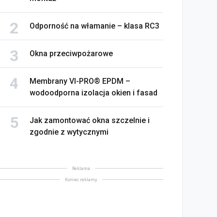
Odporność na włamanie – klasa RC3
Okna przeciwpożarowe
Membrany VI-PRO® EPDM –
wodoodporna izolacja okien i fasad
Jak zamontować okna szczelnie i
zgodnie z wytycznymi
Reklama
Koniec reklamy