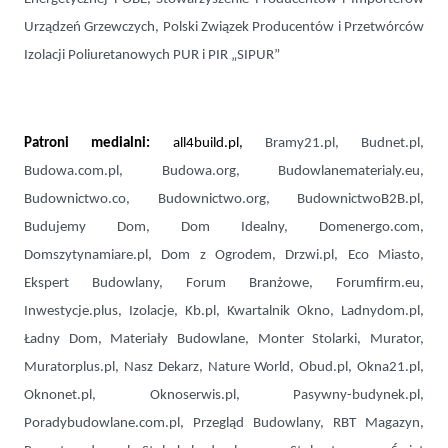
Urządzeń Grzewczych, Polski Związek Producentów i Przetwórców
Izolacji Poliuretanowych PUR i PIR „SIPUR”
Patroni medialni:
all4build.pl,
Bramy21.pl, Budnet.pl,
Budowa.com.pl, Budowa.org, Budowlanematerialy.eu,
Budownictwo.co, Budownictwo.org, BudownictwoB2B.pl,
Budujemy Dom, Dom Idealny, Domenergo.com,
Domszytynamiare.pl, Dom z Ogrodem, Drzwi.pl, Eco Miasto,
Ekspert Budowlany, Forum Branżowe, Forumfirm.eu,
Inwestycje.plus, Izolacje, Kb.pl, Kwartalnik Okno, Ladnydom.pl,
Ładny Dom, Materiały Budowlane, Monter Stolarki, Murator,
Muratorplus.pl, Nasz Dekarz, Nature World, Obud.pl, Okna21.pl,
Oknonet.pl, Oknoserwis.pl, Pasywny-budynek.pl,
Poradybudowlane.com.pl, Przegląd Budowlany, RBT Magazyn,