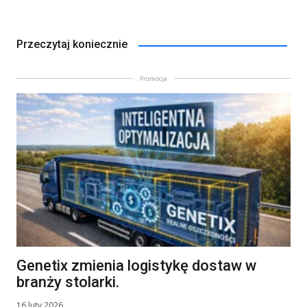
Przeczytaj koniecznie
Promocja
Genetix zmienia logistykę dostaw w
branży stolarki.
16 luty 2026