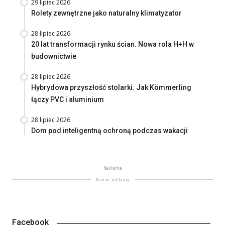
29 lipiec 2026
Rolety zewnętrzne jako naturalny klimatyzator
28 lipiec 2026
20 lat transformacji rynku ścian. Nowa rola H+H w
budownictwie
28 lipiec 2026
Hybrydowa przyszłość stolarki. Jak Kömmerling
łączy PVC i aluminium
28 lipiec 2026
Dom pod inteligentną ochroną podczas wakacji
Reklama
Koniec reklamy
Facebook