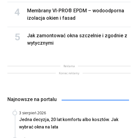
Membrany VI-PRO® EPDM – wodoodporna
izolacja okien i fasad
Jak zamontować okna szczelnie i zgodnie z
wytycznymi
Reklama
Koniec reklamy
Najnowsze na portalu
3 sierpień 2026
Jedna decyzja, 20 lat komfortu albo kosztów. Jak
wybrać okna na lata