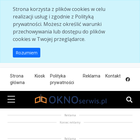
Skip to main content
Strona korzysta z plików cookies w celu
realizacji usług i zgodnie z Polityką
prywatności. Możesz określić warunki
przechowywania lub dostępu do plików
cookies w Twojej przeglądarce.
Rozumiem
Strona
Kiosk
Polityka
Reklama
Kontakt
główna
prywatności
Reklama
Koniec reklamy
Reklama