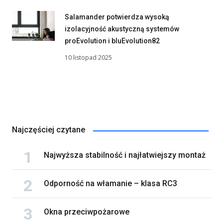
Salamander potwierdza wysoką
izolacyjność akustyczną systemów
proEvolution i bluEvolution82
10 listopad 2025
Najczęściej czytane
Najwyższa stabilność i najłatwiejszy montaż
Odporność na włamanie – klasa RC3
Okna przeciwpożarowe