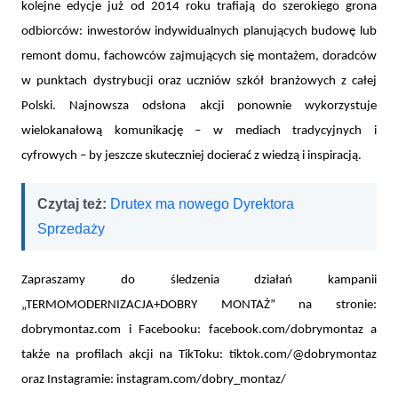
kolejne edycje już od 2014 roku trafiają do szerokiego grona
odbiorców: inwestorów indywidualnych planujących budowę lub
remont domu, fachowców zajmujących się montażem, doradców
w punktach dystrybucji oraz uczniów szkół branżowych z całej
Polski. Najnowsza odsłona akcji ponownie wykorzystuje
wielokanałową komunikację – w mediach tradycyjnych i
cyfrowych – by jeszcze skuteczniej docierać z wiedzą i inspiracją.
Czytaj też:
Drutex ma nowego Dyrektora
Sprzedaży
Zapraszamy do śledzenia działań
kampanii
„TERMOMODERNIZACJA+DOBRY MONTAŻ” na stronie:
dobrymontaz.com i Facebooku: facebook.com/dobrymontaz a
także na profilach akcji na TikToku: tiktok.com/@dobrymontaz
oraz Instagramie: instagram.com/dobry_montaz/