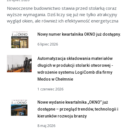
Nowoczesne budownictwo stawia przed stolarką coraz
wyższe wymagania. Dziś liczy się już nie tylko atrakcyjny
wygląd okien, ale również ich efektywność energetyczna
Nowy numer kwartalnika OKNO już dostępny.
6 lipiec 2026
Automatyzacja składowania materiałów
długich w produkcji stolarki otworowej -
wdrożenie systemu LogiComb dla firmy
Medos w Chełmnie
1 czerwiec 2026
Nowe wydanie kwartalnika „OKNO” już
dostępne – przegląd trendów, technologii i
kierunków rozwoju branży
8 maj 2026