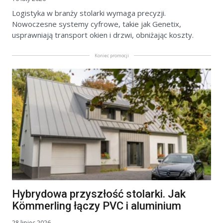
Logistyka w branży stolarki wymaga precyzji.
Nowoczesne systemy cyfrowe, takie jak Genetix,
usprawniają transport okien i drzwi, obniżając koszty.
Koniec promocji
Hybrydowa przyszłość stolarki. Jak
Kömmerling łączy PVC i aluminium
28 lipiec 2026