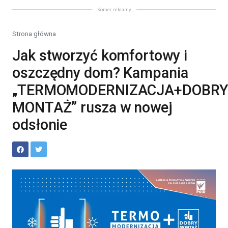
Koniec reklamy
Strona główna
Jak stworzyć komfortowy i
oszczędny dom? Kampania
„TERMOMODERNIZACJA+DOBRY
MONTAŻ” rusza w nowej
odsłonie