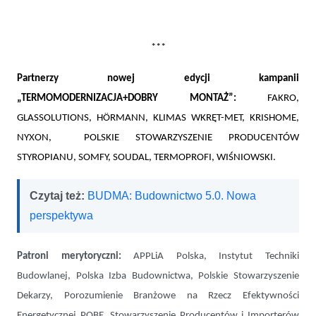
***
Partnerzy nowej edycji kampanii
„TERMOMODERNIZACJA+DOBRY MONTAŻ”:
FAKRO,
GLASSOLUTIONS,
HÖRMANN, KLIMAS WKRĘT-MET, KRISHOME,
NYXON, POLSKIE STOWARZYSZENIE PRODUCENTÓW
STYROPIANU, SOMFY, SOUDAL, TERMOPROFI, WIŚNIOWSKI.
Czytaj też:
BUDMA: Budownictwo 5.0. Nowa
perspektywa
Patroni merytoryczni:
APPLiA Polska, Instytut Techniki
Budowlanej, Polska Izba Budownictwa, Polskie Stowarzyszenie
Dekarzy, Porozumienie Branżowe na Rzecz Efektywności
Energetycznej POBE, Stowarzyszenie Producentów i Importerów