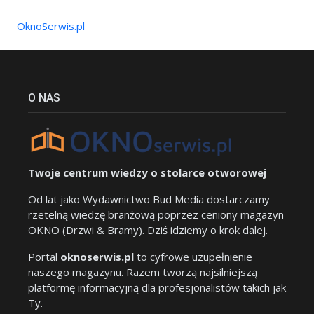
OknoSerwis.pl
O NAS
Twoje centrum wiedzy o stolarce otworowej
Od lat jako Wydawnictwo Bud Media dostarczamy
rzetelną wiedzę branżową poprzez ceniony magazyn
OKNO (Drzwi & Bramy). Dziś idziemy o krok dalej.
Portal
oknoserwis.pl
to cyfrowe uzupełnienie
naszego magazynu. Razem tworzą najsilniejszą
platformę informacyjną dla profesjonalistów takich jak
Ty.