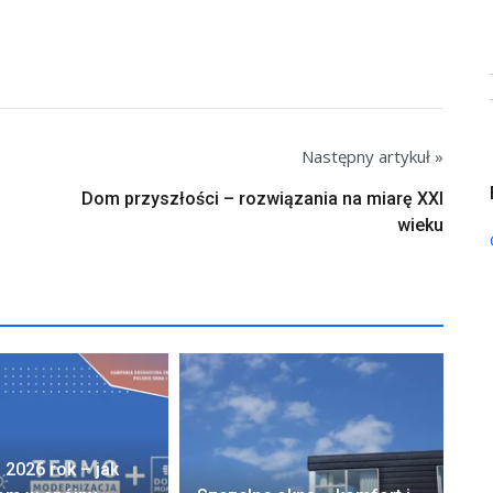
Następny artykuł »
Dom przyszłości – rozwiązania na miarę XXI
wieku
 2026 rok – jak