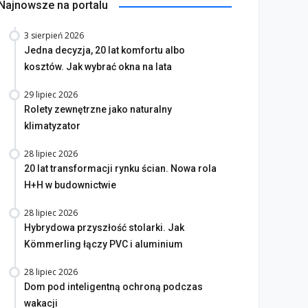
Najnowsze na portalu
3 sierpień 2026
Jedna decyzja, 20 lat komfortu albo
kosztów. Jak wybrać okna na lata
29 lipiec 2026
Rolety zewnętrzne jako naturalny
klimatyzator
28 lipiec 2026
20 lat transformacji rynku ścian. Nowa rola
H+H w budownictwie
28 lipiec 2026
Hybrydowa przyszłość stolarki. Jak
Kömmerling łączy PVC i aluminium
28 lipiec 2026
Dom pod inteligentną ochroną podczas
wakacji