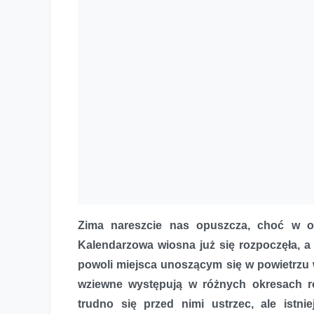
Zima nareszcie nas opuszcza, choć w o
Kalendarzowa wiosna już się rozpoczęła, 
powoli miejsca unoszącym się w powietrzu w
wziewne występują w różnych okresach ro
trudno się przed nimi ustrzec, ale istn