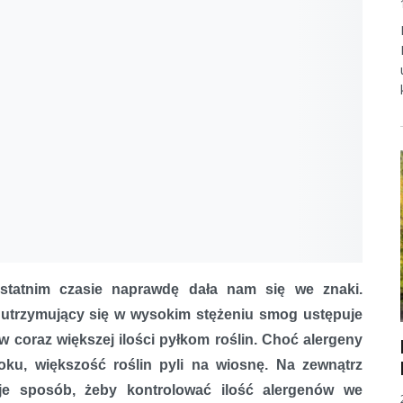
statnim czasie naprawdę dała nam się we znaki.
a utrzymujący się w wysokim stężeniu smog ustępuje
 coraz większej ilości pyłkom roślin. Choć alergeny
ku, większość roślin pyli na wiosnę. Na zewnątrz
ieje sposób, żeby kontrolować ilość alergenów we