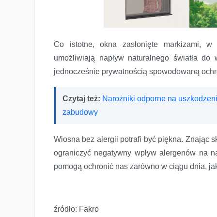
Co istotne, okna zasłonięte markizami, w 
umożliwiają napływ naturalnego światła do
jednocześnie prywatnością spowodowaną ochr
Czytaj też:
Narożniki odporne na uszkodzen
zabudowy
Wiosna bez alergii potrafi być piękna. Znając
ograniczyć negatywny wpływ alergenów na n
pomogą ochronić nas zarówno w ciągu dnia, jak
źródło: Fakro