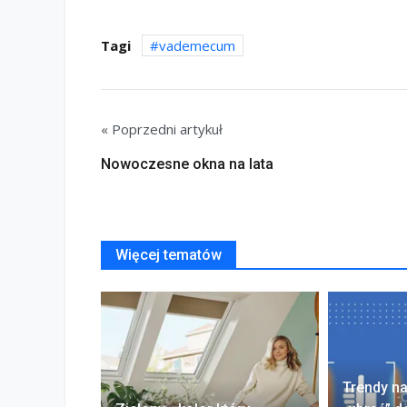
Tagi
vademecum
« Poprzedni artykuł
Nowoczesne okna na lata
Więcej tematów
Trendy na