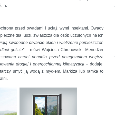
lin.
ochrona przed owadami i uciążliwymi insektami. Owady
ezpieczne dla ludzi, zwłaszcza dla osób uczulonych na ich
iają swobodne otwarcie okien i wietrzenie pomieszczeń
dlaci goście”
– mówi Wojciech Chronowski, Menedżer
sowana chroni ponadto przed przegrzaniem wnętrza
owania drogiej i energochłonnej klimatyzacji
– dodaje.
tarczy umyć ją wodą z mydłem. Markiza lub ramka to
alni.