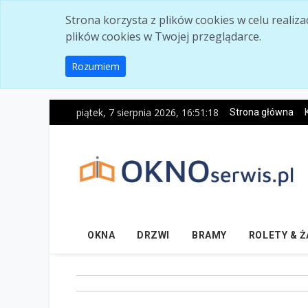
Skip to main content
Strona korzysta z plików cookies w celu realiz
plików cookies w Twojej przeglądarce.
Rozumiem
piątek, 7 sierpnia 2026, 16:51:19
Strona główna
OKNA
DRZWI
BRAMY
ROLETY & 