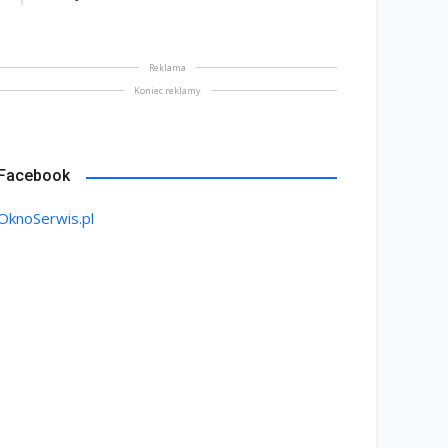
Reklama
Koniec reklamy
Facebook
OknoSerwis.pl