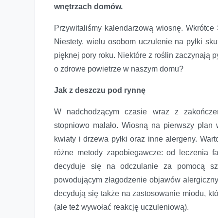
wnętrzach domów.
Przywitaliśmy kalendarzową wiosnę. Wkrótce 
Niestety, wielu osobom uczulenie na pyłki sku
pięknej pory roku. Niektóre z roślin zaczynają 
o zdrowe powietrze w naszym domu?
Jak z deszczu pod rynnę
W nadchodzącym czasie wraz z zakończen
stopniowo malało. Wiosną na pierwszy plan 
kwiaty i drzewa pyłki oraz inne alergeny. War
różne metody zapobiegawcze: od leczenia f
decyduje się na odczulanie za pomocą szc
powodującym złagodzenie objawów alergicznych,
decydują się także na zastosowanie miodu, któ
(ale też wywołać reakcję uczuleniową).