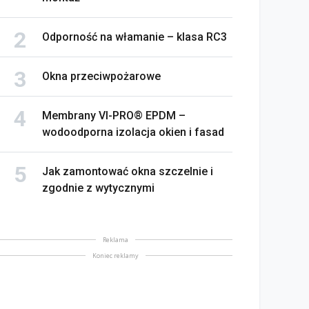
Odporność na włamanie – klasa RC3
Okna przeciwpożarowe
Membrany VI-PRO® EPDM –
wodoodporna izolacja okien i fasad
Jak zamontować okna szczelnie i
zgodnie z wytycznymi
Reklama
Koniec reklamy