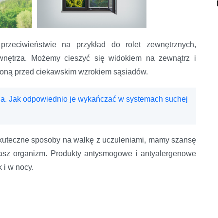
przeciwieństwie na przykład do rolet zewnętrznych,
 wnętrza. Możemy cieszyć się widokiem na zewnątrz i
oną przed ciekawskim wzrokiem sąsiadów.
ia. Jak odpowiednio je wykańczać w systemach suchej
 skuteczne sposoby na walkę z uczuleniami, mamy szansę
asz organizm. Produkty antysmogowe i antyalergenowe
 i w nocy.