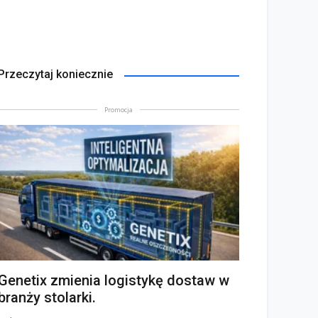
Przeczytaj koniecznie
Promocja
Genetix zmienia logistykę dostaw w
branży stolarki.