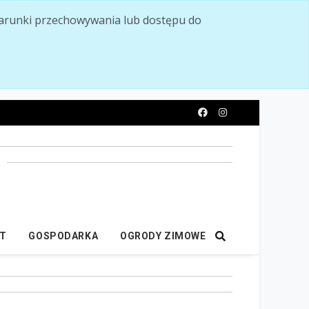
ć warunki przechowywania lub dostępu do
y
IT
GOSPODARKA
OGRODY ZIMOWE