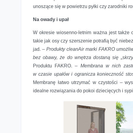
unoszące się w powietrzu pyłki czy zarodniki roś
Na owady i upał
W okresie wiosenno-letnim ważna jest także 
takie jak osy czy szerszenie potrafią być nieb
jad. –
Produkty cleanAir marki FAKRO u
możliw
bez obawy, że do wnętrza dostaną się „skrzy
Produktu FAKRO. –
Membrana w nich zasto
w czasie upałów i ogranicza konieczność stos
Membranę łatwo utrzymać w czystości – wys
idealne rozwiązania do pokoi dziecięcych i sypi