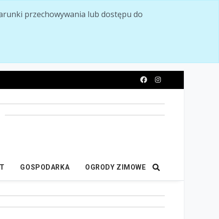
ć warunki przechowywania lub dostępu do
y
IT
GOSPODARKA
OGRODY ZIMOWE