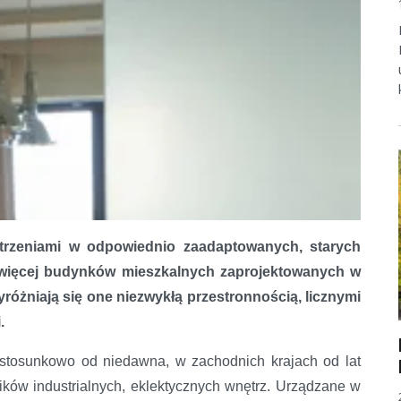
strzeniami w odpowiednio zaadaptowanych, starych
 więcej budynków mieszkalnych zaprojektowanych w
różniają się one niezwykłą przestronnością, licznymi
.
stosunkowo od niedawna, w zachodnich krajach od lat
ków industrialnych, eklektycznych wnętrz. Urządzane w