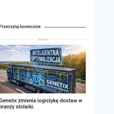
Przeczytaj koniecznie
Promocja
Genetix zmienia logistykę dostaw w
branży stolarki.