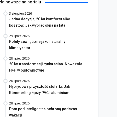
Najnowsze na portalu
3 sierpień 2026
Jedna decyzja, 20 lat komfortu albo
kosztów. Jak wybrać okna na lata
29 lipiec 2026
Rolety zewnętrzne jako naturalny
klimatyzator
28 lipiec 2026
20 lat transformacji rynku ścian. Nowa rola
H+H w budownictwie
28 lipiec 2026
Hybrydowa przyszłość stolarki. Jak
Kömmerling łączy PVC i aluminium
28 lipiec 2026
Dom pod inteligentną ochroną podczas
wakacji