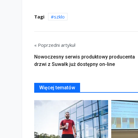
Tagi
szklo
« Poprzedni artykuł
Nowoczesny serwis produktowy producenta
drzwi z Suwałk już dostępny on-line
Więcej tematów