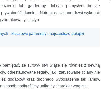
o łazienki lub garderoby dobrym pomysłem będzie
e prywatność i komfort. Natomiast szklane drzwi wykonać
cą zadrukowanych szyb.
nych - kluczowe parametry i najczęstsze pułapki
to pamiętać, że surowy styl wiąże się również z pewną
dy, odrestaurowane regały, jak i zarysowane ściany nie
nież dodatków oraz drobnego wyposażenia jak lampy,
n sposób podkreślimy unikalny charakter wnętrza.