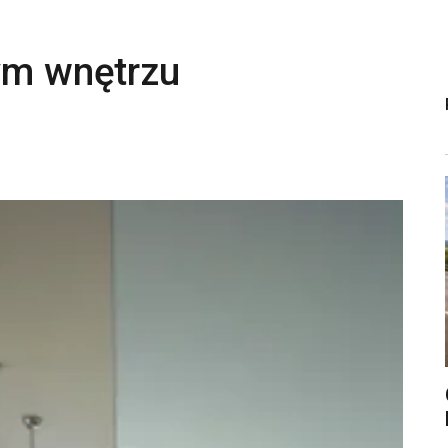
nym wnętrzu