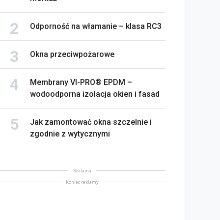
Odporność na włamanie – klasa RC3
Okna przeciwpożarowe
Membrany VI-PRO® EPDM –
wodoodporna izolacja okien i fasad
Jak zamontować okna szczelnie i
zgodnie z wytycznymi
Reklama
Koniec reklamy