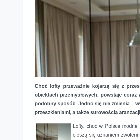
Choć lofty przeważnie kojarzą się z prze
obiektach przemysłowych, powstaje coraz
podobny sposób. Jedno się nie zmienia – wy
przeszkleniami, a także surowością aranżacji
Lofty, choć w Polsce modne 
cieszą się uznaniem zwolenni