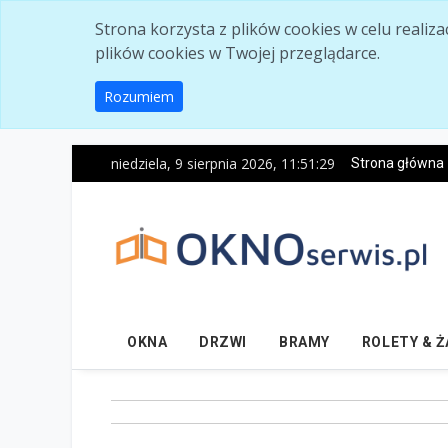
Skip to main content
Strona korzysta z plików cookies w celu realiz
plików cookies w Twojej przeglądarce.
Rozumiem
niedziela, 9 sierpnia 2026, 11:51:30
Strona główna
OKNA
DRZWI
BRAMY
ROLETY & 