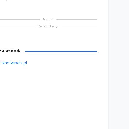
Reklama
Koniec reklamy
Facebook
OknoSerwis.pl