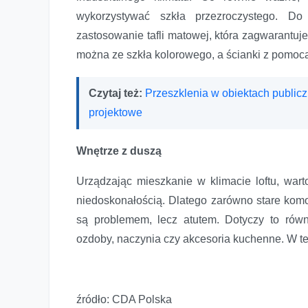
wykorzystywać szkła przezroczystego. D
zastosowanie tafli matowej, która zagwarantuj
można ze szkła kolorowego, a ścianki z pomo
Czytaj też:
Przeszklenia w obiektach publicz
projektowe
Wnętrze z duszą
Urządzając mieszkanie w klimacie loftu, war
niedoskonałością. Dlatego zarówno stare komo
są problemem, lecz atutem. Dotyczy to rów
ozdoby, naczynia czy akcesoria kuchenne. W te
źródło: CDA Polska