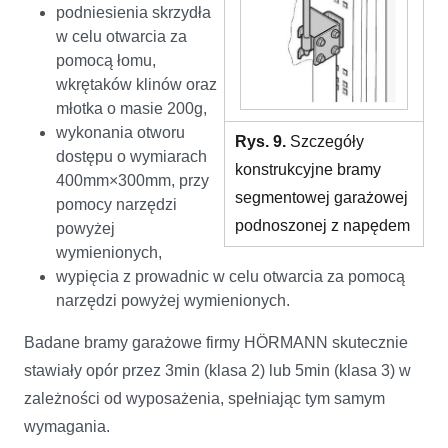
podniesienia skrzydła
w celu otwarcia za
pomocą łomu,
wkrętaków klinów oraz
młotka o masie 200g,
wykonania otworu
Rys. 9.
Szczegóły
dostępu o wymiarach
konstrukcyjne bramy
400mm×300mm, przy
segmentowej garażowej
pomocy narzędzi
podnoszonej z napędem
powyżej
wymienionych,
wypięcia z prowadnic w celu otwarcia za pomocą
narzędzi powyżej wymienionych.
Badane bramy garażowe firmy HÖRMANN skutecznie
stawiały opór przez 3min (klasa 2) lub 5min (klasa 3) w
zależności od wyposażenia, spełniając tym samym
wymagania.