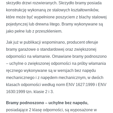
skrzydło drzwi rozwieranych. Skrzydło bramy posiada
konstrukcję wykonaną ze stalowych kształtowników,
które może być wypełnione poszyciem z blachy stalowej
pojedynczej lub drewna litego. Bramy wykonywane są
jako pełne lub z przeszkleniem.
Jak już w publikacji wspominano, producent oferuje
bramy garażowe o standardowej oraz zwiększonej
odporności na włamanie. Omawiane bramy podnoszono
– uchylne o zwiększonej odporności na próby włamania
ręcznego wykonywane są w wersjach bez napędu
mechanicznego i z napędem mechanicznym, w dwóch
klasach odporności według norm ENV 1627:1999 i ENV
1630:1999 tzn. klasie 2 i 3.
Bramy podnoszono – uchylne bez napędu,
posiadające 2 klasę odporności, są wyposażone w