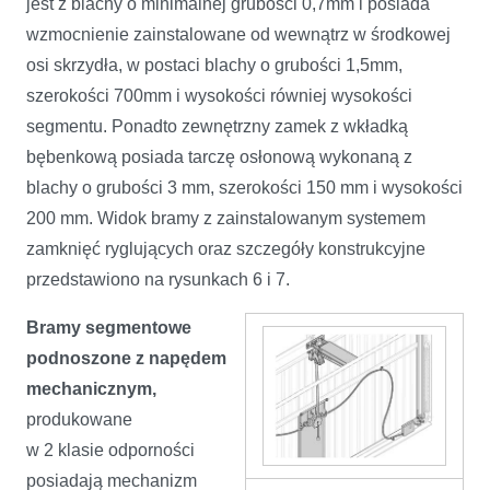
jest z blachy o minimalnej grubości 0,7mm i posiada
wzmocnienie zainstalowane od wewnątrz w środkowej
osi skrzydła, w postaci blachy o grubości 1,5mm,
szerokości 700mm i wysokości równiej wysokości
segmentu. Ponadto zewnętrzny zamek z wkładką
bębenkową posiada tarczę osłonową wykonaną z
blachy o grubości 3 mm, szerokości 150 mm i wysokości
200 mm. Widok bramy z zainstalowanym systemem
zamknięć ryglujących oraz szczegóły konstrukcyjne
przedstawiono na rysunkach 6 i 7.
Bramy segmentowe
podnoszone z napędem
mechanicznym,
produkowane
w 2 klasie odporności
posiadają mechanizm