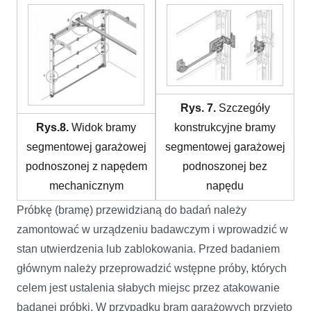
Rys. 7.
Szczegóły
Rys.8.
Widok bramy
konstrukcyjne bramy
segmentowej garażowej
segmentowej garażowej
podnoszonej z napędem
podnoszonej bez
mechanicznym
napędu
Próbkę (bramę) przewidzianą do badań należy
zamontować w urządzeniu badawczym i wprowadzić w
stan utwierdzenia lub zablokowania. Przed badaniem
głównym należy przeprowadzić wstępne próby, których
celem jest ustalenia słabych miejsc przez atakowanie
badanej próbki. W przypadku bram garażowych przyjęto