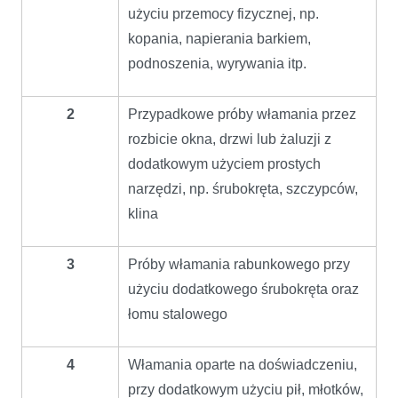
użyciu przemocy fizycznej, np.
kopania, napierania barkiem,
podnoszenia, wyrywania itp.
2
Przypadkowe próby włamania przez
rozbicie okna, drzwi lub żaluzji z
dodatkowym użyciem prostych
narzędzi, np. śrubokręta, szczypców,
klina
3
Próby włamania rabunkowego przy
użyciu dodatkowego śrubokręta oraz
łomu stalowego
4
Włamania oparte na doświadczeniu,
przy dodatkowym użyciu pił, młotków,