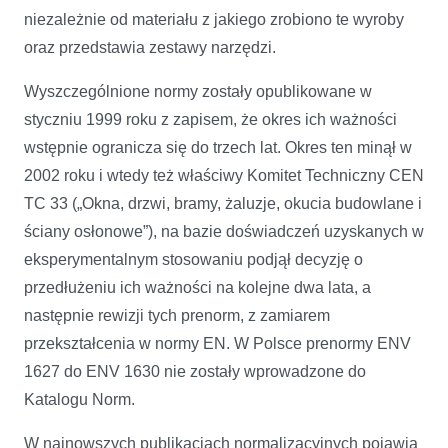
niezależnie od materiału z jakiego zrobiono te wyroby
oraz przedstawia zestawy narzędzi.
Wyszczególnione normy zostały opublikowane w
styczniu 1999 roku z zapisem, że okres ich ważności
wstępnie ogranicza się do trzech lat. Okres ten minął w
2002 roku i wtedy też właściwy Komitet Techniczny CEN
TC 33 („Okna, drzwi, bramy, żaluzje, okucia budowlane i
ściany osłonowe”), na bazie doświadczeń uzyskanych w
eksperymentalnym stosowaniu podjął decyzję o
przedłużeniu ich ważności na kolejne dwa lata, a
następnie rewizji tych prenorm, z zamiarem
przekształcenia w normy EN. W Polsce prenormy ENV
1627 do ENV 1630 nie zostały wprowadzone do
Katalogu Norm.
W najnowszych publikacjach normalizacyjnych pojawia