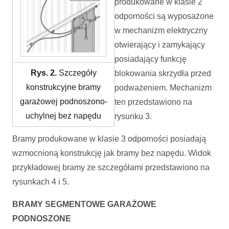
produkowane w klasie 2
odporności są wyposażone
w mechanizm elektryczny
otwierający i zamykający
posiadający funkcję
Rys. 2.
Szczegóły
blokowania skrzydła przed
konstrukcyjne bramy
podważeniem. Mechanizm
garażowej podnoszono-
ten przedstawiono na
uchylnej bez napędu
rysunku 3.
Bramy produkowane w klasie 3 odporności posiadają
wzmocnioną konstrukcję jak bramy bez napędu. Widok
przykładowej bramy ze szczegółami przedstawiono na
rysunkach 4 i 5.
BRAMY SEGMENTOWE GARAŻOWE
PODNOSZONE