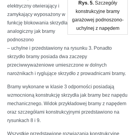
Rys. 5.
Szczegóły
elektryczny otwierający i
konstrukcyjne bramy
zamykający wyposażony w
garażowej podnoszono-
funkcję blokowania skrzydła
uchylnej z napędem
analogiczny jak bramy
podnoszono
– uchylne i przedstawiony na rysunku 3. Ponadto
skrzydło bramy posiada dwa zaczepy
przeciwwyważeniowe umieszczone w dolnych
narożnikach i ryglujące skrzydło z prowadnicami bramy.
Bramy wykonane w klasie 3 odporności posiadają
wzmocnioną konstrukcję skrzydła jak bramy bez napędu
mechanicznego. Widok przykładowej bramy z napędem
oraz szczegółami konstrukcyjnymi przedstawiono na
rysunkach 8 i 9.
Wszystkie przedstawione rozwiązania konstrukcyjne