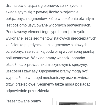
Brama otwierająca się pionowo, ze skrzydłem
składającym się z pewnej liczby, wzajemnie
połączonych segmentów, które w położeniu otwartym
jest poziomo usytuowane w górnych prowadnikach.
Podstawowy element tego typu bram tj. skrzydło
wykonane jest z segmentów stalowych nieocieplanych
ze ścianką pojedynczą lub segmentów stalowych
ocieplonych ze ścianką podwójną wypełnioną pianką
poliuretanową. W skład bramy wchodzi ponadto
ościeżnica z prowadnikami szynowymi, sprężyny,
uszczelki i zawiasy. Opcjonalnie bramy mogą być
wyposażone w napęd mechaniczny oraz rozwierane
drzwi przejściowe. Segmenty także mogą posiadać
odpowiednie przeszklenia.
Prezentowane bramy