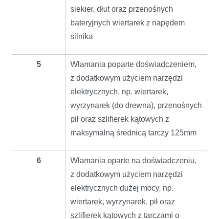
siekier, dłut oraz przenośnych
bateryjnych wiertarek z napędem
silnika
5
Włamania poparte doświadczeniem,
z dodatkowym użyciem narzędzi
elektrycznych, np. wiertarek,
wyrzynarek (do drewna), przenośnych
pił oraz szlifierek kątowych z
maksymalną średnicą tarczy 125mm
6
Włamania oparte na doświadczeniu,
z dodatkowym użyciem narzędzi
elektrycznych dużej mocy, np.
wiertarek, wyrzynarek, pił oraz
szlifierek kątowych z tarczami o