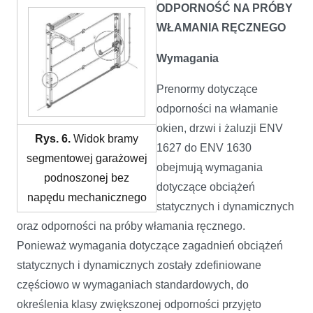
ODPORNOŚĆ NA PRÓBY
WŁAMANIA RĘCZNEGO
Wymagania
Prenormy dotyczące
odporności na włamanie
okien, drzwi i żaluzji ENV
Rys. 6.
Widok bramy
1627 do ENV 1630
segmentowej garażowej
obejmują wymagania
podnoszonej bez
dotyczące obciążeń
napędu mechanicznego
statycznych i dynamicznych
oraz odporności na próby włamania ręcznego.
Ponieważ wymagania dotyczące zagadnień obciążeń
statycznych i dynamicznych zostały zdefiniowane
częściowo w wymaganiach standardowych, do
określenia klasy zwiększonej odporności przyjęto