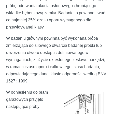
próbę oderwania okucia osłonowego chroniącego
wkładkę bębenkową zamka. Badanie to powinno trwać
co najmniej 25% czasu oporu wymaganego dla
przewidywanej klasy.
W badaniu głównym powinna być wykonana próba
zmierzająca do siłowego otwarcia badanej próbki lub
utworzenia otworu dostępu zdefiniowanego w
wymaganiach, z użycie określonego zestawu narzędzi,
w ramach czasu oporu i całkowitego czasu badania,
odpowiadającego danej klasie odporności według ENV
1627 : 1999.
W odniesieniu do bram
garażowych przyjęto
następujące próby: