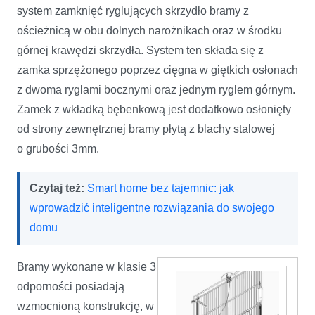
system zamknięć ryglujących skrzydło bramy z
ościeżnicą w obu dolnych narożnikach oraz w środku
górnej krawędzi skrzydła. System ten składa się z
zamka sprzężonego poprzez cięgna w giętkich osłonach
z dwoma ryglami bocznymi oraz jednym ryglem górnym.
Zamek z wkładką bębenkową jest dodatkowo osłonięty
od strony zewnętrznej bramy płytą z blachy stalowej
o grubości 3mm.
Czytaj też:
Smart home bez tajemnic: jak
wprowadzić inteligentne rozwiązania do swojego
domu
Bramy wykonane w klasie 3
odporności posiadają
wzmocnioną konstrukcję, w