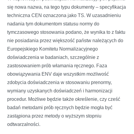
się nowa nazwa, na tego typu dokumenty – specyfikacja
techniczna CEN oznaczona jako TS. W uzasadnieniu
nadania tym dokumentom statusu normy do
tymczasowego stosowania podano, że wynika to z faktu
nie posiadania przez większość państw należących do
Europejskiego Komitetu Normalizacyjnego
doświadczenia w badaniach, szczególnie z
zastosowaniem prób włamania ręcznego. Faza
obowiązywania ENV daje wszystkim możliwość
zdobycia doświadczenia w stosowaniu prenormy,
wymiany uzyskanych doświadczeń i harmonizacji
procedur. Możliwe będzie także określenie, czy cześć
badań metodami prób ręcznych będzie mogła być
zastąpiona przez metody o wyższym stopniu
odtwarzalności.