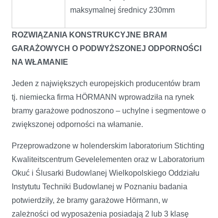
maksymalnej średnicy 230mm
ROZWIĄZANIA KONSTRUKCYJNE BRAM
GARAŻOWYCH O PODWYŻSZONEJ
ODPORNOŚCI
NA WŁAMANIE
Jeden z największych europejskich producentów bram
tj. niemiecka firma HÖRMANN wprowadziła na rynek
bramy garażowe podnoszono – uchylne i segmentowe o
zwiększonej odporności na włamanie.
Przeprowadzone w holenderskim laboratorium Stichting
Kwaliteitscentrum Gevelelementen oraz w Laboratorium
Okuć i Ślusarki Budowlanej Wielkopolskiego Oddziału
Instytutu Techniki Budowlanej w Poznaniu badania
potwierdziły, że bramy garażowe Hörmann, w
zależności od wyposażenia posiadają 2 lub 3 klasę