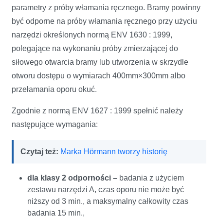
parametry z próby włamania ręcznego. Bramy powinny
być odporne na próby włamania ręcznego przy użyciu
narzędzi określonych normą ENV 1630 : 1999,
polegające na wykonaniu próby zmierzającej do
siłowego otwarcia bramy lub utworzenia w skrzydle
otworu dostępu o wymiarach 400mm×300mm albo
przełamania oporu okuć.
Zgodnie z normą ENV 1627 : 1999 spełnić należy
następujące wymagania:
Czytaj też:
Marka Hörmann tworzy historię
dla klasy 2 odporności –
badania z użyciem
zestawu narzędzi A, czas oporu nie może być
niższy od 3 min., a maksymalny całkowity czas
badania 15 min.,