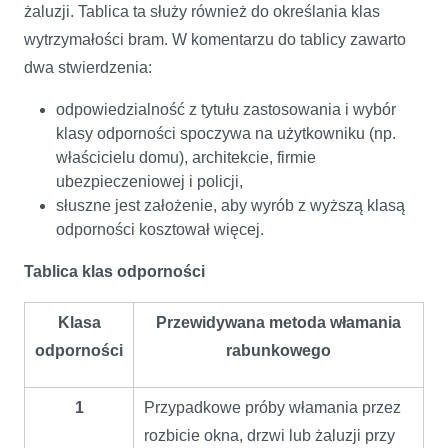
żaluzji. Tablica ta służy również do określania klas
wytrzymałości bram. W komentarzu do tablicy zawarto
dwa stwierdzenia:
odpowiedzialność z tytułu zastosowania i wybór
klasy odporności spoczywa na użytkowniku (np.
właścicielu domu), architekcie, firmie
ubezpieczeniowej i policji,
słuszne jest założenie, aby wyrób z wyższą klasą
odporności kosztował więcej.
Tablica klas odporności
Klasa
Przewidywana metoda włamania
odporności
rabunkowego
1
Przypadkowe próby włamania przez
rozbicie okna, drzwi lub żaluzji przy