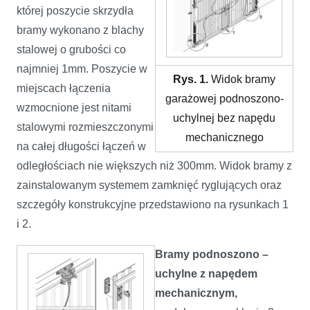
której poszycie skrzydła
bramy wykonano z blachy
stalowej o grubości co
najmniej 1mm. Poszycie w
Rys. 1.
Widok bramy
miejscach łączenia
garażowej podnoszono-
wzmocnione jest nitami
uchylnej bez napędu
stalowymi rozmieszczonymi
mechanicznego
na całej długości łączeń w
odległościach nie większych niż 300mm. Widok bramy z
zainstalowanym systemem zamknięć ryglujących oraz
szczegóły konstrukcyjne przedstawiono na rysunkach 1
i 2.
Bramy podnoszono –
uchylne z napędem
mechanicznym,