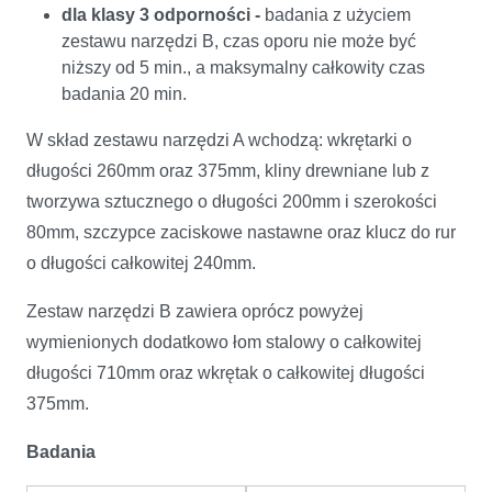
dla klasy 3 odporności -
badania z użyciem
zestawu narzędzi B, czas oporu nie może być
niższy od 5 min., a maksymalny całkowity czas
badania 20 min.
W skład zestawu narzędzi A wchodzą: wkrętarki o
długości 260mm oraz 375mm, kliny drewniane lub z
tworzywa sztucznego o długości 200mm i szerokości
80mm, szczypce zaciskowe nastawne oraz klucz do rur
o długości całkowitej 240mm.
Zestaw narzędzi B zawiera oprócz powyżej
wymienionych dodatkowo łom stalowy o całkowitej
długości 710mm oraz wkrętak o całkowitej długości
375mm.
Badania