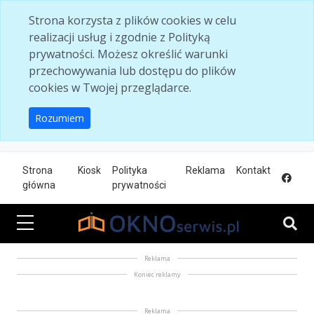
Skip to main content
Strona korzysta z plików cookies w celu
realizacji usług i zgodnie z Polityką
prywatności. Możesz określić warunki
przechowywania lub dostępu do plików
cookies w Twojej przeglądarce.
Rozumiem
Strona
Kiosk
Polityka
Reklama
Kontakt
główna
prywatności
Reklama
Koniec reklamy
Reklama