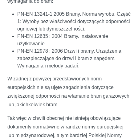
wymagania do bram:
PN-EN 13241-1:2005 Bramy. Norma wyrobu. Część
1: Wyroby bez właściwości dotyczących odporności
ogniowej lub dymoszczelności.
PN-EN 12635 : 2004 Bramy. Instalowanie i
użytkowanie.
PN-EN 12978 : 2006 Drzwi i bramy. Urządzenia
zabezpieczające do drzwi i bram z napędem.
Wymagania i metody badań.
W żadnej z powyżej przedstawionych norm
europejskich nie są ujęte zagadnienia dotyczące
zwiększonej odporności na włamanie bram garażowych
lub jakichkolwiek bram.
Tak więc w chwili obecnej nie istnieją obowiązujące
dokumenty normatywne w randze normy europejskiej
lub międzynarodowej, a tym bardziej Polskiej Normy,