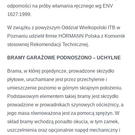
odporności na próby włamania ręcznego wg ENV
1627:1999.
W związku z powyższym Oddział Wielkopolski ITB w
Poznaniu udzielił firmie HÖRMANN Polska z Komornik
stosownej Rekomendacji Technicznej.
BRAMY GARAŻOWE PODNOSZONO – UCHYLNE
Brama, w której pojedyncze, prowadzone skrzydło
płytowe, uruchamiane jest przez przechylenie i
umieszczenie poziomo w górnym skrajnym położeniu.
Podstawowym elementem takiej bramy jest skrzydło
prowadzone w prowadnikach szynowych ościeżnicy, a
jego masa równoważona jest za pomocą sprężyn. W
skład bramy wchodzą ponadto okucia, w tym zamek,
uszczelnienia oraz opcjonalnie napęd mechaniczny i