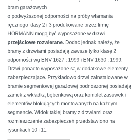
bram garażowych
o podwyższonej odporności na próby włamania
ręcznego klasy 2 i 3 produkowane przez firmę
HÖRMANN mogą być wyposażone w
drzwi
przejściowe rozwierane
. Dodać jednak należy, że
bramy z drzwiami posiadają zawsze tylko klasę 2
odporności wg ENV 1627 : 1999 i ENV 1630 : 1999.
Drzwi ponadto wyposażone są w dodatkowe elementy
zabezpieczające. Przykładowo drzwi zainstalowane w
bramie segmentowej garażowej podnoszonej posiadają
zamek z wkładką bębenkową oraz komplet zasuwek i
elementów blokujących montowanych na każdym
segmencie. Widok takiej bramy z drzwiami oraz
rozmieszczenie zabezpieczeń przedstawiono na
rysunkach 10 i 11.