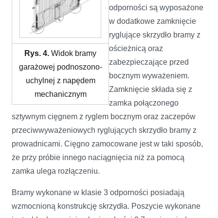
odporności są wyposażone
w dodatkowe zamknięcie
ryglujące skrzydło bramy z
ościeżnicą oraz
Rys. 4.
Widok bramy
zabezpieczające przed
garażowej podnoszono-
bocznym wyważeniem.
uchylnej z napędem
Zamknięcie składa się z
mechanicznym
zamka połączonego
sztywnym cięgnem z ryglem bocznym oraz zaczepów
przeciwwyważeniowych ryglujących skrzydło bramy z
prowadnicami. Cięgno zamocowane jest w taki sposób,
że przy próbie innego naciągnięcia niż za pomocą
zamka ulega rozłączeniu.
Bramy wykonane w klasie 3 odporności posiadają
wzmocnioną konstrukcję skrzydła. Poszycie wykonane