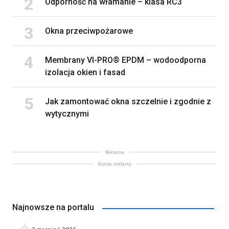
Odporność na włamanie – klasa RC3
Okna przeciwpożarowe
Membrany VI-PRO® EPDM – wodoodporna
izolacja okien i fasad
Jak zamontować okna szczelnie i zgodnie z
wytycznymi
Reklama
Koniec reklamy
Najnowsze na portalu