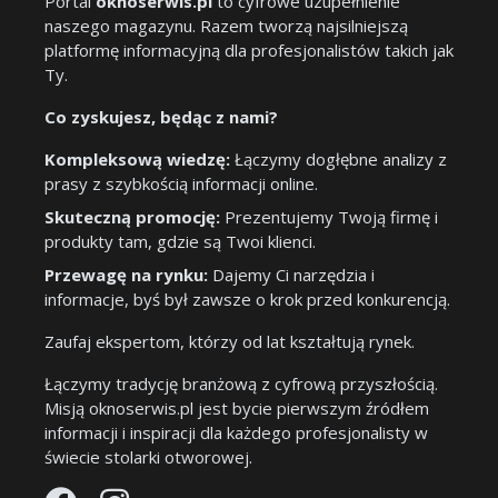
Portal
oknoserwis.pl
to cyfrowe uzupełnienie
naszego magazynu. Razem tworzą najsilniejszą
platformę informacyjną dla profesjonalistów takich jak
Ty.
Co zyskujesz, będąc z nami?
Kompleksową wiedzę:
Łączymy dogłębne analizy z
prasy z szybkością informacji online.
Skuteczną promocję:
Prezentujemy Twoją firmę i
produkty tam, gdzie są Twoi klienci.
Przewagę na rynku:
Dajemy Ci narzędzia i
informacje, byś był zawsze o krok przed konkurencją.
Zaufaj ekspertom, którzy od lat kształtują rynek.
Łączymy tradycję branżową z cyfrową przyszłością.
Misją oknoserwis.pl jest bycie pierwszym źródłem
informacji i inspiracji dla każdego profesjonalisty w
świecie stolarki otworowej.