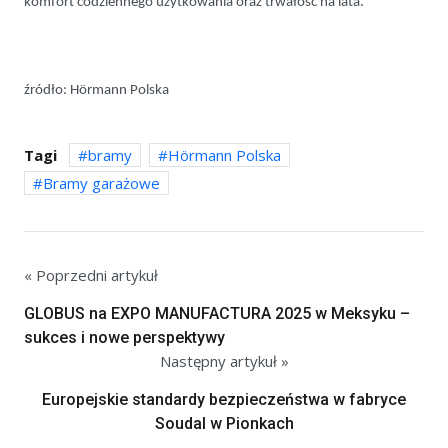
komfort codziennego użytkowania oraz trwałość na lata.
źródło:
Hörmann Polska
Tagi
bramy
Hörmann Polska
Bramy garażowe
« Poprzedni artykuł
GLOBUS na EXPO MANUFACTURA 2025 w Meksyku –
sukces i nowe perspektywy
Następny artykuł »
Europejskie standardy bezpieczeństwa w fabryce
Soudal w Pionkach