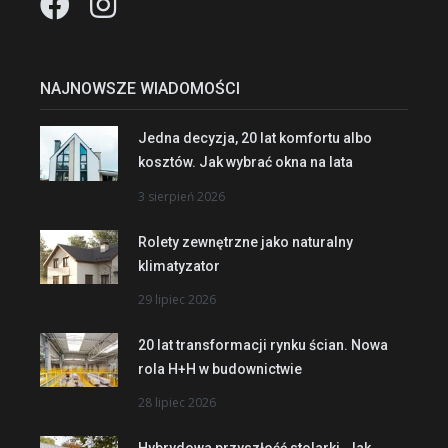
NAJNOWSZE WIADOMOŚCI
Jedna decyzja, 20 lat komfortu albo
kosztów. Jak wybrać okna na lata
3 sierpień 2026
Rolety zewnętrzne jako naturalny
klimatyzator
29 lipiec 2026
20 lat transformacji rynku ścian. Nowa
rola H+H w budownictwie
28 lipiec 2026