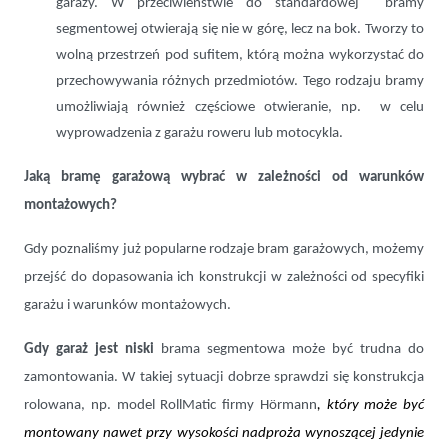
garaży. W przeciwieństwie do standardowej bramy
segmentowej otwierają się nie w górę, lecz na bok. Tworzy to
wolną przestrzeń pod sufitem, którą można wykorzystać do
przechowywania różnych przedmiotów. Tego rodzaju bramy
umożliwiają również częściowe otwieranie, np. w celu
wyprowadzenia z garażu roweru lub motocykla.
Jaką bramę garażową wybrać w zależności od warunków
montażowych?
Gdy poznaliśmy już popularne rodzaje bram garażowych, możemy
przejść do dopasowania ich konstrukcji w zależności od specyfiki
garażu i warunków montażowych.
Gdy garaż jest niski
brama segmentowa może być trudna do
zamontowania. W takiej sytuacji dobrze sprawdzi się konstrukcja
rolowana, np. model RollMatic firmy
Hörmann
, który może być
montowany nawet przy wysokości nadproża wynoszącej jedynie