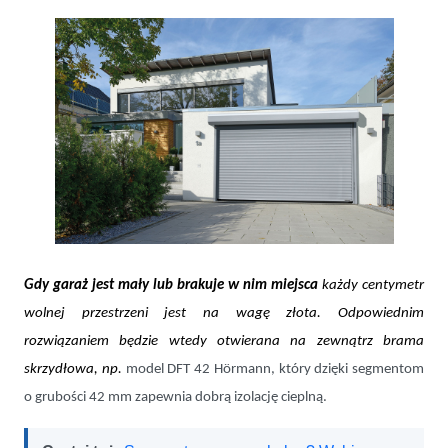
Gdy garaż jest mały lub brakuje w nim miejsca
każdy centymetr
wolnej przestrzeni jest na wagę złota. Odpowiednim
rozwiązaniem będzie wtedy otwierana na zewnątrz brama
skrzydłowa, np.
model
DFT 42 Hörmann, który dzięki segmentom
o grubości 42 mm zapewnia dobrą izolację cieplną.