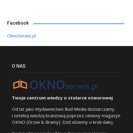
Facebook
OknoSerwis.pl
O NAS
Twoje centrum wiedzy o stolarce otworowej
Od lat jako Wydawnictwo Bud Media dostarczamy
rzetelną wiedzę branżową poprzez ceniony magazyn
OKNO (Drzwi & Bramy). Dziś idziemy o krok dalej.