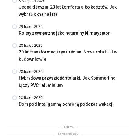
3 sierpień 2026
Jedna decyzja, 20 lat komfortu albo kosztów. Jak
wybrać okna na lata
29 lipiec 2026
Rolety zewnętrzne jako naturalny klimatyzator
28 lipiec 2026
20 lat transformacji rynku ścian. Nowa rola H+H w
budownictwie
28 lipiec 2026
Hybrydowa przyszłość stolarki. Jak Kömmerling
łączy PVC i aluminium
28 lipiec 2026
Dom pod inteligentną ochroną podczas wakacji
Reklama
Koniec reklamy