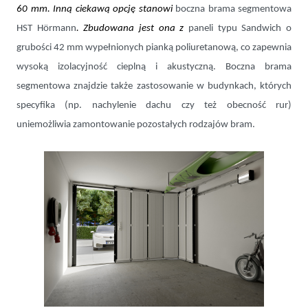
60 mm. Inną ciekawą opcję stanowi
boczna brama segmentowa
HST
Hörmann
. Zbudowana jest ona z
paneli typu Sandwich o
grubości 42 mm wypełnionych pianką poliuretanową, co zapewnia
wysoką izolacyjność cieplną i akustyczną. Boczna brama
segmentowa znajdzie także zastosowanie w budynkach, których
specyfika (np. nachylenie dachu czy też obecność rur)
uniemożliwia zamontowanie pozostałych rodzajów bram.