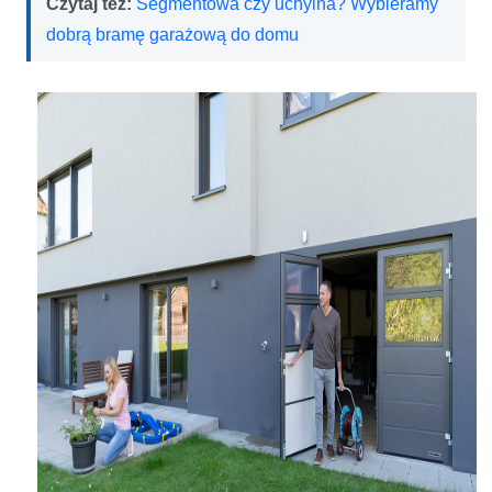
Czytaj też:
Segmentowa czy uchylna? Wybieramy
dobrą bramę garażową do domu