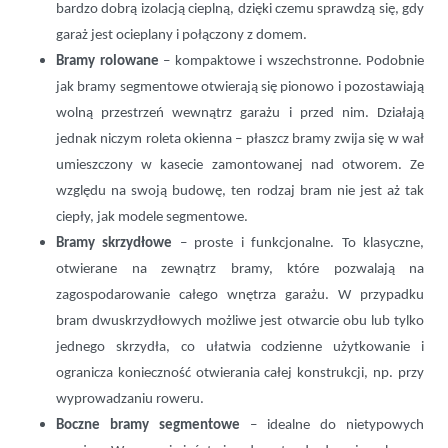
bardzo dobrą izolacją cieplną, dzięki czemu sprawdzą się, gdy
garaż jest ocieplany i połączony z domem.
Bramy rolowane
– kompaktowe i wszechstronne. Podobnie
jak bramy segmentowe otwierają się pionowo i pozostawiają
wolną przestrzeń wewnątrz garażu i przed nim. Działają
jednak niczym roleta okienna – płaszcz bramy zwija się w wał
umieszczony w kasecie zamontowanej nad otworem. Ze
względu na swoją budowę, ten rodzaj bram nie jest aż tak
ciepły, jak modele segmentowe.
Bramy skrzydłowe
– proste i funkcjonalne. To klasyczne,
otwierane na zewnątrz bramy, które pozwalają na
zagospodarowanie całego wnętrza garażu. W przypadku
bram dwuskrzydłowych możliwe jest otwarcie obu lub tylko
jednego skrzydła, co ułatwia codzienne użytkowanie i
ogranicza konieczność otwierania całej konstrukcji, np. przy
wyprowadzaniu roweru.
Boczne bramy segmentowe
– idealne do nietypowych