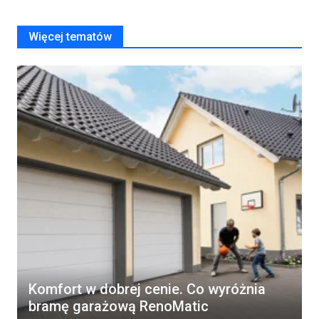
Więcej tematów
Komfort w dobrej cenie. Co wyróżnia
bramę garażową RenoMatic