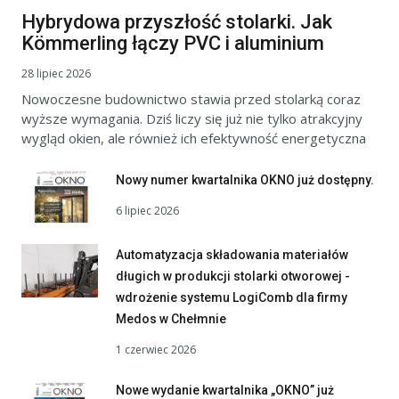
Hybrydowa przyszłość stolarki. Jak
Kömmerling łączy PVC i aluminium
28 lipiec 2026
Nowoczesne budownictwo stawia przed stolarką coraz
wyższe wymagania. Dziś liczy się już nie tylko atrakcyjny
wygląd okien, ale również ich efektywność energetyczna
Nowy numer kwartalnika OKNO już dostępny.
6 lipiec 2026
Automatyzacja składowania materiałów
długich w produkcji stolarki otworowej -
wdrożenie systemu LogiComb dla firmy
Medos w Chełmnie
1 czerwiec 2026
Nowe wydanie kwartalnika „OKNO” już