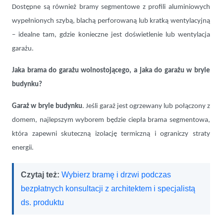
Dostępne są również bramy segmentowe z profili aluminiowych
wypełnionych szybą, blachą perforowaną lub kratką wentylacyjną
– idealne tam, gdzie konieczne jest doświetlenie lub wentylacja
garażu.
Jaka brama do garażu wolnostojącego, a jaka do garażu w bryle
budynku?
Garaż w bryle budynku
. Jeśli garaż jest ogrzewany lub połączony z
domem, najlepszym wyborem będzie ciepła brama segmentowa,
która zapewni skuteczną izolację termiczną i ograniczy straty
energii.
Czytaj też:
Wybierz bramę i drzwi podczas
bezpłatnych konsultacji z architektem i specjalistą
ds. produktu