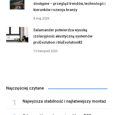
dostępne – przegląd trendów, technologii i
kierunków rozwoju branży
8 maj 2026
Salamander potwierdza wysoką
izolacyjność akustyczną systemów
proEvolution i bluEvolution82
10 listopad 2025
Najczęściej czytane
Najwyższa stabilność i najłatwiejszy montaż