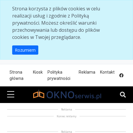
Skip to main content
Strona korzysta z plików cookies w celu
realizacji usług i zgodnie z Polityką
prywatności. Możesz określić warunki
przechowywania lub dostępu do plików
cookies w Twojej przeglądarce.
Rozumiem
Strona
Kiosk
Polityka
Reklama
Kontakt
główna
prywatności
Reklama
Koniec reklamy
Reklama