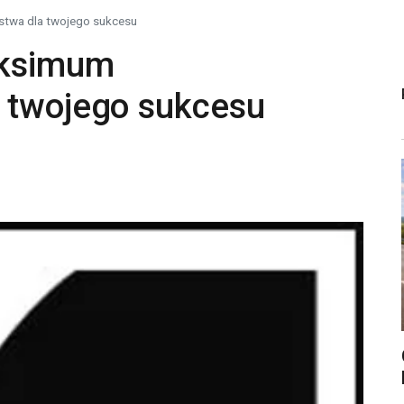
stwa dla twojego sukcesu
aksimum
 twojego sukcesu