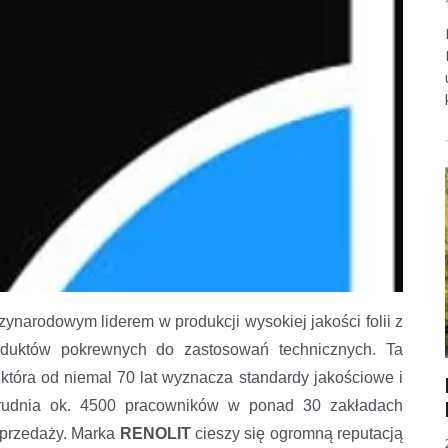
zynarodowym liderem w produkcji wysokiej jakości folii z
oduktów pokrewnych do zastosowań technicznych. Ta
 która od niemal 70 lat wyznacza standardy jakościowe i
trudnia ok. 4500 pracowników w ponad 30 zakładach
sprzedaży. Marka
RENOLIT
cieszy się ogromną reputacją