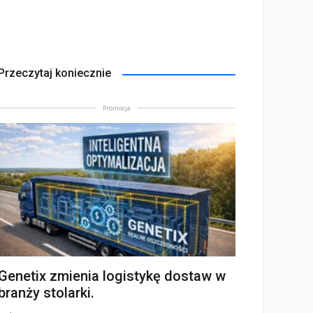
Przeczytaj koniecznie
Promocja
Genetix zmienia logistykę dostaw w
branży stolarki.