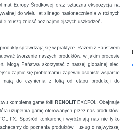
 klimat Europy Środkowej oraz sztuczna ekspozycja na
ywalnej do wielu lat silnego nasłonecznienia w różnych
lie muszą znieść bez najmniejszych uszkodzeń.
 produkty sprawdzają się w praktyce. Razem z Państwem
nuować tworzenie naszych produktów, w jakim procesie
eń. Mogą Państwa skorzystać z naszej globalnej sieci
ejscu zajmie się problemami i zapewni osobiste wsparcie
 mają do czynienia z folią od etapu produkcji do
stwu kompletną gamę folii
RENOLIT
EXOFOL. Obejmuje
óra uzupełnia gamę oferowanych przez nas produktów:
L FX. Spośród konkurencji wyróżniają nas nie tylko
 Zachęcamy do poznania produktów i usług o najwyższej