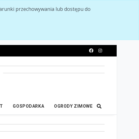
ć warunki przechowywania lub dostępu do
y
IT
GOSPODARKA
OGRODY ZIMOWE