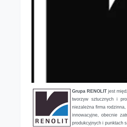
Grupa RENOLIT
jest międ
tworzyw sztucznych i pr
niezależna firma rodzinna,
innowacyjne, obecnie za
produkcyjnych i punktach 