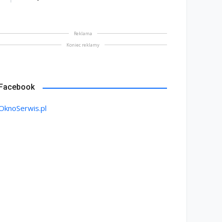
Reklama
Koniec reklamy
Facebook
OknoSerwis.pl