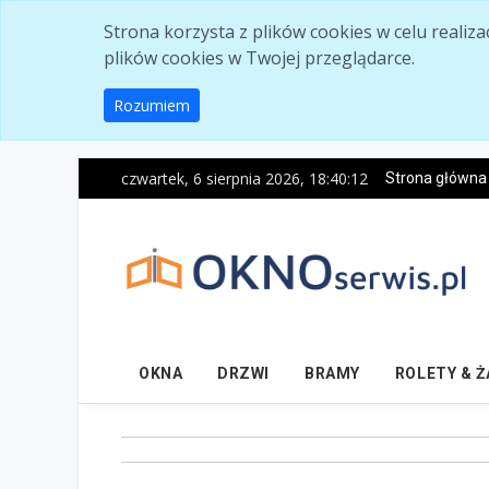
Skip to main content
Strona korzysta z plików cookies w celu realiz
plików cookies w Twojej przeglądarce.
Rozumiem
czwartek, 6 sierpnia 2026, 18:40:12
Strona główna
OKNA
DRZWI
BRAMY
ROLETY & 