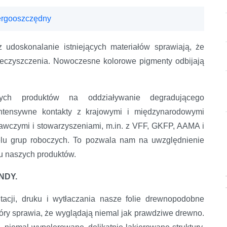
nergooszczędny
udoskonalanie istniejących materiałów sprawiają, że
nieczyszczenia. Nowoczesne kolorowe pigmenty odbijają
zych produktów na oddziaływanie degradującego
ntensywne kontakty z krajowymi i międzynarodowymi
dawczymi i stowarzyszeniami, m.in. z VFF, GKFP, AAMA i
lu grup roboczych. To pozwala nam na uwzględnienie
u naszych produktów.
NDY.
tacji, druku i wytłaczania nasze folie drewnopodobne
który sprawia, że wyglądają niemal jak prawdziwe drewno.