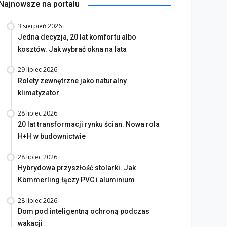
Najnowsze na portalu
3 sierpień 2026
Jedna decyzja, 20 lat komfortu albo
kosztów. Jak wybrać okna na lata
29 lipiec 2026
Rolety zewnętrzne jako naturalny
klimatyzator
28 lipiec 2026
20 lat transformacji rynku ścian. Nowa rola
H+H w budownictwie
28 lipiec 2026
Hybrydowa przyszłość stolarki. Jak
Kömmerling łączy PVC i aluminium
28 lipiec 2026
Dom pod inteligentną ochroną podczas
wakacji