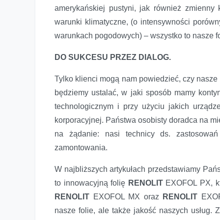
amerykańskiej pustyni, jak również zmienny
warunki klimatyczne, (o intensywności porówn
warunkach pogodowych) – wszystko to nasze fo
DO SUKCESU PRZEZ DIALOG.
Tylko klienci mogą nam powiedzieć, czy nasze
będziemy ustalać, w jaki sposób mamy konty
technologicznym i przy użyciu jakich urządz
korporacyjnej. Państwa osobisty doradca na mi
na żądanie: nasi technicy ds. zastosowań
zamontowania.
W najbliższych artykułach przedstawiamy Pań
to innowacyjną folię
RENOLIT
EXOFOL PX, kt
RENOLIT
EXOFOL MX oraz
RENOLIT
EXOFO
nasze folie, ale także jakość naszych usług.