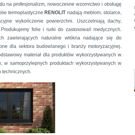
du na profesjonalizm, nowoczesne wzornictwo i obsługę
olie termoplastyczne
RENOLIT
nadają meblom, stolarce,
yjne wykończenie powierzchni. Uszczelniają dachy,
 Produkujemy folie i rurki do zastosowań medycznych.
h zawierających naturalne włókna nadające się do
ne dla sektora budowlanego i branży motoryzacyjnej.
odstawowy materiał dla produktów wykorzystywanych w
ów, w samoprzylepnych produktach wykorzystywanych w
ch technicznych.