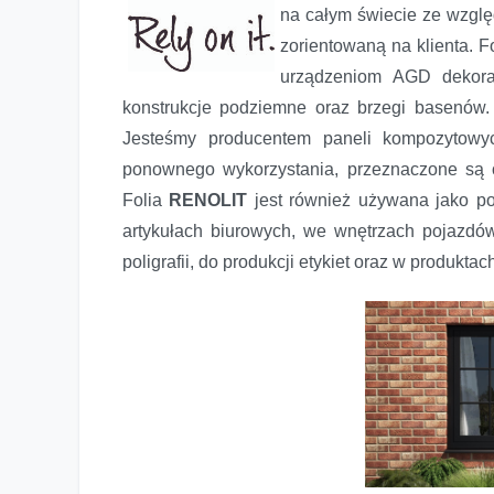
na całym świecie ze wzglę
zorientowaną na klienta. F
urządzeniom AGD dekorac
konstrukcje podziemne oraz brzegi basenów.
Jesteśmy producentem paneli kompozytowyc
ponownego wykorzystania, przeznaczone są o
Folia
RENOLIT
jest również używana jako p
artykułach biurowych, we wnętrzach pojazd
poligrafii, do produkcji etykiet oraz w produkta