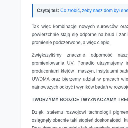
Czytaj też:
Co zrobić, żeby nasz dom był e
Tak więc kombinacje nowych surowców oraz 
powierzchnie stają się odporne na brud i za
promienie podczerwone, a więc ciepło.
Zwiększyliśmy znacznie odporność nas
promieniowania UV. Ponadto utrzymujemy i
producentami klejów i maszyn, instytutami ba
UWDMA oraz bierzemy udział w pracach wie
najnowszych odkryć i wyników badań w rozwoj
TWORZYMY BODZCE I WYZNACZAMY TRE
Dzięki stałemu rozwojowi technologii pigmen
osiągnęły obecnie taki stopień doskonałości, 