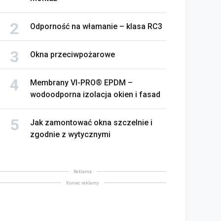
Odporność na włamanie – klasa RC3
Okna przeciwpożarowe
Membrany VI-PRO® EPDM –
wodoodporna izolacja okien i fasad
Jak zamontować okna szczelnie i
zgodnie z wytycznymi
Reklama
Koniec reklamy