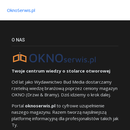
OknoSerwis.pl
O NAS
Twoje centrum wiedzy o stolarce otworowej
Od lat jako Wydawnictwo Bud Media dostarczamy
rzetelną wiedzę branżową poprzez ceniony magazyn
OKNO (Drzwi & Bramy). Dziś idziemy o krok dalej.
Portal
oknoserwis.pl
to cyfrowe uzupełnienie
naszego magazynu. Razem tworzą najsilniejszą
platformę informacyjną dla profesjonalistów takich jak
Ty.