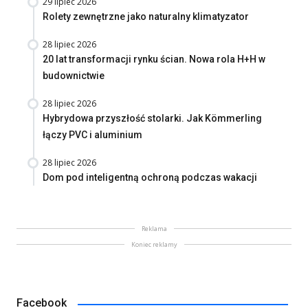
29 lipiec 2026
Rolety zewnętrzne jako naturalny klimatyzator
28 lipiec 2026
20 lat transformacji rynku ścian. Nowa rola H+H w
budownictwie
28 lipiec 2026
Hybrydowa przyszłość stolarki. Jak Kömmerling
łączy PVC i aluminium
28 lipiec 2026
Dom pod inteligentną ochroną podczas wakacji
Reklama
Koniec reklamy
Facebook