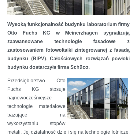
Fasada w stylu high-tech – laboratorium Grupy Otto Fuchs
Wysoką funkcjonalność budynku laboratorium firmy
Otto Fuchs KG w Meinerzhagen sygnalizują
zaawansowane technologie fasadowe z
zastosowaniem fotowoltaiki zintegrowanej z fasadą
budynku (BIPV). Całościowych rozwiązań powłoki
budynku dostarczyła firma Schüco.
Przedsiębiorstwo Otto
Fuchs KG stosuje
najnowocześniejsze
technologie materiałowe
bazujące na
wykorzystaniu stopów
metali. Jej działalność dzieli się na technologie lotnicze,