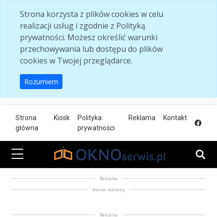
Skip to main content
Strona korzysta z plików cookies w celu
realizacji usług i zgodnie z Polityką
prywatności. Możesz określić warunki
przechowywania lub dostępu do plików
cookies w Twojej przeglądarce.
Rozumiem
Strona
Kiosk
Polityka
Reklama
Kontakt
główna
prywatności
Reklama
Koniec reklamy
Reklama