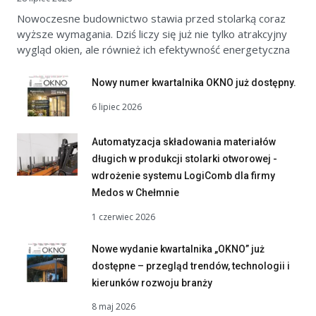
Nowoczesne budownictwo stawia przed stolarką coraz
wyższe wymagania. Dziś liczy się już nie tylko atrakcyjny
wygląd okien, ale również ich efektywność energetyczna
Nowy numer kwartalnika OKNO już dostępny.
6 lipiec 2026
Automatyzacja składowania materiałów
długich w produkcji stolarki otworowej -
wdrożenie systemu LogiComb dla firmy
Medos w Chełmnie
1 czerwiec 2026
Nowe wydanie kwartalnika „OKNO” już
dostępne – przegląd trendów, technologii i
kierunków rozwoju branży
8 maj 2026