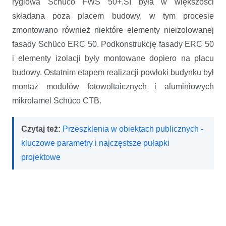
ryglowa Schüco FWS 50+.SI była w większości
składana poza placem budowy, w tym procesie
zmontowano również niektóre elementy nieizolowanej
fasady Schüco ERC 50. Podkonstrukcję fasady ERC 50
i elementy izolacji były montowane dopiero na placu
budowy. Ostatnim etapem realizacji powłoki budynku był
montaż modułów fotowoltaicznych i aluminiowych
mikrolamel Schüco CTB.
Czytaj też:
Przeszklenia w obiektach publicznych -
kluczowe parametry i najczęstsze pułapki
projektowe