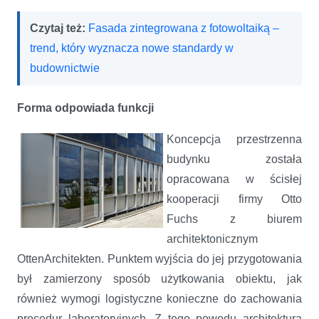
Czytaj też:
Fasada zintegrowana z fotowoltaiką –
trend, który wyznacza nowe standardy w
budownictwie
Forma odpowiada funkcji
Koncepcja przestrzenna
budynku została
opracowana w ścisłej
kooperacji firmy Otto
Fuchs z biurem
architektonicznym
OttenArchitekten. Punktem wyjścia do jej przygotowania
był zamierzony sposób użytkowania obiektu, jak
również wymogi logistyczne konieczne do zachowania
procedur laboratoryjnych. Z tego powodu architektura