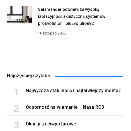
Salamander potwierdza wysoką
izolacyjność akustyczną systemów
proEvolution i bluEvolution82
10 listopad 2025
Najczęściej czytane
Najwyższa stabilność i najłatwiejszy montaż
Odporność na włamanie – klasa RC3
Okna przeciwpożarowe