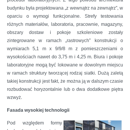
budynku była projektowana „z wewnątrz na zewnątrz”, w
oparciu o wymogi funkcjonalne. Strefy testowania
różnych materiałów, laboratoria, pracownie, magazyny,
obszary dostaw i pokoje szkoleniowe zostały
zintegrowane w ramach „rastrowych” konstrukcji o
wymiarach 5,1 m x 9/9/8 m z pomieszczeniami o
wysokościach nawet do 3,75 m i 4,25 m. Biura i pokoje
laboratoryjne mogą być lokowane w dowolnym miejscu
w ramach struktury tworzącej rodzaj siatki. Dużą zaletą
takiej konstrukcji jest fakt, że można ją w dalszym czasie
rozbudować horyzontalnie lub o dwa dodatkowe piętra
wzwyż.
Fasada wysokiej technologii
Pod względem formy