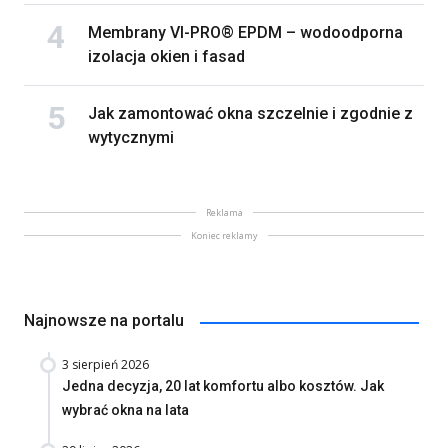
Membrany VI-PRO® EPDM – wodoodporna
izolacja okien i fasad
Jak zamontować okna szczelnie i zgodnie z
wytycznymi
Reklama
Koniec reklamy
Najnowsze na portalu
3 sierpień 2026
Jedna decyzja, 20 lat komfortu albo kosztów. Jak
wybrać okna na lata