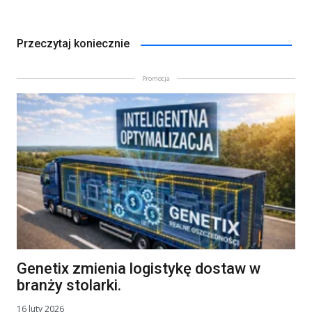
Przeczytaj koniecznie
Promocja
Genetix zmienia logistykę dostaw w
branży stolarki.
16 luty 2026