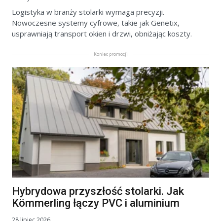
Logistyka w branży stolarki wymaga precyzji.
Nowoczesne systemy cyfrowe, takie jak Genetix,
usprawniają transport okien i drzwi, obniżając koszty.
Koniec promocji
Hybrydowa przyszłość stolarki. Jak
Kömmerling łączy PVC i aluminium
28 lipiec 2026