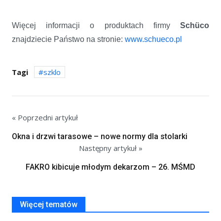
Więcej informacji o produktach firmy
Schüco
znajdziecie Państwo na stronie:
www.schueco.pl
Tagi
szklo
« Poprzedni artykuł
Okna i drzwi tarasowe – nowe normy dla stolarki
Następny artykuł »
FAKRO kibicuje młodym dekarzom – 26. MŚMD
Więcej tematów