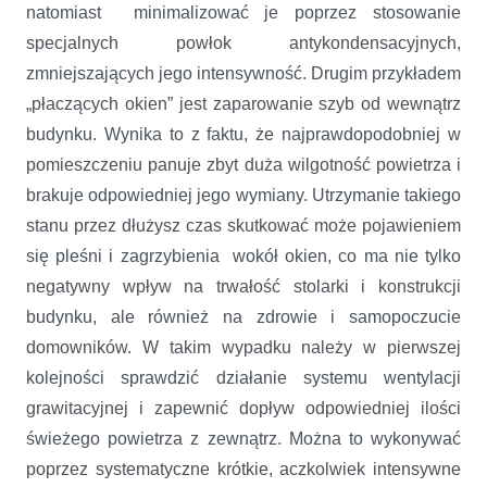
natomiast minimalizować je poprzez stosowanie
specjalnych powłok antykondensacyjnych,
zmniejszających jego intensywność. Drugim przykładem
„płaczących okien” jest zaparowanie szyb od wewnątrz
budynku. Wynika to z faktu, że najprawdopodobniej w
pomieszczeniu panuje zbyt duża wilgotność powietrza i
brakuje odpowiedniej jego wymiany. Utrzymanie takiego
stanu przez dłużysz czas skutkować może pojawieniem
się pleśni i zagrzybienia wokół okien, co ma nie tylko
negatywny wpływ na trwałość stolarki i konstrukcji
budynku, ale również na zdrowie i samopoczucie
domowników. W takim wypadku należy w pierwszej
kolejności sprawdzić działanie systemu wentylacji
grawitacyjnej i zapewnić dopływ odpowiedniej ilości
świeżego powietrza z zewnątrz. Można to wykonywać
poprzez systematyczne krótkie, aczkolwiek intensywne