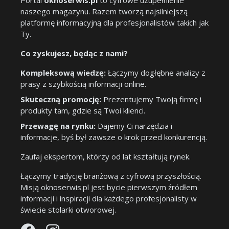
Portal
oknoserwis.pl
to cyfrowe uzupełnienie
naszego magazynu. Razem tworzą najsilniejszą
platformę informacyjną dla profesjonalistów takich jak
Ty.
Co zyskujesz, będąc z nami?
Kompleksową wiedzę:
Łączymy dogłębne analizy z
prasy z szybkością informacji online.
Skuteczną promocję:
Prezentujemy Twoją firmę i
produkty tam, gdzie są Twoi klienci.
Przewagę na rynku:
Dajemy Ci narzędzia i
informacje, byś był zawsze o krok przed konkurencją.
Zaufaj ekspertom, którzy od lat kształtują rynek.
Łączymy tradycję branżową z cyfrową przyszłością.
Misją oknoserwis.pl jest bycie pierwszym źródłem
informacji i inspiracji dla każdego profesjonalisty w
świecie stolarki otworowej.