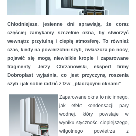
Chłodniejsze, jesienne dni sprawiają, że coraz
częściej zamykamy szczelnie okna, by stworzyć
wewnątrz przytulną i ciepłą atmosferę. To również
czas, kiedy na powierzchni szyb, zwłaszcza po nocy,
pojawić się mogą niewielkie krople i zaparowane
fragmenty. Jerzy Chrzanowski, ekspert firmy
Dobroplast wyjaśnia, co jest przyczyną roszenia
szyb i jak sobie radzić z tzw. „płaczącymi oknami”.
Jak walczyć z płaczącymi oknami
Zaparowane okna to nic innego,
jak efekt kondensacji pary
wodnej, który powstaje w
wyniku styczności cieplejszego,
wilgotnego powietrza z