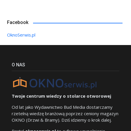
Facebook
OknoSerwis.pl
O NAS
Twoje centrum wiedzy o stolarce otworowej
Od lat jako Wydawnictwo Bud Media dostarczamy
rzetelną wiedzę branżową poprzez ceniony magazyn
OKNO (Drzwi & Bramy). Dziś idziemy o krok dalej.