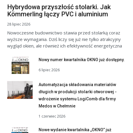
Hybrydowa przyszłość stolarki. Jak
Kömmerling łączy PVC i aluminium
28 lipiec 2026
Nowoczesne budownictwo stawia przed stolarką coraz
wyższe wymagania. Dziś liczy się już nie tylko atrakcyjny
wygląd okien, ale również ich efektywność energetyczna
Nowy numer kwartalnika OKNO już dostępny.
6 lipiec 2026
Automatyzacja składowania materiałów
długich w produkcji stolarki otworowej -
wdrożenie systemu LogiComb dla firmy
Medos w Chełmnie
1 czerwiec 2026
Nowe wydanie kwartalnika „OKNO” już