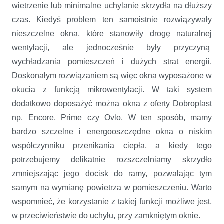
wietrzenie lub minimalne uchylanie skrzydła na dłuższy
czas. Kiedyś problem ten samoistnie rozwiązywały
nieszczelne okna, które stanowiły drogę naturalnej
wentylacji, ale jednocześnie były przyczyną
wychładzania pomieszczeń i dużych strat energii.
Doskonałym rozwiązaniem są więc okna wyposażone w
okucia z funkcją mikrowentylacji. W taki system
dodatkowo doposażyć można okna z oferty Dobroplast
np. Encore, Prime czy Ovlo. W ten sposób, mamy
bardzo szczelne i energooszczędne okna o niskim
współczynniku przenikania ciepła, a kiedy tego
potrzebujemy delikatnie rozszczelniamy skrzydło
zmniejszając jego docisk do ramy, pozwalając tym
samym na wymianę powietrza w pomieszczeniu. Warto
wspomnieć, że korzystanie z takiej funkcji możliwe jest,
w przeciwieństwie do uchyłu, przy zamkniętym oknie.