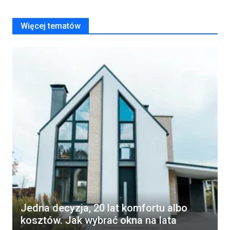
Więcej tematów
Jedna decyzja, 20 lat komfortu albo
kosztów. Jak wybrać okna na lata