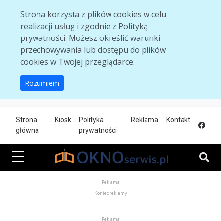
Skip to main content
Strona korzysta z plików cookies w celu
realizacji usług i zgodnie z Polityką
prywatności. Możesz określić warunki
przechowywania lub dostępu do plików
cookies w Twojej przeglądarce.
Rozumiem
Strona
Kiosk
Polityka
Reklama
Kontakt
główna
prywatności
Reklama
Koniec reklamy
Reklama