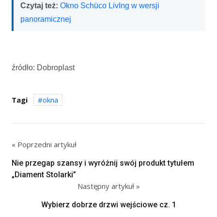
Czytaj też:
Okno Schüco LivIng w wersji
panoramicznej
źródło: Dobroplast
Tagi
okna
« Poprzedni artykuł
Nie przegap szansy i wyróżnij swój produkt tytułem
„Diament Stolarki”
Następny artykuł »
Wybierz dobrze drzwi wejściowe cz. 1