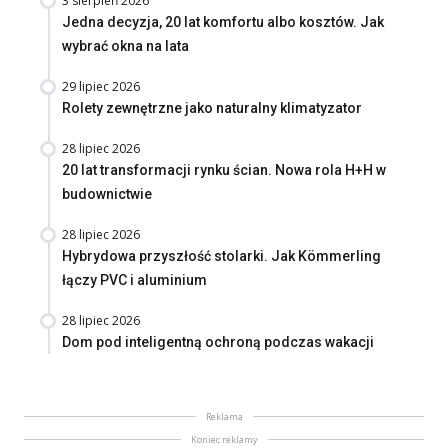
3 sierpień 2026
Jedna decyzja, 20 lat komfortu albo kosztów. Jak
wybrać okna na lata
29 lipiec 2026
Rolety zewnętrzne jako naturalny klimatyzator
28 lipiec 2026
20 lat transformacji rynku ścian. Nowa rola H+H w
budownictwie
28 lipiec 2026
Hybrydowa przyszłość stolarki. Jak Kömmerling
łączy PVC i aluminium
28 lipiec 2026
Dom pod inteligentną ochroną podczas wakacji
Reklama
Koniec reklamy