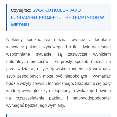
Czytaj też:
ŚWIATŁO I KOLOR JAKO
FUNDAMENT PROJEKTU THE TEMPTATION W
WIEDNIU
Niekiedy spotkać się można również z kroplami
wewnątrz pakietu szybowego. I o ile dwie wcześniej
wspomniane sytuacje są zazwyczaj wynikiem
naturalnych procesów i w prosty sposób można im
przeciwdziałać, o tyle zjawisko kondensacji wewnątrz
szyb zespolonych może być niepokojące
i wymagać
będzie wizyty serwisu technicznego. Skraplanie się pary
wodnej wewnątrz szyb zespolonych wskazuje bowiem
na rozszczelnienie pakietu i najprawdopodobniej
wymagać będzie jego wymiany.