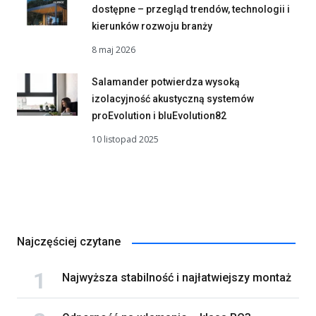
dostępne – przegląd trendów, technologii i
kierunków rozwoju branży
8 maj 2026
Salamander potwierdza wysoką
izolacyjność akustyczną systemów
proEvolution i bluEvolution82
10 listopad 2025
Najczęściej czytane
Najwyższa stabilność i najłatwiejszy montaż