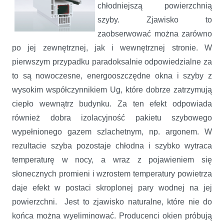
chłodniejszą powierzchnią
szyby. Zjawisko to
zaobserwować można zarówno
po jej zewnętrznej, jak i wewnętrznej stronie. W
pierwszym przypadku paradoksalnie odpowiedzialne za
to są nowoczesne, energooszczędne okna i szyby z
wysokim współczynnikiem Ug, które dobrze zatrzymują
ciepło wewnątrz budynku. Za ten efekt odpowiada
również dobra izolacyjność pakietu szybowego
wypełnionego gazem szlachetnym, np. argonem. W
rezultacie szyba pozostaje chłodna i szybko wytraca
temperaturę w nocy, a wraz z pojawieniem się
słonecznych promieni i wzrostem temperatury powietrza
daje efekt w postaci skroplonej pary wodnej na jej
powierzchni. Jest to zjawisko naturalne, które nie do
końca można wyeliminować. Producenci okien próbują