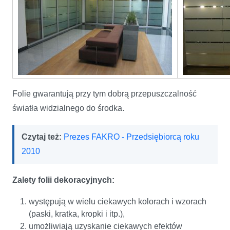
Folie gwarantują przy tym dobrą przepuszczalność
światła widzialnego do środka.
Czytaj też:
Prezes FAKRO - Przedsiębiorcą roku
2010
Zalety folii dekoracyjnych:
występują w wielu ciekawych kolorach i wzorach
(paski, kratka, kropki i itp.),
umożliwiają uzyskanie ciekawych efektów