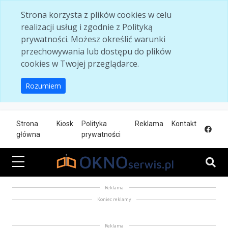
Skip to main content
Strona korzysta z plików cookies w celu
realizacji usług i zgodnie z Polityką
prywatności. Możesz określić warunki
przechowywania lub dostępu do plików
cookies w Twojej przeglądarce.
Rozumiem
Strona
Kiosk
Polityka
Reklama
Kontakt
główna
prywatności
Reklama
Koniec reklamy
Reklama