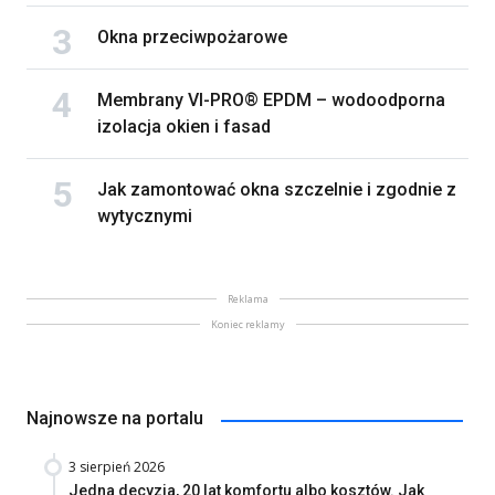
Okna przeciwpożarowe
Membrany VI-PRO® EPDM – wodoodporna
izolacja okien i fasad
Jak zamontować okna szczelnie i zgodnie z
wytycznymi
Reklama
Koniec reklamy
Najnowsze na portalu
3 sierpień 2026
Jedna decyzja, 20 lat komfortu albo kosztów. Jak