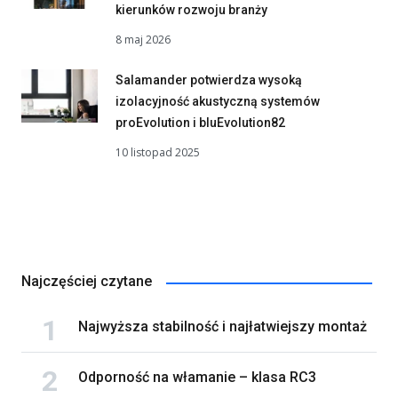
kierunków rozwoju branży
8 maj 2026
Salamander potwierdza wysoką
izolacyjność akustyczną systemów
proEvolution i bluEvolution82
10 listopad 2025
Najczęściej czytane
Najwyższa stabilność i najłatwiejszy montaż
Odporność na włamanie – klasa RC3