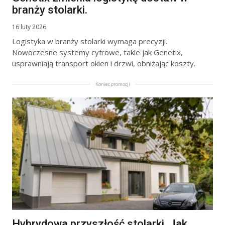
branży stolarki.
16 luty 2026
Logistyka w branży stolarki wymaga precyzji.
Nowoczesne systemy cyfrowe, takie jak Genetix,
usprawniają transport okien i drzwi, obniżając koszty.
Koniec promocji
Hybrydowa przyszłość stolarki. Jak