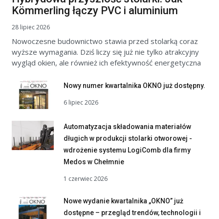
Kömmerling łączy PVC i aluminium
28 lipiec 2026
Nowoczesne budownictwo stawia przed stolarką coraz
wyższe wymagania. Dziś liczy się już nie tylko atrakcyjny
wygląd okien, ale również ich efektywność energetyczna
Nowy numer kwartalnika OKNO już dostępny.
6 lipiec 2026
Automatyzacja składowania materiałów
długich w produkcji stolarki otworowej -
wdrożenie systemu LogiComb dla firmy
Medos w Chełmnie
1 czerwiec 2026
Nowe wydanie kwartalnika „OKNO” już
dostępne – przegląd trendów, technologii i