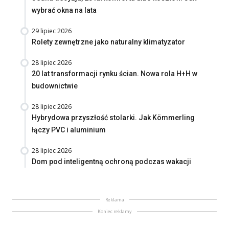
wybrać okna na lata
29 lipiec 2026
Rolety zewnętrzne jako naturalny klimatyzator
28 lipiec 2026
20 lat transformacji rynku ścian. Nowa rola H+H w
budownictwie
28 lipiec 2026
Hybrydowa przyszłość stolarki. Jak Kömmerling
łączy PVC i aluminium
28 lipiec 2026
Dom pod inteligentną ochroną podczas wakacji
Reklama
Koniec reklamy