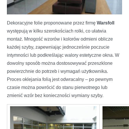
Dekoracyjne folie proponowane przez firmę
Warsfoll
Dekoracyjne folie w ofercie Warsfoll
występują w kilku szerokościach rolki, co ułatwia
montaż. Mnogość wzorów i kolorów odmieni oblicze
każdej szyby, zapewniając jednocześnie poczucie
intymności lub podkreślając walory estetyczne okna. W
dowolny sposób można dostosowywać przeszklone
powierzchnie do potrzeb i wymagań użytkownika.
Proces oklejania folią jest odwracalny – po pewnym
czasie można powrócić do stanu pierwotnego lub
zmienić wzór bez konieczności wymiany szyby.