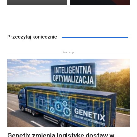
Przeczytaj koniecznie
Promocja
Genetix zmienia logistykę dostaw w