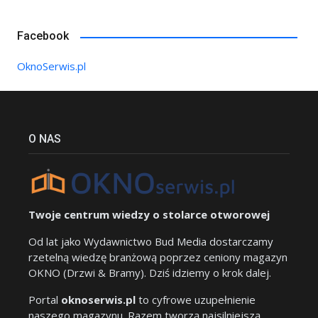
Facebook
OknoSerwis.pl
O NAS
Twoje centrum wiedzy o stolarce otworowej
Od lat jako Wydawnictwo Bud Media dostarczamy
rzetelną wiedzę branżową poprzez ceniony magazyn
OKNO (Drzwi & Bramy). Dziś idziemy o krok dalej.
Portal
oknoserwis.pl
to cyfrowe uzupełnienie
naszego magazynu. Razem tworzą najsilniejszą