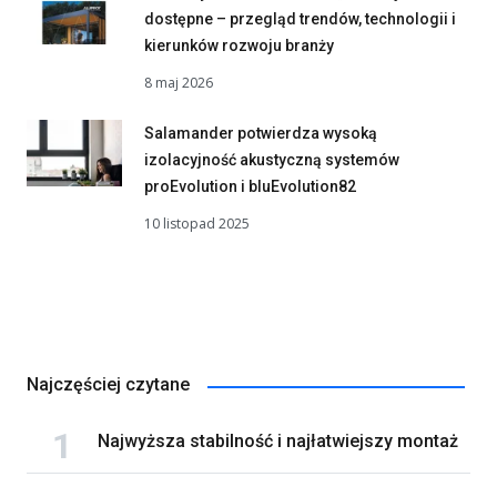
dostępne – przegląd trendów, technologii i
kierunków rozwoju branży
8 maj 2026
Salamander potwierdza wysoką
izolacyjność akustyczną systemów
proEvolution i bluEvolution82
10 listopad 2025
Najczęściej czytane
Najwyższa stabilność i najłatwiejszy montaż