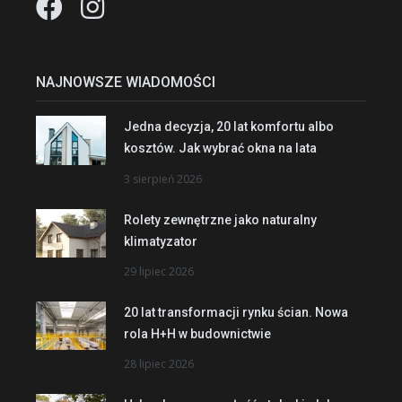
NAJNOWSZE WIADOMOŚCI
Jedna decyzja, 20 lat komfortu albo
kosztów. Jak wybrać okna na lata
3 sierpień 2026
Rolety zewnętrzne jako naturalny
klimatyzator
29 lipiec 2026
20 lat transformacji rynku ścian. Nowa
rola H+H w budownictwie
28 lipiec 2026