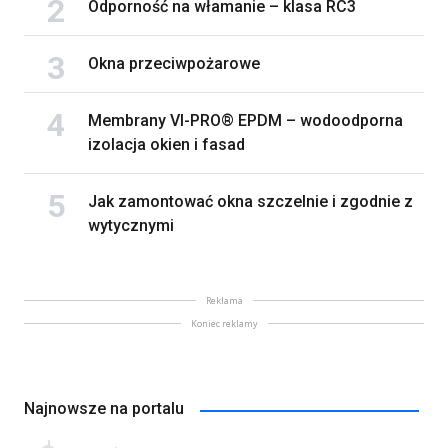
Odporność na włamanie – klasa RC3
Okna przeciwpożarowe
Membrany VI-PRO® EPDM – wodoodporna
izolacja okien i fasad
Jak zamontować okna szczelnie i zgodnie z
wytycznymi
Reklama
Koniec reklamy
Najnowsze na portalu