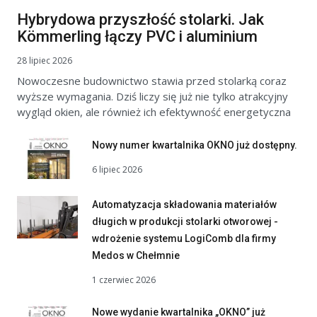
Hybrydowa przyszłość stolarki. Jak
Kömmerling łączy PVC i aluminium
28 lipiec 2026
Nowoczesne budownictwo stawia przed stolarką coraz
wyższe wymagania. Dziś liczy się już nie tylko atrakcyjny
wygląd okien, ale również ich efektywność energetyczna
Nowy numer kwartalnika OKNO już dostępny.
6 lipiec 2026
Automatyzacja składowania materiałów
długich w produkcji stolarki otworowej -
wdrożenie systemu LogiComb dla firmy
Medos w Chełmnie
1 czerwiec 2026
Nowe wydanie kwartalnika „OKNO” już