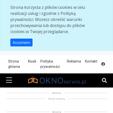
Skip to main content
Strona korzysta z plików cookies w celu
realizacji usług i zgodnie z Polityką
prywatności. Możesz określić warunki
przechowywania lub dostępu do plików
cookies w Twojej przeglądarce.
Rozumiem
Strona
Kiosk
Polityka
Reklama
Kontakt
główna
prywatności
Reklama
Koniec reklamy
Reklama