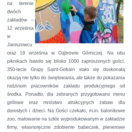
na terenie
dwóch
zakładów –
12 września
w
Jaroszowcu
oraz 19 września w Dąbrowie Górniczej. Na obu
piknikach bawiło się blisko 1000 zaproszonych gości.
350-lecie Grupy Saint-Gobain stało się doskonałą
okazją nie tylko do świętowania, ale także do pokazania
rodzinom pracowników zakładu produkcyjnego od
środka. Ponadto, dla zebranych przygotowano menu
grillowe oraz mnóstwo atrakcyjnych zabaw dla
dorosłych i dzieci. Na Gości czekało, m.in. balonikowe
zoo, malowanie na szkle wyprodukowanym w zakładzie
firmy, własnoręczne zdobienie babeczek, plenerowe