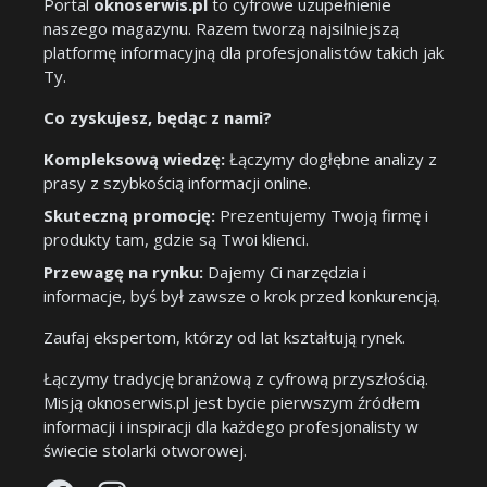
Portal
oknoserwis.pl
to cyfrowe uzupełnienie
naszego magazynu. Razem tworzą najsilniejszą
platformę informacyjną dla profesjonalistów takich jak
Ty.
Co zyskujesz, będąc z nami?
Kompleksową wiedzę:
Łączymy dogłębne analizy z
prasy z szybkością informacji online.
Skuteczną promocję:
Prezentujemy Twoją firmę i
produkty tam, gdzie są Twoi klienci.
Przewagę na rynku:
Dajemy Ci narzędzia i
informacje, byś był zawsze o krok przed konkurencją.
Zaufaj ekspertom, którzy od lat kształtują rynek.
Łączymy tradycję branżową z cyfrową przyszłością.
Misją oknoserwis.pl jest bycie pierwszym źródłem
informacji i inspiracji dla każdego profesjonalisty w
świecie stolarki otworowej.