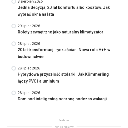
3 sierpień 2026
Jedna decyzja, 20 lat komfortu albo kosztów. Jak
wybrać okna na lata
29 lipiec 2026
Rolety zewnętrzne jako naturalny klimatyzator
28 lipiec 2026
20 lat transformacji rynku ścian. Nowa rola H+H w
budownictwie
28 lipiec 2026
Hybrydowa przyszłość stolarki. Jak Kömmerling
łączy PVC i aluminium
28 lipiec 2026
Dom pod inteligentną ochroną podczas wakacji
Reklama
Koniec reklamy