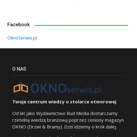
Facebook
OknoSerwis.pl
O NAS
Twoje centrum wiedzy o stolarce otworowej
Od lat jako Wydawnictwo Bud Media dostarczamy
rzetelną wiedzę branżową poprzez ceniony magazyn
OKNO (Drzwi & Bramy). Dziś idziemy o krok dalej.