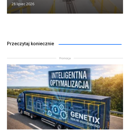
28 lipiec 2026
Przeczytaj koniecznie
Promocja