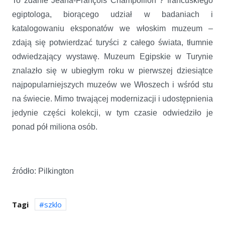
To zdanie Jeana-François Champollion ? francuskiego
egiptologa, biorącego udział w badaniach i
katalogowaniu eksponatów we włoskim muzeum –
zdają się potwierdzać turyści z całego świata, tłumnie
odwiedzający wystawę. Muzeum Egipskie w Turynie
znalazło się w ubiegłym roku w pierwszej dziesiątce
najpopularniejszych muzeów we Włoszech i wśród stu
na świecie. Mimo trwającej modernizacji i udostępnienia
jedynie części kolekcji, w tym czasie odwiedziło je
ponad pół miliona osób.
źródło: Pilkington
Tagi
szklo