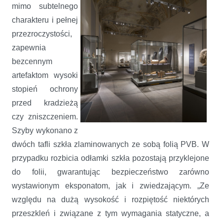
mimo subtelnego
charakteru i pełnej
przezroczystości,
zapewnia
bezcennym
artefaktom wysoki
stopień ochrony
przed kradzieżą
czy zniszczeniem.
Szyby wykonano z
dwóch tafli szkła zlaminowanych ze sobą folią PVB. W
przypadku rozbicia odłamki szkła pozostają przyklejone
do folii, gwarantując bezpieczeństwo zarówno
wystawionym eksponatom, jak i zwiedzającym. „Ze
względu na dużą wysokość i rozpiętość niektórych
przeszkleń i związane z tym wymagania statyczne, a