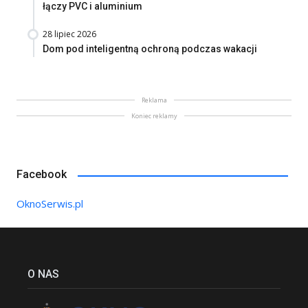
łączy PVC i aluminium
28 lipiec 2026
Dom pod inteligentną ochroną podczas wakacji
Reklama
Koniec reklamy
Facebook
OknoSerwis.pl
O NAS