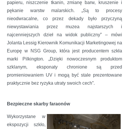
papieru, niszczenie tkanin, zmianę barw, kruszenie i
pękanie warstw malarskich. „Są to procesy
nieodwracalne, co przez dekady było przyczyną
niewystawiania przez muzea najstarszych i
najcenniejszych dzieł na widok publiczny” – mówi
Jolanta Lessig Kierownik Komunikacji Marketingowej na
Europę w NSG Group, która jest producentem szkła
marki Pilkington. „Dzięki nowoczesnym produktom
szklanym, eksponaty chronione są przed
promieniowaniem UV i mogą być stale prezentowane
praktycznie bez ryzyka utraty swoich cech”.
Bezpieczne skarby faraonów
Wykorzystane w
ekspozycji szkło,