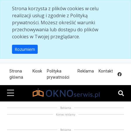
Skip to main content
Strona korzysta z plików cookies w celu
realizacji usług i zgodnie z Polityką
prywatności. Możesz określić warunki
przechowywania lub dostępu do plików
cookies w Twojej przeglądarce.
Rozumiem
Strona
Kiosk
Polityka
Reklama
Kontakt
główna
prywatności
Reklama
Koniec reklamy
Reklama