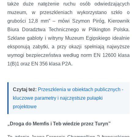
także duże natężenie ruchu osób odwiedzających
muzeum, w przeszkleniach wykorzystano szkło o
grubości 12,8 mm” – mówi Szymon Piróg, Kierownik
Biura Doradztwa Technicznego w Pilkington Polska.
Szklane gabloty i witryny Muzeum Egipskiego idealnie
eksponują zabytki, a przy okazji spełniają najwyższe
wymogi bezpieczeństwa według norm EN 12600 klasa
1(B)1 oraz EN 356 klasa P2A.
Czytaj też:
Przeszklenia w obiektach publicznych -
kluczowe parametry i najczęstsze pułapki
projektowe
„Droga do Memfis i Teb wiedzie przez Turyn”