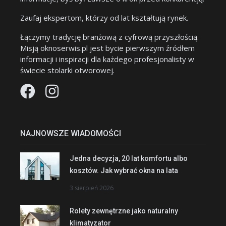
Zaufaj ekspertom, którzy od lat kształtują rynek.
Łączymy tradycję branżową z cyfrową przyszłością.
Misją oknoserwis.pl jest bycie pierwszym źródłem
informacji i inspiracji dla każdego profesjonalisty w
świecie stolarki otworowej.
NAJNOWSZE WIADOMOŚCI
Jedna decyzja, 20 lat komfortu albo
kosztów. Jak wybrać okna na lata
3 sierpień 2026
Rolety zewnętrzne jako naturalny
klimatyzator