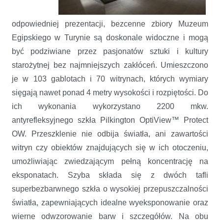
odpowiedniej prezentacji, bezcenne zbiory Muzeum
Egipskiego w Turynie są doskonale widoczne i mogą
być podziwiane przez pasjonatów sztuki i kultury
starożytnej bez najmniejszych zakłóceń. Umieszczono
je w 103 gablotach i 70 witrynach, których wymiary
sięgają nawet ponad 4 metry wysokości i rozpiętości. Do
ich wykonania wykorzystano 2200 mkw.
antyrefleksyjnego szkła Pilkington OptiView™ Protect
OW. Przeszklenie nie odbija światła, ani zawartości
witryn czy obiektów znajdujących się w ich otoczeniu,
umożliwiając zwiedzającym pełną koncentrację na
eksponatach. Szyba składa się z dwóch tafli
superbezbarwnego szkła o wysokiej przepuszczalności
światła, zapewniających idealne wyeksponowanie oraz
wierne odwzorowanie barw i szczegółów. Na obu