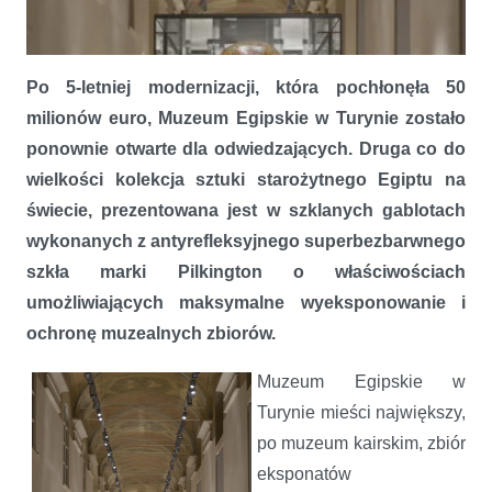
Po 5-letniej modernizacji, która pochłonęła 50
milionów euro, Muzeum Egipskie w Turynie zostało
ponownie otwarte dla odwiedzających. Druga co do
wielkości kolekcja sztuki starożytnego Egiptu na
świecie, prezentowana jest w szklanych gablotach
wykonanych z antyrefleksyjnego superbezbarwnego
szkła marki Pilkington o właściwościach
umożliwiających maksymalne wyeksponowanie i
ochronę muzealnych zbiorów.
Muzeum Egipskie w
Turynie mieści największy,
Bezcenne skarby faraonów w najlepszej szklanej oprawie
po muzeum kairskim, zbiór
eksponatów