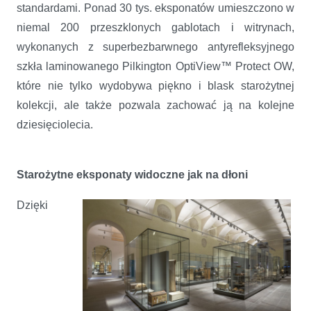
standardami. Ponad 30 tys. eksponatów umieszczono w
niemal 200 przeszklonych gablotach i witrynach,
wykonanych z superbezbarwnego antyrefleksyjnego
szkła laminowanego Pilkington OptiView™ Protect OW,
które nie tylko wydobywa piękno i blask starożytnej
kolekcji, ale także pozwala zachować ją na kolejne
dziesięciolecia.
Starożytne eksponaty widoczne jak na dłoni
Dzięki