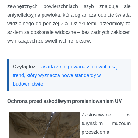
zewnętrznych powierzchniach szyb znajduje się
antyrefleksyjna powłoka, która ogranicza odbicie światła
widzialnego do poniżej 2%. Dzięki temu przedmioty za
szkłem są doskonale widoczne – bez żadnych zakłóceń
wynikających ze świetlnych refleksów.
Czytaj też:
Fasada zintegrowana z fotowoltaiką –
trend, który wyznacza nowe standardy w
budownictwie
Ochrona przed szkodliwym promieniowaniem UV
Zastosowane w
turyńskim muzeum
przeszklenia