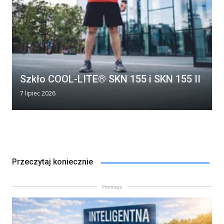
Szkło COOL-LITE® SKN 155 i SKN 155 II
7 lipiec 2026
Przeczytaj koniecznie
Promocja