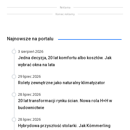
Reklama
Koniec reklamy
Najnowsze na portalu
3 sierpień 2026
Jedna decyzja, 20 lat komfortu albo kosztów. Jak
wybrać okna na lata
29 lipiec 2026
Rolety zewnętrzne jako naturalny klimatyzator
28 lipiec 2026
20 lat transformacji rynku ścian. Nowa rola H+H w
budownictwie
28 lipiec 2026
Hybrydowa przyszłość stolarki. Jak Kömmerling