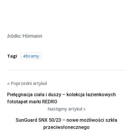
źródło: Hörmann
Tagi
bramy
« Poprzedni artykuł
Pielęgnacja ciała i duszy – kolekcja łazienkowych
fototapet marki REDRO
Następny artykuł »
SunGuard SNX 50/23 – nowe możliwości szkła
przeciwsłonecznego