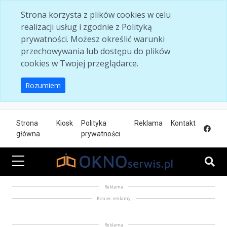
Skip to main content
Strona korzysta z plików cookies w celu
realizacji usług i zgodnie z Polityką
prywatności. Możesz określić warunki
przechowywania lub dostępu do plików
cookies w Twojej przeglądarce.
Rozumiem
Strona
Kiosk
Polityka
Reklama
Kontakt
główna
prywatności
Reklama
Koniec reklamy
Reklama