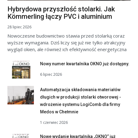
Hybrydowa przyszłość stolarki. Jak
Kömmerling łączy PVC i aluminium
28 lipiec 2026
Nowoczesne budownictwo stawia przed stolarką coraz
wyższe wymagania. Dziś liczy się już nie tylko atrakcyjny
wygląd okien, ale również ich efektywność energetyczna
Nowy numer kwartalnika OKNO już dostępny.
6 lipiec 2026
Automatyzacja składowania materiałów
długich w produkcji stolarki otworowej -
wdrożenie systemu LogiComb dla firmy
Medos w Chełmnie
1 czerwiec 2026
Nowe wydanie kwartalnika „OKNO” już