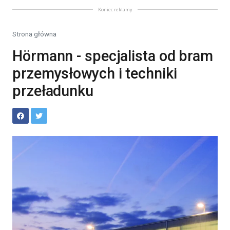
Koniec reklamy
Strona główna
Hörmann - specjalista od bram
przemysłowych i techniki
przeładunku