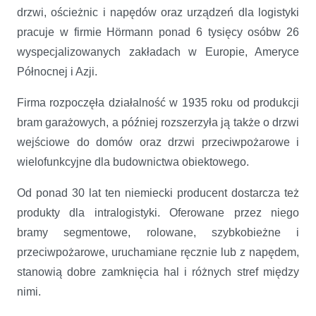
drzwi, ościeżnic i napędów oraz urządzeń dla logistyki
pracuje w firmie Hörmann ponad 6 tysięcy osóbw 26
wyspecjalizowanych zakładach w Europie, Ameryce
Północnej i Azji.
Firma rozpoczęła działalność w 1935 roku od produkcji
bram garażowych, a później rozszerzyła ją także o drzwi
wejściowe do domów oraz drzwi przeciwpożarowe i
wielofunkcyjne dla budownictwa obiektowego.
Od ponad 30 lat ten niemiecki producent dostarcza też
produkty dla intralogistyki. Oferowane przez niego
bramy segmentowe, rolowane, szybkobieżne i
przeciwpożarowe, uruchamiane ręcznie lub z napędem,
stanowią dobre zamknięcia hal i różnych stref między
nimi.