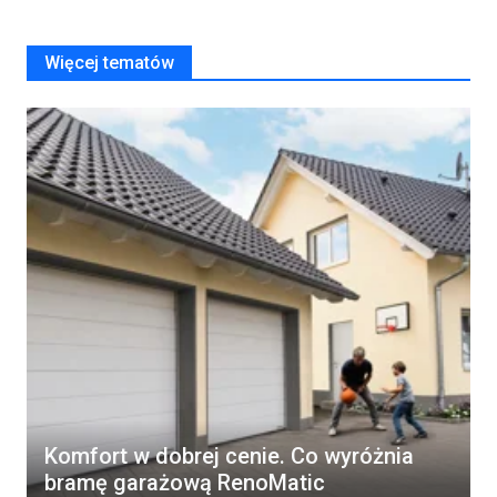
Więcej tematów
Komfort w dobrej cenie. Co wyróżnia
bramę garażową RenoMatic