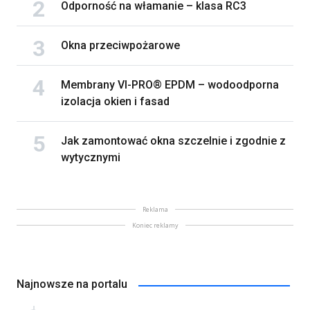
Odporność na włamanie – klasa RC3
Okna przeciwpożarowe
Membrany VI-PRO® EPDM – wodoodporna
izolacja okien i fasad
Jak zamontować okna szczelnie i zgodnie z
wytycznymi
Reklama
Koniec reklamy
Najnowsze na portalu