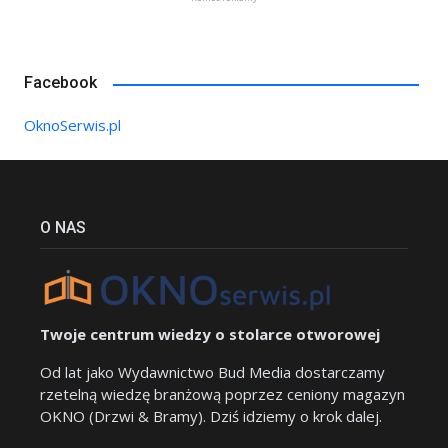
Facebook
OknoSerwis.pl
O NAS
Twoje centrum wiedzy o stolarce otworowej
Od lat jako Wydawnictwo Bud Media dostarczamy
rzetelną wiedzę branżową poprzez ceniony magazyn
OKNO (Drzwi & Bramy). Dziś idziemy o krok dalej.