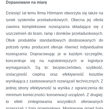
Dopasowane na miarę
Dziesięć lat temu firma Hörmann otworzyła się także na
rynek systemów przeładunkowych. Obecna jej oferta
zawiera kompleksowe rozwiązania składające się z
uszczelnień do bram, ramp i domków przeładunkowych.
Obok produktów standardowych dostosowanych do
potrzeb rynku producent oferuje również indywidualne
rozwiązania. Dopracowując je w każdym szczególe,
koncentruje się na najistotniejszych w logistyce
wymaganiach. Są to: bezpieczeństwo, szybkość,
izolacyjność cieplna oraz efektywność kosztów
wynikająca z zastosowanych rozwiązań technicznych. Z
jednej strony efektywność ta wynika z ograniczenia do
minimum konieczności konserwacji urządzeń. Z drugiej:
to efekt zintegrowania wszystkich oferowanych
rozwiązań z halą przemysłową. Montowane przed halą