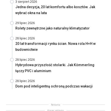
3 sierpień 2026
Jedna decyzja, 20 lat komfortu albo kosztów. Jak
wybrać okna na lata
29 lipiec 2026
Rolety zewnętrzne jako naturalny klimatyzator
28 lipiec 2026
20 lat transformacji rynku ścian. Nowa rola H+H w
budownictwie
28 lipiec 2026
Hybrydowa przyszłość stolarki. Jak Kömmerling
łączy PVC i aluminium
28 lipiec 2026
Dom pod inteligentną ochroną podczas wakacji
Reklama
Koniec reklamy