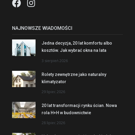
NAJNOWSZE WIADOMOŚCI
Jedna decyzja, 20 lat komfortu albo
kosztów. Jak wybrać okna na lata
3 sierpień 2026
Rolety zewnętrzne jako naturalny
klimatyzator
29 lipiec 2026
20 lat transformacji rynku ścian. Nowa
rola H+H w budownictwie
28 lipiec 2026