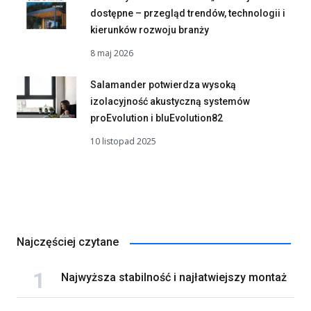
dostępne – przegląd trendów, technologii i
kierunków rozwoju branży
8 maj 2026
Salamander potwierdza wysoką
izolacyjność akustyczną systemów
proEvolution i bluEvolution82
10 listopad 2025
Najczęściej czytane
Najwyższa stabilność i najłatwiejszy montaż