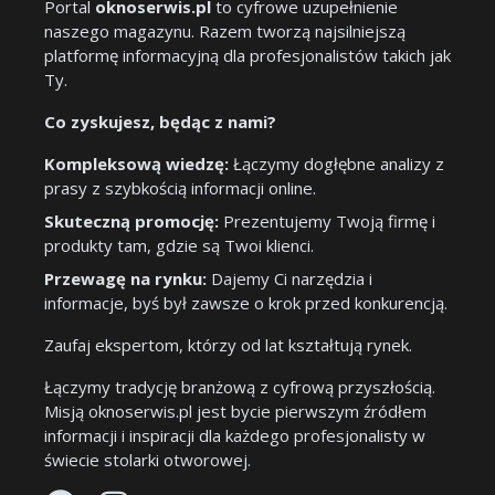
Portal
oknoserwis.pl
to cyfrowe uzupełnienie
naszego magazynu. Razem tworzą najsilniejszą
platformę informacyjną dla profesjonalistów takich jak
Ty.
Co zyskujesz, będąc z nami?
Kompleksową wiedzę:
Łączymy dogłębne analizy z
prasy z szybkością informacji online.
Skuteczną promocję:
Prezentujemy Twoją firmę i
produkty tam, gdzie są Twoi klienci.
Przewagę na rynku:
Dajemy Ci narzędzia i
informacje, byś był zawsze o krok przed konkurencją.
Zaufaj ekspertom, którzy od lat kształtują rynek.
Łączymy tradycję branżową z cyfrową przyszłością.
Misją oknoserwis.pl jest bycie pierwszym źródłem
informacji i inspiracji dla każdego profesjonalisty w
świecie stolarki otworowej.