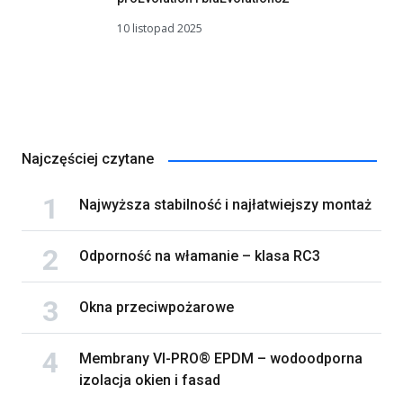
10 listopad 2025
Najczęściej czytane
Najwyższa stabilność i najłatwiejszy montaż
Odporność na włamanie – klasa RC3
Okna przeciwpożarowe
Membrany VI-PRO® EPDM – wodoodporna
izolacja okien i fasad