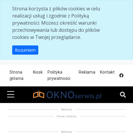
Skip to main content
Strona korzysta z plików cookies w celu
realizacji usług i zgodnie z Polityką
prywatności. Możesz określić warunki
przechowywania lub dostępu do plików
cookies w Twojej przeglądarce.
Rozumiem
Strona
Kiosk
Polityka
Reklama
Kontakt
główna
prywatności
Reklama
Koniec reklamy
Reklama