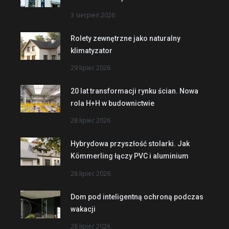
3 sierpień 2026
Rolety zewnętrzne jako naturalny
klimatyzator
29 lipiec 2026
20 lat transformacji rynku ścian. Nowa
rola H+H w budownictwie
28 lipiec 2026
Hybrydowa przyszłość stolarki. Jak
Kömmerling łączy PVC i aluminium
28 lipiec 2026
Dom pod inteligentną ochroną podczas
wakacji
28 lipiec 2026