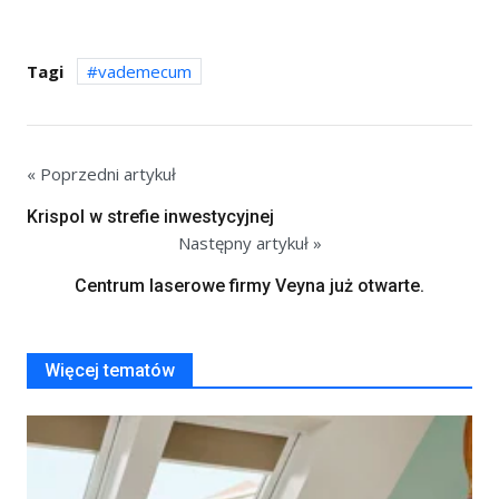
Tagi
vademecum
« Poprzedni artykuł
Krispol w strefie inwestycyjnej
Następny artykuł »
Centrum laserowe firmy Veyna już otwarte.
Więcej tematów