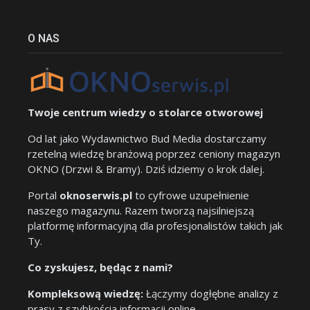
O NAS
Twoje centrum wiedzy o stolarce otworowej
Od lat jako Wydawnictwo Bud Media dostarczamy
rzetelną wiedzę branżową poprzez ceniony magazyn
OKNO (Drzwi & Bramy). Dziś idziemy o krok dalej.
Portal
oknoserwis.pl
to cyfrowe uzupełnienie
naszego magazynu. Razem tworzą najsilniejszą
platformę informacyjną dla profesjonalistów takich jak
Ty.
Co zyskujesz, będąc z nami?
Kompleksową wiedzę:
Łączymy dogłębne analizy z
prasy z szybkością informacji online.