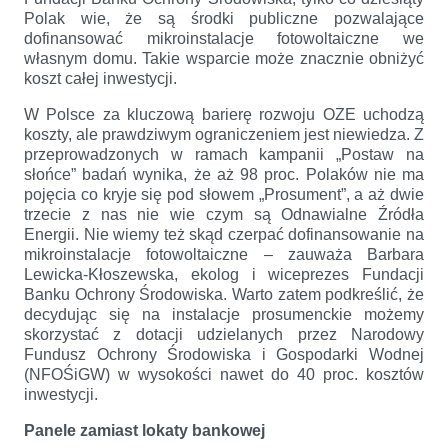
Polak wie, że są środki publiczne pozwalające
dofinansować mikroinstalacje fotowoltaiczne we
własnym domu. Takie wsparcie może znacznie obniżyć
koszt całej inwestycji.
W Polsce za kluczową barierę rozwoju OZE uchodzą
koszty, ale prawdziwym ograniczeniem jest niewiedza. Z
przeprowadzonych w ramach kampanii „Postaw na
słońce” badań wynika, że aż 98 proc. Polaków nie ma
pojęcia co kryje się pod słowem „Prosument”, a aż dwie
trzecie z nas nie wie czym są Odnawialne Źródła
Energii. Nie wiemy też skąd czerpać dofinansowanie na
mikroinstalacje fotowoltaiczne – zauważa Barbara
Lewicka-Kłoszewska, ekolog i wiceprezes Fundacji
Banku Ochrony Środowiska. Warto zatem podkreślić, że
decydując się na instalacje prosumenckie możemy
skorzystać z dotacji udzielanych przez Narodowy
Fundusz Ochrony Środowiska i Gospodarki Wodnej
(NFOŚiGW) w wysokości nawet do 40 proc. kosztów
inwestycji.
Panele zamiast lokaty bankowej