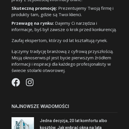
Skuteczną promocję:
Prezentujemy Twoją firmę i
produkty tam, gdzie są Twoi klienci.
Przewagę na rynku:
Dajemy Ci narzędzia i
informacje, byś był zawsze o krok przed konkurencją.
Zaufaj ekspertom, którzy od lat kształtują rynek.
Łączymy tradycję branżową z cyfrową przyszłością.
Misją oknoserwis.pl jest bycie pierwszym źródłem
informacji i inspiracji dla każdego profesjonalisty w
świecie stolarki otworowej.
NAJNOWSZE WIADOMOŚCI
Jedna decyzja, 20 lat komfortu albo
kosztów. Jak wybrać okna na lata