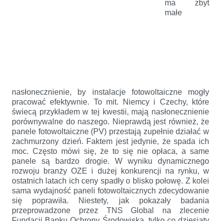
ma zbyt
małe
nasłonecznienie, by instalacje fotowoltaiczne mogły
pracować efektywnie. To mit. Niemcy i Czechy, które
świecą przykładem w tej kwestii, mają nasłonecznienie
porównywalne do naszego. Nieprawdą jest również, że
panele fotowoltaiczne (PV) przestają zupełnie działać w
zachmurzony dzień. Faktem jest jedynie, że spada ich
moc. Często mówi się, że to się nie opłaca, a same
panele są bardzo drogie. W wyniku dynamicznego
rozwoju branży OZE i dużej konkurencji na rynku, w
ostatnich latach ich ceny spadły o blisko połowę. Z kolei
sama wydajność paneli fotowoltaicznych zdecydowanie
się poprawiła. Niestety, jak pokazały badania
przeprowadzone przez TNS Global na zlecenie
Fundacji Banku Ochrony Środowiska, tylko co dziesiąty