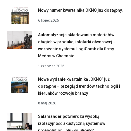
Nowy numer kwartalnika OKNO już dostępny.
6 lipiec 2026
Automatyzacja składowania materiałów
długich w produkcji stolarki otworowej -
wdrożenie systemu LogiComb dla firmy
Medos w Chełmnie
1 czerwiec 2026
Nowe wydanie kwartalnika „OKNO” już
dostępne – przegląd trendów, technologii i
kierunków rozwoju branży
8 maj 2026
Salamander potwierdza wysoką
izolacyjność akustyczną systemów
proEvolution i bluEvolution82