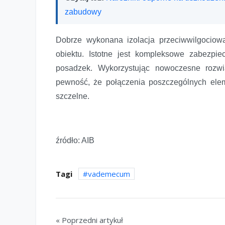
zabudowy
Dobrze wykonana izolacja przeciwwilgociow
obiektu. Istotne jest kompleksowe zabezpi
posadzek. Wykorzystując nowoczesne rozwi
pewność, że połączenia poszczególnych elem
szczelne.
źródło: AIB
Tagi
vademecum
« Poprzedni artykuł