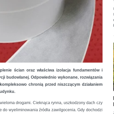
eplenie ścian oraz właściwa izolacja fundamentów i
ycji budowlanej. Odpowiednio wykonane, rozwiązania
 i kompleksowo chronią przed niszczącym działaniem
budynku.
 wieloma drogami. Cieknąca rynna, uszkodzony dach czy
we do wyeliminowania źródła zawilgocenia. Gdy dochodzi