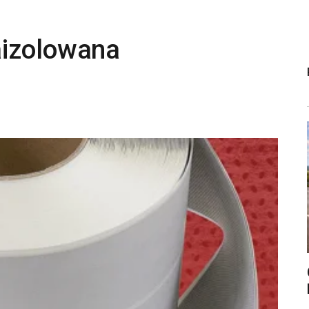
aizolowana