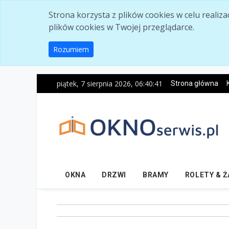
Skip to main content
Strona korzysta z plików cookies w celu realiz
plików cookies w Twojej przeglądarce.
Rozumiem
piątek, 7 sierpnia 2026, 06:40:42
Strona główna
OKNA
DRZWI
BRAMY
ROLETY & 