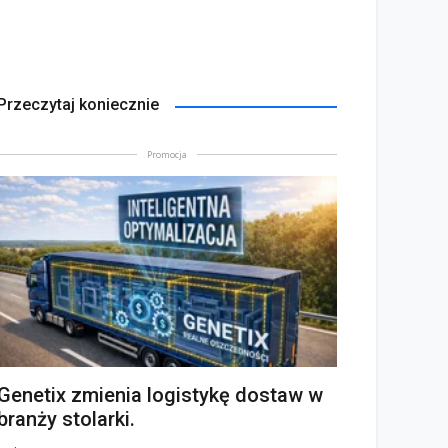
Przeczytaj koniecznie
Promocja
Genetix zmienia logistykę dostaw w
branży stolarki.