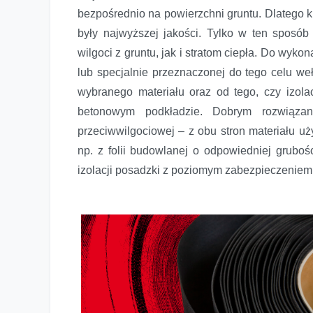
bezpośrednio na powierzchni gruntu. Dlatego k
były najwyższej jakości. Tylko w ten sposó
wilgoci z gruntu, jak i stratom ciepła. Do wy
lub specjalnie przeznaczonej do tego celu we
wybranego materiału oraz od tego, czy izola
betonowym podkładzie. Dobrym rozwiązani
przeciwwilgociowej – z obu stron materiału u
np. z folii budowlanej o odpowiedniej grubo
izolacji posadzki z poziomym zabezpieczenie