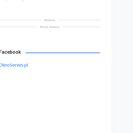
Reklama
Koniec reklamy
Facebook
OknoSerwis.pl