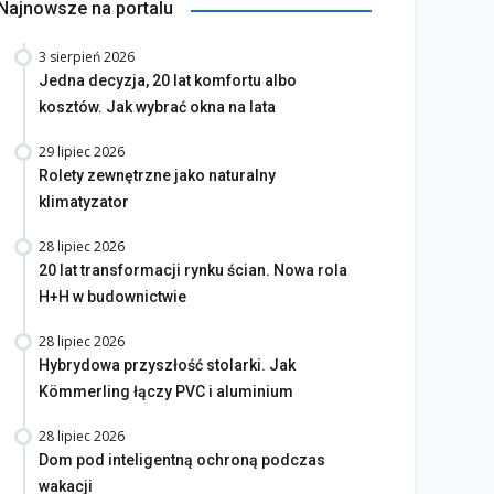
Najnowsze na portalu
3 sierpień 2026
Jedna decyzja, 20 lat komfortu albo
kosztów. Jak wybrać okna na lata
29 lipiec 2026
Rolety zewnętrzne jako naturalny
klimatyzator
28 lipiec 2026
20 lat transformacji rynku ścian. Nowa rola
H+H w budownictwie
28 lipiec 2026
Hybrydowa przyszłość stolarki. Jak
Kömmerling łączy PVC i aluminium
28 lipiec 2026
Dom pod inteligentną ochroną podczas
wakacji