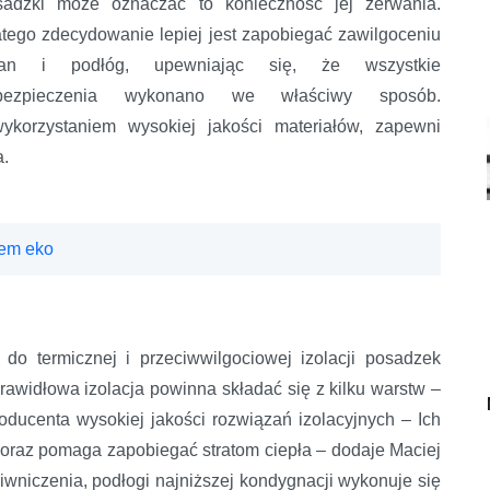
sadzki może oznaczać to konieczność jej zerwania.
tego zdecydowanie lepiej jest zapobiegać zawilgoceniu
ian i podłóg, upewniając się, że wszystkie
bezpieczenia wykonano we właściwy sposób.
wykorzystaniem wysokiej jakości materiałów, zapewni
a.
tem eko
do termicznej i przeciwwilgociowej izolacji posadzek
rawidłowa izolacja powinna składać się z kilku warstw –
oducenta wysokiej jakości rozwiązań izolacyjnych – Ich
 oraz pomaga zapobiegać stratom ciepła – dodaje Maciej
niczenia, podłogi najniższej kondygnacji wykonuje się