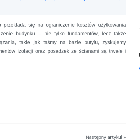
a przekłada się na ograniczenie kosztów użytkowania
eczenie budynku – nie tylko fundamentów, lecz także
ązania, takie jak taśmy na bazie butylu, zyskujemy
entów izolacji oraz posadzek ze ścianami są trwałe i
Następny artykuł »