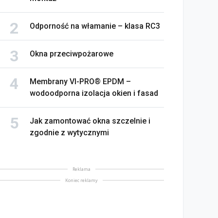
Odporność na włamanie – klasa RC3
Okna przeciwpożarowe
Membrany VI-PRO® EPDM –
wodoodporna izolacja okien i fasad
Jak zamontować okna szczelnie i
zgodnie z wytycznymi
Reklama
Koniec reklamy