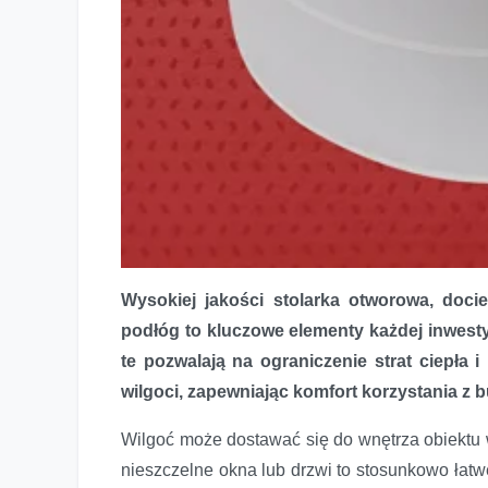
Wysokiej jakości stolarka otworowa, doci
podłóg to kluczowe elementy każdej inwest
te pozwalają na ograniczenie strat ciepła
wilgoci, zapewniając komfort korzystania z 
Wilgoć może dostawać się do wnętrza obiektu
nieszczelne okna lub drzwi to stosunkowo łat