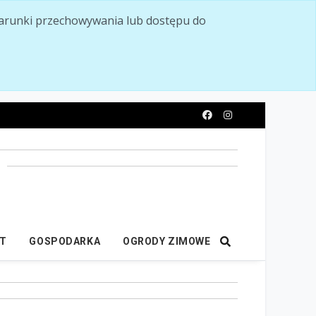
ć warunki przechowywania lub dostępu do
y
IT
GOSPODARKA
OGRODY ZIMOWE