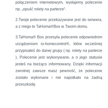
połączeniem internetowym, wydajemy polecenie
np. „opuść rolety na parterze“.
2.Twoje polecenie przekazywane jest do serwera,
a z niego to TaHoma®Box w Twoim domu.
3.TaHoma® Box przesyła polecenie odpowiednim
urządzeniom io-homecontrol®, które wcześniej
przypisałeś do danej grupy ( np. rolety na parterze
). Polecenie jest wykonywane, a o jego statusie
jesteś na bieżąco informowany. Dzięki informacji
zwrotnej zawsze masz pewność, że polecenie
zostało wykonane i nie napotkało na żadną
przeszkodę.