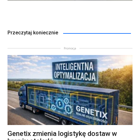
Przeczytaj koniecznie
Promocja
Genetix zmienia logistykę dostaw w