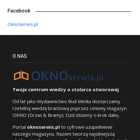
Facebook
OknoSerwis.pl
O NAS
Twoje centrum wiedzy o stolarce otworowej
Od lat jako Wydawnictwo Bud Media dostarczamy
rzetelną wiedzę branżową poprzez ceniony magazyn
OKNO (Drzwi & Bramy). Dziś idziemy o krok dalej.
Portal
oknoserwis.pl
to cyfrowe uzupełnienie
naszego magazynu. Razem tworzą najsilniejszą