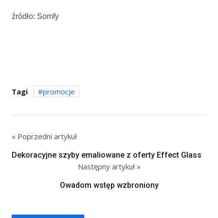
źródło: Somfy
Tagi
promocje
« Poprzedni artykuł
Dekoracyjne szyby emaliowane z oferty Effect Glass
Następny artykuł »
Owadom wstęp wzbroniony