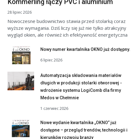
Kömmerling łączy PVC i aluminium
28 lipiec 2026
Nowoczesne budownictwo stawia przed stolarką coraz
wyższe wymagania. Dziś liczy się już nie tylko atrakcyjny
wygląd okien, ale również ich efektywność energetyczna
Nowy numer kwartalnika OKNO już dostępny.
6 lipiec 2026
Automatyzacja składowania materiałów
długich w produkcji stolarki otworowej -
wdrożenie systemu LogiComb dla firmy
Medos w Chełmnie
1 czerwiec 2026
Nowe wydanie kwartalnika „OKNO” już
dostępne – przegląd trendów, technologii i
kierunków rozwoju branży