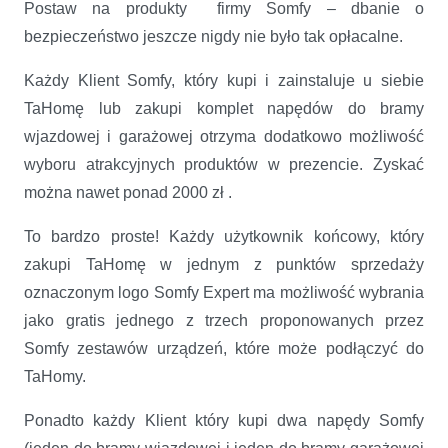
Postaw na produkty firmy Somfy – dbanie o
bezpieczeństwo jeszcze nigdy nie było tak opłacalne.
Każdy Klient Somfy, który kupi i zainstaluje u siebie
TaHomę lub zakupi komplet napędów do bramy
wjazdowej i garażowej otrzyma dodatkowo możliwość
wyboru atrakcyjnych produktów w prezencie. Zyskać
można nawet ponad 2000 zł .
To bardzo proste! Każdy użytkownik końcowy, który
zakupi TaHomę w jednym z punktów sprzedaży
oznaczonym logo Somfy Expert ma możliwość wybrania
jako gratis jednego z trzech proponowanych przez
Somfy zestawów urządzeń, które może podłączyć do
TaHomy.
Ponadto każdy Klient który kupi dwa napędy Somfy