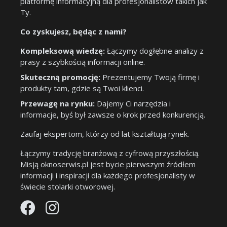
platformę informacyjną dla profesjonalistów takich jak
Ty.
Co zyskujesz, będąc z nami?
Kompleksową wiedzę:
Łączymy dogłębne analizy z
prasy z szybkością informacji online.
Skuteczną promocję:
Prezentujemy Twoją firmę i
produkty tam, gdzie są Twoi klienci.
Przewagę na rynku:
Dajemy Ci narzędzia i
informacje, byś był zawsze o krok przed konkurencją.
Zaufaj ekspertom, którzy od lat kształtują rynek.
Łączymy tradycję branżową z cyfrową przyszłością.
Misją oknoserwis.pl jest bycie pierwszym źródłem
informacji i inspiracji dla każdego profesjonalisty w
świecie stolarki otworowej.