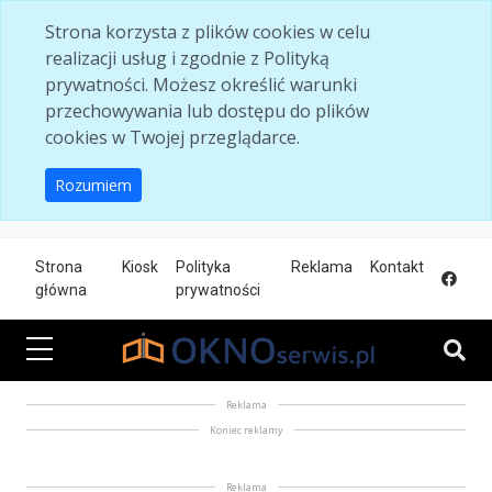
Skip to main content
Strona korzysta z plików cookies w celu
realizacji usług i zgodnie z Polityką
prywatności. Możesz określić warunki
przechowywania lub dostępu do plików
cookies w Twojej przeglądarce.
Rozumiem
Strona
Kiosk
Polityka
Reklama
Kontakt
główna
prywatności
Reklama
Koniec reklamy
Reklama