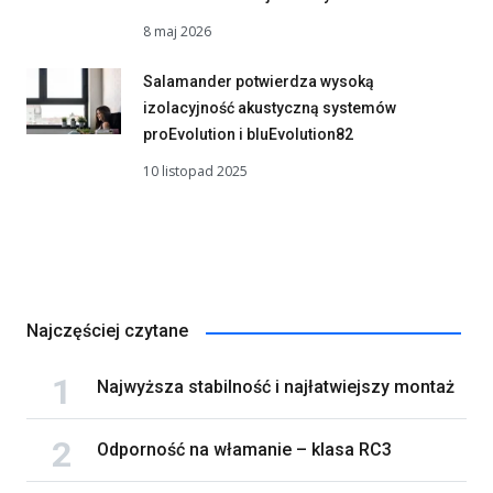
8 maj 2026
Salamander potwierdza wysoką
izolacyjność akustyczną systemów
proEvolution i bluEvolution82
10 listopad 2025
Najczęściej czytane
Najwyższa stabilność i najłatwiejszy montaż
Odporność na włamanie – klasa RC3