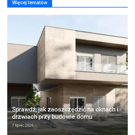
Więcej tematów
Sprawdź, jak zaoszczędzić na oknach i
drzwiach przy budowie domu
7 lipiec 2026