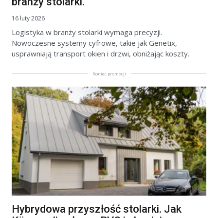
branży stolarki.
16 luty 2026
Logistyka w branży stolarki wymaga precyzji.
Nowoczesne systemy cyfrowe, takie jak Genetix,
usprawniają transport okien i drzwi, obniżając koszty.
Koniec promocji
Hybrydowa przyszłość stolarki. Jak