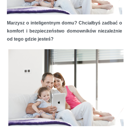
Promocja Somfy – niezwykle atrakcyjne nagrody
Marzysz o inteligentnym domu? Chciałbyś zadbać o
komfort i bezpieczeństwo domowników niezależnie
od tego gdzie jesteś?