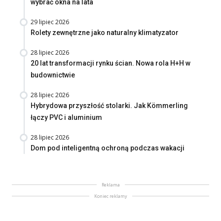
wybrać okna na lata
29 lipiec 2026
Rolety zewnętrzne jako naturalny klimatyzator
28 lipiec 2026
20 lat transformacji rynku ścian. Nowa rola H+H w
budownictwie
28 lipiec 2026
Hybrydowa przyszłość stolarki. Jak Kömmerling
łączy PVC i aluminium
28 lipiec 2026
Dom pod inteligentną ochroną podczas wakacji
Reklama
Koniec reklamy