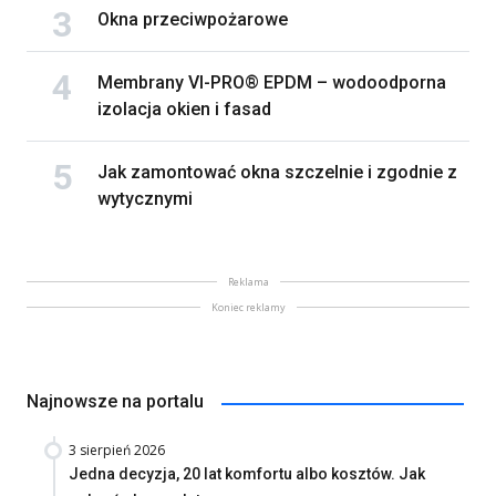
Okna przeciwpożarowe
Membrany VI-PRO® EPDM – wodoodporna
izolacja okien i fasad
Jak zamontować okna szczelnie i zgodnie z
wytycznymi
Reklama
Koniec reklamy
Najnowsze na portalu
3 sierpień 2026
Jedna decyzja, 20 lat komfortu albo kosztów. Jak