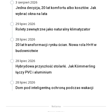
3 sierpień 2026
Jedna decyzja, 20 lat komfortu albo kosztów. Jak
wybrać okna na lata
29 lipiec 2026
Rolety zewnętrzne jako naturalny klimatyzator
28 lipiec 2026
20 lat transformacji rynku ścian. Nowa rola H+H w
budownictwie
28 lipiec 2026
Hybrydowa przyszłość stolarki. Jak Kömmerling
łączy PVC i aluminium
28 lipiec 2026
Dom pod inteligentną ochroną podczas wakacji
Reklama