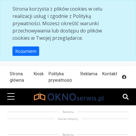
Skip to main content
Strona korzysta z plików cookies w celu
realizacji usług i zgodnie z Polityką
prywatności. Możesz określić warunki
przechowywania lub dostępu do plików
cookies w Twojej przeglądarce.
Rozumiem
Strona
Kiosk
Polityka
Reklama
Kontakt
główna
prywatności
Reklama
Koniec reklamy
Reklama