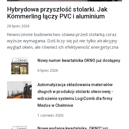
Hybrydowa przyszłość stolarki. Jak
Kömmerling łączy PVC i aluminium
28 lipiec 2026
Nowoczesne budownictwo stawia przed stolarką coraz
wyższe wymagania. Dziś liczy się już nie tylko atrakcyjny
wygląd okien, ale również ich efektywność energetyczna
Nowy numer kwartalnika OKNO już dostępny.
6 lipiec 2026
Automatyzacja składowania materiałów
długich w produkcji stolarki otworowej -
wdrożenie systemu LogiComb dla firmy
Medos w Chełmnie
1 czerwiec 2026
Nowe wydanie kwartalnika „OKNO” już