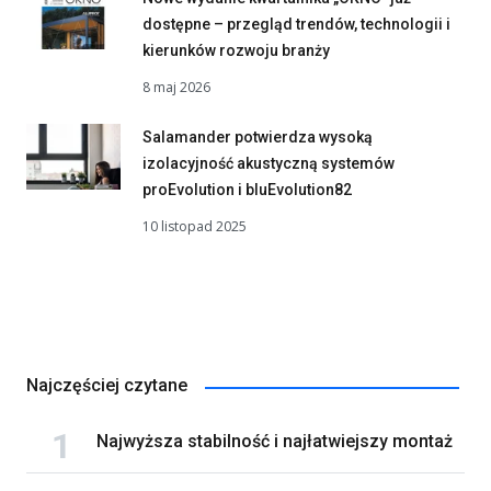
dostępne – przegląd trendów, technologii i
kierunków rozwoju branży
8 maj 2026
Salamander potwierdza wysoką
izolacyjność akustyczną systemów
proEvolution i bluEvolution82
10 listopad 2025
Najczęściej czytane
Najwyższa stabilność i najłatwiejszy montaż