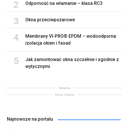
Odporność na włamanie – klasa RC3
Okna przeciwpożarowe
Membrany VI-PRO® EPDM – wodoodporna
izolacja okien i fasad
Jak zamontować okna szczelnie i zgodnie z
wytycznymi
Reklama
Koniec reklamy
Najnowsze na portalu