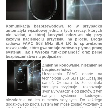
Komunikacja bezprzewodowa to w przypadku
automatyki wjazdowej jedna z tych rzeczy, których
nie widać, a której korzyści odczuwa się przy
każdym naciśnięciu przycisku na pilocie. Droga
radiowa FAAC 868 MHz SLH LR to sprawdzone
rozwiązanie, które gwarantuje zarówno płynną pracę
systemu, jak i wysoką funkcjonalność oraz pełne
bezpieczeństwo na podjeździe.
Wszystkie drogi prowadzą do domu. Trwa lipcowa promocja pilotów
Zmienne kodowanie, niezmienne
FAAC 868 SLH LR
bezpieczeństwo
Urządzenia FAAC oparte na
technologii 868 SLH LR „uczą się
same”. Oznacza to, że centrala
sterująca przyjmuje i rozpoznaje
sygnały wyłącznie od pilotów z tym
samym systemem kodowym,
niezależnie od ich numerów seryjnych. Do każdego
dodatkowego pilota system ten może zostać wczytany z