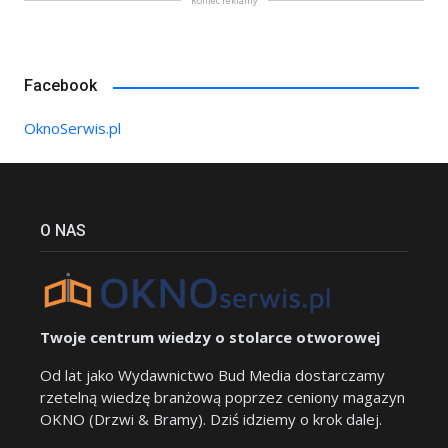
Koniec reklamy
Facebook
OknoSerwis.pl
O NAS
Twoje centrum wiedzy o stolarce otworowej
Od lat jako Wydawnictwo Bud Media dostarczamy
rzetelną wiedzę branżową poprzez ceniony magazyn
OKNO (Drzwi & Bramy). Dziś idziemy o krok dalej.