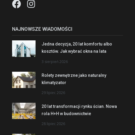
NAJNOWSZE WIADOMOŚCI
Jedna decyzja, 20 lat komfortu albo
kosztów. Jak wybrać okna na lata
3 sierpień 2026
Rolety zewnętrzne jako naturalny
klimatyzator
29 lipiec 2026
20 lat transformacji rynku ścian. Nowa
rola H+H w budownictwie
28 lipiec 2026