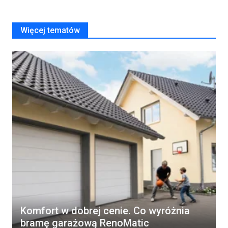
Więcej tematów
Komfort w dobrej cenie. Co wyróżnia
bramę garażową RenoMatic