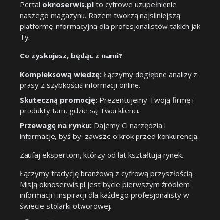
Portal
oknoserwis.pl
to cyfrowe uzupełnienie
naszego magazynu. Razem tworzą najsilniejszą
platformę informacyjną dla profesjonalistów takich jak
Ty.
Co zyskujesz, będąc z nami?
Kompleksową wiedzę:
Łączymy dogłębne analizy z
prasy z szybkością informacji online.
Skuteczną promocję:
Prezentujemy Twoją firmę i
produkty tam, gdzie są Twoi klienci.
Przewagę na rynku:
Dajemy Ci narzędzia i
informacje, byś był zawsze o krok przed konkurencją.
Zaufaj ekspertom, którzy od lat kształtują rynek.
Łączymy tradycję branżową z cyfrową przyszłością.
Misją oknoserwis.pl jest bycie pierwszym źródłem
informacji i inspiracji dla każdego profesjonalisty w
świecie stolarki otworowej.