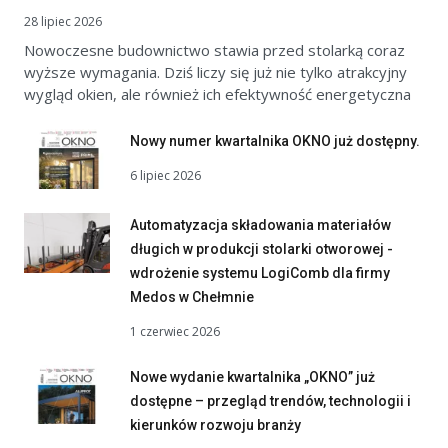
28 lipiec 2026
Nowoczesne budownictwo stawia przed stolarką coraz
wyższe wymagania. Dziś liczy się już nie tylko atrakcyjny
wygląd okien, ale również ich efektywność energetyczna
Nowy numer kwartalnika OKNO już dostępny.
6 lipiec 2026
Automatyzacja składowania materiałów
długich w produkcji stolarki otworowej -
wdrożenie systemu LogiComb dla firmy
Medos w Chełmnie
1 czerwiec 2026
Nowe wydanie kwartalnika „OKNO” już
dostępne – przegląd trendów, technologii i
kierunków rozwoju branży