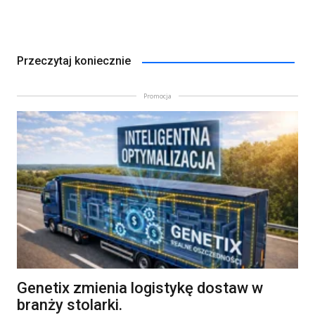
Przeczytaj koniecznie
Promocja
Genetix zmienia logistykę dostaw w
branży stolarki.