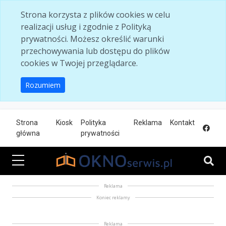
Skip to main content
Strona korzysta z plików cookies w celu
realizacji usług i zgodnie z Polityką
prywatności. Możesz określić warunki
przechowywania lub dostępu do plików
cookies w Twojej przeglądarce.
Rozumiem
Strona
Kiosk
Polityka
Reklama
Kontakt
główna
prywatności
Reklama
Koniec reklamy
Reklama