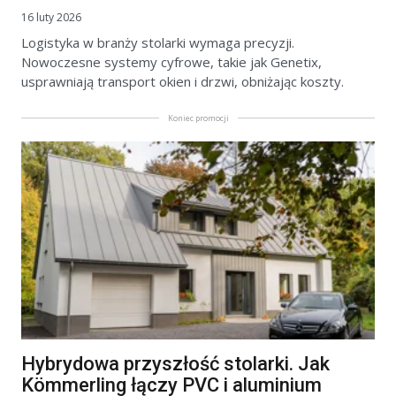
16 luty 2026
Logistyka w branży stolarki wymaga precyzji.
Nowoczesne systemy cyfrowe, takie jak Genetix,
usprawniają transport okien i drzwi, obniżając koszty.
Koniec promocji
Hybrydowa przyszłość stolarki. Jak
Kömmerling łączy PVC i aluminium