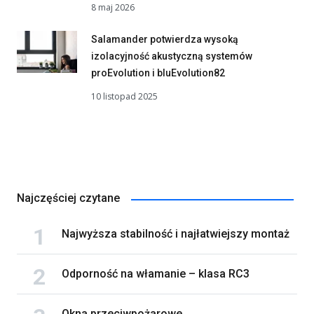
8 maj 2026
Salamander potwierdza wysoką
izolacyjność akustyczną systemów
proEvolution i bluEvolution82
10 listopad 2025
Najczęściej czytane
Najwyższa stabilność i najłatwiejszy montaż
Odporność na włamanie – klasa RC3
Okna przeciwpożarowe