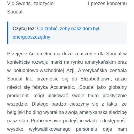
Vic Swerts, założyciel i prezes koncernu
Soudal.
Czytaj też:
Co zrobić, żeby nasz dom był
energooszczędny
Przejęcie Accumetric ma duże znaczenie dla Soudal w
kontekście rozwoju marki na rynku amerykańskim oraz
w południowo-wschodniej Azji. Amerykańska centrala
Soudal Inc. przeniesie się do Elizabethtown, gdzie
mieści się fabryka Accumetric. „Soudal jako globalny
producent, mógł ulokować swoje biuro praktycznie
wszędzie. Dlatego bardzo cieszymy się z faktu, że
belgijski holding wybrał na swoją amerykańską siedzibę
nasz stan. Probiznesowe podejście władz i dostępność
wysoko wykwalifikowanego personelu daje nam