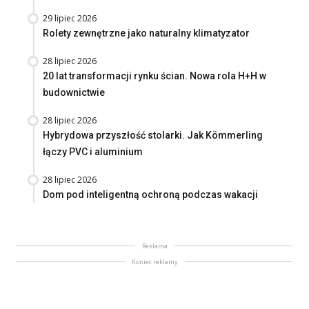
29 lipiec 2026
Rolety zewnętrzne jako naturalny klimatyzator
28 lipiec 2026
20 lat transformacji rynku ścian. Nowa rola H+H w
budownictwie
28 lipiec 2026
Hybrydowa przyszłość stolarki. Jak Kömmerling
łączy PVC i aluminium
28 lipiec 2026
Dom pod inteligentną ochroną podczas wakacji
Reklama
Koniec reklamy