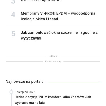
Membrany VI-PRO® EPDM – wodoodporna
izolacja okien i fasad
Jak zamontować okna szczelnie i zgodnie z
wytycznymi
Reklama
Koniec reklamy
Najnowsze na portalu
3 sierpień 2026
Jedna decyzja, 20 lat komfortu albo kosztów. Jak
wybrać okna na lata