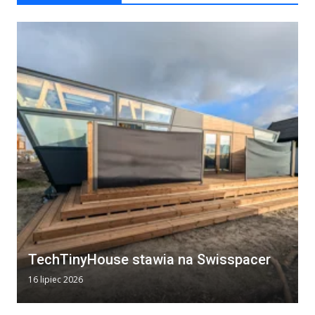
TechTinyHouse stawia na Swisspacer
16 lipiec 2026