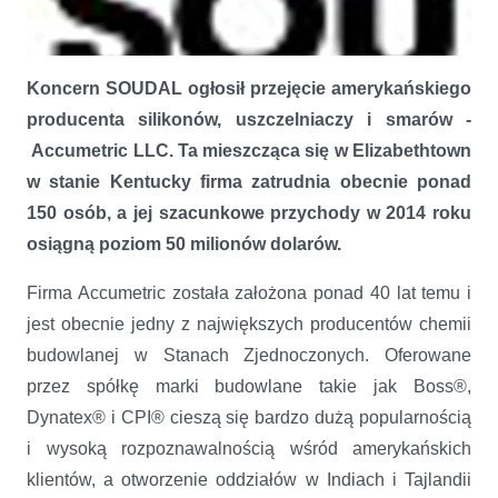
Koncern SOUDAL ogłosił przejęcie amerykańskiego
producenta silikonów, uszczelniaczy i smarów -
Soudal rozszerza wpływy w Ameryce
Accumetric LLC. Ta mieszcząca się w Elizabethtown
w stanie Kentucky firma zatrudnia obecnie ponad
150 osób, a jej szacunkowe przychody w 2014 roku
osiągną poziom 50 milionów dolarów.
Firma Accumetric została założona ponad 40 lat temu i
jest obecnie jedny z największych producentów chemii
budowlanej w Stanach Zjednoczonych. Oferowane
przez spółkę marki budowlane takie jak Boss®,
Dynatex® i CPI® cieszą się bardzo dużą popularnością
i wysoką rozpoznawalnością wśród amerykańskich
klientów, a otworzenie oddziałów w Indiach i Tajlandii