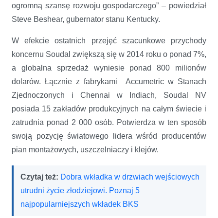
ogromną szansę rozwoju gospodarczego” – powiedział
Steve Beshear, gubernator stanu Kentucky.
W efekcie ostatnich przejęć szacunkowe przychody
koncernu Soudal zwiększą się w 2014 roku o ponad 7%,
a globalna sprzedaż wyniesie ponad 800 milionów
dolarów. Łącznie z fabrykami Accumetric w Stanach
Zjednoczonych i Chennai w Indiach, Soudal NV
posiada 15 zakładów produkcyjnych na całym świecie i
zatrudnia ponad 2 000 osób. Potwierdza w ten sposób
swoją pozycję światowego lidera wśród producentów
pian montażowych, uszczelniaczy i klejów.
Czytaj też:
Dobra wkładka w drzwiach wejściowych
utrudni życie złodziejowi. Poznaj 5
najpopularniejszych wkładek BKS