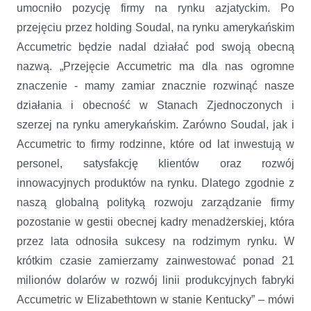
umocniło pozycję firmy na rynku azjatyckim. Po
przejęciu przez holding Soudal, na rynku amerykańskim
Accumetric będzie nadal działać pod swoją obecną
nazwą. „Przejęcie Accumetric ma dla nas ogromne
znaczenie - mamy zamiar znacznie rozwinąć nasze
działania i obecność w Stanach Zjednoczonych i
szerzej na rynku amerykańskim. Zarówno Soudal, jak i
Accumetric to firmy rodzinne, które od lat inwestują w
personel, satysfakcję klientów oraz rozwój
innowacyjnych produktów na rynku. Dlatego zgodnie z
naszą globalną polityką rozwoju zarządzanie firmy
pozostanie w gestii obecnej kadry menadżerskiej, która
przez lata odnosiła sukcesy na rodzimym rynku. W
krótkim czasie zamierzamy zainwestować ponad 21
milionów dolarów w rozwój linii produkcyjnych fabryki
Accumetric w Elizabethtown w stanie Kentucky” – mówi