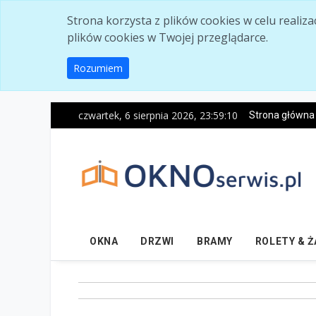
Skip to main content
Strona korzysta z plików cookies w celu realiz
plików cookies w Twojej przeglądarce.
Rozumiem
czwartek, 6 sierpnia 2026, 23:59:11
Strona główna
OKNA
DRZWI
BRAMY
ROLETY & 