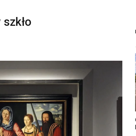
 szkło