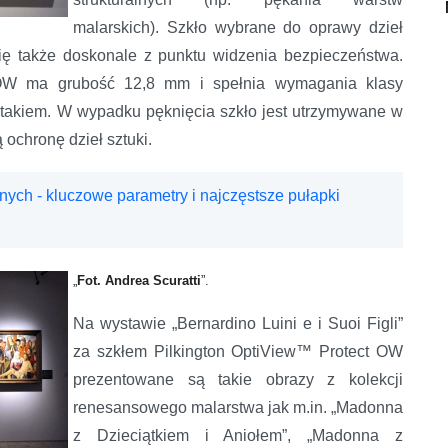
malarskich). Szkło wybrane do oprawy dzieł
ię także doskonale z punktu widzenia bezpieczeństwa.
 OW ma grubość 12,8 mm i spełnia wymagania klasy
takiem. W wypadku pęknięcia szkło jest utrzymywane w
 ochronę dzieł sztuki.
nych - kluczowe parametry i najczęstsze pułapki
„
Fot. Andrea Scuratti
”.
Na wystawie „Bernardino Luini e i Suoi Figli”
za szkłem Pilkington OptiView™ Protect OW
prezentowane są takie obrazy z kolekcji
renesansowego malarstwa jak m.in. „Madonna
z Dzieciątkiem i Aniołem”, „Madonna z