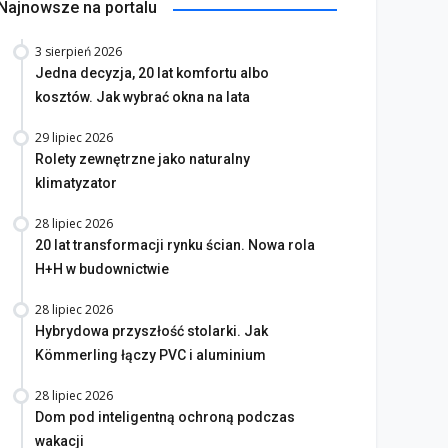
Najnowsze na portalu
3 sierpień 2026
Jedna decyzja, 20 lat komfortu albo
kosztów. Jak wybrać okna na lata
29 lipiec 2026
Rolety zewnętrzne jako naturalny
klimatyzator
28 lipiec 2026
20 lat transformacji rynku ścian. Nowa rola
H+H w budownictwie
28 lipiec 2026
Hybrydowa przyszłość stolarki. Jak
Kömmerling łączy PVC i aluminium
28 lipiec 2026
Dom pod inteligentną ochroną podczas
wakacji