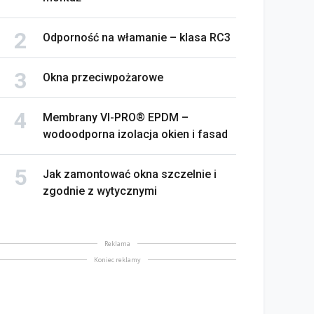
Odporność na włamanie – klasa RC3
Okna przeciwpożarowe
Membrany VI-PRO® EPDM –
wodoodporna izolacja okien i fasad
Jak zamontować okna szczelnie i
zgodnie z wytycznymi
Reklama
Koniec reklamy