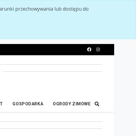
ć warunki przechowywania lub dostępu do
y
IT
GOSPODARKA
OGRODY ZIMOWE