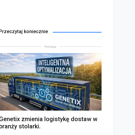
Przeczytaj koniecznie
Promocja
Genetix zmienia logistykę dostaw w
branży stolarki.