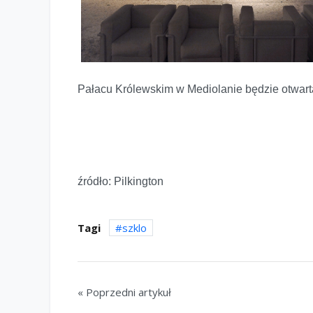
Pałacu Królewskim w Mediolanie będzie otwarta
źródło: Pilkington
Tagi
szklo
« Poprzedni artykuł