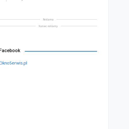
Reklama
Koniec reklamy
Facebook
OknoSerwis.pl