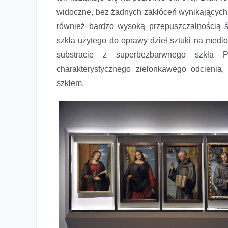
widoczne, bez żadnych zakłóceń wynikających z
również bardzo wysoką przepuszczalnością 
szkła użytego do oprawy dzieł sztuki na medio
substracie z superbezbarwnego szkła P
charakterystycznego zielonkawego odcienia
szkłem.