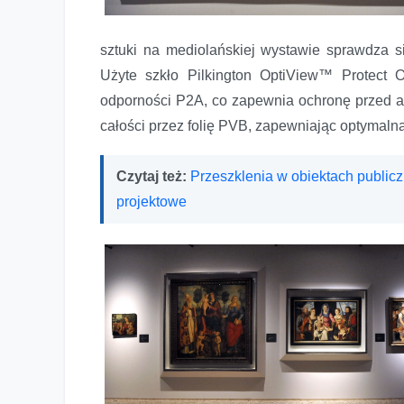
sztuki na mediolańskiej wystawie sprawdza s
Użyte szkło Pilkington OptiView™ Protect
odporności P2A, co zapewnia ochronę przed a
całości przez folię PVB, zapewniając optymalną
Czytaj też:
Przeszklenia w obiektach publicz
projektowe