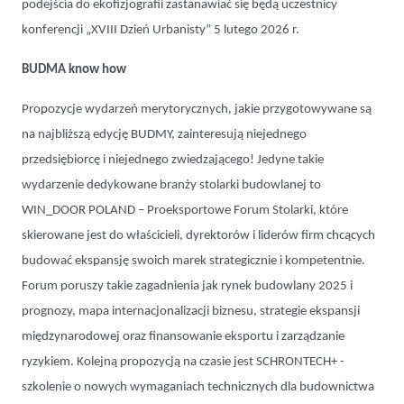
podejścia do ekofizjografii zastanawiać się będą uczestnicy
konferencji „XVIII Dzień Urbanisty” 5 lutego 2026 r.
BUDMA know how
Propozycje wydarzeń merytorycznych, jakie przygotowywane są
na najbliższą edycję BUDMY, zainteresują niejednego
przedsiębiorcę i niejednego zwiedzającego! Jedyne takie
wydarzenie dedykowane branży stolarki budowlanej to
WIN_DOOR POLAND – Proeksportowe Forum Stolarki, które
skierowane jest do właścicieli, dyrektorów i liderów firm chcących
budować ekspansję swoich marek strategicznie i kompetentnie.
Forum poruszy takie zagadnienia jak rynek budowlany 2025 i
prognozy, mapa internacjonalizacji biznesu, strategie ekspansji
międzynarodowej oraz finansowanie eksportu i zarządzanie
ryzykiem. Kolejną propozycją na czasie jest SCHRONTECH+ -
szkolenie o nowych wymaganiach technicznych dla budownictwa