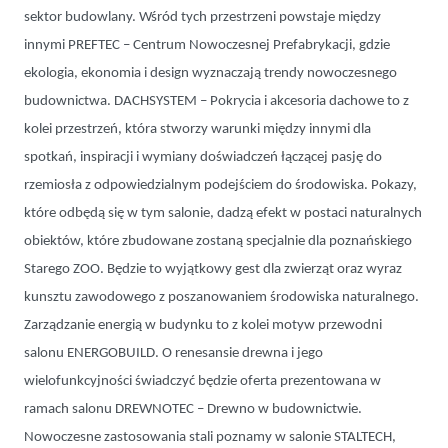
sektor budowlany. Wśród tych przestrzeni powstaje między
innymi PREFTEC – Centrum Nowoczesnej Prefabrykacji, gdzie
ekologia, ekonomia i design wyznaczają trendy nowoczesnego
budownictwa. DACHSYSTEM – Pokrycia i akcesoria dachowe to z
kolei przestrzeń, która stworzy warunki między innymi dla
spotkań, inspiracji i wymiany doświadczeń łączącej pasję do
rzemiosła z odpowiedzialnym podejściem do środowiska. Pokazy,
które odbędą się w tym salonie, dadzą efekt w postaci naturalnych
obiektów, które zbudowane zostaną specjalnie dla poznańskiego
Starego ZOO. Będzie to wyjątkowy gest dla zwierząt oraz wyraz
kunsztu zawodowego z poszanowaniem środowiska naturalnego.
Zarządzanie energią w budynku to z kolei motyw przewodni
salonu ENERGOBUILD. O renesansie drewna i jego
wielofunkcyjności świadczyć będzie oferta prezentowana w
ramach salonu DREWNOTEC – Drewno w budownictwie.
Nowoczesne zastosowania stali poznamy w salonie STALTECH,