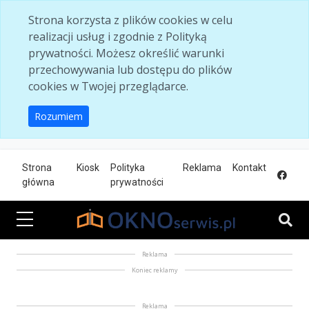
Skip to main content
Strona korzysta z plików cookies w celu
realizacji usług i zgodnie z Polityką
prywatności. Możesz określić warunki
przechowywania lub dostępu do plików
cookies w Twojej przeglądarce.
Rozumiem
Strona
Kiosk
Polityka
Reklama
Kontakt
główna
prywatności
Reklama
Koniec reklamy
Reklama