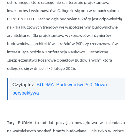
ochronnego, które szczególnie zainteresuje projektantów,
inwestorów i wykonawców. Odbędzie się ono w ramach salonu
CONSTRUTECH – Technologie budowlane, który jest odpowiedzią
na kilka kluczowych trendów we współczesnym budownictwie i
architekturze. Dla projektantów, wykonawców, inżynierów
budownictwa, architektów, strażaków PSP czy rzeczoznawców
interesująca będzie V Konferencja Naukowo – Techniczna
„Bezpieczeństwo Pożarowe Obiektów Budowlanych”, która
odbędzie się w dniach 4-5 lutego 2026.
Czytaj też:
BUDMA: Budownictwo 5.0. Nowa
perspektywa
Targi BUDMA to od lat pozycja obowiązkowa w kalendarzu
najważniejszych spotkań branży budowlanej - nie tylko w Polsce,