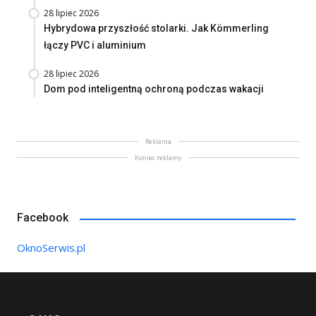
28 lipiec 2026
Hybrydowa przyszłość stolarki. Jak Kömmerling
łączy PVC i aluminium
28 lipiec 2026
Dom pod inteligentną ochroną podczas wakacji
Reklama
Koniec reklamy
Facebook
OknoSerwis.pl