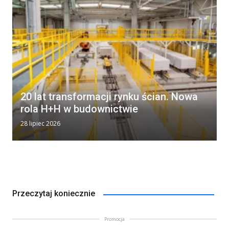
20 lat transformacji rynku ścian. Nowa
rola H+H w budownictwie
28 lipiec 2026
Przeczytaj koniecznie
Promocja