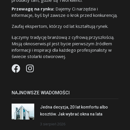
produkty tam, gdzie są Twoi klienci.
Przewagę na rynku:
Dajemy Ci narzędzia i
informacje, byś był zawsze o krok przed konkurencją.
Zaufaj ekspertom, którzy od lat kształtują rynek.
Łączymy tradycję branżową z cyfrową przyszłością.
Misją oknoserwis.pl jest bycie pierwszym źródłem
informacji i inspiracji dla każdego profesjonalisty w
świecie stolarki otworowej.
NAJNOWSZE WIADOMOŚCI
Jedna decyzja, 20 lat komfortu albo
kosztów. Jak wybrać okna na lata
3 sierpień 2026