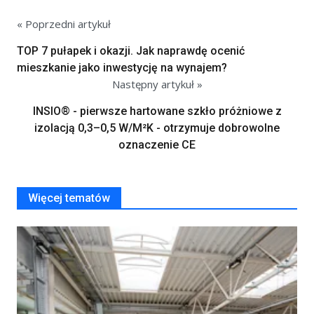
« Poprzedni artykuł
TOP 7 pułapek i okazji. Jak naprawdę ocenić
mieszkanie jako inwestycję na wynajem?
Następny artykuł »
INSIO® - pierwsze hartowane szkło próżniowe z
izolacją 0,3–0,5 W/M²K - otrzymuje dobrowolne
oznaczenie CE
Więcej tematów