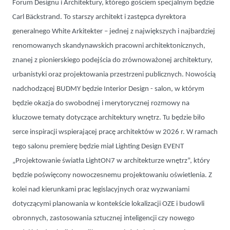
Forum Designu i Architektury, którego gościem specjalnym będzie
Carl Bäckstrand. To starszy architekt i zastępca dyrektora
generalnego White Arkitekter – jednej z największych i najbardziej
renomowanych skandynawskich pracowni architektonicznych,
znanej z pionierskiego podejścia do zrównoważonej architektury,
urbanistyki oraz projektowania przestrzeni publicznych. Nowością
nadchodzącej BUDMY będzie Interior Design - salon, w którym
będzie okazja do swobodnej i merytorycznej rozmowy na
kluczowe tematy dotyczące architektury wnętrz. Tu będzie biło
serce inspiracji wspierającej pracę architektów w 2026 r. W ramach
tego salonu premierę będzie miał Lighting Design EVENT
„Projektowanie światła LightON7 w architekturze wnętrz”, który
będzie poświęcony nowoczesnemu projektowaniu oświetlenia. Z
kolei nad kierunkami prac legislacyjnych oraz wyzwaniami
dotyczącymi planowania w kontekście lokalizacji OZE i budowli
obronnych, zastosowania sztucznej inteligencji czy nowego