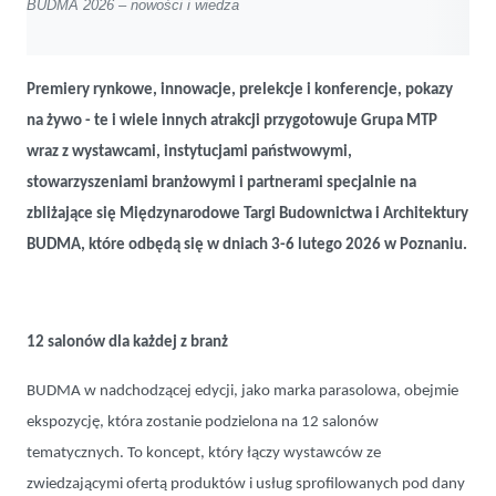
BUDMA 2026 – nowości i wiedza
Premiery rynkowe, innowacje, prelekcje i konferencje, pokazy
na żywo - te i wiele innych atrakcji przygotowuje Grupa MTP
wraz z wystawcami, instytucjami państwowymi,
stowarzyszeniami branżowymi i partnerami specjalnie na
zbliżające się Międzynarodowe Targi Budownictwa i Architektury
BUDMA, które odbędą się w dniach 3-6 lutego 2026 w Poznaniu.
12 salonów dla każdej z branż
BUDMA w nadchodzącej edycji, jako marka parasolowa, obejmie
ekspozycję, która zostanie podzielona na 12 salonów
tematycznych. To koncept, który łączy wystawców ze
zwiedzającymi ofertą produktów i usług sprofilowanych pod dany