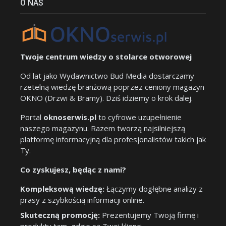
O NAS
Twoje centrum wiedzy o stolarce otworowej
Od lat jako Wydawnictwo Bud Media dostarczamy
rzetelną wiedzę branżową poprzez ceniony magazyn
OKNO (Drzwi & Bramy). Dziś idziemy o krok dalej.
Portal
oknoserwis.pl
to cyfrowe uzupełnienie
naszego magazynu. Razem tworzą najsilniejszą
platformę informacyjną dla profesjonalistów takich jak
Ty.
Co zyskujesz, będąc z nami?
Kompleksową wiedzę:
Łączymy dogłębne analizy z
prasy z szybkością informacji online.
Skuteczną promocję:
Prezentujemy Twoją firmę i