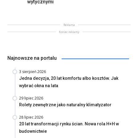
wytycznymi
Reklama
Koniec reklamy
Najnowsze na portalu
3 sierpień 2026
Jedna decyzja, 20 lat komfortu albo kosztów. Jak
wybrać okna na lata
29 lipiec 2026
Rolety zewnętrzne jako naturalny klimatyzator
28 lipiec 2026
20 lat transformacji rynku ścian. Nowa rola H+H w
budownictwie