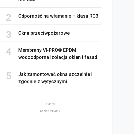
Odporność na włamanie – klasa RC3
Okna przeciwpożarowe
Membrany VI-PRO® EPDM –
wodoodporna izolacja okien i fasad
Jak zamontować okna szczelnie i
zgodnie z wytycznymi
Reklama
Koniec reklamy