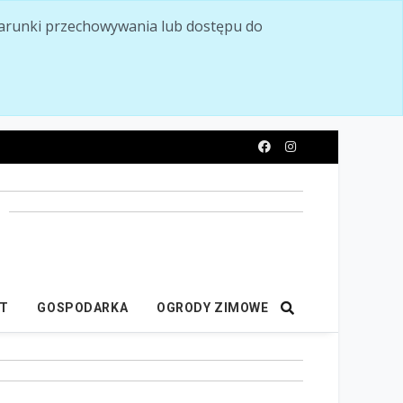
ć warunki przechowywania lub dostępu do
y
IT
GOSPODARKA
OGRODY ZIMOWE