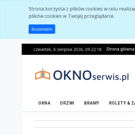
Skip to main content
Strona korzysta z plików cookies w celu realiz
plików cookies w Twojej przeglądarce.
Rozumiem
czwartek, 6 sierpnia 2026, 09:22:19
Strona główna
OKNA
DRZWI
BRAMY
ROLETY & 