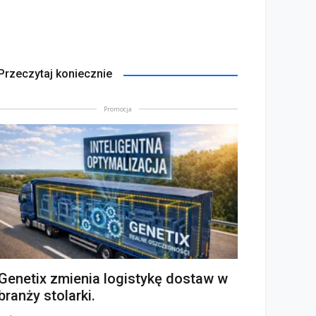
Przeczytaj koniecznie
Promocja
Genetix zmienia logistykę dostaw w
branży stolarki.