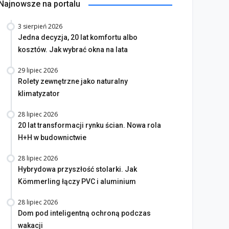
Najnowsze na portalu
3 sierpień 2026
Jedna decyzja, 20 lat komfortu albo
kosztów. Jak wybrać okna na lata
29 lipiec 2026
Rolety zewnętrzne jako naturalny
klimatyzator
28 lipiec 2026
20 lat transformacji rynku ścian. Nowa rola
H+H w budownictwie
28 lipiec 2026
Hybrydowa przyszłość stolarki. Jak
Kömmerling łączy PVC i aluminium
28 lipiec 2026
Dom pod inteligentną ochroną podczas
wakacji