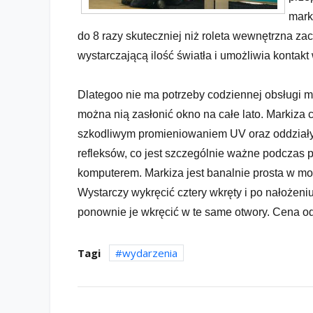
mark
do 8 razy skuteczniej niż roleta wewnętrzna z
wystarczającą ilość światła i umożliwia kontak
Dlategoo nie ma potrzeby codziennej obsługi ma
można nią zasłonić okno na całe lato. Markiza 
szkodliwym promieniowaniem UV oraz oddzia
refleksów, co jest szczególnie ważne podczas p
komputerem. Markiza jest banalnie prosta w mo
Wystarczy wykręcić cztery wkręty i po nałożeni
ponownie je wkręcić w te same otwory. Cena od
Tagi
wydarzenia