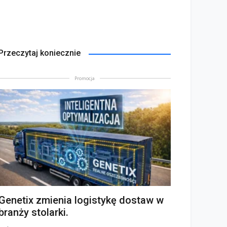
Przeczytaj koniecznie
Promocja
Genetix zmienia logistykę dostaw w
branży stolarki.