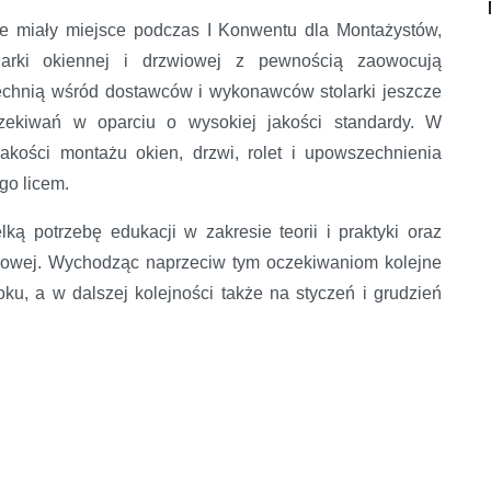
óre miały miejsce podczas I Konwentu dla Montażystów,
larki okiennej i drzwiowej z pewnością zaowocują
echnią wśród dostawców i wykonawców stolarki jeszcze
oczekiwań w oparciu o wysokiej jakości standardy. W
akości montażu okien, drzwi, rolet i upowszechnienia
go licem.
ką potrzebę edukacji w zakresie teorii i praktyki oraz
rowej. Wychodząc naprzeciw tym oczekiwaniom kolejne
ku, a w dalszej kolejności także na styczeń i grudzień