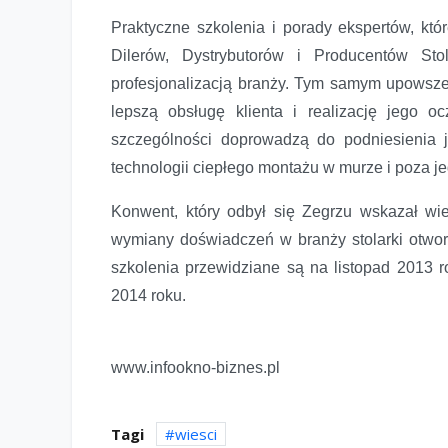
Praktyczne szkolenia i porady ekspertów, kt
Dilerów, Dystrybutorów i Producentów Sto
profesjonalizacją branży. Tym samym upowsz
lepszą obsługę klienta i realizację jego 
szczególności doprowadzą do podniesienia j
technologii ciepłego montażu w murze i poza je
Konwent, który odbył się Zegrzu wskazał wiel
wymiany doświadczeń w branży stolarki otwo
szkolenia przewidziane są na listopad 2013 ro
2014 roku.
www.infookno-biznes.pl
Tagi
wiesci