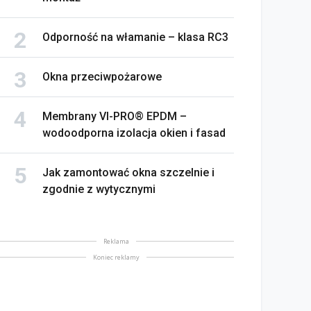
Odporność na włamanie – klasa RC3
Okna przeciwpożarowe
Membrany VI-PRO® EPDM –
wodoodporna izolacja okien i fasad
Jak zamontować okna szczelnie i
zgodnie z wytycznymi
Reklama
Koniec reklamy