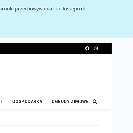
ć warunki przechowywania lub dostępu do
y
IT
GOSPODARKA
OGRODY ZIMOWE