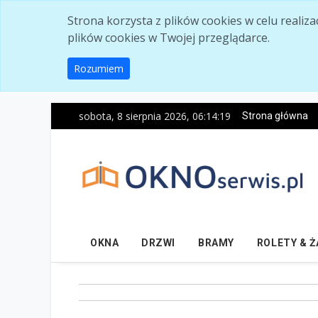
Skip to main content
Strona korzysta z plików cookies w celu realiz
plików cookies w Twojej przeglądarce.
Rozumiem
sobota, 8 sierpnia 2026, 06:14:21
Strona główna
OKNA
DRZWI
BRAMY
ROLETY & 