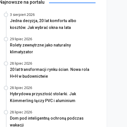
Najnowsze na portalu
3 sierpień 2026
Jedna decyzja, 20 lat komfortu albo
kosztów. Jak wybrać okna na lata
29 lipiec 2026
Rolety zewnętrzne jako naturalny
klimatyzator
28 lipiec 2026
20 lat transformacji rynku ścian. Nowa rola
H+H w budownictwie
28 lipiec 2026
Hybrydowa przyszłość stolarki. Jak
Kömmerling łączy PVC i aluminium
28 lipiec 2026
Dom pod inteligentną ochroną podczas
wakacji