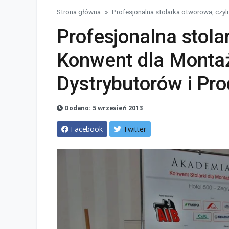
Strona główna
Profesjonalna stolarka otworowa, czyli
Profesjonalna stola
Konwent dla Montaż
Dystrybutorów i Pro
Dodano: 5 wrzesień 2013
Facebook
Twitter