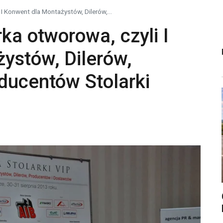
 I Konwent dla Montażystów, Dilerów,...
rka otworowa, czyli I
ystów, Dilerów,
ducentów Stolarki