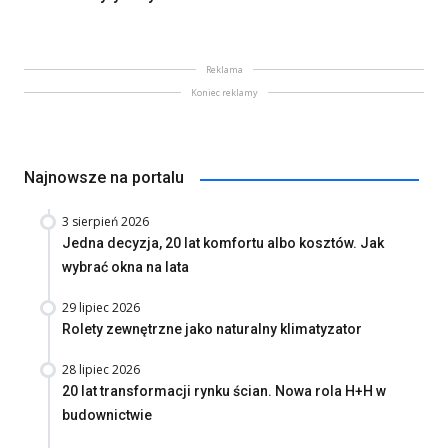
Reklama
Koniec reklamy
Najnowsze na portalu
3 sierpień 2026
Jedna decyzja, 20 lat komfortu albo kosztów. Jak
wybrać okna na lata
29 lipiec 2026
Rolety zewnętrzne jako naturalny klimatyzator
28 lipiec 2026
20 lat transformacji rynku ścian. Nowa rola H+H w
budownictwie