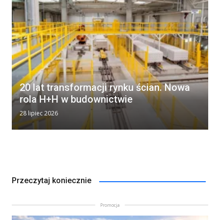
20 lat transformacji rynku ścian. Nowa
rola H+H w budownictwie
28 lipiec 2026
Przeczytaj koniecznie
Promocja