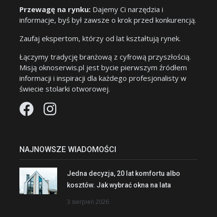
Przewagę na rynku:
Dajemy Ci narzędzia i
informacje, byś był zawsze o krok przed konkurencją.
Zaufaj ekspertom, którzy od lat kształtują rynek.
Łączymy tradycję branżową z cyfrową przyszłością.
Misją oknoserwis.pl jest bycie pierwszym źródłem
informacji i inspiracji dla każdego profesjonalisty w
świecie stolarki otworowej.
NAJNOWSZE WIADOMOŚCI
Jedna decyzja, 20 lat komfortu albo
kosztów. Jak wybrać okna na lata
3 sierpień 2026