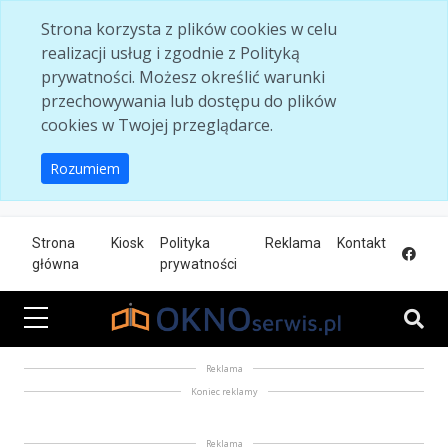
Skip to main content
Strona korzysta z plików cookies w celu
realizacji usług i zgodnie z Polityką
prywatności. Możesz określić warunki
przechowywania lub dostępu do plików
cookies w Twojej przeglądarce.
Rozumiem
Strona
Kiosk
Polityka
Reklama
Kontakt
główna
prywatności
Reklama
Koniec reklamy
Reklama