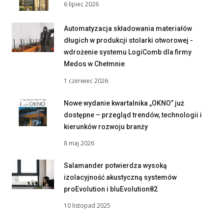
6 lipiec 2026
Automatyzacja składowania materiałów
długich w produkcji stolarki otworowej -
wdrożenie systemu LogiComb dla firmy
Medos w Chełmnie
1 czerwiec 2026
Nowe wydanie kwartalnika „OKNO” już
dostępne – przegląd trendów, technologii i
kierunków rozwoju branży
8 maj 2026
Salamander potwierdza wysoką
izolacyjność akustyczną systemów
proEvolution i bluEvolution82
10 listopad 2025