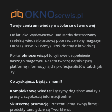
Twoje centrum wiedzy o stolarce otworowej
Od lat jako Wydawnictwo Bud Media dostarczamy
rzetelną wiedzę branżową poprzez ceniony magazyn
OKNO (Drzwi & Bramy). Dziś idziemy o krok dalej.
Portal
oknoserwis.pl
to cyfrowe uzupełnienie
naszego magazynu. Razem tworzą najsilniejszą
platformę informacyjną dla profesjonalistów takich jak
Ty.
Co zyskujesz, będąc z nami?
Kompleksową wiedzę:
Łączymy dogłębne analizy z
prasy z szybkością informacji online.
Skuteczną promocję:
Prezentujemy Twoją firmę i
produkty tam, gdzie są Twoi klienci.