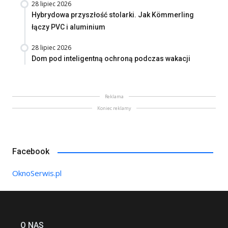
28 lipiec 2026
Hybrydowa przyszłość stolarki. Jak Kömmerling
łączy PVC i aluminium
28 lipiec 2026
Dom pod inteligentną ochroną podczas wakacji
Reklama
Koniec reklamy
Facebook
OknoSerwis.pl
O NAS