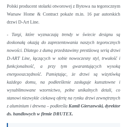
Polski producent stolarki otworowej z Bytowa na tegorocznym
Warsaw Home & Contract pokaże m.in. 16 par autorskich
drzwi D-Art Line.
- Targi, które wyznaczają trendy w świecie designu są
doskonałą okazją do zaprezentowania naszych tegorocznych
nowości. Dlatego z dumą przedstawimy prestiżową serią drzwi
D-ART Line, łączących w sobie nowoczesny styl, trwałość i
funkcjonalność, a przy tym gwarantujących wysoką
energooszczędność. Pamiętając, że drzwi są wizytówką
każdego domu, na podkreślenie zasługuje kunsztowne i
wysublimowane wzornictwo, pełne unikalnych detali, co
stanowi niezwykle ciekawą ofertę na rynku drzwi zewnętrznych
z aluminium i drewna – podkreśla
Kamil Gierszewski, dyrektor
ds. handlowych w firmie DRUTEX.