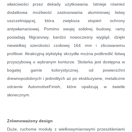
właściwości przez dekady użytkowania. Istnieje również
dodatkowa możliwość zastosowania aluminiowej listwy
uszczelniającej, która zwiększa stopień ochrony
antywłamaniowej. Pomimo swojej solidnej budowy, ramy
posiadają filigranowy, bardzo nowoczesny wygląd, dzięki
niewielkiej szerokości czołowej 164 mm i zlicowanemu
profilowi. Atrakcyjną stylistykę skrzydła można podkreślić listwą
przyszybową o wybranym konturze. Stolarka jest dostępna w
bogatej gamie kolorystycznej, od powierzchni
drewnopodobnych i jednolitych aż po ekskluzywne, metaliczne
odcienie AutomotiveFinish, które opalizują w świetle
słonecznym.
Zrównoważony design
Duże, ruchome moduły z wielkowymiarowymi przeszkleniami