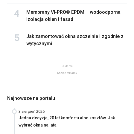
Membrany VI-PRO® EPDM – wodoodporna
izolacja okien i fasad
Jak zamontować okna szczelnie i zgodnie z
wytycznymi
Reklama
Koniec reklamy
Najnowsze na portalu
3 sierpień 2026
Jedna decyzja, 20 lat komfortu albo kosztów. Jak
wybrać okna na lata