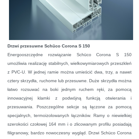
Drzwi przesuwne Schüco Corona S 150
Energooszczędne rozwiązanie Schüco Corona S 150
umożliwia realizację stabilnych, wielkowymiarowych przeszkleń
z PVC-U. W jednej ramie można umieścić dwa, trzy, a nawet
cztery skrzydła, ruchome lub przesuwne. Duże skrzydła można
łatwo rozsuwać na boki jednym ruchem ręki, za pomocą
innowacyjnej klamki z podwójną funkcją otwierania i
przesuwania. Poszczególne sekcje są łączone za pomocą
specjalnych, termoizolowanych łączników. Ramy o niewielkiej
szerokości czołowej 164 mm i o zlicowanym profilu posiadają
filigranowy, bardzo nowoczesny wygląd. Drzwi Schüco Corona