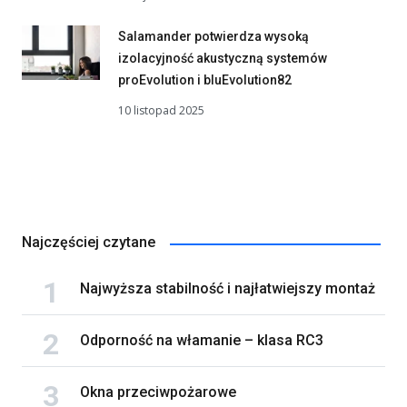
Salamander potwierdza wysoką
izolacyjność akustyczną systemów
proEvolution i bluEvolution82
10 listopad 2025
Najczęściej czytane
Najwyższa stabilność i najłatwiejszy montaż
Odporność na włamanie – klasa RC3
Okna przeciwpożarowe