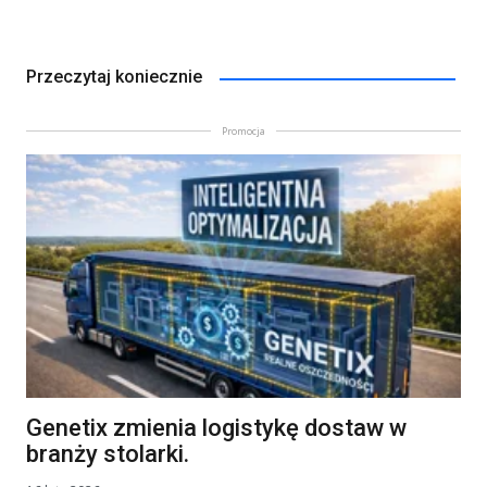
Przeczytaj koniecznie
Promocja
Genetix zmienia logistykę dostaw w
branży stolarki.