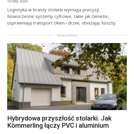
16 luty 2026
Logistyka w branży stolarki wymaga precyzji.
Nowoczesne systemy cyfrowe, takie jak Genetix,
usprawniają transport okien i drzwi, obniżając koszty.
Koniec promocji
Hybrydowa przyszłość stolarki. Jak
Kömmerling łączy PVC i aluminium