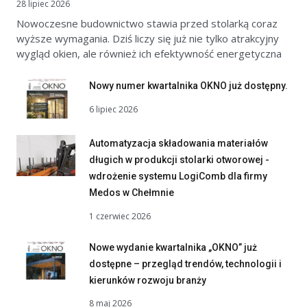
28 lipiec 2026
Nowoczesne budownictwo stawia przed stolarką coraz
wyższe wymagania. Dziś liczy się już nie tylko atrakcyjny
wygląd okien, ale również ich efektywność energetyczna
Nowy numer kwartalnika OKNO już dostępny.
6 lipiec 2026
Automatyzacja składowania materiałów
długich w produkcji stolarki otworowej -
wdrożenie systemu LogiComb dla firmy
Medos w Chełmnie
1 czerwiec 2026
Nowe wydanie kwartalnika „OKNO” już
dostępne – przegląd trendów, technologii i
kierunków rozwoju branży
8 maj 2026