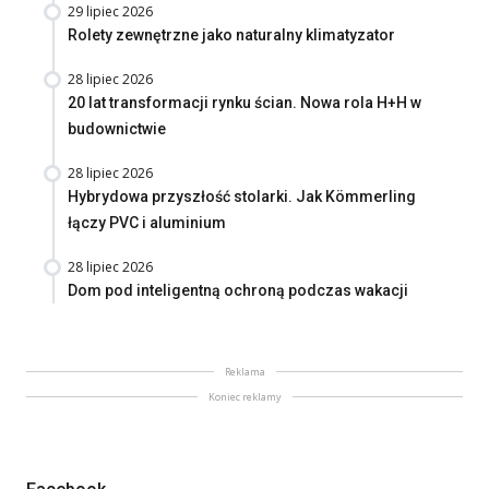
29 lipiec 2026
Rolety zewnętrzne jako naturalny klimatyzator
28 lipiec 2026
20 lat transformacji rynku ścian. Nowa rola H+H w
budownictwie
28 lipiec 2026
Hybrydowa przyszłość stolarki. Jak Kömmerling
łączy PVC i aluminium
28 lipiec 2026
Dom pod inteligentną ochroną podczas wakacji
Reklama
Koniec reklamy