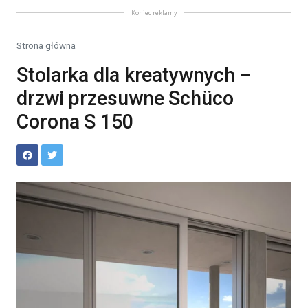
Koniec reklamy
Strona główna
Stolarka dla kreatywnych –
drzwi przesuwne Schüco
Corona S 150