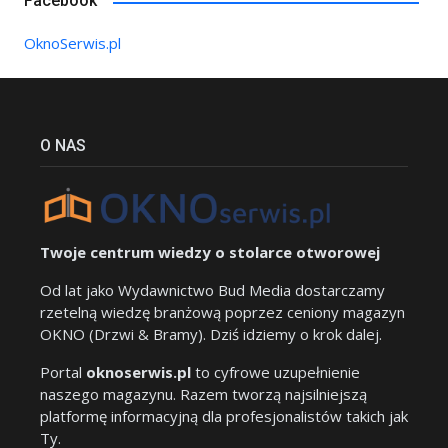
Facebook
OknoSerwis.pl
O NAS
Twoje centrum wiedzy o stolarce otworowej
Od lat jako Wydawnictwo Bud Media dostarczamy
rzetelną wiedzę branżową poprzez ceniony magazyn
OKNO (Drzwi & Bramy). Dziś idziemy o krok dalej.
Portal
oknoserwis.pl
to cyfrowe uzupełnienie
naszego magazynu. Razem tworzą najsilniejszą
platformę informacyjną dla profesjonalistów takich jak
Ty.