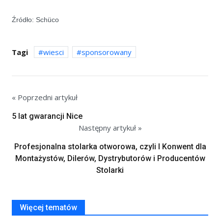
Źródło: Schüco
Tagi
wiesci
sponsorowany
« Poprzedni artykuł
5 lat gwarancji Nice
Następny artykuł »
Profesjonalna stolarka otworowa, czyli I Konwent dla
Montażystów, Dilerów, Dystrybutorów i Producentów
Stolarki
Więcej tematów