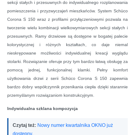
sekcji stałych i przesuwnych do indywidualnego rozplanowania
pomieszczenia i przyzwyczajeń mieszkańców. System Schüco
Corona S 150 wraz z profilami przyłączeniowymi pozwala na
tworzenie wielu kombinacji wielkowymiarowych sekcji stałych i
przesuwnych. Ramy drzwiowe są dostępne w bogatej palecie
kolorystycznej i różnych kształtach, co daje niemal
nieskrępowane możliwości indywidualnej kreacji wyglądu
stolarki. Rozwiązanie oferuje przy tym bardzo łatwą obsługę za
pomocą jednej, funkcjonalnej klamki. Pełny komfort
użytkowania drzwi z serii Schüco Corona S 150 zapewnia
bardzo dobry współczynnik przenikania ciepła dzięki starannie
przemyślanym rozwiązaniom konstrukcyjnym.
Indywidualna szklana kompozycja
Czytaj też:
Nowy numer kwartalnika OKNO już
dostępny.