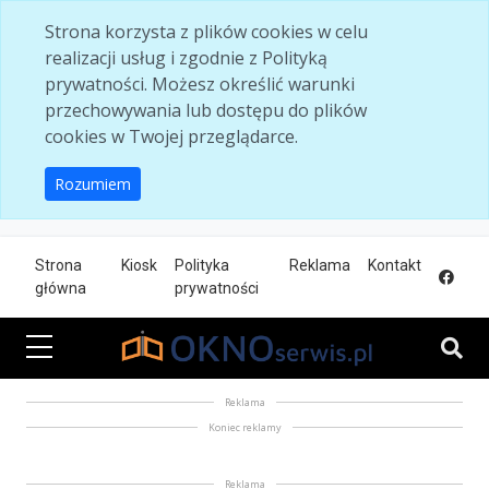
Skip to main content
Strona korzysta z plików cookies w celu
realizacji usług i zgodnie z Polityką
prywatności. Możesz określić warunki
przechowywania lub dostępu do plików
cookies w Twojej przeglądarce.
Rozumiem
Strona
Kiosk
Polityka
Reklama
Kontakt
główna
prywatności
Reklama
Koniec reklamy
Reklama