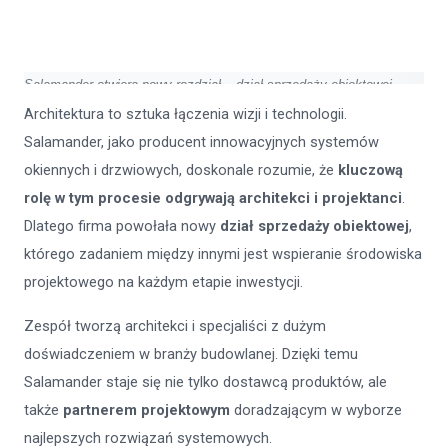
Salamander otwiera nowy rozdział – dział sprzedaży obiektowej
Architektura to sztuka łączenia wizji i technologii.
Salamander, jako producent innowacyjnych systemów
okiennych i drzwiowych, doskonale rozumie, że
kluczową
rolę w tym procesie odgrywają architekci i projektanci
.
Dlatego firma powołała nowy
dział sprzedaży obiektowej
,
którego zadaniem między innymi jest wspieranie środowiska
projektowego na każdym etapie inwestycji.
Zespół tworzą architekci i specjaliści z dużym
doświadczeniem w branży budowlanej. Dzięki temu
Salamander staje się nie tylko dostawcą produktów, ale
także
partnerem projektowym
doradzającym w wyborze
najlepszych rozwiązań systemowych.