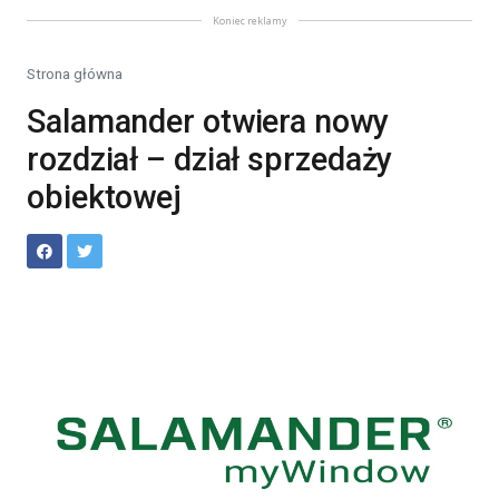
Koniec reklamy
Strona główna
Salamander otwiera nowy
rozdział – dział sprzedaży
obiektowej