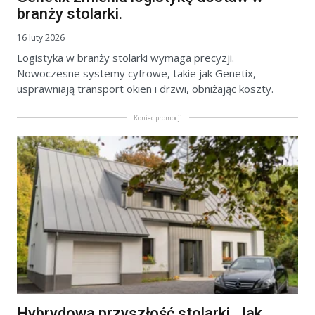
branży stolarki.
16 luty 2026
Logistyka w branży stolarki wymaga precyzji.
Nowoczesne systemy cyfrowe, takie jak Genetix,
usprawniają transport okien i drzwi, obniżając koszty.
Koniec promocji
Hybrydowa przyszłość stolarki. Jak