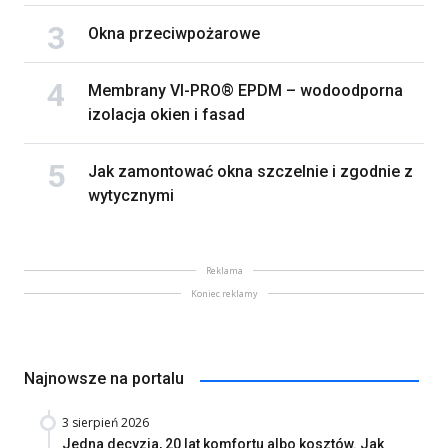
Okna przeciwpożarowe
Membrany VI-PRO® EPDM – wodoodporna
izolacja okien i fasad
Jak zamontować okna szczelnie i zgodnie z
wytycznymi
Reklama
Koniec reklamy
Najnowsze na portalu
3 sierpień 2026
Jedna decyzja, 20 lat komfortu albo kosztów. Jak