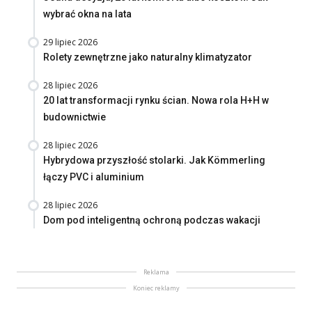
wybrać okna na lata
29 lipiec 2026
Rolety zewnętrzne jako naturalny klimatyzator
28 lipiec 2026
20 lat transformacji rynku ścian. Nowa rola H+H w
budownictwie
28 lipiec 2026
Hybrydowa przyszłość stolarki. Jak Kömmerling
łączy PVC i aluminium
28 lipiec 2026
Dom pod inteligentną ochroną podczas wakacji
Reklama
Koniec reklamy