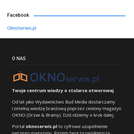
Facebook
OknoSerwis.pl
O NAS
Twoje centrum wiedzy o stolarce otworowej
Od lat jako Wydawnictwo Bud Media dostarczamy
rzetelną wiedzę branżową poprzez ceniony magazyn
OKNO (Drzwi & Bramy). Dziś idziemy o krok dalej.
Portal
oknoserwis.pl
to cyfrowe uzupełnienie
naszego magazynu. Razem tworzą najsilniejszą