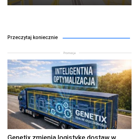
Przeczytaj koniecznie
Promocja
Genetix zmienia logistykę dostaw w