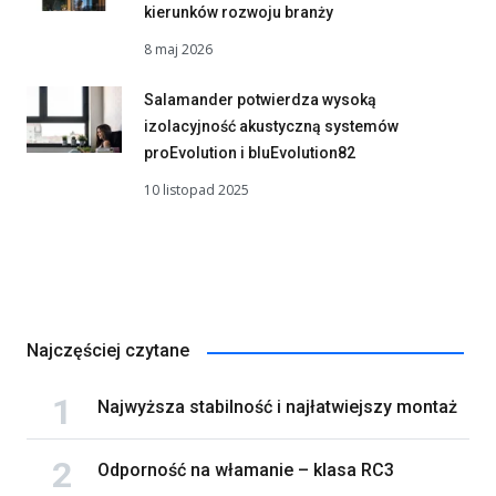
kierunków rozwoju branży
8 maj 2026
Salamander potwierdza wysoką
izolacyjność akustyczną systemów
proEvolution i bluEvolution82
10 listopad 2025
Najczęściej czytane
Najwyższa stabilność i najłatwiejszy montaż
Odporność na włamanie – klasa RC3