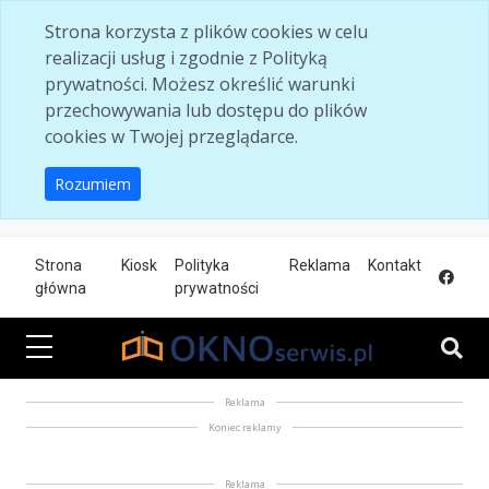
Skip to main content
Strona korzysta z plików cookies w celu
realizacji usług i zgodnie z Polityką
prywatności. Możesz określić warunki
przechowywania lub dostępu do plików
cookies w Twojej przeglądarce.
Rozumiem
Strona
Kiosk
Polityka
Reklama
Kontakt
główna
prywatności
Reklama
Koniec reklamy
Reklama