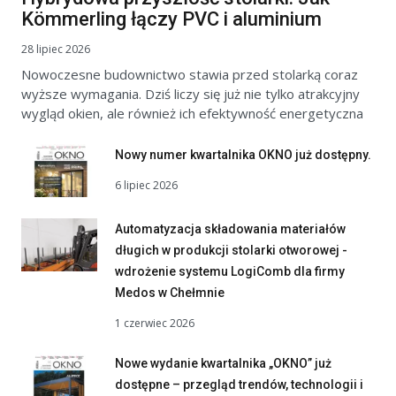
Kömmerling łączy PVC i aluminium
28 lipiec 2026
Nowoczesne budownictwo stawia przed stolarką coraz
wyższe wymagania. Dziś liczy się już nie tylko atrakcyjny
wygląd okien, ale również ich efektywność energetyczna
Nowy numer kwartalnika OKNO już dostępny.
6 lipiec 2026
Automatyzacja składowania materiałów
długich w produkcji stolarki otworowej -
wdrożenie systemu LogiComb dla firmy
Medos w Chełmnie
1 czerwiec 2026
Nowe wydanie kwartalnika „OKNO” już
dostępne – przegląd trendów, technologii i