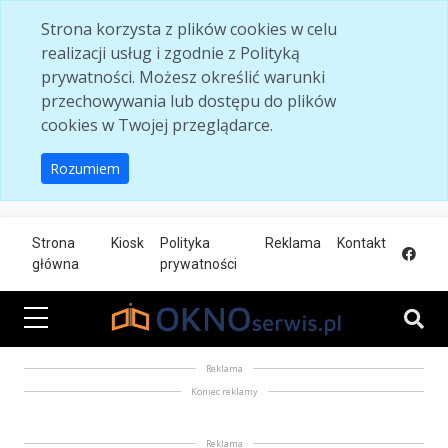
Skip to main content
Strona korzysta z plików cookies w celu
realizacji usług i zgodnie z Polityką
prywatności. Możesz określić warunki
przechowywania lub dostępu do plików
cookies w Twojej przeglądarce.
Rozumiem
Strona
Kiosk
Polityka
Reklama
Kontakt
główna
prywatności
Reklama
Koniec reklamy
Reklama