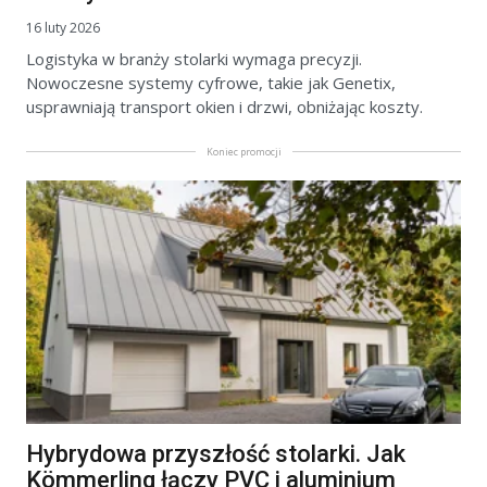
16 luty 2026
Logistyka w branży stolarki wymaga precyzji.
Nowoczesne systemy cyfrowe, takie jak Genetix,
usprawniają transport okien i drzwi, obniżając koszty.
Koniec promocji
Hybrydowa przyszłość stolarki. Jak
Kömmerling łączy PVC i aluminium