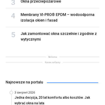
Okna przeciwpożarowe
Membrany VI-PRO® EPDM – wodoodporna
izolacja okien i fasad
Jak zamontować okna szczelnie i zgodnie z
wytycznymi
Reklama
Koniec reklamy
Najnowsze na portalu
3 sierpień 2026
Jedna decyzja, 20 lat komfortu albo kosztów. Jak
wybrać okna na lata