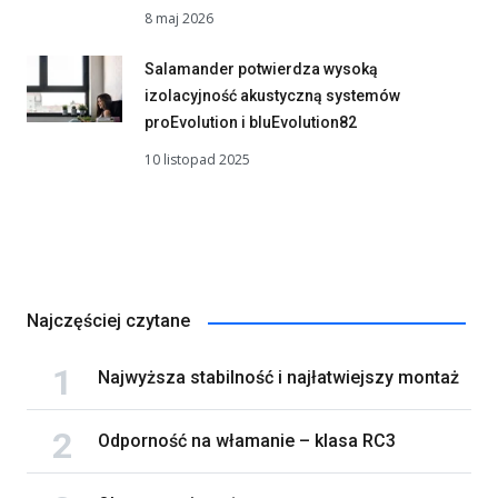
8 maj 2026
Salamander potwierdza wysoką
izolacyjność akustyczną systemów
proEvolution i bluEvolution82
10 listopad 2025
Najczęściej czytane
Najwyższa stabilność i najłatwiejszy montaż
Odporność na włamanie – klasa RC3