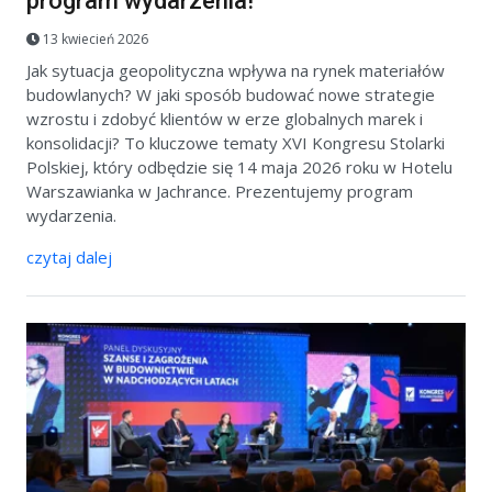
program wydarzenia!
13 kwiecień 2026
Jak sytuacja geopolityczna wpływa na rynek materiałów
budowlanych? W jaki sposób budować nowe strategie
wzrostu i zdobyć klientów w erze globalnych marek i
konsolidacji? To kluczowe tematy XVI Kongresu Stolarki
Polskiej, który odbędzie się 14 maja 2026 roku w Hotelu
Warszawianka w Jachrance. Prezentujemy program
wydarzenia.
czytaj dalej