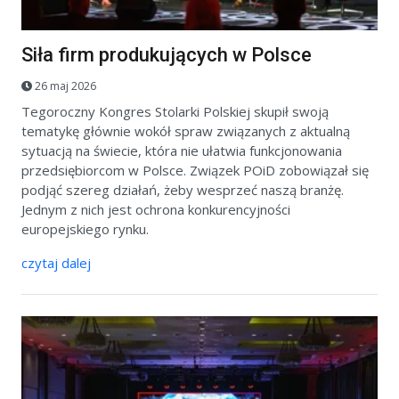
Siła firm produkujących w Polsce
26 maj 2026
Tegoroczny Kongres Stolarki Polskiej skupił swoją
tematykę głównie wokół spraw związanych z aktualną
sytuacją na świecie, która nie ułatwia funkcjonowania
przedsiębiorcom w Polsce. Związek POiD zobowiązał się
podjąć szereg działań, żeby wesprzeć naszą branżę.
Jednym z nich jest ochrona konkurencyjności
europejskiego rynku.
czytaj dalej