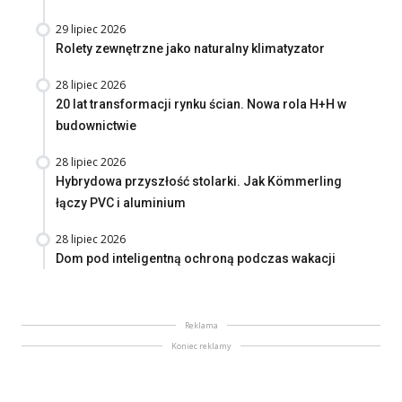
29 lipiec 2026
Rolety zewnętrzne jako naturalny klimatyzator
28 lipiec 2026
20 lat transformacji rynku ścian. Nowa rola H+H w
budownictwie
28 lipiec 2026
Hybrydowa przyszłość stolarki. Jak Kömmerling
łączy PVC i aluminium
28 lipiec 2026
Dom pod inteligentną ochroną podczas wakacji
Reklama
Koniec reklamy