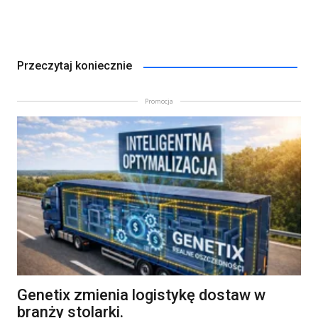
Przeczytaj koniecznie
Promocja
Genetix zmienia logistykę dostaw w
branży stolarki.