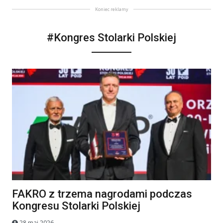
Koniec reklamy
#Kongres Stolarki Polskiej
FAKRO z trzema nagrodami podczas
Kongresu Stolarki Polskiej
28 maj 2026