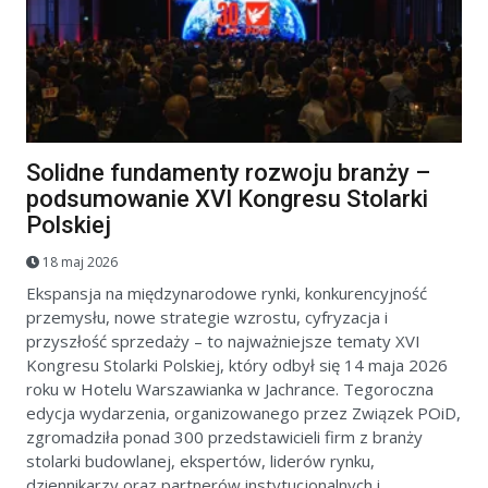
Solidne fundamenty rozwoju branży –
podsumowanie XVI Kongresu Stolarki
Polskiej
18 maj 2026
Ekspansja na międzynarodowe rynki, konkurencyjność
przemysłu, nowe strategie wzrostu, cyfryzacja i
przyszłość sprzedaży – to najważniejsze tematy XVI
Kongresu Stolarki Polskiej, który odbył się 14 maja 2026
roku w Hotelu Warszawianka w Jachrance. Tegoroczna
edycja wydarzenia, organizowanego przez Związek POiD,
zgromadziła ponad 300 przedstawicieli firm z branży
stolarki budowlanej, ekspertów, liderów rynku,
dziennikarzy oraz partnerów instytucjonalnych i