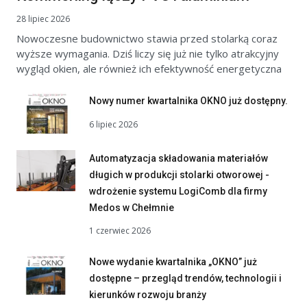
28 lipiec 2026
Nowoczesne budownictwo stawia przed stolarką coraz
wyższe wymagania. Dziś liczy się już nie tylko atrakcyjny
wygląd okien, ale również ich efektywność energetyczna
Nowy numer kwartalnika OKNO już dostępny.
6 lipiec 2026
Automatyzacja składowania materiałów
długich w produkcji stolarki otworowej -
wdrożenie systemu LogiComb dla firmy
Medos w Chełmnie
1 czerwiec 2026
Nowe wydanie kwartalnika „OKNO” już
dostępne – przegląd trendów, technologii i
kierunków rozwoju branży