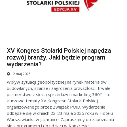
XV Kongres Stolarki Polskiej napędza
rozwój branży. Jaki będzie program
wydarzenia?
12 maj 2025
Wpływ sytuacji geopolitycznej na rynek materiałów
budowlanych, szanse i zagrożenia przyszłości, trwałe
partnerstwo z siecią sprzedaży i marketing 360° – to
kluczowe tematy XV Kongresu Stolarki Polskiej,
organizowanego przez Związek POiD. Wydarzenie
odbędzie się w dniach 22-23 maja 2025 roku w Hotelu
Warszawianka w Jachrance. Zapraszamy do zapoznania
się z programem i do udziału w Kongresie!