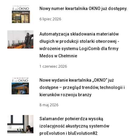
Nowy numer kwartalnika OKNO już dostępny.
6 lipiec 2026
Automatyzacja składowania materiałów
długich w produkcji stolarki otworowej -
wdrożenie systemu LogiComb dla firmy
Medos w Chełmnie
1 czerwiec 2026
Nowe wydanie kwartalnika „OKNO” już
dostępne – przegląd trendów, technologii i
kierunków rozwoju branży
8 maj 2026
Salamander potwierdza wysoką
izolacyjność akustyczną systemów
proEvolution i bluEvolution82