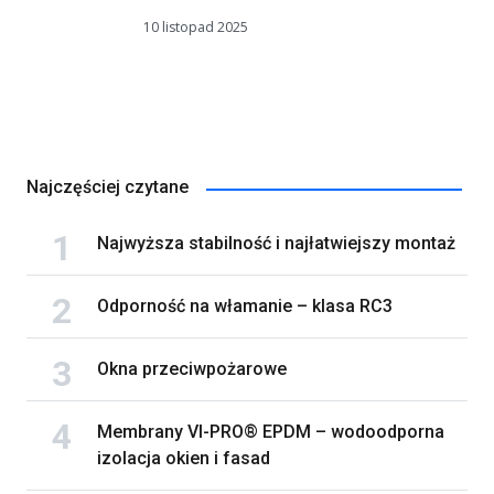
10 listopad 2025
Najczęściej czytane
Najwyższa stabilność i najłatwiejszy montaż
Odporność na włamanie – klasa RC3
Okna przeciwpożarowe
Membrany VI-PRO® EPDM – wodoodporna
izolacja okien i fasad