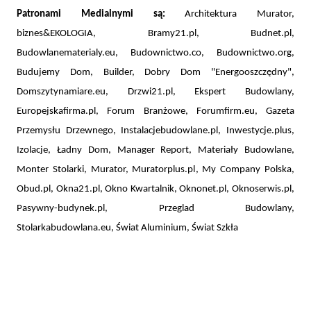
Patronami Medialnymi są:
Architektura Murator,
biznes&EKOLOGIA, Bramy21.pl, Budnet.pl,
Budowlanematerialy.eu, Budownictwo.co, Budownictwo.org,
Budujemy Dom, Builder, Dobry Dom "Energooszczędny",
Domszytynamiare.eu, Drzwi21.pl, Ekspert Budowlany,
Europejskafirma.pl, Forum Branżowe, Forumfirm.eu, Gazeta
Przemysłu Drzewnego, Instalacjebudowlane.pl, Inwestycje.plus,
Izolacje, Ładny Dom, Manager Report, Materiały Budowlane,
Monter Stolarki, Murator, Muratorplus.pl, My Company Polska,
Obud.pl, Okna21.pl, Okno Kwartalnik, Oknonet.pl, Oknoserwis.pl,
Pasywny-budynek.pl, Przeglad Budowlany,
Stolarkabudowlana.eu, Świat Aluminium, Świat Szkła