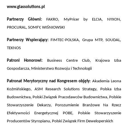
www.glassolutions.pl
Partnerzy Główni:
FAKRO, MyPricer by ELCIA, NYXON,
PROCURAL, SOMFY, WIŚNIOWSKI
Partnerzy Wspierający:
FIMTEC-POLSKA, Grupa MTP, SOUDAL,
TEKNOS
Patroni Honorowi:
Business Centre Club, Krajowa Izba
Gospodarcza, Ministerstwo Rozwoju i Technologii
Patronat Merytoryczny nad Kongresem objęły
: Akademia Leona
Koźmińskiego, ASM Research Solutions Strategy,
Polska Izba
Budownictwa, Polski Związek Pracodawców Budownictwa, Polskie
Stowarzyszenie Dekarzy, Porozumienie Branżowe Na Rzecz
Efektywności Energetycznej POBE, Polskie Stowarzyszenie
Producentów Styropianu, Polski Związek Firm Deweloperskich