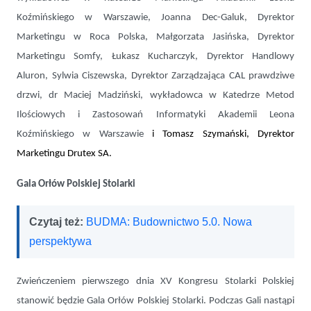
Koźmińskiego w Warszawie, Joanna Dec-Galuk, Dyrektor
Marketingu w Roca Polska, Małgorzata Jasińska, Dyrektor
Marketingu Somfy, Łukasz Kucharczyk, Dyrektor Handlowy
Aluron, Sylwia Ciszewska, Dyrektor Zarządzająca CAL prawdziwe
drzwi, dr Maciej Madziński, wykładowca w Katedrze Metod
Ilościowych i Zastosowań Informatyki Akademii Leona
Koźmińskiego w Warszawie
i Tomasz Szymański, Dyrektor
Marketingu Drutex SA.
Gala Orłów Polskiej Stolarki
Czytaj też:
BUDMA: Budownictwo 5.0. Nowa
perspektywa
Zwieńczeniem pierwszego dnia XV Kongresu Stolarki Polskiej
stanowić będzie Gala Orłów Polskiej Stolarki. Podczas Gali nastąpi