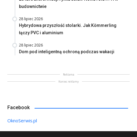
budownictwie
28 lipiec 2026
Hybrydowa przyszłość stolarki. Jak Kömmerling
łączy PVC i aluminium
28 lipiec 2026
Dom pod inteligentną ochroną podczas wakacji
Reklama
Koniec reklamy
Facebook
OknoSerwis.pl