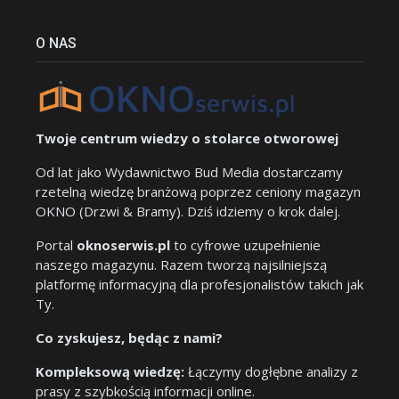
O NAS
Twoje centrum wiedzy o stolarce otworowej
Od lat jako Wydawnictwo Bud Media dostarczamy
rzetelną wiedzę branżową poprzez ceniony magazyn
OKNO (Drzwi & Bramy). Dziś idziemy o krok dalej.
Portal
oknoserwis.pl
to cyfrowe uzupełnienie
naszego magazynu. Razem tworzą najsilniejszą
platformę informacyjną dla profesjonalistów takich jak
Ty.
Co zyskujesz, będąc z nami?
Kompleksową wiedzę:
Łączymy dogłębne analizy z
prasy z szybkością informacji online.