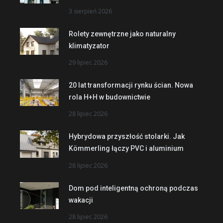
3 sierpień 2026
Rolety zewnętrzne jako naturalny
klimatyzator
29 lipiec 2026
20 lat transformacji rynku ścian. Nowa
rola H+H w budownictwie
28 lipiec 2026
Hybrydowa przyszłość stolarki. Jak
Kömmerling łączy PVC i aluminium
28 lipiec 2026
Dom pod inteligentną ochroną podczas
wakacji
28 lipiec 2026