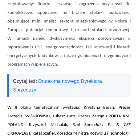
zatytułowany: Branża – szanse i zagrożenia przyszłości. To
kompleksowe spojrzenie na branżę stolarki budowlanej
obejmujące m.in. analizę sektora mieszkaniowego w Polsce i
Europie, potencjał remontowy i eksport stolarki otworowej.
W ramach panelu dyskusyjnego eksperci porozmawiają o
raportowaniu ESG, energooszczędności, fali renowacji i klasach
energetycznych budynków, a także ograniczeniach urzędniczych i
programach wspierających.
Czytaj też:
Drutex ma nowego Dyrektora
Sprzedaży
W II bloku tematycznym wystąpią: Krystyna
Baran, Prezes
Zarządu, WIŚNIOWSKI, Łukasz Luto, Prezes Zarządu PORTA KMI
POLAND, Krzysztof Michalak,
Szef Sprzedaży PL & CEE
OKNOPLAST,
Rafał Szefler, doradca Ministra Rozwoju i Technologii,