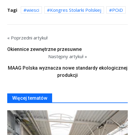
Tagi
wiesci
Kongres Stolarki Polskiej
POiD
« Poprzedni artykuł
Okiennice zewnętrzne przesuwne
Następny artykuł »
MAAG Polska wyznacza nowe standardy ekologicznej
produkcji
Więcej tematów