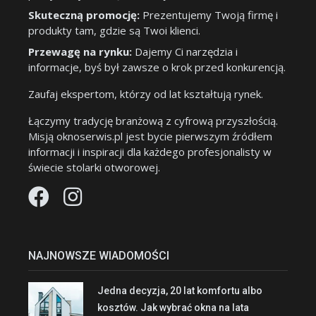
Skuteczną promocję:
Prezentujemy Twoją firmę i
produkty tam, gdzie są Twoi klienci.
Przewagę na rynku:
Dajemy Ci narzędzia i
informacje, byś był zawsze o krok przed konkurencją.
Zaufaj ekspertom, którzy od lat kształtują rynek.
Łączymy tradycję branżową z cyfrową przyszłością.
Misją oknoserwis.pl jest bycie pierwszym źródłem
informacji i inspiracji dla każdego profesjonalisty w
świecie stolarki otworowej.
NAJNOWSZE WIADOMOŚCI
Jedna decyzja, 20 lat komfortu albo
kosztów. Jak wybrać okna na lata