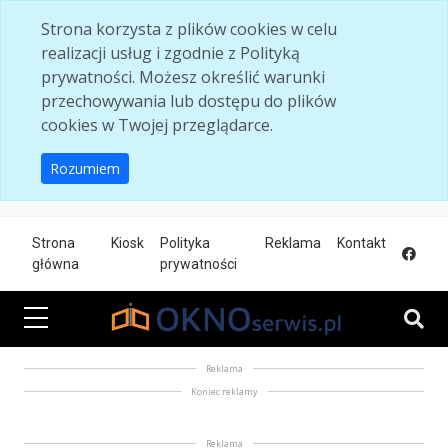
Skip to main content
Strona korzysta z plików cookies w celu
realizacji usług i zgodnie z Polityką
prywatności. Możesz określić warunki
przechowywania lub dostępu do plików
cookies w Twojej przeglądarce.
Rozumiem
Strona
Kiosk
Polityka
Reklama
Kontakt
główna
prywatności
Reklama
Koniec reklamy
Reklama