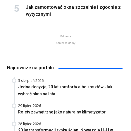
Jak zamontować okna szczelnie i zgodnie z
wytycznymi
Reklama
Koniec reklamy
Najnowsze na portalu
3 sierpień 2026
Jedna decyzja, 20 lat komfortu albo kosztów. Jak
wybrać okna na lata
29 lipiec 2026
Rolety zewnętrzne jako naturalny klimatyzator
28 lipiec 2026
20 lat transformacji rynku ścian. Nowa rola H+H w