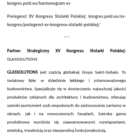
kongres.poid.eu/harmonogram-xv
Prelegenci XV Kongresu Stolarki Polskiej:
kongres.poid.eu/xv-
kongres/prelegenci-xv-kongresu-stolarki-polskiej/
***
Partner Strategiczny XV Kongresu Stolarki Polskiej:
GLASSOLUTIONS
GLASSOLUTIONS
jest częścią globalnej Grupy Saint-Gobain. To
światowy lider w dziedzinie lekkiego i zrównoważonego
budownictwa. Specjalizuje się w dostarczaniu najwyższej jakości
produktów szklanych dla architektury i budownictwa, oferując
szeroki asortyment szyb zespolonych do zastosowania zarówno w
oknach, jak i na nowoczesnych fasadach. Szeroka gama
produktowa wyróżnia się zaawansowanymi rozwiązaniami,
estetyką, trwałością oraz niezawodną funkcjonalnością.