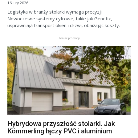
16 luty 2026
Logistyka w branży stolarki wymaga precyzji.
Nowoczesne systemy cyfrowe, takie jak Genetix,
usprawniają transport okien i drzwi, obniżając koszty.
Koniec promocji
Hybrydowa przyszłość stolarki. Jak
Kömmerling łączy PVC i aluminium