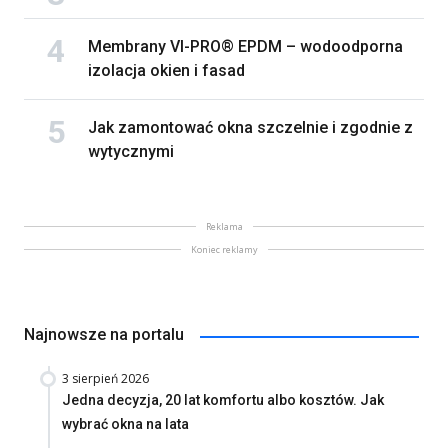
Membrany VI-PRO® EPDM – wodoodporna
izolacja okien i fasad
Jak zamontować okna szczelnie i zgodnie z
wytycznymi
Reklama
Koniec reklamy
Najnowsze na portalu
3 sierpień 2026
Jedna decyzja, 20 lat komfortu albo kosztów. Jak
wybrać okna na lata