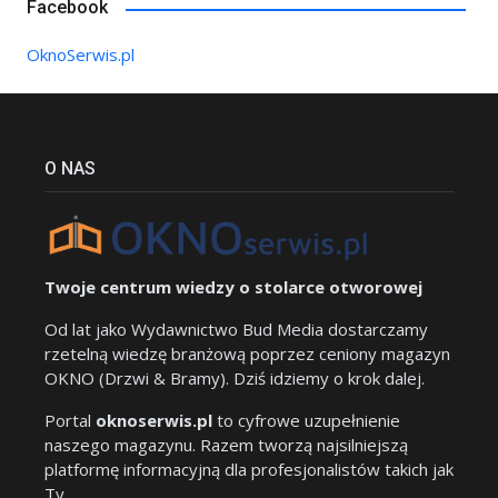
Facebook
OknoSerwis.pl
O NAS
Twoje centrum wiedzy o stolarce otworowej
Od lat jako Wydawnictwo Bud Media dostarczamy
rzetelną wiedzę branżową poprzez ceniony magazyn
OKNO (Drzwi & Bramy). Dziś idziemy o krok dalej.
Portal
oknoserwis.pl
to cyfrowe uzupełnienie
naszego magazynu. Razem tworzą najsilniejszą
platformę informacyjną dla profesjonalistów takich jak
Ty.