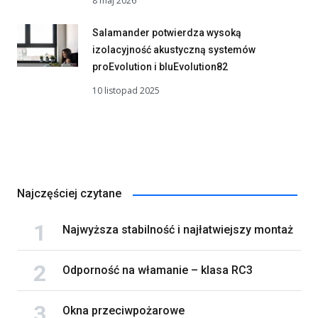
8 maj 2026
Salamander potwierdza wysoką
izolacyjność akustyczną systemów
proEvolution i bluEvolution82
10 listopad 2025
Najczęściej czytane
Najwyższa stabilność i najłatwiejszy montaż
Odporność na włamanie – klasa RC3
Okna przeciwpożarowe