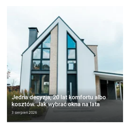
Jedna decyzja, 20 lat komfortu albo
kosztów. Jak wybrać okna na lata
3 sierpień 2026