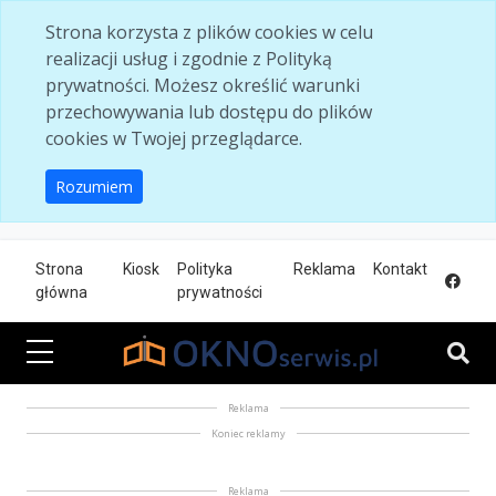
Skip to main content
Strona korzysta z plików cookies w celu
realizacji usług i zgodnie z Polityką
prywatności. Możesz określić warunki
przechowywania lub dostępu do plików
cookies w Twojej przeglądarce.
Rozumiem
Strona
Kiosk
Polityka
Reklama
Kontakt
główna
prywatności
Reklama
Koniec reklamy
Reklama