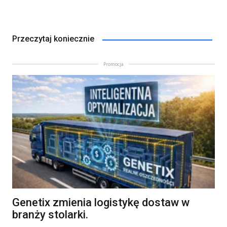
Przeczytaj koniecznie
Promocja
Genetix zmienia logistykę dostaw w
branży stolarki.