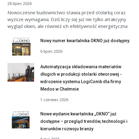
28 lipiec 2026
Nowoczesne budownictwo stawia przed stolarką coraz
wyższe wymagania. Dziś liczy się już nie tylko atrakcyjny
wygląd okien, ale również ich efektywność energetyczna
Nowy numer kwartalnika OKNO już dostępny.
6 lipiec 2026
Automatyzacja składowania materiałów
długich w produkcji stolarki otworowej -
wdrożenie systemu LogiComb dla firmy
Medos w Chełmnie
1 czerwiec 2026
Nowe wydanie kwartalnika „OKNO” już
dostępne – przegląd trendów, technologii i
kierunków rozwoju branży