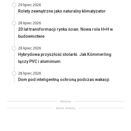
29 lipiec 2026
Rolety zewnętrzne jako naturalny klimatyzator
28 lipiec 2026
20 lat transformacji rynku ścian. Nowa rola H+H w
budownictwie
28 lipiec 2026
Hybrydowa przyszłość stolarki. Jak Kömmerling
łączy PVC i aluminium
28 lipiec 2026
Dom pod inteligentną ochroną podczas wakacji
Reklama
Koniec reklamy