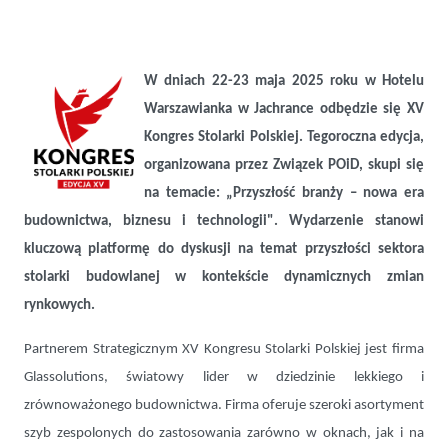
W dniach 22-23 maja 2025 roku w Hotelu
Glassolutions zaprasza na XV Kongres Stolarki Polskiej
Warszawianka w Jachrance odbędzie się XV
Kongres Stolarki Polskiej. Tegoroczna edycja,
organizowana przez Związek POiD, skupi się
na temacie: „Przyszłość branży – nowa era
budownictwa, biznesu i technologii". Wydarzenie stanowi
kluczową platformę do dyskusji na temat przyszłości sektora
stolarki budowlanej w kontekście dynamicznych zmian
rynkowych.
Partnerem Strategicznym XV Kongresu Stolarki Polskiej jest firma
Glassolutions, światowy lider w dziedzinie lekkiego i
zrównoważonego budownictwa. Firma oferuje szeroki asortyment
szyb zespolonych do zastosowania zarówno w oknach, jak i na