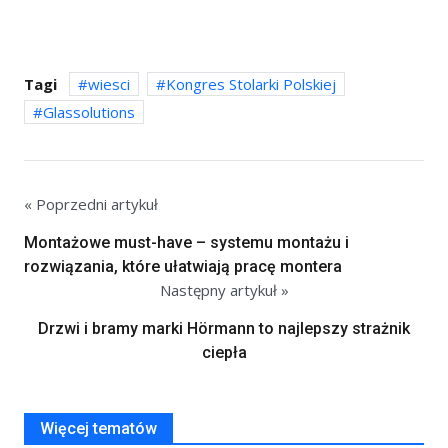
Tagi
wiesci
Kongres Stolarki Polskiej
Glassolutions
« Poprzedni artykuł
Montażowe must-have – systemu montażu i
rozwiązania, które ułatwiają pracę montera
Następny artykuł »
Drzwi i bramy marki Hörmann to najlepszy strażnik
ciepła
Więcej tematów