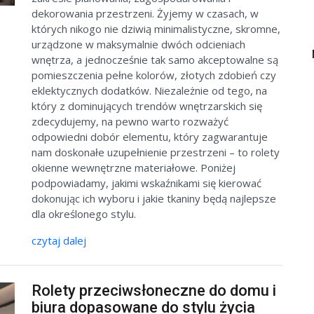
dekorowania przestrzeni. Żyjemy w czasach, w
których nikogo nie dziwią minimalistyczne, skromne,
urządzone w maksymalnie dwóch odcieniach
wnętrza, a jednocześnie tak samo akceptowalne są
pomieszczenia pełne kolorów, złotych zdobień czy
eklektycznych dodatków. Niezależnie od tego, na
który z dominujących trendów wnętrzarskich się
zdecydujemy, na pewno warto rozważyć
odpowiedni dobór elementu, który zagwarantuje
nam doskonałe uzupełnienie przestrzeni – to rolety
okienne wewnętrzne materiałowe. Poniżej
podpowiadamy, jakimi wskaźnikami się kierować
dokonując ich wyboru i jakie tkaniny będą najlepsze
dla określonego stylu.
czytaj dalej
Rolety przeciwsłoneczne do domu i
biura dopasowane do stylu życia