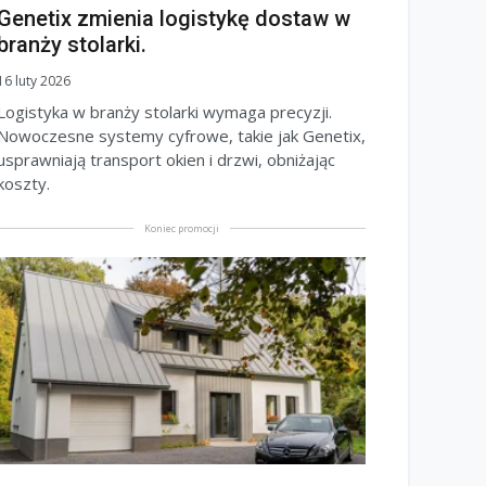
Genetix zmienia logistykę dostaw w
branży stolarki.
16 luty 2026
Logistyka w branży stolarki wymaga precyzji.
Nowoczesne systemy cyfrowe, takie jak Genetix,
usprawniają transport okien i drzwi, obniżając
koszty.
Koniec promocji