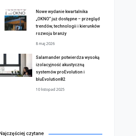
Nowe wydanie kwartalnika
„OKNO” już dostępne – przegląd
trendów, technologii i kierunków
rozwoju branży
8 maj 2026
Salamander potwierdza wysoką
izolacyjność akustyczną
systemów proEvolution i
bluEvolution82
10 listopad 2025
Najczęściej czytane