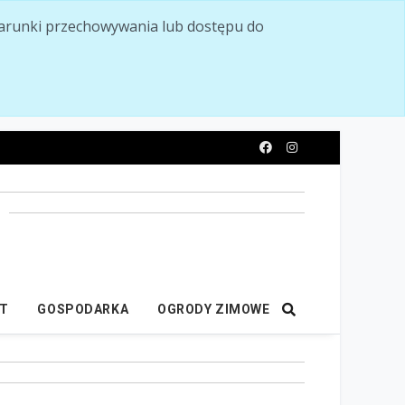
ć warunki przechowywania lub dostępu do
y
IT
GOSPODARKA
OGRODY ZIMOWE