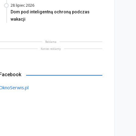
28 lipiec 2026
Dom pod inteligentną ochroną podczas
wakacji
Reklama
Koniec reklamy
Facebook
OknoSerwis.pl