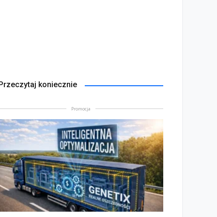
Przeczytaj koniecznie
Promocja