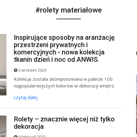
#rolety materiałowe
Inspirujące sposoby na aranżację
przestrzeni prywatnych i
komercyjnych - nowa kolekcja
tkanin dzień i noc od ANWIS.
3 wrzesień 2024
Kolekcja została skomponowana w palecie 100
najpopularniejszych kolorów w dekoracji wnętrz.
czytaj dalej
Rolety – znacznie więcej niż tylko
dekoracja
6 listopad 2023