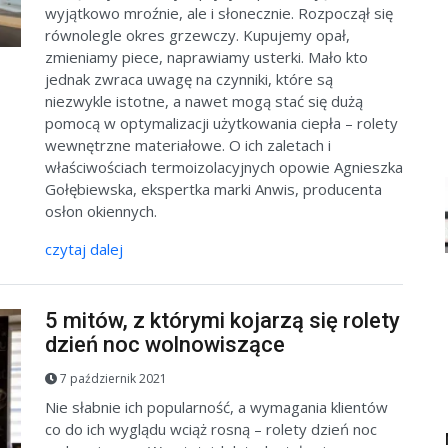
wyjątkowo mroźnie, ale i słonecznie. Rozpoczął się
równolegle okres grzewczy. Kupujemy opał,
zmieniamy piece, naprawiamy usterki. Mało kto
jednak zwraca uwagę na czynniki, które są
niezwykle istotne, a nawet mogą stać się dużą
pomocą w optymalizacji użytkowania ciepła – rolety
wewnętrzne materiałowe. O ich zaletach i
właściwościach termoizolacyjnych opowie Agnieszka
Gołębiewska, ekspertka marki Anwis, producenta
osłon okiennych.
czytaj dalej
5 mitów, z którymi kojarzą się rolety
dzień noc wolnowiszące
7 październik 2021
Nie słabnie ich popularność, a wymagania klientów
co do ich wyglądu wciąż rosną – rolety dzień noc