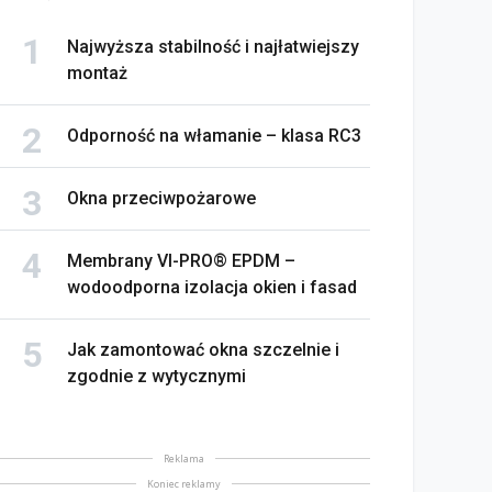
Najwyższa stabilność i najłatwiejszy
montaż
Odporność na włamanie – klasa RC3
Okna przeciwpożarowe
Membrany VI-PRO® EPDM –
wodoodporna izolacja okien i fasad
Jak zamontować okna szczelnie i
zgodnie z wytycznymi
Reklama
Koniec reklamy