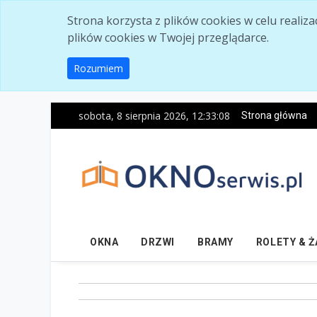
Skip to main content
Strona korzysta z plików cookies w celu realiz
plików cookies w Twojej przeglądarce.
Rozumiem
sobota, 8 sierpnia 2026, 12:33:09
Strona główna
OKNA
DRZWI
BRAMY
ROLETY & 