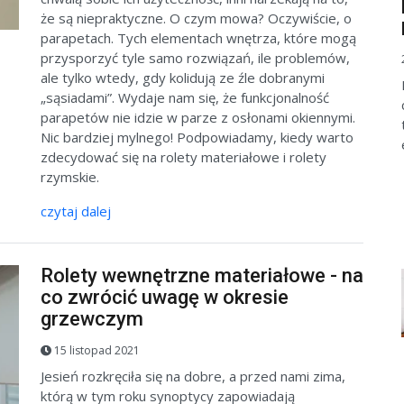
że są niepraktyczne. O czym mowa? Oczywiście, o
parapetach. Tych elementach wnętrza, które mogą
przysporzyć tyle samo rozwiązań, ile problemów,
ale tylko wtedy, gdy kolidują ze źle dobranymi
„sąsiadami”. Wydaje nam się, że funkcjonalność
parapetów nie idzie w parze z osłonami okiennymi.
Nic bardziej mylnego! Podpowiadamy, kiedy warto
zdecydować się na rolety materiałowe i rolety
rzymskie.
czytaj dalej
Rolety wewnętrzne materiałowe - na
co zwrócić uwagę w okresie
grzewczym
15 listopad 2021
Jesień rozkręciła się na dobre, a przed nami zima,
którą w tym roku synoptycy zapowiadają