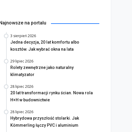
Najnowsze na portalu
3 sierpień 2026
Jedna decyzja, 20 lat komfortu albo
kosztów. Jak wybrać okna na lata
29 lipiec 2026
Rolety zewnętrzne jako naturalny
klimatyzator
28 lipiec 2026
20 lat transformacji rynku ścian. Nowa rola
H+H w budownictwie
28 lipiec 2026
Hybrydowa przyszłość stolarki. Jak
Kömmerling łączy PVC i aluminium