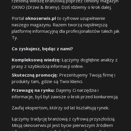
rzetelną wiedzę branżową poprzez ceniony magazyn
OKNO (Drzwi & Bramy). Dziś idziemy o krok dalej.
Portal
oknoserwis.pl
to cyfrowe uzupełnienie
naszego magazynu. Razem tworzą najsilniejszą
platformę informacyjną dla profesjonalistów takich jak
Ty.
Co zyskujesz, będąc z nami?
Kompleksową wiedzę:
Łączymy dogłębne analizy z
prasy z szybkością informacji online.
Skuteczną promocję:
Prezentujemy Twoją firmę i
produkty tam, gdzie są Twoi klienci.
Przewagę na rynku:
Dajemy Ci narzędzia i
informacje, byś był zawsze o krok przed konkurencją.
Zaufaj ekspertom, którzy od lat kształtują rynek.
Łączymy tradycję branżową z cyfrową przyszłością.
Misją oknoserwis.pl jest bycie pierwszym źródłem