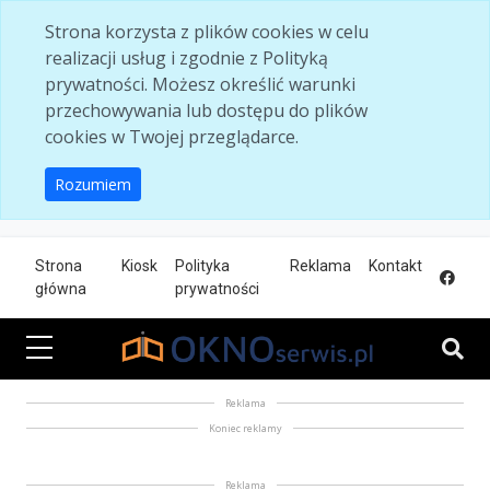
Skip to main content
Strona korzysta z plików cookies w celu
realizacji usług i zgodnie z Polityką
prywatności. Możesz określić warunki
przechowywania lub dostępu do plików
cookies w Twojej przeglądarce.
Rozumiem
Strona
Kiosk
Polityka
Reklama
Kontakt
główna
prywatności
Reklama
Koniec reklamy
Reklama