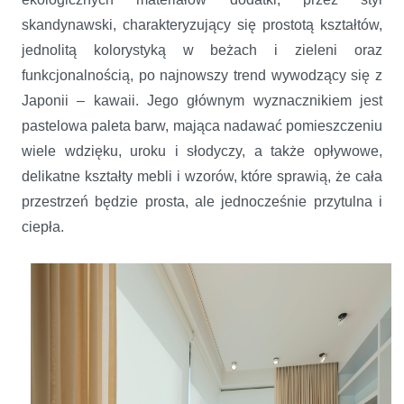
skandynawski, charakteryzujący się prostotą kształtów,
jednolitą kolorystyką w beżach i zieleni oraz
funkcjonalnością, po najnowszy trend wywodzący się z
Japonii – kawaii. Jego głównym wyznacznikiem jest
pastelowa paleta barw, mająca nadawać pomieszczeniu
wiele wdzięku, uroku i słodyczy, a także opływowe,
delikatne kształty mebli i wzorów, które sprawią, że cała
przestrzeń będzie prosta, ale jednocześnie przytulna i
ciepła.