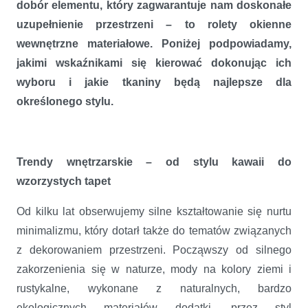
dobór elementu, który zagwarantuje nam doskonałe
uzupełnienie przestrzeni – to rolety okienne
wewnętrzne materiałowe. Poniżej podpowiadamy,
jakimi wskaźnikami się kierować dokonując ich
wyboru i jakie tkaniny będą najlepsze dla
określonego stylu.
Trendy wnętrzarskie – od stylu kawaii do
wzorzystych tapet
Od kilku lat obserwujemy silne kształtowanie się nurtu
minimalizmu, który dotarł także do tematów związanych
z dekorowaniem przestrzeni. Począwszy od silnego
zakorzenienia się w naturze, mody na kolory ziemi i
rustykalne, wykonane z naturalnych, bardzo
ekologicznych materiałów dodatki, przez styl