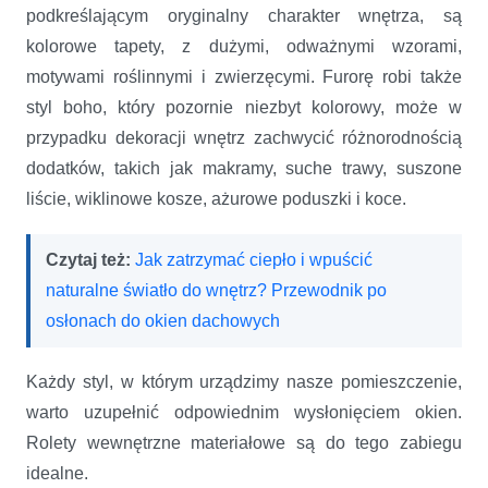
podkreślającym oryginalny charakter wnętrza, są
kolorowe tapety, z dużymi, odważnymi wzorami,
motywami roślinnymi i zwierzęcymi. Furorę robi także
styl boho, który pozornie niezbyt kolorowy, może w
przypadku dekoracji wnętrz zachwycić różnorodnością
dodatków, takich jak makramy, suche trawy, suszone
liście, wiklinowe kosze, ażurowe poduszki i koce.
Czytaj też:
Jak zatrzymać ciepło i wpuścić
naturalne światło do wnętrz? Przewodnik po
osłonach do okien dachowych
Każdy styl, w którym urządzimy nasze pomieszczenie,
warto uzupełnić odpowiednim wysłonięciem okien.
Rolety wewnętrzne materiałowe są do tego zabiegu
idealne.