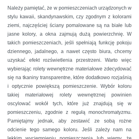
Należy pamiętać, że w pomieszczeniach urządzonych w
stylu kawaii, skandynawskim, czy zgodnym z kolorami
ziemi, najczęściej ściany pomalowane są na białe lub
jasne kolory, a okna zajmują dużą powierzchnię. W
takich pomieszczeniach, jeśli spełniają funkcję pokoju
dziennego, jadalnego, a nawet często biura, chcemy
uzyskać efekt rozświetlenia przestrzeni. Warto więc
wybierając rolety wewnętrzne materiałowe zdecydować
się na tkaniny transparentne, które dodatkowo rozjaśnią
i optycznie powiększą pomieszczenie. Wybór koloru
takiej materiałowej rolety wewnętrznej powinien
oscylować wokół tych, które już znajdują się w
pomieszczeniu, zgodnie z regułą monochromatyzmu.
Pamiętajmy jednak, aby zestawić ze sobą rożne
odcienie tego samego koloru. Jeśli zależy nam na
lekkim wyciemnieniu pomieszczenia lub wiemy, że