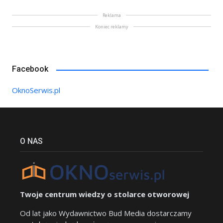
Reklama
Koniec reklamy
Facebook
OknoSerwis.pl
O NAS
Twoje centrum wiedzy o stolarce otworowej
Od lat jako Wydawnictwo Bud Media dostarczamy