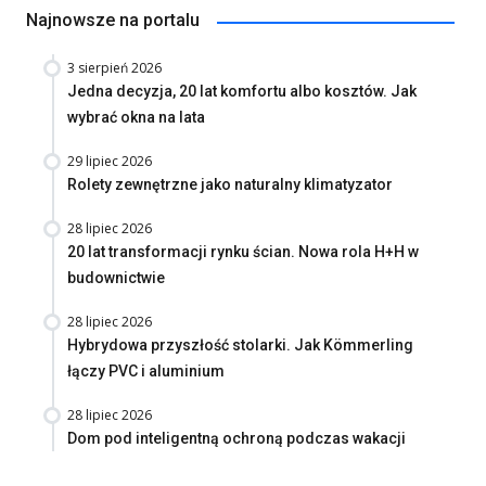
Najnowsze na portalu
3 sierpień 2026
Jedna decyzja, 20 lat komfortu albo kosztów. Jak
wybrać okna na lata
29 lipiec 2026
Rolety zewnętrzne jako naturalny klimatyzator
28 lipiec 2026
20 lat transformacji rynku ścian. Nowa rola H+H w
budownictwie
28 lipiec 2026
Hybrydowa przyszłość stolarki. Jak Kömmerling
łączy PVC i aluminium
28 lipiec 2026
Dom pod inteligentną ochroną podczas wakacji