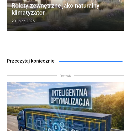
Rolety zewnętrzne jako naturalny
klimatyzator
29 lipiec 2026
Przeczytaj koniecznie
Promocja