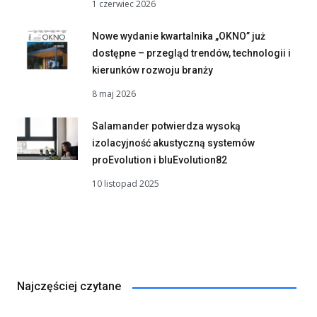
1 czerwiec 2026
Nowe wydanie kwartalnika „OKNO” już
dostępne – przegląd trendów, technologii i
kierunków rozwoju branży
8 maj 2026
Salamander potwierdza wysoką
izolacyjność akustyczną systemów
proEvolution i bluEvolution82
10 listopad 2025
Najczęściej czytane