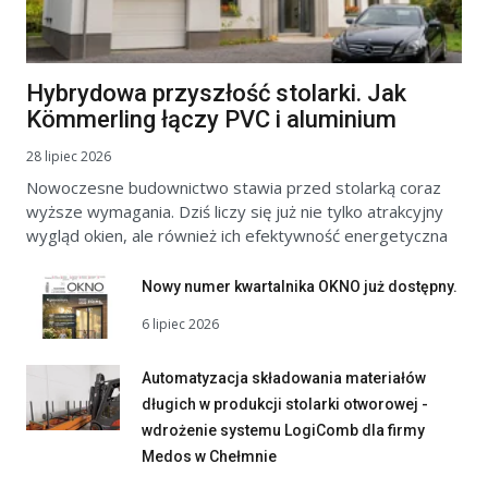
Hybrydowa przyszłość stolarki. Jak
Kömmerling łączy PVC i aluminium
28 lipiec 2026
Nowoczesne budownictwo stawia przed stolarką coraz
wyższe wymagania. Dziś liczy się już nie tylko atrakcyjny
wygląd okien, ale również ich efektywność energetyczna
Nowy numer kwartalnika OKNO już dostępny.
6 lipiec 2026
Automatyzacja składowania materiałów
długich w produkcji stolarki otworowej -
wdrożenie systemu LogiComb dla firmy
Medos w Chełmnie