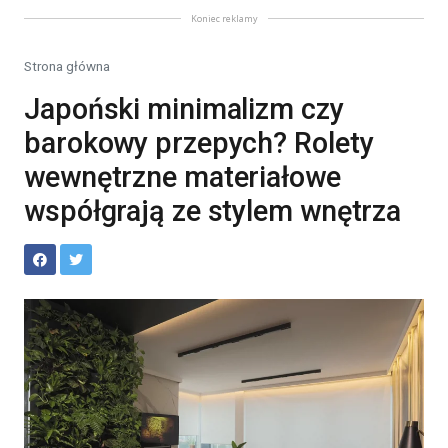
Koniec reklamy
Strona główna
Japoński minimalizm czy
barokowy przepych? Rolety
wewnętrzne materiałowe
współgrają ze stylem wnętrza