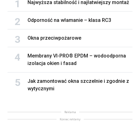
Najwyższa stabilność i najłatwiejszy montaż
Odporność na włamanie – klasa RC3
Okna przeciwpożarowe
Membrany VI-PRO® EPDM – wodoodporna
izolacja okien i fasad
Jak zamontować okna szczelnie i zgodnie z
wytycznymi
Reklama
Koniec reklamy